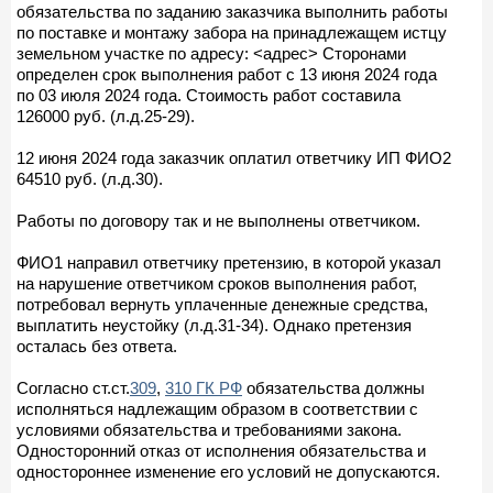
обязательства по заданию заказчика выполнить работы
по поставке и монтажу забора на принадлежащем истцу
земельном участке по адресу: <адрес> Сторонами
определен срок выполнения работ с 13 июня 2024 года
по 03 июля 2024 года. Стоимость работ составила
126000 руб. (л.д.25-29).
12 июня 2024 года заказчик оплатил ответчику ИП ФИО2
64510 руб. (л.д.30).
Работы по договору так и не выполнены ответчиком.
ФИО1 направил ответчику претензию, в которой указал
на нарушение ответчиком сроков выполнения работ,
потребовал вернуть уплаченные денежные средства,
выплатить неустойку (л.д.31-34). Однако претензия
осталась без ответа.
Согласно ст.ст.
309
,
310 ГК РФ
обязательства должны
исполняться надлежащим образом в соответствии с
условиями обязательства и требованиями закона.
Односторонний отказ от исполнения обязательства и
одностороннее изменение его условий не допускаются.