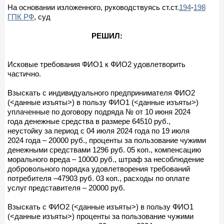
На основании изложенного, руководствуясь ст.ст.
194
-
198
ГПК РФ
, суд
РЕШИЛ:
Исковые требования ФИО1 к ФИО2 удовлетворить
частично.
Взыскать с индивидуального предпринимателя ФИО2
(<данные изъяты>) в пользу ФИО1 (<данные изъяты>)
уплаченные по договору подряда № от 10 июня 2024
года денежные средства в размере 64510 руб.,
неустойку за период с 04 июля 2024 года по 19 июля
2024 года – 20000 руб., проценты за пользование чужими
денежными средствами 1296 руб. 05 коп., компенсацию
морального вреда – 10000 руб., штраф за несоблюдение
добровольного порядка удовлетворения требований
потребителя –47903 руб. 03 коп., расходы по оплате
услуг представителя – 20000 руб.
Взыскать с ФИО2 (<данные изъяты>) в пользу ФИО1
(<данные изъяты>) проценты за пользование чужими