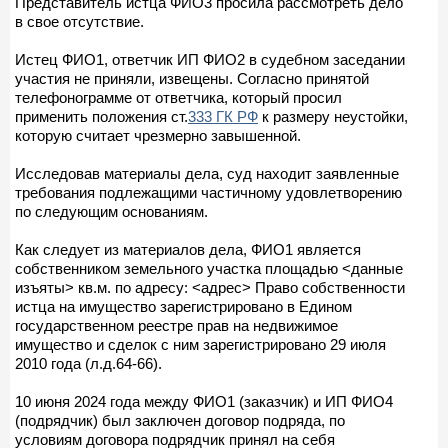
Представитель истца ФИО3 просила рассмотреть дело
в свое отсутствие.
Истец ФИО1, ответчик ИП ФИО2 в судебном заседании
участия не приняли, извещены. Согласно принятой
телефонограмме от ответчика, который просил
применить положения ст.
333 ГК РФ
к размеру неустойки,
которую считает чрезмерно завышенной.
Исследовав материалы дела, суд находит заявленные
требования подлежащими частичному удовлетворению
по следующим основаниям.
Как следует из материалов дела, ФИО1 является
собственником земельного участка площадью <данные
изъяты> кв.м. по адресу: <адрес> Право собственности
истца на имущество зарегистрировано в Едином
государственном реестре прав на недвижимое
имущество и сделок с ним зарегистрировано 29 июля
2010 года (л.д.64-66).
10 июня 2024 года между ФИО1 (заказчик) и ИП ФИО4
(подрядчик) был заключен договор подряда, по
условиям договора подрядчик принял на себя