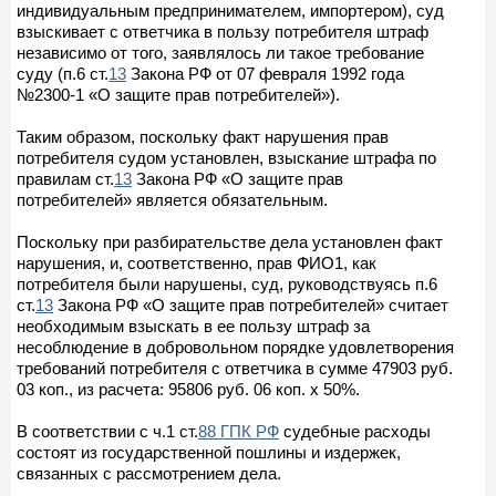
индивидуальным предпринимателем, импортером), суд
взыскивает с ответчика в пользу потребителя штраф
независимо от того, заявлялось ли такое требование
суду (п.6 ст.
13
Закона РФ от 07 февраля 1992 года
№2300-1 «О защите прав потребителей»).
Таким образом, поскольку факт нарушения прав
потребителя судом установлен, взыскание штрафа по
правилам ст.
13
Закона РФ «О защите прав
потребителей» является обязательным.
Поскольку при разбирательстве дела установлен факт
нарушения, и, соответственно, прав ФИО1, как
потребителя были нарушены, суд, руководствуясь п.6
ст.
13
Закона РФ «О защите прав потребителей» считает
необходимым взыскать в ее пользу штраф за
несоблюдение в добровольном порядке удовлетворения
требований потребителя с ответчика в сумме 47903 руб.
03 коп., из расчета: 95806 руб. 06 коп. х 50%.
В соответствии с ч.1 ст.
88 ГПК РФ
судебные расходы
состоят из государственной пошлины и издержек,
связанных с рассмотрением дела.