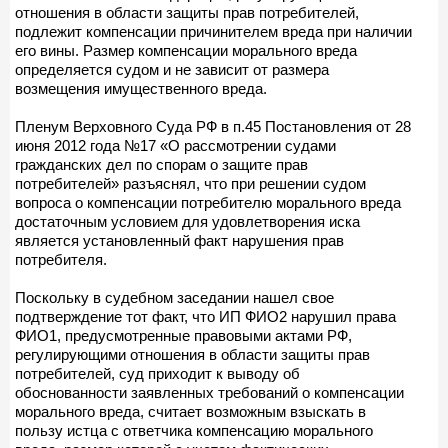
отношения в области защиты прав потребителей,
подлежит компенсации причинителем вреда при наличии
его вины. Размер компенсации морального вреда
определяется судом и не зависит от размера
возмещения имущественного вреда.
Пленум Верховного Суда РФ в п.45 Постановления от 28
июня 2012 года №17 «О рассмотрении судами
гражданских дел по спорам о защите прав
потребителей» разъяснял, что при решении судом
вопроса о компенсации потребителю морального вреда
достаточным условием для удовлетворения иска
является установленный факт нарушения прав
потребителя.
Поскольку в судебном заседании нашел свое
подтверждение тот факт, что ИП ФИО2 нарушил права
ФИО1, предусмотренные правовыми актами РФ,
регулирующими отношения в области защиты прав
потребителей, суд приходит к выводу об
обоснованности заявленных требований о компенсации
морального вреда, считает возможным взыскать в
пользу истца с ответчика компенсацию морального