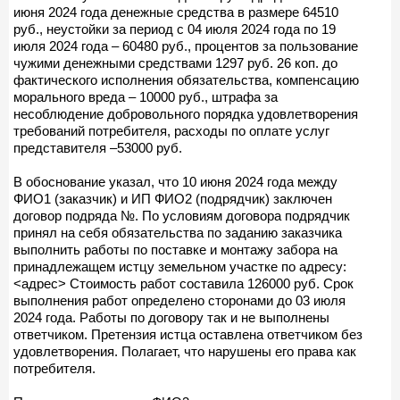
июня 2024 года денежные средства в размере 64510
руб., неустойки за период с 04 июля 2024 года по 19
июля 2024 года – 60480 руб., процентов за пользование
чужими денежными средствами 1297 руб. 26 коп. до
фактического исполнения обязательства, компенсацию
морального вреда – 10000 руб., штрафа за
несоблюдение добровольного порядка удовлетворения
требований потребителя, расходы по оплате услуг
представителя –53000 руб.
В обоснование указал, что 10 июня 2024 года между
ФИО1 (заказчик) и ИП ФИО2 (подрядчик) заключен
договор подряда №. По условиям договора подрядчик
принял на себя обязательства по заданию заказчика
выполнить работы по поставке и монтажу забора на
принадлежащем истцу земельном участке по адресу:
<адрес> Стоимость работ составила 126000 руб. Срок
выполнения работ определено сторонами до 03 июля
2024 года. Работы по договору так и не выполнены
ответчиком. Претензия истца оставлена ответчиком без
удовлетворения. Полагает, что нарушены его права как
потребителя.