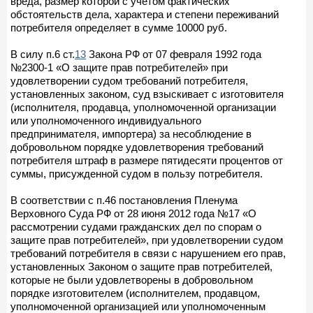
вреда, размер которой с учетом фактических
обстоятельств дела, характера и степени переживаний
потребителя определяет в сумме 10000 руб.
В силу п.6 ст.
13
Закона РФ от 07 февраля 1992 года
№2300-1 «О защите прав потребителей» при
удовлетворении судом требований потребителя,
установленных законом, суд взыскивает с изготовителя
(исполнителя, продавца, уполномоченной организации
или уполномоченного индивидуального
предпринимателя, импортера) за несоблюдение в
добровольном порядке удовлетворения требований
потребителя штраф в размере пятидесяти процентов от
суммы, присужденной судом в пользу потребителя.
В соответствии с п.46 постановления Пленума
Верховного Суда РФ от 28 июня 2012 года №17 «О
рассмотрении судами гражданских дел по спорам о
защите прав потребителей», при удовлетворении судом
требований потребителя в связи с нарушением его прав,
установленных Законом о защите прав потребителей,
которые не были удовлетворены в добровольном
порядке изготовителем (исполнителем, продавцом,
уполномоченной организацией или уполномоченным