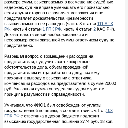
размере сумм, взыскиваемых в возмещение судебных
издержек, суд не вправе уменьшать его произвольно,
если другая сторона не заявляет возражения и не
представляет доказательства чрезмерности
взыскиваемых с нее расходов (часть 3 статьи
111 АПК
РФ
, часть 4 статьи
1 ГПК РФ
, часть 4 статьи
2
КАС РФ).
Доказательств явной необоснованности и
несоразмерности оказанной суммы ответчиком суду не
представлено.
Разрешая вопрос о возмещении расходов на
представителя, суд учитывает конкретные
обстоятельства дела, объем проведенной
представителем истца работы по делу, поэтому
приходит к выводу о взыскании с ответчика
компенсации расходов на представителя в сумме 20000
руб. Указанная сумма определена судом с учетом
принципа разумности и справедливости.
Учитывая, что ФИО1 был освобожден от уплаты
государственной пошлины, в соответствии с ч.1 ст.
103
ГПК РФ
с ответчика в доход бюджета подлежит
взысканию государственная пошлина 2774 руб. 18 коп.