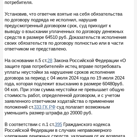
потребителя.
Установив, что ответчик взятые на себя обязательства
по договору подряда не исполнил, нарушив
предусмотренный договором срок, суд приходит к
выводу о взыскании уплаченных по договору денежных
средств в размере 64510 руб. Доказательств исполнения
своих обязательств по договору полностью или в части
ответчиком не представлено.
На основании п.5 ст.
28
Закона Российской Федерации «О
защите прав потребителей» истец вправе потребовать
уплаты неустойки за нарушение сроков исполнения
договора за период с 04 июля 2024 года по 19 июля 2024
года, которая подлежит взысканию в размере 60480руб.
04 коп. При этом сумма неустойки не превышает общую
стоимость работ, определенной договором, и с учетом
заявленного ответчиком ходатайства о применении
положений ст.
333 ГК РФ
суд полагает возможным
уменьшить размер штрафа до 20000 руб.
В соответствии с п.1 ст.
395
Гражданского кодекса
Российской Федерации в случаях неправомерного
удержания денежных средств, уклонения от их возврата,