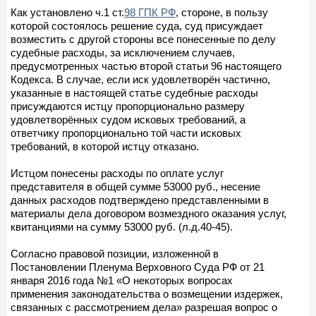
Как установлено ч.1 ст.
98 ГПК РФ
, стороне, в пользу
которой состоялось решение суда, суд присуждает
возместить с другой стороны все понесенные по делу
судебные расходы, за исключением случаев,
предусмотренных частью второй статьи 96 настоящего
Кодекса. В случае, если иск удовлетворён частично,
указанные в настоящей статье судебные расходы
присуждаются истцу пропорционально размеру
удовлетворённых судом исковых требований, а
ответчику пропорционально той части исковых
требований, в которой истцу отказано.
Истцом понесены расходы по оплате услуг
представителя в общей сумме 53000 руб., несение
данных расходов подтверждено представленными в
материалы дела договором возмездного оказания услуг,
квитанциями на сумму 53000 руб. (л.д.40-45).
Согласно правовой позиции, изложенной в
Постановлении Пленума Верховного Суда РФ от 21
января 2016 года №1 «О некоторых вопросах
применения законодательства о возмещении издержек,
связанных с рассмотрением дела» разрешая вопрос о