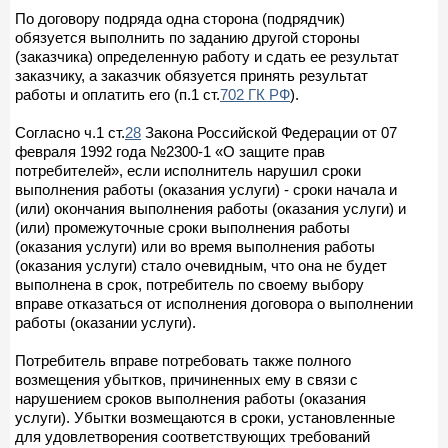
По договору подряда одна сторона (подрядчик)
обязуется выполнить по заданию другой стороны
(заказчика) определенную работу и сдать ее результат
заказчику, а заказчик обязуется принять результат
работы и оплатить его (п.1 ст.
702 ГК РФ
).
Согласно ч.1 ст.
28
Закона Российской Федерации от 07
февраля 1992 года №2300-1 «О защите прав
потребителей», если исполнитель нарушил сроки
выполнения работы (оказания услуги) - сроки начала и
(или) окончания выполнения работы (оказания услуги) и
(или) промежуточные сроки выполнения работы
(оказания услуги) или во время выполнения работы
(оказания услуги) стало очевидным, что она не будет
выполнена в срок, потребитель по своему выбору
вправе отказаться от исполнения договора о выполнении
работы (оказании услуги).
Потребитель вправе потребовать также полного
возмещения убытков, причиненных ему в связи с
нарушением сроков выполнения работы (оказания
услуги). Убытки возмещаются в сроки, установленные
для удовлетворения соответствующих требований