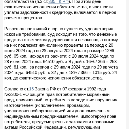
обязательства (п.3 ст.
395 ГК РФ
). При этом день
фактического исполнения обязательства, в частности
уплаты задолженности кредитору, включается в период
расчета процентов.
Разрешая настоящий спор по существу, удовлетворяя
исковые требования, суд исходит из того, что денежные
средства ответчиком удерживаются незаконно, а потому
на них подлежат начислению проценты за период с 20
июля 2024 года по 29 августа 2024 года в размере 1296
руб. 05 коп., исходя из расчета: с 20 июля 2024 года по
28 июля 2024 года: 64510 руб. x 9 дней x 16% / 366 = 253
руб. 81 коп., за период с 29 июля 2024 года по 29 августа
2024 года: 64510 руб. x 32 дня x 18% / 366 = 1015 руб. 24
коп. до фактического исполнения обязательства.
Согласно ст.
15
Закона РФ от 07 февраля 1992 года
№2300-1 «О защите прав потребителей» моральный
вред, причиненный потребителю вследствие нарушения
изготовителем (исполнителем, продавцом,
уполномоченной организацией или уполномоченным
индивидуальным предпринимателем, импортером) прав
потребителя, предусмотренных законами и правовыми
актами Российской Федерации, регулирующими