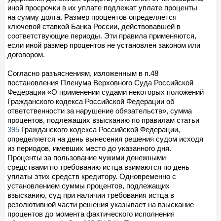
иной просрочки в их уплате подлежат уплате проценты
на сумму долга. Размер процентов определяется
ключевой ставкой Банка России, действовавшей в
соответствующие периоды. Эти правила применяются,
если иной размер процентов не установлен законом или
договором.
Согласно разъяснениям, изложенным в п.48
постановления Пленума Верховного Суда Российской
Федерации «О применении судами некоторых положений
Гражданского кодекса Российской Федерации об
ответственности за нарушение обязательств», сумма
процентов, подлежащих взысканию по правилам статьи
395
Гражданского кодекса Российской Федерации,
определяется на день вынесения решения судом исходя
из периодов, имевших место до указанного дня.
Проценты за пользование чужими денежными
средствами по требованию истца взимаются по день
уплаты этих средств кредитору. Одновременно с
установлением суммы процентов, подлежащих
взысканию, суд при наличии требования истца в
резолютивной части решения указывает на взыскание
процентов до момента фактического исполнения