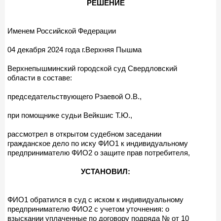
РЕШЕНИЕ
Именем Российской Федерации
04 декабря 2024 года г.Верхняя Пышма
Верхнепышминский городской суд Свердловский
области в составе:
председательствующего Рзаевой О.В.,
при помощнике судьи Вейкшис Т.Ю.,
рассмотрел в открытом судебном заседании
гражданское дело по иску ФИО1 к индивидуальному
предпринимателю ФИО2 о защите прав потребителя,
УСТАНОВИЛ:
ФИО1 обратился в суд с иском к индивидуальному
предпринимателю ФИО2 с учетом уточнения: о
взыскании уплаченные по договору подряда № от 10