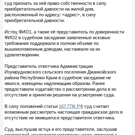
суд признать за ней право собственности в силу
приобретательной давности на жилой дом,
расположенный по адресу: <адрес>, в силу
приобретательной давности.
Истец ФИО1, а также её представитель по доверенности
ФИО2 в судебном заседании заявленные исковые
требования поддержали в полном объеме по
вышеизложенным доводам, настаивали на их
удовлетворении.
Представитель ответчика Администрации
Изумрудновского сельского поселения Джанкойского
района Республики Крым в судебное заседание не
явился, извещены надлежащим образом. Ранее
предоставили ходатайство о рассмотрении дела в их
отсутствие и принятии решения на усмотрение суда.
В силу положений статьи
167 ГПК РФ
суд считает
возможным рассмотреть настоящее гражданское дело в
отсутствие не явившегося представителя ответчика.
Суд, выслушав истца и его представителя, заслушав
свидетелей, исследовав материалы дела, приходит к