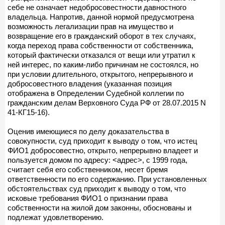
себе не означает недобросовестности давностного
владельца. Напротив, данной нормой предусмотрена
возможность легализации прав на имущество и
возвращение его в гражданский оборот в тех случаях,
когда переход права собственности от собственника,
который фактически отказался от вещи или утратил к
ней интерес, по каким-либо причинам не состоялся, но
при условии длительного, открытого, непрерывного и
добросовестного владения (указанная позиция
отображена в Определении Судебной коллегии по
гражданским делам Верховного Суда РФ от 28.07.2015 N
41-КГ15-16).
Оценив имеющиеся по делу доказательства в
совокупности, суд приходит к выводу о том, что истец
ФИО1 добросовестно, открыто, непрерывно владеет и
пользуется домом по адресу: <адрес>, с 1999 года,
считает себя его собственником, несет бремя
ответственности по его содержанию. При установленных
обстоятельствах суд приходит к выводу о том, что
исковые требования ФИО1 о признании права
собственности на жилой дом законны, обоснованы и
подлежат удовлетворению.