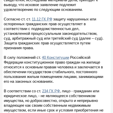
выводу, что исковое заявление подлежит
удовлетворению по следующим основаниям.
Согласно ст. ст.
11
,
12 ГК РФ
защиту нарушенных или
оспоренных гражданских прав осуществляет в
соответствии с подведомственностью дел,
установленной процессуальным законодательством,
суд, арбитражный суд или третейский суд (далее – суд).
Защита гражданских прав осуществляется путем
признания права.
В силу положений ст.
40 Конституции
Российской
Федерации конституционное право граждан на жилище
относится к основным правам человека и заключается в
обеспечении государством стабильного, постоянного
пользования жилым помещением лицами, занимающими
его на законных основаниях.
В соответствии со ст.
234 ГК РФ
, лицо - гражданин или
юридическое лицо, - не являющееся собственником
имущества, но добросовестно, открыто и непрерывно
владеющее как своим собственным недвижимым
имуществом, если иные срок и условия приобретения не