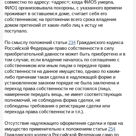
совместно по адресу: <адрес>; когда ФИО5 умерла,
ФИО1 организовывала похороны, с указанного времени
проживает в оставшемся доме, считает себя его
собственником; на протяжении всего срока владения
домом претензий от каких-либо лиц к истцу не
поступало.
По смыслу положений статьи
234
Гражданского кодекса
Российской Федерации право собственности в силу
приобретательной давности может быть приобретено и в
том случае, если владение началось по соглашению с
собственником или иным лицом о передаче права
собственности на данное имущество, однако по каким-
либо причинам такая сделка в надлежащей форме и
установленном законом порядке не была заключена и
переход права собственности не состоялся (лицо,
намеренное передать вещь, не имеет соответствующих
полномочий, не соблюдена форма сделки, не
соблюдены требования о регистрации сделки или
перехода права собственности и т.п.).
Отсутствие надлежащего оформления сделки и прав на
имущество применительно к положениям статьи
254
Гражданского кодекса Российской Федерации само по