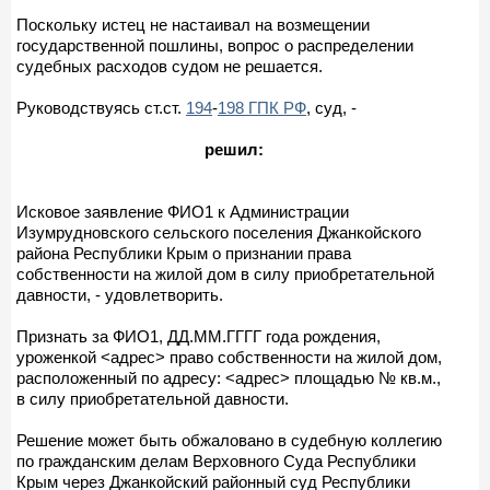
Поскольку истец не настаивал на возмещении
государственной пошлины, вопрос о распределении
судебных расходов судом не решается.
Руководствуясь ст.ст.
194
-
198 ГПК РФ
, суд, -
решил:
Исковое заявление ФИО1 к Администрации
Изумрудновского сельского поселения Джанкойского
района Республики Крым о признании права
собственности на жилой дом в силу приобретательной
давности, - удовлетворить.
Признать за ФИО1, ДД.ММ.ГГГГ года рождения,
уроженкой <адрес> право собственности на жилой дом,
расположенный по адресу: <адрес> площадью № кв.м.,
в силу приобретательной давности.
Решение может быть обжаловано в судебную коллегию
по гражданским делам Верховного Суда Республики
Крым через Джанкойский районный суд Республики