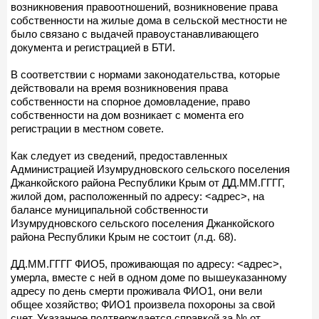
возникновения правоотношений, возникновение права
собственности на жилые дома в сельской местности не
было связано с выдачей правоустанавливающего
документа и регистрацией в БТИ.
В соответствии с нормами законодательства, которые
действовали на время возникновения права
собственности на спорное домовладение, право
собственности на дом возникает с момента его
регистрации в местном совете.
Как следует из сведений, предоставленных
Администрацией Изумрудновского сельского поселения
Джанкойского района Республики Крым от ДД.ММ.ГГГГ,
жилой дом, расположенный по адресу: <адрес>, на
балансе муниципальной собственности
Изумрудновского сельского поселения Джанкойского
района Республики Крым не состоит (л.д. 68).
ДД.ММ.ГГГГ ФИО5, проживающая по адресу: <адрес>,
умерла, вместе с ней в одном доме по вышеуказанному
адресу по день смерти проживала ФИО1, они вели
общее хозяйство; ФИО1 произвела похороны за свой
счет. Указанное подтверждается справкой за № от