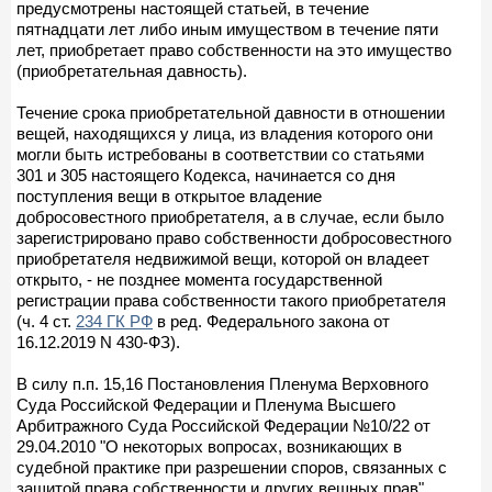
предусмотрены настоящей статьей, в течение
пятнадцати лет либо иным имуществом в течение пяти
лет, приобретает право собственности на это имущество
(приобретательная давность).
Течение срока приобретательной давности в отношении
вещей, находящихся у лица, из владения которого они
могли быть истребованы в соответствии со статьями
301 и 305 настоящего Кодекса, начинается со дня
поступления вещи в открытое владение
добросовестного приобретателя, а в случае, если было
зарегистрировано право собственности добросовестного
приобретателя недвижимой вещи, которой он владеет
открыто, - не позднее момента государственной
регистрации права собственности такого приобретателя
(ч. 4 ст.
234 ГК РФ
в ред. Федерального закона от
16.12.2019 N 430-ФЗ).
В силу п.п. 15,16 Постановления Пленума Верховного
Суда Российской Федерации и Пленума Высшего
Арбитражного Суда Российской Федерации №10/22 от
29.04.2010 "О некоторых вопросах, возникающих в
судебной практике при разрешении споров, связанных с
защитой права собственности и других вещных прав"