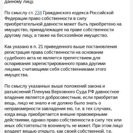
данному лицу.
По смыслу ст.
234
Гражданского кодекса Российской
Федерации право собственности в силу
приобретательной давности может быть приобретено на
имущество, принадлежащее на праве собственности
другому лицу, а также на бесхозяйное имущество.
Как указано в п. 21 приведенного выше постановления
регистрация права собственности на основании
судебного акта не является препятствием для
оспаривания зарегистрированного права другими
лицами, считающими себя собственниками этого
имущества.
По смыслу указанных выше положений закона и
разъяснений Пленума Верховного Суда РФ давностное
владение является добросовестным, если приобретая
вещь, лицо не знало и не должно было знать о
неправомерности завладения ею, т.е. в тех случаях,
когда вещь приобретается внешне правомерными
действиями, однако право собственности в силу тех или
иных обстоятельств возникнуть не может. При этом лицо
владеет вещью открыто, как своей собственной, т.е.