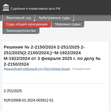
Судебные и нормативные акты РФ
Верховный суд
Арбитражные суды
Суды общей юрисдикции
Мировые судьи
Законодательство
Решение № 2-2150/2024 2-251/2025 2-
251/2025(2-2150/2024;)~М-1922/2024
М-1922/2024 от 3 февраля 2025 г. по делу №
2-2150/2024
Джанкойский районный суд (Республика Крым)
- Гражданское
2-251/2025
91RS0008-01-2024-003912-51