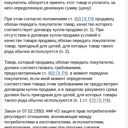
покупатель обязуется принять этот товар и уплатить за
него определенную денежную сумму (цену).
При этом согласно положениям ст.
469 ГК РФ
продавец
обязан передать покупателю товар, качество которого
соответствует договору купли-продажи (п. 1). При
отсутствии в договоре купли-продажи условий о
качестве товара продавец обязан передать покупателю
товар, пригодный для целей, для которых товар такого
рода обычно используется (п. 2).
Товар, который продавец обязан передать покупателю,
должен соответствовать требованиям,
предусмотренным ст.
469 ГК РФ
, в момент передачи
покупателю, если иной момент определения
соответствия товара этим требованиям не предусмотрен
договором купли-продажи, и в пределах разумного срока
должен быть пригодным для целей, для которых товары
такого рода обычно используются (п. 1 ст.
470 ГК РФ
).
Закон от 07.02.1992г. ### «О защите прав потребителей»
регулирует отношения, возникающие между
потребителями и изготовителями, исполнителями,
импортерами, продавцами при продаже товаров