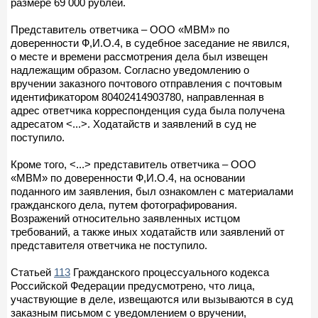
размере 69 000 рублей.
Представитель ответчика – ООО «МВМ» по
доверенности Ф,И.О.4, в судебное заседание не явился,
о месте и времени рассмотрения дела был извещен
надлежащим образом. Согласно уведомлению о
вручении заказного почтового отправления с почтовым
идентификатором 80402414903780, направленная в
адрес ответчика корреспонденция суда была получена
адресатом <...>. Ходатайств и заявлений в суд не
поступило.
Кроме того, <...> представитель ответчика – ООО
«МВМ» по доверенности Ф,И.О.4, на основании
поданного им заявления, был ознакомлен с материалами
гражданского дела, путем фотографирования.
Возражений относительно заявленных истцом
требований, а также иных ходатайств или заявлений от
представителя ответчика не поступило.
Статьей
113
Гражданского процессуального кодекса
Российской Федерации предусмотрено, что лица,
участвующие в деле, извещаются или вызываются в суд
заказным письмом с уведомлением о вручении,