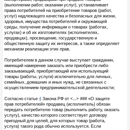
(выполнении работ, оказании услуг), устанавливает
права потребителей на приобретение товаров (работ,
услуг) надлежащего качества и безопасных для жизни,
здоровья, имущества потребителей и окружающей
среды, получение информации о товарах (работах,
услугах) и об их изготовителях (исполнителях,
продавцах), просвещение, государственную и
общественную защиту их интересов, а также определяет
механизм реализации этих прав.
Потребителем в данном случае выступает гражданин,
имеющий намерение заказать или приобрести либо
заказывающий, приобретающий или использующий
товары (работы, услуги) исключительно для личных,
семейных, домашних и иных нужд, не связанных с
осуществлением предпринимательской деятельности;
Согласно статье
4
Закона РФ от <...> ### «О защите
прав потребителей» продавец (исполнитель) обязан
передать потребителю товар (выполнить работу, оказать
услугу), качество которого соответствует договору
пригодный для целей, для которых товар (работа,
услуга) такого рода обычно используется. Если