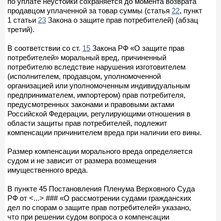
по уплате неустойки сохраняется до момента возврата
продавцом уплаченной за товар суммы (статья
22
, пункт
1 статьи
23
Закона о защите прав потребителей) (абзац
третий).
В соответствии со ст.
15
Закона РФ «О защите прав
потребителей» моральный вред, причиненный
потребителю вследствие нарушения изготовителем
(исполнителем, продавцом, уполномоченной
организацией или уполномоченным индивидуальным
предпринимателем, импортером) прав потребителя,
предусмотренных законами и правовыми актами
Российской Федерации, регулирующими отношения в
области защиты прав потребителей, подлежит
компенсации причинителем вреда при наличии его вины.
Размер компенсации морального вреда определяется
судом и не зависит от размера возмещения
имущественного вреда.
В пункте 45 Постановления Пленума Верховного Суда
РФ от <...> ### «О рассмотрении судами гражданских
дел по спорам о защите прав потребителей» указано,
что при решении судом вопроса о компенсации