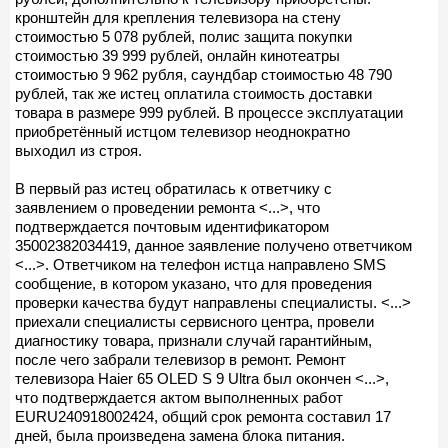
кронштейн для крепления телевизора на стену
стоимостью 5 078 рублей, полис защита покупки
стоимостью 39 999 рублей, онлайн кинотеатры
стоимостью 9 962 рубля, саундбар стоимостью 48 790
рублей, так же истец оплатила стоимость доставки
товара в размере 999 рублей. В процессе эксплуатации
приобретённый истцом телевизор неоднократно
выходил из строя.
В первый раз истец обратилась к ответчику с
заявлением о проведении ремонта <...>, что
подтверждается почтовым идентификатором
35002382034419, данное заявление получено ответчиком
<...>. Ответчиком на телефон истца направлено SMS
сообщение, в котором указано, что для проведения
проверки качества будут направлены специалисты. <...>
приехали специалисты сервисного центра, провели
диагностику товара, признали случай гарантийным,
после чего забрали телевизор в ремонт. Ремонт
телевизора Haier 65 OLED S 9 Ultra был окончен <...>,
что подтверждается актом выполненных работ
EURU240918002424, общий срок ремонта составил 17
дней, была произведена замена блока питания.