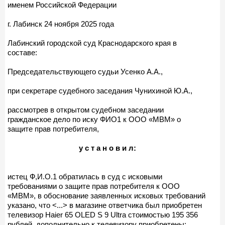
именем Российской Федерации
г. Лабинск 24 ноября 2025 года
Лабинский городской суд Краснодарского края в
составе:
Председательствующего судьи Усенко А.А.,
при секретаре судебного заседания Чунихиной Ю.А.,
рассмотрев в открытом судебном заседании
гражданское дело по иску ФИО1 к ООО «МВМ» о
защите прав потребителя,
у с т а н о в и л:
истец Ф,И.О.1 обратилась в суд с исковыми
требованиями о защите прав потребителя к ООО
«МВМ», в обоснование заявленных исковых требований
указано, что <...> в магазине ответчика был приобретен
телевизор Haier 65 OLED S 9 Ultra стоимостью 195 356
рублей, дополнительно к телевизору приобретены: