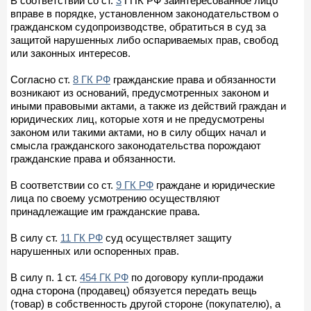
В соответствии со ст.
3
ГПК РФ заинтересованное лицо
вправе в порядке, установленном законодательством о
гражданском судопроизводстве, обратиться в суд за
защитой нарушенных либо оспариваемых прав, свобод
или законных интересов.
Согласно ст.
8 ГК РФ
гражданские права и обязанности
возникают из оснований, предусмотренных законом и
иными правовыми актами, а также из действий граждан и
юридических лиц, которые хотя и не предусмотрены
законом или такими актами, но в силу общих начал и
смысла гражданского законодательства порождают
гражданские права и обязанности.
В соответствии со ст.
9 ГК РФ
граждане и юридические
лица по своему усмотрению осуществляют
принадлежащие им гражданские права.
В силу ст.
11 ГК РФ
суд осуществляет защиту
нарушенных или оспоренных прав.
В силу п. 1 ст.
454 ГК РФ
по договору купли-продажи
одна сторона (продавец) обязуется передать вещь
(товар) в собственность другой стороне (покупателю), а