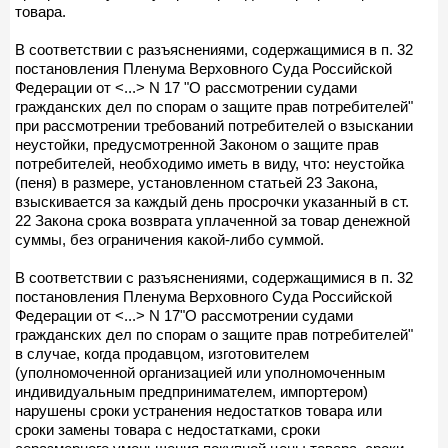
товара.
В соответствии с разъяснениями, содержащимися в п. 32
постановления Пленума Верховного Суда Российской
Федерации от <...> N 17 "О рассмотрении судами
гражданских дел по спорам о защите прав потребителей"
при рассмотрении требований потребителей о взыскании
неустойки, предусмотренной Законом о защите прав
потребителей, необходимо иметь в виду, что: неустойка
(пеня) в размере, установленном статьей 23 Закона,
взыскивается за каждый день просрочки указанный в ст.
22 Закона срока возврата уплаченной за товар денежной
суммы, без ограничения какой-либо суммой.
В соответствии с разъяснениями, содержащимися в п. 32
постановления Пленума Верховного Суда Российской
Федерации от <...> N 17"О рассмотрении судами
гражданских дел по спорам о защите прав потребителей"
в случае, когда продавцом, изготовителем
(уполномоченной организацией или уполномоченным
индивидуальным предпринимателем, импортером)
нарушены сроки устранения недостатков товара или
сроки замены товара с недостатками, сроки