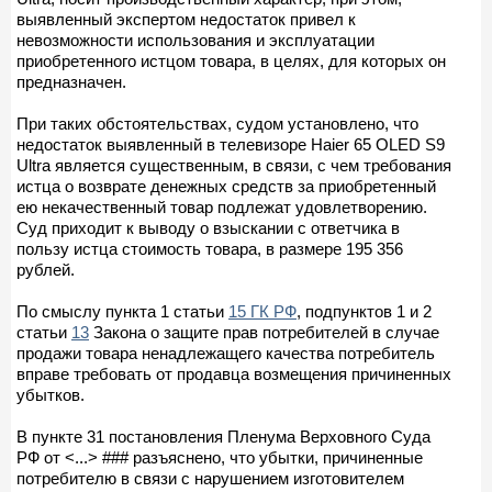
выявленный экспертом недостаток привел к
невозможности использования и эксплуатации
приобретенного истцом товара, в целях, для которых он
предназначен.
При таких обстоятельствах, судом установлено, что
недостаток выявленный в телевизоре Haier 65 OLED S9
Ultra является существенным, в связи, с чем требования
истца о возврате денежных средств за приобретенный
ею некачественный товар подлежат удовлетворению.
Суд приходит к выводу о взыскании с ответчика в
пользу истца стоимость товара, в размере 195 356
рублей.
По смыслу пункта 1 статьи
15 ГК РФ
, подпунктов 1 и 2
статьи
13
Закона о защите прав потребителей в случае
продажи товара ненадлежащего качества потребитель
вправе требовать от продавца возмещения причиненных
убытков.
В пункте 31 постановления Пленума Верховного Суда
РФ от <...> ### разъяснено, что убытки, причиненные
потребителю в связи с нарушением изготовителем