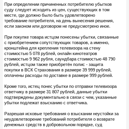
При определении причиненных потребителю убытков
суду следует исходить из цен, существующих в том
месте, где должно было быть удовлетворено
требование потребителя, на день вынесения решения,
если законом или договором не предусмотрено иное.
При покупке товара истцом понесены убытки, связанные
с приобретением сопутствующих товаров, а именно,
кронштейна для крепления телевизора на стену
стоимостью 5 078 рублей, онлайн кинотеатров
стоимостью 9 962 рубля, саундбара стоимостью 48 790
рублей, истцом также приобретён полис - защита
покупки в ВСК Страхования в размере 39 999 рублей,
оплачены расходы по доставке в размере 999 рублей.
Кроме того, истец понес убытки по отправки телевизора
ответчику в размере 31 807 рублей, данные убытки
подтверждены документально в связи с чем, указанные
убытки подлежат взысканию с ответчика.
Разрешая исковые требования о взыскании неустойки за
неудовлетворение требований потребителя о возврате
денежных средств в добровольном порядке, суд