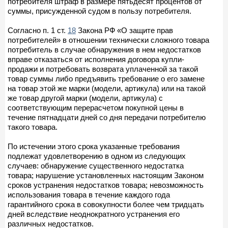
потребителя штраф в размере пятьдесят процентов от
суммы, присужденной судом в пользу потребителя.
Согласно п. 1 ст.
18
Закона РФ «О защите прав
потребителей» в отношении технически сложного товара
потребитель в случае обнаружения в нем недостатков
вправе отказаться от исполнения договора купли-
продажи и потребовать возврата уплаченной за такой
товар суммы либо предъявить требование о его замене
на товар этой же марки (модели, артикула) или на такой
же товар другой марки (модели, артикула) с
соответствующим перерасчетом покупной цены в
течение пятнадцати дней со дня передачи потребителю
такого товара.
По истечении этого срока указанные требования
подлежат удовлетворению в одном из следующих
случаев: обнаружение существенного недостатка
товара; нарушение установленных настоящим Законом
сроков устранения недостатков товара; невозможность
использования товара в течение каждого года
гарантийного срока в совокупности более чем тридцать
дней вследствие неоднократного устранения его
различных недостатков.