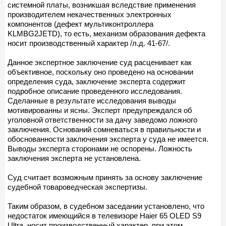
системной платы, возникшая вследствие применения
производителем некачественных электронных
компонентов (дефект мультиконтроллера
KLMBG2JETD), то есть, механизм образования дефекта
носит производственный характер /л.д. 41-67/.
Данное экспертное заключение суд расценивает как
объективное, поскольку оно проведено на основании
определения суда, заключение эксперта содержит
подробное описание проведенного исследования.
Сделанные в результате исследования выводы
мотивированны и ясны. Эксперт предупреждался об
уголовной ответственности за дачу заведомо ложного
заключения. Оснований сомневаться в правильности и
обоснованности заключения эксперта у суда не имеется.
Выводы эксперта сторонами не оспорены. Ложность
заключения эксперта не установлена.
Суд считает возможным принять за основу заключение
судебной товароведческая экспертизы.
Таким образом, в судебном заседании установлено, что
недостаток имеющийся в телевизоре Haier 65 OLED S9
Ultra, носит производственный характер, при этом,