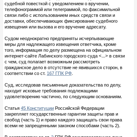
судебной повесткой с уведомлением о вручении,
телефонограммой или телеграммой, по факсимильной
связи либо с использованием иных средств связи и
доставки, обеспечивающих фиксирование судебного
извещения или вызова и его вручение адресату.
Судом неоднократно предприняты исчерпывающие
меры для надлежащего извещения ответчика, кроме
того, информация по делу размещена на официальном
интернет-сайте Лабинского городского суда <...> в связи
с чем, суд полагает возможным рассмотреть
гражданское дело в отсутствие не явившихся сторон, в
соответствии со ст.
167 ГПК РФ
.
Суд, исследовав письменные доказательства по делу,
находит исковые требования подлежащими
удовлетворению частично, по следующим основаниям.
Статья
45 Конституции
Российской Федерации
закрепляет государственные гарантии защиты прав и
свобод (часть 1) и право каждого защищать свои права
всеми не запрещенными законом способами (часть 2).