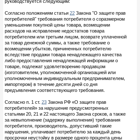
руководствуется следующим:
Согласно положениям статьи
22
Закона "О защите прав
потребителей" требования потребителя о соразмерном
уменьшении покупной цены товара, возмещении
расходов на исправление недостатков товара
потребителем или третьим лицом, возврате уплаченной
за товар денежной суммы, а также требование о
возмещении убытков, причиненных потребителю
вследствие продажи товара ненадлежащего качества
либо предоставления ненадлежащей информации о
товаре, подлежат удовлетворению продавцом
(изготовителем, уполномоченной организацией или
уполномоченным индивидуальным предпринимателем,
импортером) в течение десяти дней со дня
предъявления соответствующего требования.
Согласно п. 1 ст.
23
Закона РФ «О защите прав
потребителей» за нарушение предусмотренных
статьями 20, 21 и 22 настоящего Закона сроков, а также
за невыполнение (задержку выполнения) требования
потребителя, производитель, допустивший такие
нарушения, уплачивает потребителю за каждый день
просрочки неустойку в размере одного процента цены