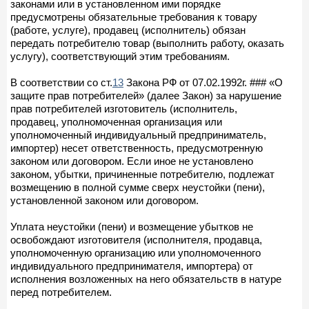
законами или в установленном ими порядке
предусмотрены обязательные требования к товару
(работе, услуге), продавец (исполнитель) обязан
передать потребителю товар (выполнить работу, оказать
услугу), соответствующий этим требованиям.
В соответствии со ст.
13
Закона РФ от 07.02.1992г. ### «О
защите прав потребителей» (далее Закон) за нарушение
прав потребителей изготовитель (исполнитель,
продавец, уполномоченная организация или
уполномоченный индивидуальный предприниматель,
импортер) несет ответственность, предусмотренную
законом или договором. Если иное не установлено
законом, убытки, причиненные потребителю, подлежат
возмещению в полной сумме сверх неустойки (пени),
установленной законом или договором.
Уплата неустойки (пени) и возмещение убытков не
освобождают изготовителя (исполнителя, продавца,
уполномоченную организацию или уполномоченного
индивидуального предпринимателя, импортера) от
исполнения возложенных на него обязательств в натуре
перед потребителем.