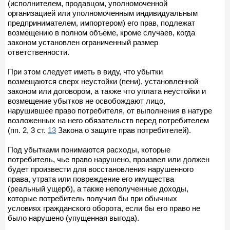
(исполнителем, продавцом, уполномоченной
организацией или уполномоченным индивидуальным
предпринимателем, импортером) его прав, подлежат
возмещению в полном объеме, кроме случаев, когда
законом установлен ограниченный размер
ответственности.
При этом следует иметь в виду, что убытки
возмещаются сверх неустойки (пени), установленной
законом или договором, а также что уплата неустойки и
возмещение убытков не освобождают лицо,
нарушившее право потребителя, от выполнения в натуре
возложенных на него обязательств перед потребителем
(пп. 2, 3 ст.
13
Закона о защите прав потребителей).
Под убытками понимаются расходы, которые
потребитель, чье право нарушено, произвел или должен
будет произвести для восстановления нарушенного
права, утрата или повреждение его имущества
(реальный ущерб), а также неполученные доходы,
которые потребитель получил бы при обычных
условиях гражданского оборота, если бы его право не
было нарушено (упущенная выгода).