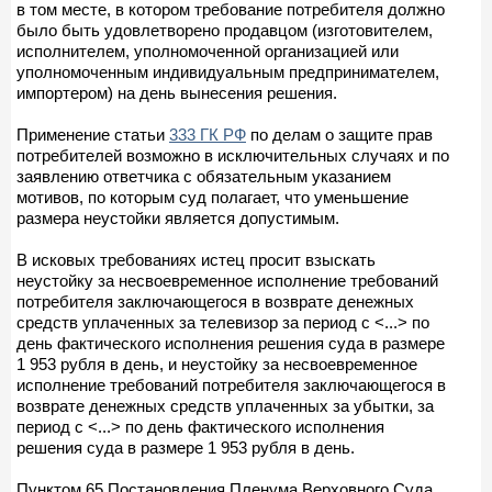
в том месте, в котором требование потребителя должно
было быть удовлетворено продавцом (изготовителем,
исполнителем, уполномоченной организацией или
уполномоченным индивидуальным предпринимателем,
импортером) на день вынесения решения.
Применение статьи
333 ГК РФ
по делам о защите прав
потребителей возможно в исключительных случаях и по
заявлению ответчика с обязательным указанием
мотивов, по которым суд полагает, что уменьшение
размера неустойки является допустимым.
В исковых требованиях истец просит взыскать
неустойку за несвоевременное исполнение требований
потребителя заключающегося в возврате денежных
средств уплаченных за телевизор за период с <...> по
день фактического исполнения решения суда в размере
1 953 рубля в день, и неустойку за несвоевременное
исполнение требований потребителя заключающегося в
возврате денежных средств уплаченных за убытки, за
период с <...> по день фактического исполнения
решения суда в размере 1 953 рубля в день.
Пунктом 65 Постановления Пленума Верховного Суда