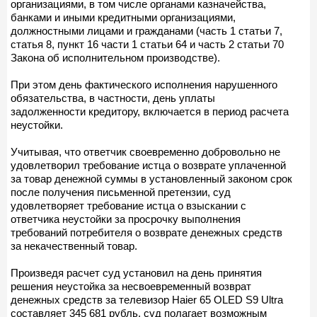
организациями, в том числе органами казначейства,
банками и иными кредитными организациями,
должностными лицами и гражданами (часть 1 статьи 7,
статья 8, пункт 16 части 1 статьи 64 и часть 2 статьи 70
Закона об исполнительном производстве).
При этом день фактического исполнения нарушенного
обязательства, в частности, день уплаты
задолженности кредитору, включается в период расчета
неустойки.
Учитывая, что ответчик своевременно добровольно не
удовлетворил требование истца о возврате уплаченной
за товар денежной суммы в установленный законом срок
после получения письменной претензии, суд
удовлетворяет требование истца о взыскании с
ответчика неустойки за просрочку выполнения
требований потребителя о возврате денежных средств
за некачественный товар.
Произведя расчет суд установил на день принятия
решения неустойка за несвоевременный возврат
денежных средств за телевизор Haier 65 OLED S9 Ultra
составляет 345 681 рубль, суд полагает возможным