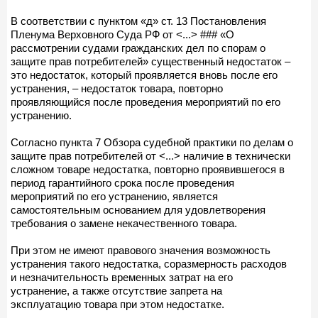
В соответствии с пунктом «д» ст. 13 Постановления
Пленума Верховного Суда РФ от <...> ### «О
рассмотрении судами гражданских дел по спорам о
защите прав потребителей» существенный недостаток –
это недостаток, который проявляется вновь после его
устранения, – недостаток товара, повторно
проявляющийся после проведения мероприятий по его
устранению.
Согласно пункта 7 Обзора судебной практики по делам о
защите прав потребителей от <...> наличие в технически
сложном товаре недостатка, повторно проявившегося в
период гарантийного срока после проведения
мероприятий по его устранению, является
самостоятельным основанием для удовлетворения
требования о замене некачественного товара.
При этом не имеют правового значения возможность
устранения такого недостатка, соразмерность расходов
и незначительность временных затрат на его
устранение, а также отсутствие запрета на
эксплуатацию товара при этом недостатке.