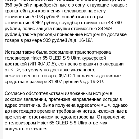
356 рублей и приобретённые ею сопутствующие товары:
кронштейн для крепления телевизора на стену
стоимостью 5 078 рублей, онлайн кинотеатры
стоимостью 9 962 рубля, саундбар стоимостью 48 790
рублей, полис защита покупки стоимостью 39 999
рублей, так же расходы понесенные истцом по доставке
товара в размере 999 рублей /л.д. 16-18/.
Истцом также была оформлена транспортировка
телевизора Haier 65 OLED S 9 Ultra курьерской
доставкой (ИП Ф,И.О.5), согласно справки по операции
от <...>, за услугу по доставке указанного,
некачественного товара, Ф,И.О.1 оплачены денежные
средства в размере 31 807 рублей /л.д. 19-21/.
Согласно обстоятельствам изложенным истцом в
исковом заявлении, претензия направленная истцом в
адрес ответчика, была получена адресатом <...>, однако
до настоящего времени требования истца, изложенные в
претензии, ответчиком не удовлетворены. Отправление
с телевизором Haier 65 OLED S 9 Ultra ответчик
получать отказался.