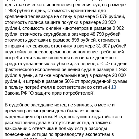
день фактического исполнения решения суда в размере
1 953 рубля в день, стоимость кронштейна для
крепления телевизора на стену в размере 5 078 рублей,
стоимость полиса защита покупки в размере 39 999
рублей, стоимость онлайн кинотеатров в размере 9 962
рубля, стоимость саундбара в размере 48 790 рублей,
стоимость доставки в размере 999 рублей, стоимость
отправки телевизора ответчику в размере 31 807 рублей,
неустойку за несвоевременное исполнение требований
потребителя заключающегося в возврате денежных
средств уплаченных за убытки, за период с <...> по день
фактического исполнения решения суда в размере 1 953
рубля в день, а также моральный вред в размере 20 000
рублей, и штраф в размере 50% от присужденной суммы
в пользу потребителя в соответствии со статьей
13
Закона РФ "О защите прав потребителей".
В судебное заседание истец не явилась, о месте и
времени рассмотрения дела была извещена
надлежащим образом. В суд поступило ходатайство о
рассмотрении дела в отсутствие истца, а также о
взыскании с ответчика в пользу истца расходы
понесенные истцом по производству экспертизы в