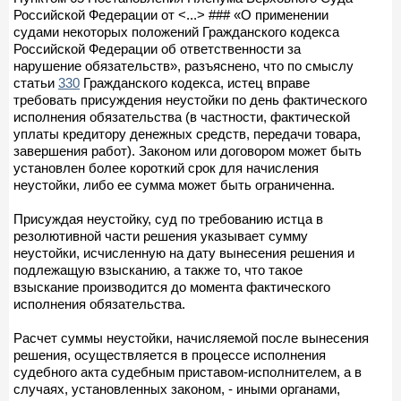
Российской Федерации от <...> ### «О применении
судами некоторых положений Гражданского кодекса
Российской Федерации об ответственности за
нарушение обязательств», разъяснено, что по смыслу
статьи
330
Гражданского кодекса, истец вправе
требовать присуждения неустойки по день фактического
исполнения обязательства (в частности, фактической
уплаты кредитору денежных средств, передачи товара,
завершения работ). Законом или договором может быть
установлен более короткий срок для начисления
неустойки, либо ее сумма может быть ограниченна.
Присуждая неустойку, суд по требованию истца в
резолютивной части решения указывает сумму
неустойки, исчисленную на дату вынесения решения и
подлежащую взысканию, а также то, что такое
взыскание производится до момента фактического
исполнения обязательства.
Расчет суммы неустойки, начисляемой после вынесения
решения, осуществляется в процессе исполнения
судебного акта судебным приставом-исполнителем, а в
случаях, установленных законом, - иными органами,