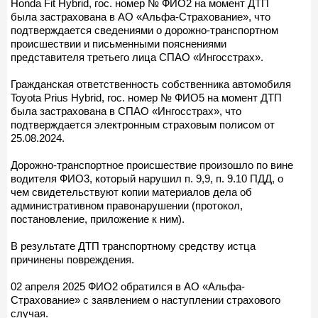
Honda Fit Hybrid, гос. номер № ФИО2 на момент ДТП
была застрахована в АО «Альфа-Страхование», что
подтверждается сведениями о дорожно-транспортном
происшествии и письменными пояснениями
представителя третьего лица СПАО «Ингосстрах».
Гражданская ответственность собственника автомобиля
Toyota Prius Hybrid, гос. номер № ФИО5 на момент ДТП
была застрахована в СПАО «Ингосстрах», что
подтверждается электронным страховым полисом от
25.08.2024.
Дорожно-транспортное происшествие произошло по вине
водителя ФИО3, который нарушил п. 9,9, п. 9.10 ПДД, о
чем свидетельствуют копии материалов дела об
административном правонарушении (протокол,
постановление, приложение к ним).
В результате ДТП транспортному средству истца
причинены повреждения.
02 апреля 2025 ФИО2 обратился в АО «Альфа-
Страхование» с заявлением о наступлении страхового
случая.