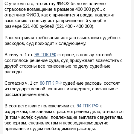
С учетом того, что истцу ФИО2 было выплачено
страховое возмещение в размере 400 000 руб., с
ответчика ФИО3, как с причинителя вреда, подлежит
взысканию в пользу истца причиненный ущерб в
размере 521 400 рублей (921 400 - 400 000).
Рассматривая требования истца о взыскании судебных
расходов, суд приходит к следующему.
В силу ч. 1 ст.
98 ГПК РФ
стороне, в пользу которой
состоялось решение суда, суд присуждает возместить с
другой стороны все понесенные по делу судебные
расходы.
Согласно ч. 1 ст.
88 ГПК РФ
судебные расходы состоят
из государственной пошлины и издержек, связанных с
рассмотрением дела.
В соответствии с положениями ст.
94 ГПК РФ
к
издержкам, связанным с рассмотрением дела, относятся
(в том числе): суммы, подлежащие выплате свидетелям,
экспертам, специалистам и переводчикам; другие
признанные судом необходимыми расходы.