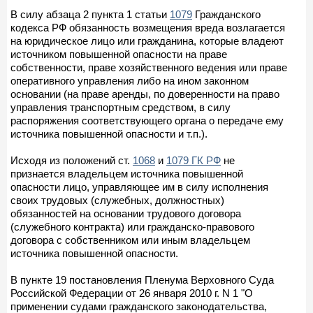
В силу абзаца 2 пункта 1 статьи
1079
Гражданского
кодекса РФ обязанность возмещения вреда возлагается
на юридическое лицо или гражданина, которые владеют
источником повышенной опасности на праве
собственности, праве хозяйственного ведения или праве
оперативного управления либо на ином законном
основании (на праве аренды, по доверенности на право
управления транспортным средством, в силу
распоряжения соответствующего органа о передаче ему
источника повышенной опасности и т.п.).
Исходя из положений ст.
1068
и
1079 ГК РФ
не
признается владельцем источника повышенной
опасности лицо, управляющее им в силу исполнения
своих трудовых (служебных, должностных)
обязанностей на основании трудового договора
(служебного контракта) или гражданско-правового
договора с собственником или иным владельцем
источника повышенной опасности.
В пункте 19 постановления Пленума Верховного Суда
Российской Федерации от 26 января 2010 г. N 1 "О
применении судами гражданского законодательства,