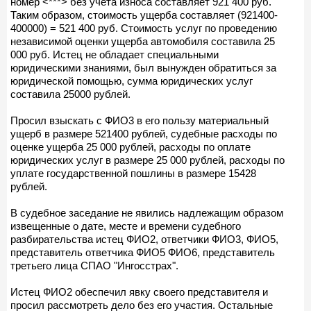
номер <***> без учета износа составляет 921 400 руб.
Таким образом, стоимость ущерба составляет (921400-
400000) = 521 400 руб. Стоимость услуг по проведению
независимой оценки ущерба автомобиля составила 25
000 руб. Истец не обладает специальными
юридическими знаниями, был вынужден обратиться за
юридической помощью, сумма юридических услуг
составила 25000 рублей.
Просил взыскать с ФИО3 в его пользу материальный
ущерб в размере 521400 рублей, судебные расходы по
оценке ущерба 25 000 рублей, расходы по оплате
юридических услуг в размере 25 000 рублей, расходы по
уплате государственной пошлины в размере 15428
рублей.
В судебное заседание не явились надлежащим образом
извещенные о дате, месте и времени судебного
разбирательства истец ФИО2, ответчики ФИО3, ФИО5,
представитель ответчика ФИО5 ФИО6, представитель
третьего лица СПАО "Ингосстрах".
Истец ФИО2 обеспечил явку своего представителя и
просил рассмотреть дело без его участия. Остальные