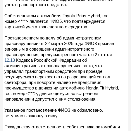
учета транспортного средства.
Собственником автомобиля Toyota Prius Hybrid, гос.
номер <***> является ФИО5, что подтверждается
карточкой учета транспортного средства.
Постановлением по делу об административном
правонарушении от 22 марта 2025 года ФИО3 признан
виновным в совершении административного
правонарушения, предусмотренного частью 2 статьи
12.13
Кодекса Российской Федерации об
административных правонарушениях, за то, что
управлял транспортным средством при проезде
регулируемого перекрестка на разрешающий сигнал
светофора, при повороте налево не представил
преимущество в движении автомобилю Honda Fit Hybrid,
гос. номер <***>, двигающемуся во встречном
направлении и допустил с ним столкновения.
Указанное постановление ФИО3 не обжаловано,
вступило в законную силу.
Гражданская ответственность собственника автомобиля