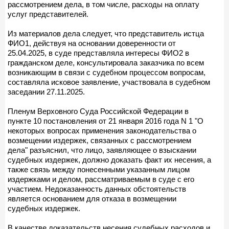
рассмотрением дела, в том числе, расходы на оплату
услуг представителей.
Из материалов дела следует, что представитель истца
ФИО1, действуя на основании доверенности от
25.04.2025, в суде представляла интересы ФИО2 в
гражданском деле, консультировала заказчика по всем
возникающим в связи с судебном процессом вопросам,
составляла исковое заявление, участвовала в судебном
заседании 27.11.2025.
Пленум Верховного Суда Российской Федерации в
пункте 10 постановления от 21 января 2016 года N 1 "О
некоторых вопросах применения законодательства о
возмещении издержек, связанных с рассмотрением
дела" разъяснил, что лицо, заявляющее о взыскании
судебных издержек, должно доказать факт их несения, а
также связь между понесенными указанным лицом
издержками и делом, рассматриваемым в суде с его
участием. Недоказанность данных обстоятельств
является основанием для отказа в возмещении
судебных издержек.
В качестве доказательств несения судебных расходов и