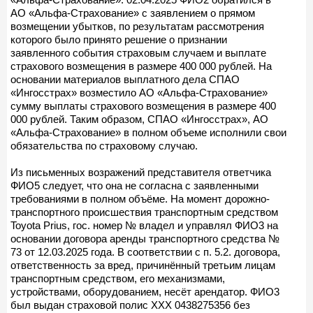
АО «Альфа-Страхование» с заявлением о прямом
возмещении убытков, по результатам рассмотрения
которого было принято решение о признании
заявленного события страховым случаем и выплате
страхового возмещения в размере 400 000 рублей. На
основании материалов выплатного дела СПАО
«Ингосстрах» возместило АО «Альфа-Страхование»
сумму выплаты страхового возмещения в размере 400
000 рублей. Таким образом, СПАО «Ингосстрах», АО
«Альфа-Страхование» в полном объеме исполнили свои
обязательства по страховому случаю.
Из письменных возражений представителя ответчика
ФИО5 следует, что она не согласна с заявленными
требованиями в полном объёме. На момент дорожно-
транспортного происшествия транспортным средством
Toyota Prius, гос. номер № владел и управлял ФИО3 на
основании договора аренды транспортного средства №
73 от 12.03.2025 года. В соответствии с п. 5.2. договора,
ответственность за вред, причинённый третьим лицам
транспортным средством, его механизмами,
устройствами, оборудованием, несёт арендатор. ФИО3
был выдан страховой полис ХХХ 0438275356 без