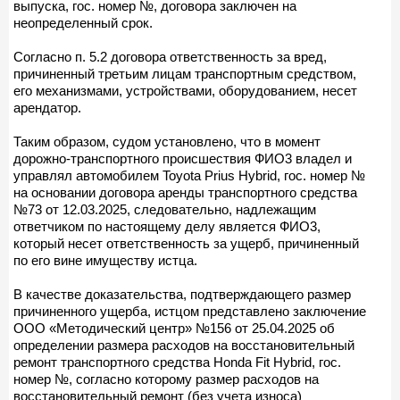
выпуска, гос. номер №, договора заключен на
неопределенный срок.
Согласно п. 5.2 договора ответственность за вред,
причиненный третьим лицам транспортным средством,
его механизмами, устройствами, оборудованием, несет
арендатор.
Таким образом, судом установлено, что в момент
дорожно-транспортного происшествия ФИО3 владел и
управлял автомобилем Toyota Prius Hybrid, гос. номер №
на основании договора аренды транспортного средства
№73 от 12.03.2025, следовательно, надлежащим
ответчиком по настоящему делу является ФИО3,
который несет ответственность за ущерб, причиненный
по его вине имуществу истца.
В качестве доказательства, подтверждающего размер
причиненного ущерба, истцом представлено заключение
ООО «Методический центр» №156 от 25.04.2025 об
определении размера расходов на восстановительный
ремонт транспортного средства Honda Fit Hybrid, гос.
номер №, согласно которому размер расходов на
восстановительный ремонт (без учета износа)