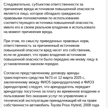
Следовательно, субъектом ответственности за
причинение вреда источником повышенной опасности
является лицо, которое обладало гражданско-
правовыми полномочиями по использованию
соответствующего источника повышенной опасности,
имело его в своем реальном владении и использовало
на момент причинения вреда.
При этом, по смыслу приведенных правовых норм,
ответственность за причиненный источником
повышенной опасности вред несет его собственник,
если не докажет, что право владения источником
повышенной опасности было передано им иному лицу в
установленном законом порядке.
Согласно представленному договору аренды
транспортного средства №73 от 12 марта 2025 г.,
заключенному между ФИО5 (арендодателем) и ФИО3
(арендатором) следует, что арендодатель передает
арендатору посуточно за плату во временное владение и
пользование без оказания услуг по управлению и
технической эксплуатации принадлежащий ей на праве
собственности автомобиль Toyota Prius Hybrid, 2008 года