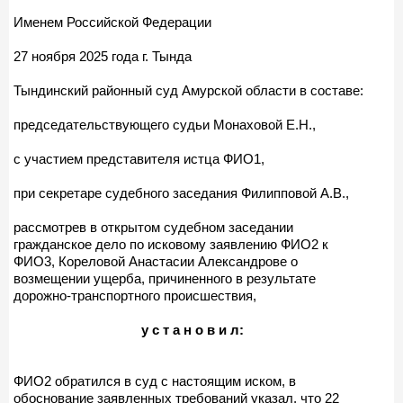
Именем Российской Федерации
27 ноября 2025 года г. Тында
Тындинский районный суд Амурской области в составе:
председательствующего судьи Монаховой Е.Н.,
с участием представителя истца ФИО1,
при секретаре судебного заседания Филипповой А.В.,
рассмотрев в открытом судебном заседании
гражданское дело по исковому заявлению ФИО2 к
ФИО3, Кореловой Анастасии Александрове о
возмещении ущерба, причиненного в результате
дорожно-транспортного происшествия,
у с т а н о в и л:
ФИО2 обратился в суд с настоящим иском, в
обоснование заявленных требований указал, что 22