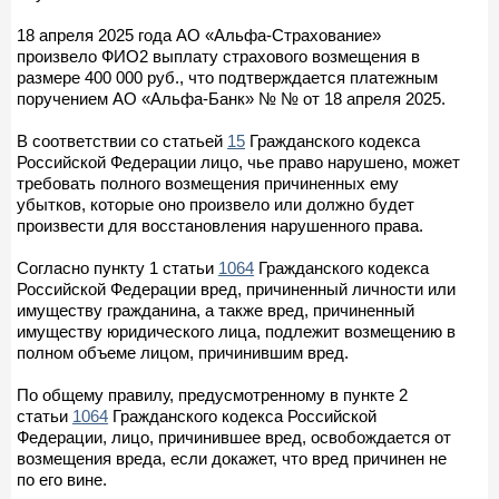
18 апреля 2025 года АО «Альфа-Страхование»
произвело ФИО2 выплату страхового возмещения в
размере 400 000 руб., что подтверждается платежным
поручением АО «Альфа-Банк» № № от 18 апреля 2025.
В соответствии со статьей
15
Гражданского кодекса
Российской Федерации лицо, чье право нарушено, может
требовать полного возмещения причиненных ему
убытков, которые оно произвело или должно будет
произвести для восстановления нарушенного права.
Согласно пункту 1 статьи
1064
Гражданского кодекса
Российской Федерации вред, причиненный личности или
имуществу гражданина, а также вред, причиненный
имуществу юридического лица, подлежит возмещению в
полном объеме лицом, причинившим вред.
По общему правилу, предусмотренному в пункте 2
статьи
1064
Гражданского кодекса Российской
Федерации, лицо, причинившее вред, освобождается от
возмещения вреда, если докажет, что вред причинен не
по его вине.