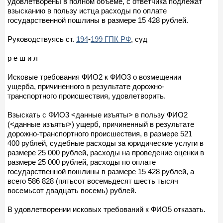
удовлетворены в полном объеме, с ответчика подлежат
взысканию в пользу истца расходы по оплате
государственной пошлины в размере 15 428 рублей.
Руководствуясь ст.
194
-
199 ГПК РФ
, суд
р е ш и л
Исковые требования ФИО2 к ФИО3 о возмещении
ущерба, причиненного в результате дорожно-
транспортного происшествия, удовлетворить.
Взыскать с ФИО3 <данные изъяты> в пользу ФИО2
(<данные изъяты>) ущерб, причиненный в результате
дорожно-транспортного происшествия, в размере 521
400 рублей, судебные расходы за юридические услуги в
размере 25 000 рублей, расходы на проведение оценки в
размере 25 000 рублей, расходы по оплате
государственной пошлины в размере 15 428 рублей, а
всего 586 828 (пятьсот восемьдесят шесть тысяч
восемьсот двадцать восемь) рублей.
В удовлетворении исковых требований к ФИО5 отказать.