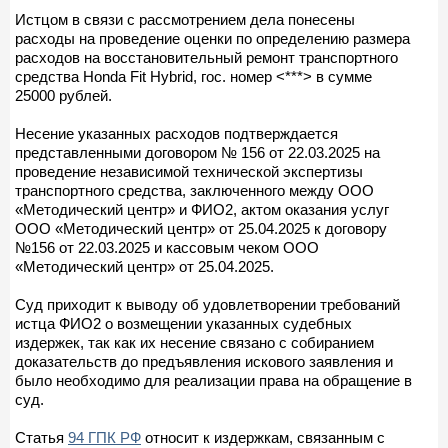
Истцом в связи с рассмотрением дела понесены
расходы на проведение оценки по определению размера
расходов на восстановительный ремонт транспортного
средства Honda Fit Hybrid, гос. номер <***> в сумме
25000 рублей.
Несение указанных расходов подтверждается
представленными договором № 156 от 22.03.2025 на
проведение независимой технической экспертизы
транспортного средства, заключенного между ООО
«Методический центр» и ФИО2, актом оказания услуг
ООО «Методический центр» от 25.04.2025 к договору
№156 от 22.03.2025 и кассовым чеком ООО
«Методический центр» от 25.04.2025.
Суд приходит к выводу об удовлетворении требований
истца ФИО2 о возмещении указанных судебных
издержек, так как их несение связано с собиранием
доказательств до предъявления искового заявления и
было необходимо для реализации права на обращение в
суд.
Статья
94 ГПК РФ
относит к издержкам, связанным с