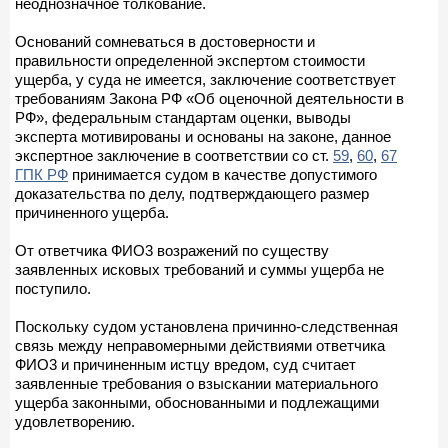
неоднозначное толкование.
Оснований сомневаться в достоверности и
правильности определенной экспертом стоимости
ущерба, у суда не имеется, заключение соответствует
требованиям Закона РФ «Об оценочной деятельности в
РФ», федеральным стандартам оценки, выводы
эксперта мотивированы и основаны на законе, данное
экспертное заключение в соответствии со ст.
59
,
60
,
67
ГПК РФ
принимается судом в качестве допустимого
доказательства по делу, подтверждающего размер
причиненного ущерба.
От ответчика ФИО3 возражений по существу
заявленных исковых требований и суммы ущерба не
поступило.
Поскольку судом установлена причинно-следственная
связь между неправомерными действиями ответчика
ФИО3 и причиненным истцу вредом, суд считает
заявленные требования о взыскании материального
ущерба законными, обоснованными и подлежащими
удовлетворению.