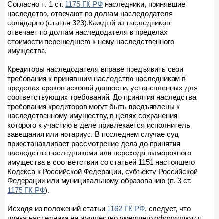
Согласно п. 1 ст.
1175 ГК РФ
наследники, принявшие
наследство, отвечают по долгам наследодателя
солидарно (статья 323).Каждый из наследников
отвечает по долгам наследодателя в пределах
стоимости перешедшего к нему наследственного
имущества.
Кредиторы наследодателя вправе предъявить свои
требования к принявшим наследство наследникам в
пределах сроков исковой давности, установленных для
соответствующих требований. До принятия наследства
требования кредиторов могут быть предъявлены к
наследственному имуществу, в целях сохранения
которого к участию в деле привлекается исполнитель
завещания или нотариус. В последнем случае суд
приостанавливает рассмотрение дела до принятия
наследства наследниками или перехода выморочного
имущества в соответствии со статьей 1151 настоящего
Кодекса к Российской Федерации, субъекту Российской
Федерации или муниципальному образованию (п. 3 ст.
1175 ГК РФ
).
Исходя из положений статьи
1162 ГК РФ
, следует, что
права наследника на имущество умершего оформляются