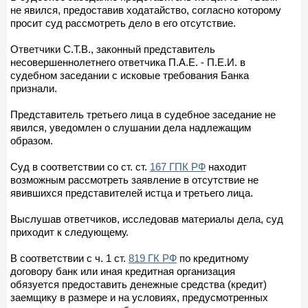
не явился, предоставив ходатайство, согласно которому
просит суд рассмотреть дело в его отсутствие.
Ответчики С.Т.В., законный представитель
несовершеннолетнего ответчика П.А.Е. - П.Е.И. в
судебном заседании с исковые требования Банка
признали.
Представитель третьего лица в судебное заседание не
явился, уведомлен о слушании дела надлежащим
образом.
Суд в соответствии со ст. ст.
167 ГПК РФ
находит
возможным рассмотреть заявление в отсутствие не
явившихся представителей истца и третьего лица.
Выслушав ответчиков, исследовав материалы дела, суд
приходит к следующему.
В соответствии с ч. 1 ст.
819 ГК РФ
по кредитному
договору банк или иная кредитная организация
обязуется предоставить денежные средства (кредит)
заемщику в размере и на условиях, предусмотренных