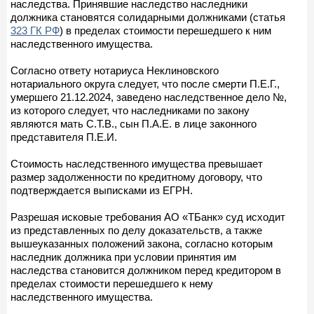
наследства. Принявшие наследство наследники
должника становятся солидарными должниками (статья
323 ГК РФ
) в пределах стоимости перешедшего к ним
наследственного имущества.
Согласно ответу нотариуса Неклиновского
нотариального округа следует, что после смерти П.Е.Г.,
умершего 21.12.2024, заведено наследственное дело №,
из которого следует, что наследниками по закону
являются мать С.Т.В., сын П.А.Е. в лице законного
представителя П.Е.И.
Стоимость наследственного имущества превышает
размер задолженности по кредитному договору, что
подтверждается выписками из ЕГРН.
Разрешая исковые требования АО «ТБанк» суд исходит
из представленных по делу доказательств, а также
вышеуказанных положений закона, согласно которым
наследник должника при условии принятия им
наследства становится должником перед кредитором в
пределах стоимости перешедшего к нему
наследственного имущества.