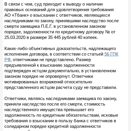
В связи с чем, суд приходит к выводу о наличии
правовых оснований для удовлетворения требования
АО «Тбанк» о взыскании с ответчиков, являющихся
наследниками по закону, принявшими наследство после
смерти заемщика П.Е.Г. в установленном законом
порядке, задолженности по кредитному договору № от
25.03.2020 в размере 35 445 рублей 40 копеек.
Каких-либо объективных доказательств, надлежащего
исполнения договора, в соответствии со статьей
56 ГПК
РФ
, ответчиками не представлено. Размер
предъявленной к взысканию задолженности
подтвержден истцом документально, в установленном
законом порядке не опровергнут. Ответчики
мотивированных возражений относительно
представленного истцом расчета суду не представили.
Ответчики, являясь наследниками заемщика по закону,
приняли наследство после его смерти, стоимость
наследственного имущества превышает его
задолженность по кредитным обязательствам, исковые
требования о взыскании в пользу банка с ответчиков в
солидарном порядке кредитной задолженности