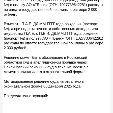
№) в пользу АО «ТБанк» (ОГН: 1027739642281) расходы
по оплате государственной пошлины в размере 2 000
рублей.
Взыскать П.А.Е. ДД.ММ.ГГГГ года рождения (паспорт
№), а при недостаточности собственных доходов или
имущества П.А.Е. с П.Е.И. ДД.ММ.ГГГГ года рождения
(паспорт №) в пользу АО «ТБанк» (ОГН: 1027739642281)
расходы по оплате государственной пошлины в размере
2 000 рублей.
Решение может быть обжаловано в Ростовский
областной суд в апелляционном порядке через
Неклиновский районный суд в течение месяца с
момента принятия его в окончательной форме.
Мотивированное решение суда изготовлено в
окончательной форме 05 декабря 2025 года.
Председательствующий: