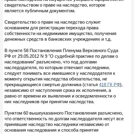
свидетельством о праве на наследство, которое
является публичным документом.
Свидетельство о праве на наследство служит
основанием для регистрации перехода права
собственности на недвижимое имущество, получения
денежных средств в банковских учреждениях и т.д.
В пункте 58 Постановления Пленума Верховного Суда
РФ от 29.05.2012 N 9 "О судебной практике по делам о
наследовании" разъяснено, что под долгами
наследодателя, по которым отвечают наследники,
следует понимать все имевшиеся у наследодателя к
моменту открытия наследства обязательства, не
прекращающиеся смертью должника (статья
418 ГК РФ
),
независимо от наступления срока их исполнения, а
равно от времени их выявления и осведомленности о
них наследников при принятии наследства.
Пунктом 60 вышеуказанного Постановления разъяснено,
что ответственность по долгам наследодателя несут все
принявшие наследство наследники независимо от
основания наследования и способа принятия