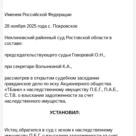
Именем Российской Федерации
28 ноября 2025 года с. Покровское
Неклиновский районный суд Ростовской области в
составе:
председательствующего судьи Говоровой О.Н.,
при секретаре Волынкиной К.А.,
рассмотрев в открытом судебном заседании
гражданское дело по иску Акционерного общества
«ТБанк» к наследственному имуществу П.Е.Г., П.А.Е.,
С.Т.В. о взыскании задолженности за счет
наследственного имущества,
УСТАНОВИЛ:
Истец обратился в суд с иском к наследственному
имуществу П.Е.Г. о взыскании задолженности за счет