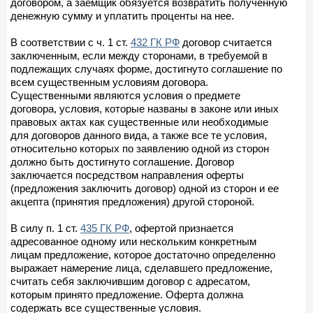
договором, а заемщик обязуется возвратить полученную
денежную сумму и уплатить проценты на нее.
В соответствии с ч. 1 ст.
432 ГК РФ
договор считается
заключенным, если между сторонами, в требуемой в
подлежащих случаях форме, достигнуто соглашение по
всем существенным условиям договора.
Существенными являются условия о предмете
договора, условия, которые названы в законе или иных
правовых актах как существенные или необходимые
для договоров данного вида, а также все те условия,
относительно которых по заявлению одной из сторон
должно быть достигнуто соглашение. Договор
заключается посредством направления оферты
(предложения заключить договор) одной из сторон и ее
акцепта (принятия предложения) другой стороной.
В силу п. 1 ст.
435 ГК РФ
, офертой признается
адресованное одному или нескольким конкретным
лицам предложение, которое достаточно определенно
выражает намерение лица, сделавшего предложение,
считать себя заключившим договор с адресатом,
которым принято предложение. Оферта должна
содержать все существенные условия.