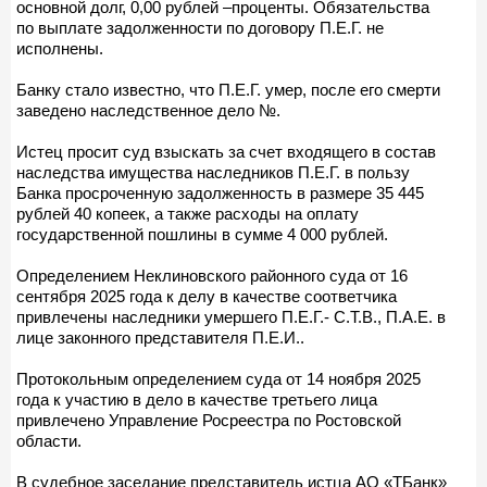
основной долг, 0,00 рублей –проценты. Обязательства
по выплате задолженности по договору П.Е.Г. не
исполнены.
Банку стало известно, что П.Е.Г. умер, после его смерти
заведено наследственное дело №.
Истец просит суд взыскать за счет входящего в состав
наследства имущества наследников П.Е.Г. в пользу
Банка просроченную задолженность в размере 35 445
рублей 40 копеек, а также расходы на оплату
государственной пошлины в сумме 4 000 рублей.
Определением Неклиновского районного суда от 16
сентября 2025 года к делу в качестве соответчика
привлечены наследники умершего П.Е.Г.- С.Т.В., П.А.Е. в
лице законного представителя П.Е.И..
Протокольным определением суда от 14 ноября 2025
года к участию в дело в качестве третьего лица
привлечено Управление Росреестра по Ростовской
области.
В судебное заседание представитель истца АО «ТБанк»