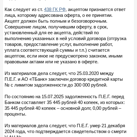
Как следует из ст.
438 ГК РФ
, акцептом признается ответ
лица, которому адресована оферта, о ее принятии.
Акцепт должен быть полным и безоговорочным.
Совершение лицом, получившим оферту, в срок,
установленный для ее акцепта, действий по
выполнению указанных в ней условий договора (отгрузка
товаров, предоставление услуг, выполнение работ,
уплата соответствующей суммы и т.п.) считается
акцептом, если иное не предусмотрено законом, иными
правовыми актами или не указано в оферте.
Из материалов дела следует, что 25.03.2020 между
П.Е.Г. и АО «ТБанк» заключен договор кредитной карты
№ с лимитом задолженности до 300 000 рублей.
По состоянию на 15.07.2025 задолженность П.Е.Г. перед
Банком составляет 35 445 рублей 40 копеек, из которых:
35 445 рублей 40 копеек – основной долг, 0,00 рублей –
проценты.
Из материалов дела следует, что П.Е.Г. умер 21 декабря
2024 года, что подтверждается свидетельством о смерти