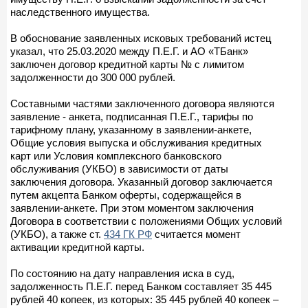
наследственного имущества.
В обоснование заявленных исковых требований истец
указал, что 25.03.2020 между П.Е.Г. и АО «ТБанк»
заключен договор кредитной карты № с лимитом
задолженности до 300 000 рублей.
Составными частями заключенного договора являются
заявление - анкета, подписанная П.Е.Г., тарифы по
тарифному плану, указанному в заявлении-анкете,
Общие условия выпуска и обслуживания кредитных
карт или Условия комплексного банковского
обслуживания (УКБО) в зависимости от даты
заключения договора. Указанный договор заключается
путем акцепта Банком оферты, содержащейся в
заявлении-анкете. При этом моментом заключения
Договора в соответствии с положениями Общих условий
(УКБО), а также ст.
434 ГК РФ
считается момент
активации кредитной карты.
По состоянию на дату направления иска в суд,
задолженность П.Е.Г. перед Банком составляет 35 445
рублей 40 копеек, из которых: 35 445 рублей 40 копеек –