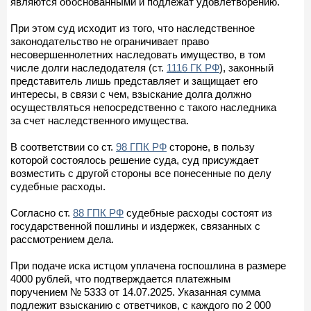
являются обоснованными и подлежат удовлетворению.
При этом суд исходит из того, что наследственное
законодательство не ограничивает право
несовершеннолетних наследовать имущество, в том
числе долги наследодателя (ст.
1116 ГК РФ
), законный
представитель лишь представляет и защищает его
интересы, в связи с чем, взыскание долга должно
осуществляться непосредственно с такого наследника
за счет наследственного имущества.
В соответствии со ст.
98 ГПК РФ
стороне, в пользу
которой состоялось решение суда, суд присуждает
возместить с другой стороны все понесенные по делу
судебные расходы.
Согласно ст.
88 ГПК РФ
судебные расходы состоят из
государственной пошлины и издержек, связанных с
рассмотрением дела.
При подаче иска истцом уплачена госпошлина в размере
4000 рублей, что подтверждается платежным
поручением № 5333 от 14.07.2025. Указанная сумма
подлежит взысканию с ответчиков, с каждого по 2 000