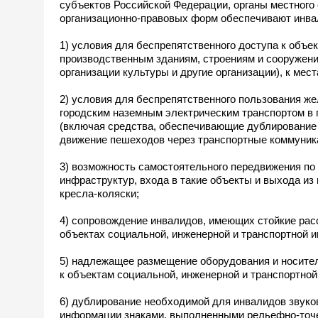
субъектов Российской Федерации, органы местного 
организационно-правовых форм обеспечивают инвал
1) условия для беспрепятственного доступа к объ
производственным зданиям, строениям и сооружени
организации культуры и другие организации), к мес
2) условия для беспрепятственного пользования 
городским наземным электрическим транспортом в 
(включая средства, обеспечивающие дублирование 
движение пешеходов через транспортные коммуник
3) возможность самостоятельного передвижения по
инфраструктур, входа в такие объекты и выхода из 
кресла-коляски;
4) сопровождение инвалидов, имеющих стойкие рас
объектах социальной, инженерной и транспортной 
5) надлежащее размещение оборудования и носите
к объектам социальной, инженерной и транспортной
6) дублирование необходимой для инвалидов звуков
информации знаками, выполненными рельефно-точ