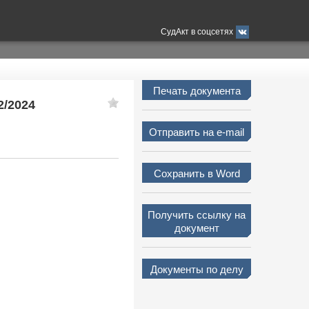
СудАкт в соцсетях
Печать документа
2/2024
Отправить на e-mail
Сохранить в Word
Получить ссылку на
документ
Документы по делу