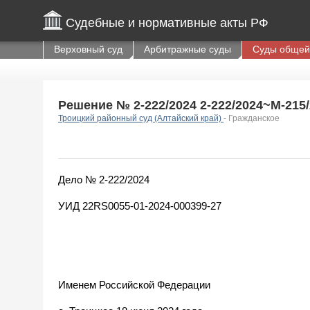
Судебные и нормативные акты РФ
Верховный суд
Арбитражные суды
Суды общей
Решение № 2-222/2024 2-222/2024~М-215/2
Троицкий районный суд (Алтайский край)
- Гражданское
Дело № 2-222/2024
УИД 22RS0055-01-2024-000399-27
Именем Российской Федерации