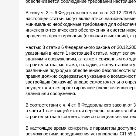
обеспечивается соблюдение требований настоящего
В силу ч. 2 ст.6 Федерального закона от 30.12.200
настоящей статьи, могут включаться национальные 
минимально необходимые требования для обеспечен
инженерно-технического обеспечения и систем инже
процессов проектирования (включая изыскания), стр
Частью 3 статьи 6 Федерального закона от 30.12.2
указанный в части 1 настоящей статьи, могут вкл
зданиям и сооружениям, а также к связанным со зд
строительства, монтажа, наладки, эксплуатации и у
различные подходы к обеспечению безопасности зд
правил должно содержаться указание о возможности
застройщик (заказчик) вправе самостоятельно опре
осуществляться проектирование (включая инженерны
здания или сооружения.
В соответствии с ч. 4 ст. 6 Федерального закона о
в части 1 настоящей статьи перечень, являются о
строительства в соответствии со специальными те
В настоящее время конкретные параметры доступно
возможностями передвижения установлены СП 59.13