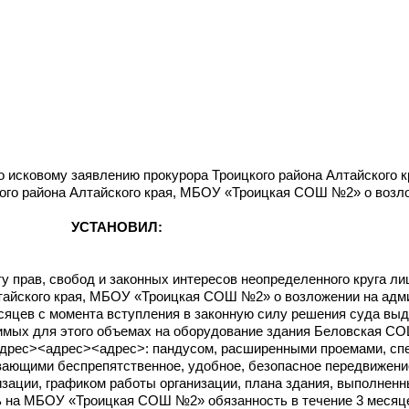
 исковому заявлению прокурора Троицкого района Алтайского к
кого района Алтайского края, МБОУ «Троицкая СОШ №2» о возл
УСТАНОВИЛ:
у прав, свобод и законных интересов неопределенного круга ли
лтайского края, МБОУ «Троицкая СОШ №2» о возложении на адм
месяцев с момента вступления в законную силу решения суда в
димых для этого объемах на оборудование здания Беловская 
адрес><адрес><адрес>: пандусом, расширенными проемами, с
вающими беспрепятственное, удобное, безопасное передвижени
изации, графиком работы организации, плана здания, выполне
ь на МБОУ «Троицкая СОШ №2» обязанность в течение 3 месяц