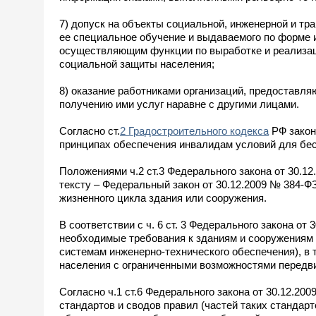
7) допуск на объекты социальной, инженерной и т
ее специальное обучение и выдаваемого по форме 
осуществляющим функции по выработке и реализац
социальной защиты населения;
8) оказание работниками организаций, предоставл
получению ими услуг наравне с другими лицами.
Согласно ст.
2 Градостроительного кодекса
РФ закон
принципах обеспечения инвалидам условий для бесп
Положениями ч.2 ст.3 Федерального закона от 30.1
тексту – Федеральный закон от 30.12.2009 № 384-Ф
жизненного цикла здания или сооружения.
В соответствии с ч. 6 ст. 3 Федерального закона 
необходимые требования к зданиям и сооружениям (
системам инженерно-технического обеспечения), в 
населения с ограниченными возможностями передв
Согласно ч.1 ст.6 Федерального закона от 30.12.
стандартов и сводов правил (частей таких стандарт