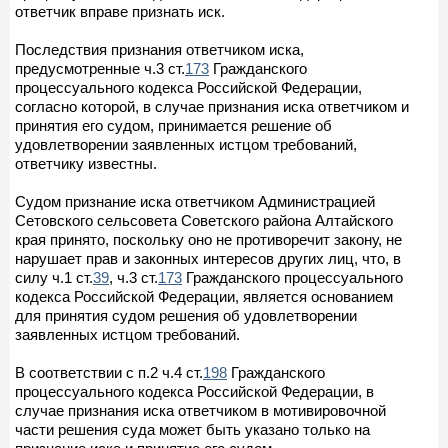
ответчик вправе признать иск.
Последствия признания ответчиком иска,
предусмотренные ч.3 ст.
173
Гражданского
процессуального кодекса Российской Федерации,
согласно которой, в случае признания иска ответчиком и
принятия его судом, принимается решение об
удовлетворении заявленных истцом требований,
ответчику известны.
Судом признание иска ответчиком Администрацией
Сетовского сельсовета Советского района Алтайского
края принято, поскольку оно не противоречит закону, не
нарушает прав и законных интересов других лиц, что, в
силу ч.1 ст.
39
, ч.3 ст.
173
Гражданского процессуального
кодекса Российской Федерации, является основанием
для принятия судом решения об удовлетворении
заявленных истцом требований.
В соответствии с п.2 ч.4 ст.
198
Гражданского
процессуального кодекса Российской Федерации, в
случае признания иска ответчиком в мотивировочной
части решения суда может быть указано только на