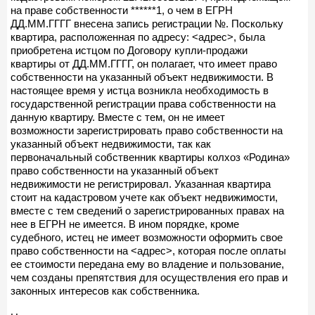
на праве собственности ******1, о чем в ЕГРН
ДД.ММ.ГГГГ внесена запись регистрации №. Поскольку
квартира, расположенная по адресу: <адрес>, была
приобретена истцом по Договору купли-продажи
квартиры от ДД.ММ.ГГГГ, он полагает, что имеет право
собственности на указанный объект недвижимости. В
настоящее время у истца возникла необходимость в
государственной регистрации права собственности на
данную квартиру. Вместе с тем, он не имеет
возможности зарегистрировать право собственности на
указанный объект недвижимости, так как
первоначальный собственник квартиры колхоз «Родина»
право собственности на указанный объект
недвижимости не регистрировал. Указанная квартира
стоит на кадастровом учете как объект недвижимости,
вместе с тем сведений о зарегистрированных правах на
нее в ЕГРН не имеется. В ином порядке, кроме
судебного, истец не имеет возможности оформить свое
право собственности на <адрес>, которая после оплаты
ее стоимости передана ему во владение и пользование,
чем созданы препятствия для осуществления его прав и
законных интересов как собственника.