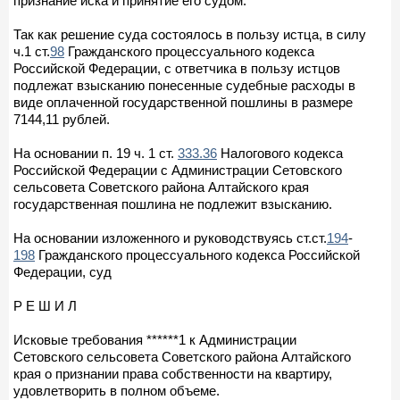
признание иска и принятие его судом.
Так как решение суда состоялось в пользу истца, в силу
ч.1 ст.
98
Гражданского процессуального кодекса
Российской Федерации, с ответчика в пользу истцов
подлежат взысканию понесенные судебные расходы в
виде оплаченной государственной пошлины в размере
7144,11 рублей.
На основании п. 19 ч. 1 ст.
333.36
Налогового кодекса
Российской Федерации с Администрации Сетовского
сельсовета Советского района Алтайского края
государственная пошлина не подлежит взысканию.
На основании изложенного и руководствуясь ст.ст.
194
-
198
Гражданского процессуального кодекса Российской
Федерации, суд
Р Е Ш И Л
Исковые требования ******1 к Администрации
Сетовского сельсовета Советского района Алтайского
края о признании права собственности на квартиру,
удовлетворить в полном объеме.