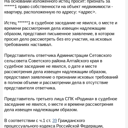
На основании изложенного истец просит: признать за
******1 право собственности на объект недвижимости -
квартиру, расположенную по адресу: <адрес>.
Истец ******1 в судебное заседание не явился, о месте и
времени рассмотрения дела извещен надлежащим
образом, представил письменное заявление, в котором
просил дело рассмотреть без его участия, на исковых
требованиях настаивал.
Представитель ответчика Администрации Сетовского
сельсовета Советского района Алтайского края в
судебное заседание не явился, о дате и месте
рассмотрения дела извещен надлежащим образом,
предоставил заявление о признании исковых требований
в полном объеме и рассмотрении дела в отсутствие
представителя ответчика.
Представитель третьего лица СПК «Родина» в судебное
заседание не явился, о месте и времени рассмотрения
дела извещен надлежащим образом.
В соответствии с ч.1 ст.
39
Гражданского
процессуального кодекса Российской Федерации,