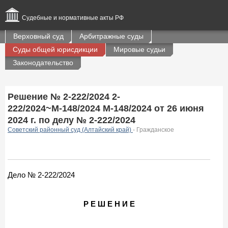
Судебные и нормативные акты РФ
Верховный суд
Арбитражные суды
Суды общей юрисдикции
Мировые судьи
Законодательство
Решение № 2-222/2024 2-
222/2024~М-148/2024 М-148/2024 от 26 июня
2024 г. по делу № 2-222/2024
Советский районный суд (Алтайский край)
- Гражданское
Дело № 2-222/2024
Р Е Ш Е Н И Е