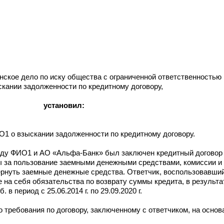
нское дело по иску общества с ограниченной ответственность
кании задолженности по кредитному договору,
установил:
1 о взыскании задолженности по кредитному договору.
 между ФИО1 и АО «Альфа-Банк» был заключен кредитный догов
ы за пользование заемными денежными средствами, комиссии и
вернуть заемные денежные средства. Ответчик, воспользовавш
на себя обязательства по возврату суммы кредита, в результат
в период с 25.06.2014 г. по 29.09.2020 г.
 требования по договору, заключенному с ответчиком, на основ