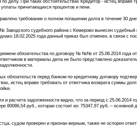
по делу. При таких обстоятельствах Кредитор - истец вправе т
, уплаты причитающихся процентов и пени.
авлено требование о полном погашении долга в течение 30 дней 
 № Заводского судебного района г. Кемерово вынесен судебный 
днако 18.02.2025 года данный приказ был отменен, в связи с п
 времени обязательства по договору № №№ от 25.06.2014 года 
 ответчиком в материалы дела не было представлено доказател
задолженности.
нных обязательств перед банком по кредитному договору подтв
твах, истец вправе требовать от ответчика возврата суммы долг
ойки.
 и расчета задолженности видно, что за период с 25.06.2014 год
80086,54 руб., которая состоит из: 75347,97 руб. – основной до
тца, судом проверен и признан верным, также не оспорен ответ