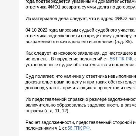
года подтверждается указанными доказательствами 
ответчика ФИО1 возврата суммы долга по договору
Из материалов дела следует, что в адрес ФИО2 напр
04.10.2022 года мировым судьей судебного участка
ответчика задолженности по кредитному договору, о
возражений относительно его исполнения (л.д. 35).
Как следует из искового заявления, до настоящего
исполнены. В нарушение положений ст.
56 ГПК РФ
,
установленные судом обстоятельства и погашение 
Суд полагает, что наличие у ответчика невыполне
доказательствами по делу и при таких обстоятельс
договору, уплаты причитающихся процентов и неуст
Из представленной справки о размере задолженности
включительно образовалась задолженность в размере 
штрафы (л.д. 11, 12).
Расчет задолженности, представленный стороной ис
положениями ч.1 ст.
56 ГПК РФ
.