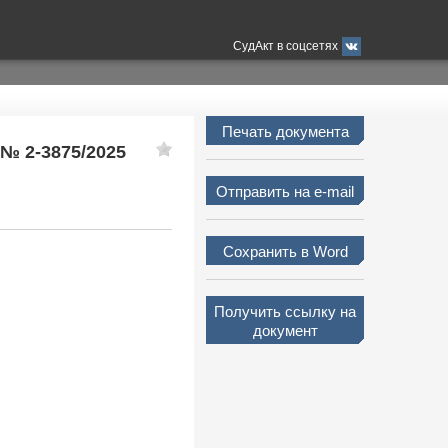
СудАкт в соцсетях
Печать документа
 № 2-3875/2025
Отправить на e-mail
Сохранить в Word
Получить ссылку на
документ