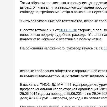
Таким образом, с ответчика в пользу истца подлежи
штраф. Учитывая, что заемщиком допущена просроч
соблюдена, требование истца о взыскании неустой
Учитывая указанные обстоятельства, исковые тре
В соответствии с ч.1 ст.
98 ГПК РФ
стороне, в пользу
понесенные по делу судебные расходы. Уплаченная 
подлежит взысканию с ответчика в пользу истца.
На основании изложенного, руководствуясь ст. ст.
1
исковые требования общества с ограниченной отве
взыскании задолженности по кредитному договору 
Взыскать с ФИО1, ДД.ММ.ГГГГ года рождения, уроже
профессиональная коллекторская организация «Фен
25.06.2014 года за период с 25.06.2014 г. по 29.09.2
долг, 4738,57 руб. – штрафы, расходы по оплате го