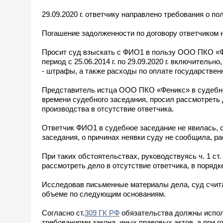
29.09.2020 г. ответчику направлено требования о п
Погашение задолженности по договору ответчиком 
Просит суд взыскать с ФИО1 в пользу ООО ПКО «Фе
период с 25.06.2014 г. по 29.09.2020 г. включительно
- штрафы, а также расходы по оплате государствен
Представитель истца ООО ПКО «Феникс» в судебно
времени судебного заседания, просил рассмотреть 
производства в отсутствие ответчика.
Ответчик ФИО1 в судебное заседание не явилась, 
заседания, о причинах неявки суду не сообщила, ра
При таких обстоятельствах, руководствуясь ч. 1 ст.
рассмотреть дело в отсутствие ответчика, в порядк
Исследовав письменные материалы дела, суд счи
объеме по следующим основаниям.
Согласно ст.
309 ГК РФ
обязательства должны испол
требованиями закона, иных правовых актов, а при 