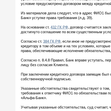
условие предусмотрено договором между кредитной
Из материалов дела следует, что в адрес ФИО1 б
Банк» уступке права требования (л.д. 39).
На основании ст.
432 ГК РФ
, договор считается за
достигнуто соглашение по всем существенным усло
Согласно ст.
384 ГК РФ
, если иное не предусмотрен
кредитору в том объеме и на тех условиях, которые
права, обеспечивающие исполнение обязательства, 
Согласно п. 8.4.8 Правил, Банк вправе уступать, 
лицу без согласия Клиента.
При заключении кредитного договора заемщик был о
собственноручной подписью.
Указанные обстоятельства свидетельствуют о том
требования к ответчику ФИО1 по обязательствам п
«Альфа-Банк».
Учитывая указанные обстоятельства, суд считает,