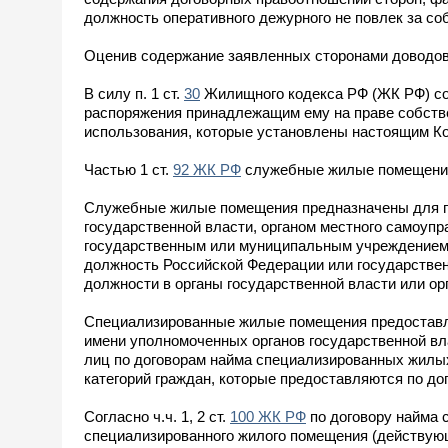
должность оперативного дежурного не повлек за с
Оценив содержание заявленных сторонами доводов,
В силу п. 1 ст.
30
Жилищного кодекса РФ (ЖК РФ) со
распоряжения принадлежащим ему на праве собстве
использования, которые установлены настоящим К
Частью 1 ст.
92 ЖК РФ
служебные жилые помещения
Служебные жилые помещения предназначены для пр
государственной власти, органом местного самоуп
государственным или муниципальным учреждением, 
должность Российской Федерации или государствен
должности в органы государственной власти или ор
Специализированные жилые помещения предоставля
имени уполномоченных органов государственной вл
лиц по договорам найма специализированных жилы
категорий граждан, которые предоставляются по дог
Согласно ч.ч. 1, 2 ст.
100 ЖК РФ
по договору найма 
специализированного жилого помещения (действующ