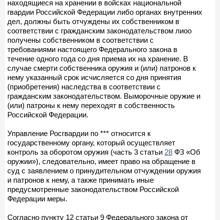
находящиеся на хранении в войсках национальной
гвардии Российской Федерации либо органах внутренних
дел, должны быть отчуждены их собственником в
соответствии с гражданским законодательством лиоо
получены собственником в соответствии с
требованиями настоящего Федерального закона в
течение одного года со дня приема их на хранение. В
случае смерти собственника оружия и (или) патронов к
нему указанный срок исчисляется со дня принятия
(приобретения) наследства в соответствии с
гражданским законодательством. Выморочные оружие и
(или) патроны к нему переходят в собственность
Российской Федерации.
Управление Росгвардии по *** относится к
государственному органу, который осуществляет
контроль за оборотом оружия (часть 3 статьи
28
ФЗ «Об
оружии»), следовательно, имеет право на обращение в
суд с заявлением о принудительном отчуждении оружия
и патронов к нему, а также принимать иные
предусмотренные законодательством Российской
Федерации меры.
Согласно пункту 12 статьи 9 Федерального закона от