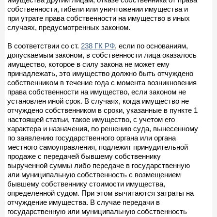
собственности, гибели или уничтожении имущества и
при утрате права собственности на имущество в иных
случаях, предусмотренных законом.
В соответствии со ст.
238 ГК РФ
, если по основаниям,
допускаемым законом, в собственности лица оказалось
имущество, которое в силу закона не может ему
принадлежать, это имущество должно быть отчуждено
собственником в течение года с момента возникновения
права собственности на имущество, если законом не
установлен иной срок. В случаях, когда имущество не
отчуждено собственником в сроки, указанные в пункте 1
настоящей статьи, такое имущество, с учетом его
характера и назначения, по решению суда, вынесенному
по заявлению государственного органа или органа
местного самоуправления, подлежит принудительной
продаже с передачей бывшему собственнику
вырученной суммы либо передаче в государственную
или муниципальную собственность с возмещением
бывшему собственнику стоимости имущества,
определенной судом. При этом вычитаются затраты на
отчуждение имущества. В случае передачи в
государственную или муниципальную собственность