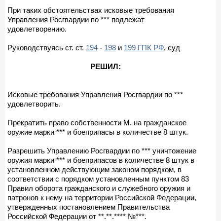
При таких обстоятельствах исковые требования
Управления Росгвардии по *** подлежат
удовлетворению.
Руководствуясь ст. ст.
194
-
198
и
199 ГПК РФ
, суд
РЕШИЛ:
Исковые требования Управления Росгвардии по ***
удовлетворить.
Прекратить право собственности М. на гражданское
оружие марки *** и боеприпасы в количестве 8 штук.
Разрешить Управлению Росгвардии по *** уничтожение
оружия марки *** и боеприпасов в количестве 8 штук в
установленном действующим законом порядком, в
соответствии с порядком установленным пунктом 83
Правил оборота гражданского и служебного оружия и
патронов к нему на территории Российской Федерации,
утвержденных постановлением Правительства
Российской Федерации от **.**.**** №***.