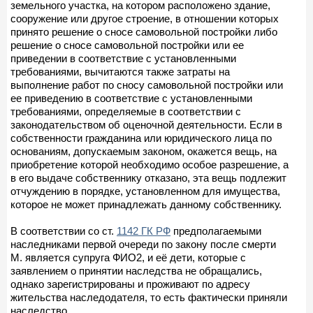
земельного участка, на котором расположено здание,
сооружение или другое строение, в отношении которых
принято решение о сносе самовольной постройки либо
решение о сносе самовольной постройки или ее
приведении в соответствие с установленными
требованиями, вычитаются также затраты на
выполнение работ по сносу самовольной постройки или
ее приведению в соответствие с установленными
требованиями, определяемые в соответствии с
законодательством об оценочной деятельности. Если в
собственности гражданина или юридического лица по
основаниям, допускаемым законом, окажется вещь, на
приобретение которой необходимо особое разрешение, а
в его выдаче собственнику отказано, эта вещь подлежит
отчуждению в порядке, установленном для имущества,
которое не может принадлежать данному собственнику.
В соответствии со ст.
1142 ГК РФ
предполагаемыми
наследниками первой очереди по закону после смерти
М. является супруга ФИО2, и её дети, которые с
заявлением о принятии наследства не обращались,
однако зарегистрированы и проживают по адресу
жительства наследодателя, то есть фактически приняли
наследство.