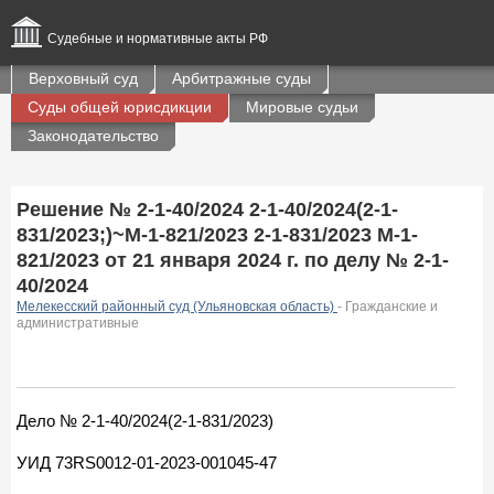
Судебные и нормативные акты РФ
Верховный суд
Арбитражные суды
Суды общей юрисдикции
Мировые судьи
Законодательство
Решение № 2-1-40/2024 2-1-40/2024(2-1-
831/2023;)~М-1-821/2023 2-1-831/2023 М-1-
821/2023 от 21 января 2024 г. по делу № 2-1-
40/2024
Мелекесский районный суд (Ульяновская область)
- Гражданские и
административные
Дело № 2-1-40/2024(2-1-831/2023)
УИД 73RS0012-01-2023-001045-47