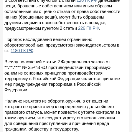
В соответствии с пунктом 1 статьи
226 ГК РФ
движимые
вещи, брошенные собственником или иным образом
оставленные им с целью отказа от права собственности
на них (брошенные вещи), могут быть обращены
другими лицами в свою собственность в порядке,
предусмотренном пунктом 2 статьи
226 ГК РФ
.
Порядок наследования вещей ограниченно
оборотоспособных, предусмотрен законодательством в
ст.
1180 ГК РФ
.
В силу положений статьи 2 Федерального закона от
**.**.**** № 35-ФЗ «О противодействии терроризму»
одним из основных принципов противодействия
терроризму в Российской Федерации является принятие
мер предупреждения терроризма в Российской
Федерации.
Наличие изъятого из оборота оружия, в отношении
которого не принято мер к определению дальнейшего
правового статуса, может привести к утрате контроля за
таким оружием, что создает угрозу его использования
для совершения преступлений и причинения вреда
гражданам, обществу и государству.