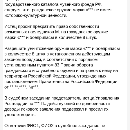
государственного каталога музейного фонда РФ,
следует, что гражданское оружие марки «*** не имеет
историко-культурной ценности.
Истец просит прекратить право собственности
возможных наследников М. на гражданское оружие
марки «*** и боеприпасы в количестве 8 штук.
Разрешить уничтожение оружие марки «*** и боеприпасы
в количестве 8 штук в установленном действующим
законом порядком, в соответствии с порядком
установленным пунктом 83 Правил оборота
гражданского и служебного оружия и патронов к нему на
территории Российской Федерации, утвержденных
постановлением Правительства Российской Федерации
от **.**.****. №***.
В судебном заседании представитель истца Управления
Росгвардии по *** П.. действующий по доверенности
доводы искового заявления поддержал и просил их
удовлетворить.
Ответчики ФИО1, ФИО2 в судебное заседание не