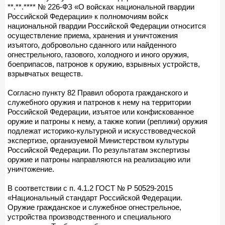
**.**.**** № 226-ФЗ «О войсках национальной гвардии
Российской Федерации» к полномочиям войск
национальной гвардии Российской Федерации относится
осуществление приема, хранения и уничтожения
изъятого, добровольно сданного или найденного
огнестрельного, газового, холодного и иного оружия,
боеприпасов, патронов к оружию, взрывных устройств,
взрывчатых веществ.
Согласно пункту 82 Правил оборота гражданского и
служебного оружия и патронов к нему на территории
Российской Федерации, изъятое или конфискованное
оружие и патроны к нему, а также копии (реплики) оружия
подлежат историко-культурной и искусствоведческой
экспертизе, организуемой Министерством культуры
Российской Федерации. По результатам экспертизы
оружие и патроны направляются на реализацию или
уничтожение.
В соответствии с п. 4.1.2 ГОСТ № Р 50529-2015
«Национальный стандарт Российской Федерации.
Оружие гражданское и служебное огнестрельное,
устройства производственного и специального