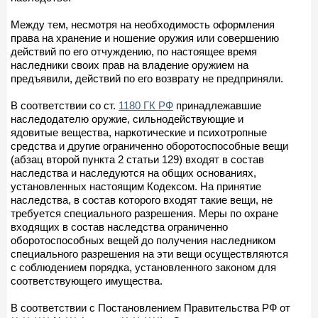
Между тем, несмотря на необходимость оформления
права на хранение и ношение оружия или совершению
действий по его отчуждению, по настоящее время
наследники своих прав на владение оружием на
предъявили, действий по его возврату не предприняли.
В соответствии со ст.
1180 ГК РФ
принадлежавшие
наследодателю оружие, сильнодействующие и
ядовитые вещества, наркотические и психотропные
средства и другие ограниченно оборотоспособные вещи
(абзац второй пункта 2 статьи 129) входят в состав
наследства и наследуются на общих основаниях,
установленных настоящим Кодексом. На принятие
наследства, в состав которого входят такие вещи, не
требуется специального разрешения. Меры по охране
входящих в состав наследства ограниченно
оборотоспособных вещей до получения наследником
специального разрешения на эти вещи осуществляются
с соблюдением порядка, установленного законом для
соответствующего имущества.
В соответствии с Постановлением Правительства РФ от