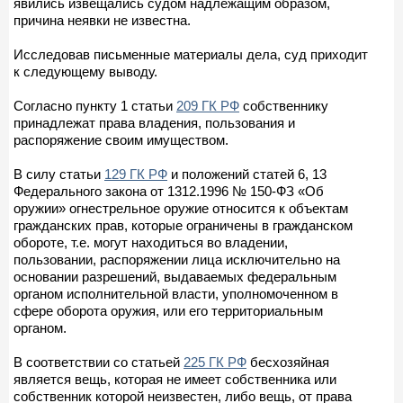
явились извещались судом надлежащим образом,
причина неявки не известна.
Исследовав письменные материалы дела, суд приходит
к следующему выводу.
Согласно пункту 1 статьи
209 ГК РФ
собственнику
принадлежат права владения, пользования и
распоряжение своим имуществом.
В силу статьи
129 ГК РФ
и положений статей 6, 13
Федерального закона от 1312.1996 № 150-ФЗ «Об
оружии» огнестрельное оружие относится к объектам
гражданских прав, которые ограничены в гражданском
обороте, т.е. могут находиться во владении,
пользовании, распоряжении лица исключительно на
основании разрешений, выдаваемых федеральным
органом исполнительной власти, уполномоченном в
сфере оборота оружия, или его территориальным
органом.
В соответствии со статьей
225 ГК РФ
бесхозяйная
является вещь, которая не имеет собственника или
собственник которой неизвестен, либо вещь, от права