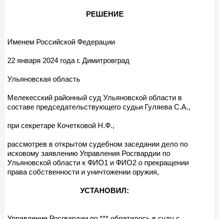
РЕШЕНИЕ
Именем Российской Федерации
22 января 2024 года г. Димитровград
Ульяновская область
Мелекесский районный суд Ульяновской области в
составе председательствующего судьи Гуляева С.А.,
при секретаре Кочетковой Н.Ф.,
рассмотрев в открытом судебном заседании дело по
исковому заявлению Управления Росгвардии по
Ульяновской области к ФИО1 и ФИО2 о прекращении
права собственности и уничтожении оружия,
УСТАНОВИЛ:
Управление Росгвардии по *** обратилось в суду с