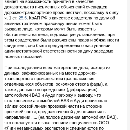
влияет на возможность принятия в качестве
доказательств письменных объяснений очевидцев
дорожно-транспортного происшествия, поскольку в силу
ч. 1 ст.
25.6
. КоАП РФ в качестве свидетеля по делу об
административном правонарушении может быть
вызвано лицо, которому могут быть известны
обстоятельства дела, подлежащие установлению, при
этом свидетелям были разъяснены права и обязанности
свидетеля, они были предупреждены о наступлении
административной ответственности за дачу заведомо
ложных показаний.
При исследовании всех материалов дела, исходя из
данных, зафиксированных на месте дорожно-
транспортного происшествия (расположения
отделившихся объектов, осколков стекла фары), а
также данных о повреждениях (деформациях)
автомобилей ВАЗ и Ауди прихожу к выводу, что
столкновение автомобилей ВАЗ и Ауди произошло
вблизи осевой линии проезжей части на стороне
проезжей части, предназначенной для движения в
направлении ..... (на полосе движения автомобиля ВАЗ),
что согласуется с заключением специалистов ООО
«Лиги независимых экспертов и специалистов по