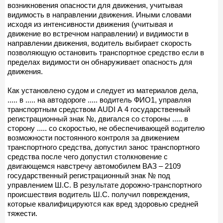
возникновения опасности для движения, учитывая
видимость в направлении движения. Иными словами
исходя из интенсивности движения (учитывая и
движение во встречном направлении) и видимости в
направлении движения, водитель выбирает скорость
позволяющую остановить транспортное средство если в
пределах видимости он обнаруживает опасность для
движения.
Как установлено судом и следует из материалов дела,
..... в ..... на автодороге ..... водитель ФИО1, управляя
транспортным средством AUDI А 4 государственный
регистрационный знак №, двигался со стороны ..... в
сторону ..... со скоростью, не обеспечивающей водителю
возможности постоянного контроля за движением
транспортного средства, допустил занос транспортного
средства после чего допустил столкновение с
двигающемся навстречу автомобилем ВАЗ – 2109
государственный регистрационный знак № под
управлением Ш.С. В результате дорожно-транспортного
происшествия водитель Ш.С. получил повреждения,
которые квалифицируются как вред здоровью средней
тяжести.