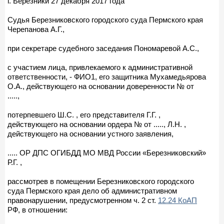
г. Березники 27 декабря 2017 года
Судья Березниковского городского суда Пермского края
Черепанова А.Г.,
при секретаре судебного заседания Пономаревой А.С.,
с участием лица, привлекаемого к административной
ответственности, - ФИО1, его защитника Мухамедьярова
О.А., действующего на основании доверенности № от
.....,
потерпевшего Ш.С. , его представителя Г.Г. ,
действующего на основании ордера № от ....., Л.Н. ,
действующего на основании устного заявления,
..... ОР ДПС ОГИБДД МО МВД России «Березниковский»
Р.Г. ,
рассмотрев в помещении Березниковского городского
суда Пермского края дело об административном
правонарушении, предусмотренном ч. 2 ст.
12.24 КоАП
РФ, в отношении: