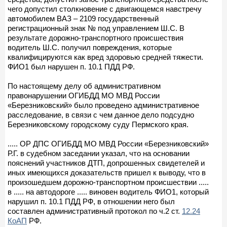
чего допустил столкновение с двигающемся навстречу
автомобилем ВАЗ – 2109 государственный
регистрационный знак № под управлением Ш.С. В
результате дорожно-транспортного происшествия
водитель Ш.С. получил повреждения, которые
квалифицируются как вред здоровью средней тяжести.
ФИО1 был нарушен п. 10.1 ПДД РФ.
По настоящему делу об административном
правонарушении ОГИБДД МО МВД России
«Березниковский» было проведено административное
расследование, в связи с чем данное дело подсудно
Березниковскому городскому суду Пермского края.
..... ОР ДПС ОГИБДД МО МВД России «Березниковский»
Р.Г. в судебном заседании указал, что на основании
пояснений участников ДТП, допрошенных свидетелей и
иных имеющихся доказательств пришел к выводу, что в
произошедшем дорожно-транспортном происшествии .....
в ..... на автодороге ..... виновен водитель ФИО1, который
нарушил п. 10.1 ПДД РФ, в отношении него был
составлен административный протокол по ч.2 ст.
12.24
КоАП
РФ.