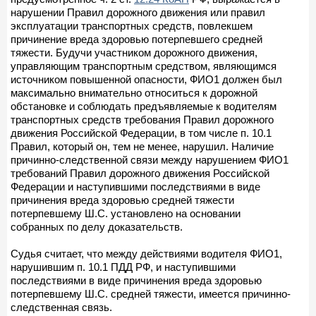
нарушении Правил дорожного движения или правил
эксплуатации транспортных средств, повлекшем
причинение вреда здоровью потерпевшего средней
тяжести. Будучи участником дорожного движения,
управляющим транспортным средством, являющимся
источником повышенной опасности, ФИО1 должен был
максимально внимательно относиться к дорожной
обстановке и соблюдать предъявляемые к водителям
транспортных средств требования Правил дорожного
движения Российской Федерации, в том числе п. 10.1
Правил, который он, тем не менее, нарушил. Наличие
причинно-следственной связи между нарушением ФИО1
требований Правил дорожного движения Российской
Федерации и наступившими последствиями в виде
причинения вреда здоровью средней тяжести
потерпевшему Ш.С. установлено на основании
собранных по делу доказательств.
Судья считает, что между действиями водителя ФИО1,
нарушившим п. 10.1 ПДД РФ, и наступившими
последствиями в виде причинения вреда здоровью
потерпевшему Ш.С. средней тяжести, имеется причинно-
следственная связь.