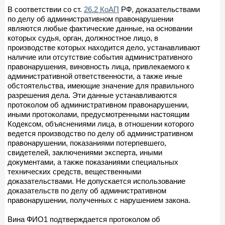
В соответствии со ст.
26.2 КоАП
РФ, доказательствами
по делу об административном правонарушении
являются любые фактические данные, на основании
которых судья, орган, должностное лицо, в
производстве которых находится дело, устанавливают
наличие или отсутствие события административного
правонарушения, виновность лица, привлекаемого к
административной ответственности, а также иные
обстоятельства, имеющие значение для правильного
разрешения дела. Эти данные устанавливаются
протоколом об административном правонарушении,
иными протоколами, предусмотренными настоящим
Кодексом, объяснениями лица, в отношении которого
ведется производство по делу об административном
правонарушении, показаниями потерпевшего,
свидетелей, заключениями эксперта, иными
документами, а также показаниями специальных
технических средств, вещественными
доказательствами. Не допускается использование
доказательств по делу об административном
правонарушении, полученных с нарушением закона.
Вина ФИО1 подтверждается протоколом об