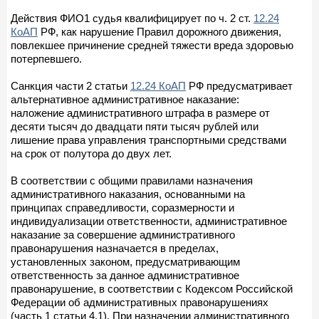
Действия ФИО1 судья квалифицирует по ч. 2 ст.
12.24
КоАП
РФ, как нарушение Правил дорожного движения,
повлекшее причинение средней тяжести вреда здоровью
потерпевшего.
Санкция части 2 статьи
12.24 КоАП
РФ предусматривает
альтернативное административное наказание:
наложение административного штрафа в размере от
десяти тысяч до двадцати пяти тысяч рублей или
лишение права управления транспортными средствами
на срок от полутора до двух лет.
В соответствии с общими правилами назначения
административного наказания, основанными на
принципах справедливости, соразмерности и
индивидуализации ответственности, административное
наказание за совершение административного
правонарушения назначается в пределах,
установленных законом, предусматривающим
ответственность за данное административное
правонарушение, в соответствии с Кодексом Российской
Федерации об административных правонарушениях
(часть 1 статьи 4.1). При назначении административного