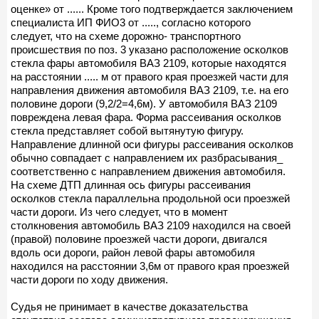
оценке» от ...... Кроме того подтверждается заключением
специалиста ИП ФИО3 от ....., согласно которого
следует, что на схеме дорожно- транспортного
происшествия по поз. 3 указано расположение осколков
стекла фары автомобиля ВАЗ 2109, которые находятся
на расстоянии ..... м от правого края проезжей части для
направления движения автомобиля ВАЗ 2109, т.е. на его
половине дороги (9,2/2=4,6м). У автомобиля ВАЗ 2109
повреждена левая фара. Форма рассеивания осколков
стекла представляет собой вытянутую фигуру.
Направление длинной оси фигуры рассеивания осколков
обычно совпадает с направлением их разбрасывания_
соответственно с направлением движения автомобиля.
На схеме ДТП длинная ось фигуры рассеивания
осколков стекла параллельна продольной оси проезжей
части дороги. Из чего следует, что в момент
столкновения автомобиль ВАЗ 2109 находился на своей
(правой) половине проезжей части дороги, двигался
вдоль оси дороги, район левой фары автомобиля
находился на расстоянии 3,6м от правого края проезжей
части дороги по ходу движения.
Судья не принимает в качестве доказательства