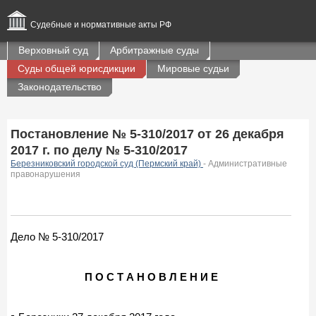
Судебные и нормативные акты РФ
Верховный суд
Арбитражные суды
Суды общей юрисдикции
Мировые судьи
Законодательство
Постановление № 5-310/2017 от 26 декабря
2017 г. по делу № 5-310/2017
Березниковский городской суд (Пермский край)
- Административные
правонарушения
Дело № 5-310/2017
П О С Т А Н О В Л Е Н И Е