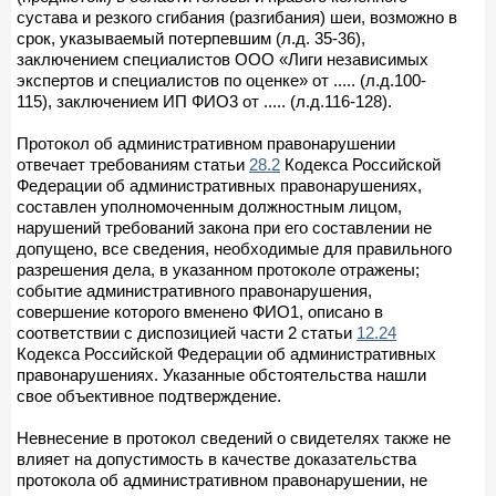
сустава и резкого сгибания (разгибания) шеи, возможно в
срок, указываемый потерпевшим (л.д. 35-36),
заключением специалистов ООО «Лиги независимых
экспертов и специалистов по оценке» от ..... (л.д.100-
115), заключением ИП ФИО3 от ..... (л.д.116-128).
Протокол об административном правонарушении
отвечает требованиям статьи
28.2
Кодекса Российской
Федерации об административных правонарушениях,
составлен уполномоченным должностным лицом,
нарушений требований закона при его составлении не
допущено, все сведения, необходимые для правильного
разрешения дела, в указанном протоколе отражены;
событие административного правонарушения,
совершение которого вменено ФИО1, описано в
соответствии с диспозицией части 2 статьи
12.24
Кодекса Российской Федерации об административных
правонарушениях. Указанные обстоятельства нашли
свое объективное подтверждение.
Невнесение в протокол сведений о свидетелях также не
влияет на допустимость в качестве доказательства
протокола об административном правонарушении, не