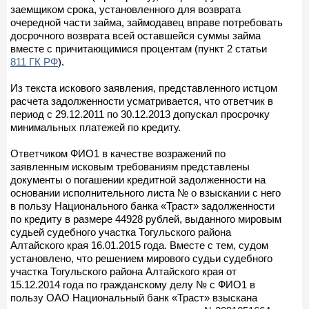
заемщиком срока, установленного для возврата
очередной части займа, займодавец вправе потребовать
досрочного возврата всей оставшейся суммы займа
вместе с причитающимися процентам (пункт 2 статьи
811 ГК РФ
).
Из текста искового заявления, представленного истцом
расчета задолженности усматривается, что ответчик в
период с 29.12.2011 по 30.12.2013 допускал просрочку
минимальных платежей по кредиту.
Ответчиком ФИО1 в качестве возражений по
заявленным исковым требованиям представлены
документы о погашении кредитной задолженности на
основании исполнительного листа № о взыскании с него
в пользу Национального банка «Траст» задолженности
по кредиту в размере 44928 рублей, выданного мировым
судьей судебного участка Тогульского района
Алтайского края 16.01.2015 года. Вместе с тем, судом
установлено, что решением мирового судьи судебного
участка Тогульского района Алтайского края от
15.12.2014 года по гражданскому делу № с ФИО1 в
пользу ОАО Национальный банк «Траст» взыскана