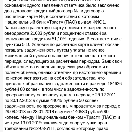
основании одного заявления ответчика было заключено
два договора: кредитный договор №, и договор о
расчетной карте №, в соответствии с которым
Национальный банк «Траст» (ПАО) выдал ФИО1.
банковскую расчетную карту с лимитом разрешенного
овердрафта 21633 рубля и процентной ставкой за
пользование кредитом 51,10% годовых. В соответствии с
пунктом 5.10 Условий по расчетной карте клиент обязан
погашать задолженность путем уплаты не менее
минимальной суммы погашения в течение платежного
периода, следующего за расчетным периодом. Банк свои
обязательства исполнил надлежащим образом и в
полном объеме, однако ответчик до настоящего времени
не исполняет взятые на себя обязательства, что
привело к образованию задолженности в размере 184626
рублей 80 копеек, в том числе задолженность по
просроченному основному долгу в период с 29.12.2011
по 30.12.2013 в сумме 44045 рублей 90 копеек,
задолженность по просроченным процентам за период с
29.09.2018 по 28.01.2019 в сумме 140580 рублей 90
копеек. Между Национальным банком «Траст» (ПАО)» и
истцом 13.03.2019 заключен договор уступки прав
требований №12-03-УПТ, согласно которому право