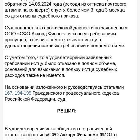
обратился 14.06.2024 года (исходя из оттиска почтового
штампа на конверте) спустя более чем 3 года 3 месяца
со дня отмены судебного приказа.
Суд полагает, что срок исковой давности по заявленным
ООО «СФО Аккорд Финанс» исковым требованиям
пропущен, в связи с чем отказывает истцу в
удовлетворении исковых требований в полном объеме.
С учетом того, что в удовлетворении заявленных
требований истцу было отказано в полном объеме,
оснований для взыскания в пользу истца судебных
расходов также не имеется.
На основании изложенного и руководствуясь статьями
167
,
194
-
199
Гражданского процессуального кодекса
Российской Федерации, суд
РЕШИЛ:
В удовлетворении иска общества с ограниченной
ответственностью «СФО Аккорд Финанс» к ФИО1 о