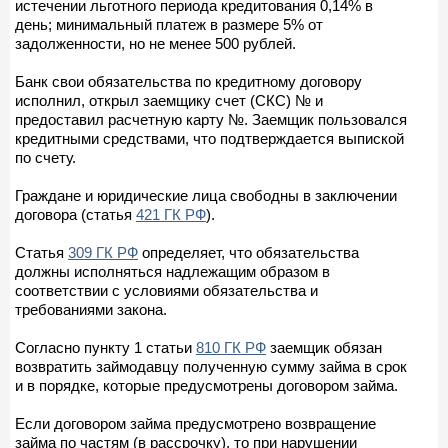
истечении льготного периода кредитования 0,14% в
день; минимальный платеж в размере 5% от
задолженности, но не менее 500 рублей.
Банк свои обязательства по кредитному договору
исполнил, открыл заемщику счет (СКС) № и
предоставил расчетную карту №. Заемщик пользовался
кредитными средствами, что подтверждается выпиской
по счету.
Граждане и юридические лица свободны в заключении
договора (статья
421 ГК РФ
).
Статья
309 ГК РФ
определяет, что обязательства
должны исполняться надлежащим образом в
соответствии с условиями обязательства и
требованиями закона.
Согласно пункту 1 статьи
810 ГК РФ
заемщик обязан
возвратить займодавцу полученную сумму займа в срок
и в порядке, которые предусмотрены договором займа.
Если договором займа предусмотрено возвращение
займа по частям (в рассрочку), то при нарушении