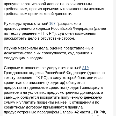
пропущен срок исковой давности по заявленным
требованиям, просил применить к заявленным исковым
требованиям сроки исковой давности.
Руководствуясь статьей
167
Гражданского
процессуального кодекса Российской Федерации (далее
по тексту решения - ГПК РФ), суд счел возможным
рассмотреть дело в отсутствие сторон.
Изучив материалы дела, оценив представленные
доказательства в их совокупности, суд пришел к
следующим выводам.
Спорные отношения регулируются статьей
819
Гражданского кодекса Российской Федерации (далее по
тексту решения - ГК РФ), в силу которой банк или иная
кредитная организация (кредитор) обязуется
предоставить денежные средства (кредит) заемщику в
размере и на условиях, предусмотренных договором, а
заемщик обязуется возвратить полученную денежную
сумму и уплатить проценты на нее. К отношениям по
кредитному договору применяются правила,
предусмотренные параграфом 1 главы 42 части 1 ГК РФ,