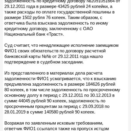
задолженность по кредитному договору №2091051664 от
29.12.2011 года в размере 43425 рублей 24 копейки, а
также расходы по оплате государственной пошлины в
размере 1502 рубля 76 копеек. Таким образом, с
ответчика была взыскана задолженность по иному
кредитному договору, заключенному с ОАО
Национальный банк «Траст».
Суд считает, что ненадлежащее исполнение заемщиком
ФИО1 своих обязательств по договору расчетной
банковской карты №№ от 29.12.2011 года нашло
подтверждение в судебном заседании.
Из представленного в материалах дела расчета
задолженности ФИО1 усматривается, что к взысканию
предъявлена задолженность в размере 184626 рублей
80 копеек, в том числе задолженность по просроченному
основному долгу в период с 29.12.2011 по 30.12.2013 в
сумме 44045 рублей 90 копеек, задолженность по
просроченным процентам за период с 29.09.2018 по
28.01.2019 в сумме 140580 рублей 90 копеек.
Возражая по заявленным исковым требованиям,
ответчик ФИО1 ссылался также на пропуск истцом