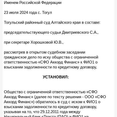
Именем Российской Федерации
23 июля 2024 года с. Тогул
Тогульский районный суд Алтайского края в составе:
председательствующего судьи Дмитриевского С.А.,
при секретаре Хорошковой Ю.В.,
рассмотрев в открытом судебном заседании
гражданское дело по иску общества с ограниченной
ответственностью «СФО Аккорд Финанс» к ФИО1 о
взыскании задолженности по кредитному договору,
УСТАНОВИЛ:
Общество с ограниченной ответственностью «СФО
Аккорд Финанс» (далее по тексту решения - ООО «СФО
Аккорд Финанс») обратилось в суд с иском к ФИО1 о
взыскании задолженности по кредитному договору,
указывая на то, что 29.12.2011 года между
Национальный банк «Траст» (ПАО) и ФИО1 на