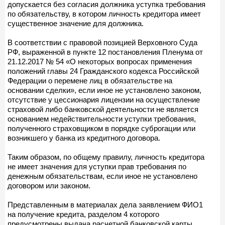
допускается без согласия должника уступка требования
по обязательству, в котором личность кредитора имеет
существенное значение для должника.
В соответствии с правовой позицией Верховного Суда
РФ, выраженной в пункте 12 постановления Пленума от
21.12.2017 № 54 «О некоторых вопросах применения
положений главы 24 Гражданского кодекса Российской
Федерации о перемене лиц в обязательстве на
основании сделки», если иное не установлено законом,
отсутствие у цессионария лицензии на осуществление
страховой либо банковской деятельности не является
основанием недействительности уступки требования,
полученного страховщиком в порядке суброгации или
возникшего у банка из кредитного договора.
Таким образом, по общему правилу, личность кредитора
не имеет значения для уступки прав требования по
денежным обязательствам, если иное не установлено
договором или законом.
Представленным в материалах дела заявлением ФИО1
на получение кредита, разделом 4 которого
предусмотрены выдача расчетной банковской карты,