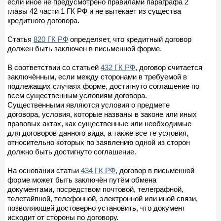
если иное не предусмотрено правилами параграфа 2
главы 42 части 1 ГК РФ и не вытекает из существа
кредитного договора.
Статья
820 ГК РФ
определяет, что кредитный договор
должен быть заключен в письменной форме.
В соответствии со статьей
432 ГК РФ
, договор считается
заключённым, если между сторонами в требуемой в
подлежащих случаях форме, достигнуто соглашение по
всем существенным условиям договора.
Существенными являются условия о предмете
договора, условия, которые названы в законе или иных
правовых актах, как существенные или необходимые
для договоров данного вида, а также все те условия,
относительно которых по заявлению одной из сторон
должно быть достигнуто соглашение.
На основании статьи
434 ГК РФ
, договор в письменной
форме может быть заключён путём обмена
документами, посредством почтовой, телеграфной,
телетайпной, телефонной, электронной или иной связи,
позволяющей достоверно установить, что документ
исходит от стороны по договору.