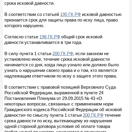
срока исковой давности.
В соответствии со статьей
195 ГК РФ
исковой давностью
признается срок для защиты права по иску лица, право
которого нарушено.
Согласно статье
196 ГК РФ
общий срок исковой
давности устанавливается в три года.
В силу пункта 1 статьи
200 ГК РФ
, если законом не
установлено иное, течение срока исковой давности
начинается со дня, когда лицо узнало или должно было
узнать о нарушении своего права и о том, кто является
надлежащим ответчиком по иску о защите этого права.
В соответствии с правовой позицией Верховного Суда
Российской Федерации, выраженной в пункте 24
Постановления Пленума от 29.09.2015 № 43 «О
некоторых вопросах, связанных с применением норм
Гражданского кодекса Российской Федерации об исковой
давности» по смыслу пункта 1 статьи
200 ГК РФ
течение
срока давности по иску, вытекающему из нарушения
одной стороной договора условия об оплате товара
(работ, услуг) по частям, начинается в отношении