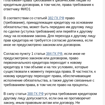
Платежей» права требования к физическим лицам по
кредитным договорам, в том числе, права требования к
ответчику ФИО1
В соответствии со статьей
382 ГК РФ
право
(требование), принадлежащее кредитору на основании
обязательства, может быть передано им другому лицу
по сделке (уступка требования) или перейти к другому
лицу на основании закона. Для перехода к другому лицу
прав кредитора не требуется согласие должника, если
иное не предусмотрено законом или договором.
Согласно пункту 1 статьи
384 ГК РФ
, если иное не
предусмотрено законом или договором, право
первоначального кредитора переходит к новому
кредитору в том объеме и на тех условиях, которые
существовали к моменту перехода права. В частности, к
новому кредитору переходят права, обеспечивающие
исполнение обязательства, а также другие связанные с
требованием права, в том числе право на проценты.
В силу статьи
388 ГК РФ
уступка требования кредитором
другому лицу допускается, если она не противоречит
закону, иным правовым актам или договору. Не