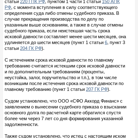
статьи
220 ГПК РФ
, пунктом 1 части 1 статьи
150 АПК
РФ
, с момента вступления в силу соответствующего
определения суда либо отмены судебного приказа. В
случае прекращения производства по делу по
указанным выше основаниям, а также в случае отмены
судебного приказа, если неистекшая часть срока
исковой давности составляет менее шести месяцев, она
удлиняется до шести месяцев (пункт 1 статьи
6
, пункт 3
статьи
204 ГК РФ
).
С истечением срока исковой давности по главному
требованию считается истекшим срок исковой давности
и по дополнительным требованиям (проценты,
неустойка, залог, поручительство и т.п.), в том числе
возникшим после истечения срока исковой давности по
главному требованию (пункт 1 статьи
207 ГК РФ
).
Судом установлено, что ООО «СФО Аккорд Финанс» с
заявлением о вынесении судебного приказа о взыскании
основного долга по расчетной карте обратился спустя
более чем через 7 лет со дня формирования указанной
задолженности.
Также судом установлено, что истец с настоящим иском