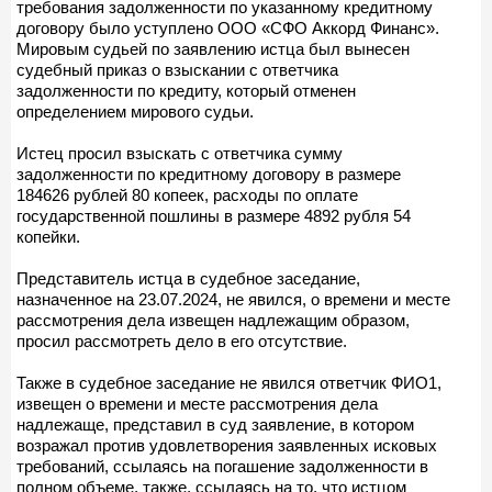
требования задолженности по указанному кредитному
договору было уступлено ООО «СФО Аккорд Финанс».
Мировым судьей по заявлению истца был вынесен
судебный приказ о взыскании с ответчика
задолженности по кредиту, который отменен
определением мирового судьи.
Истец просил взыскать с ответчика сумму
задолженности по кредитному договору в размере
184626 рублей 80 копеек, расходы по оплате
государственной пошлины в размере 4892 рубля 54
копейки.
Представитель истца в судебное заседание,
назначенное на 23.07.2024, не явился, о времени и месте
рассмотрения дела извещен надлежащим образом,
просил рассмотреть дело в его отсутствие.
Также в судебное заседание не явился ответчик ФИО1,
извещен о времени и месте рассмотрения дела
надлежаще, представил в суд заявление, в котором
возражал против удовлетворения заявленных исковых
требований, ссылаясь на погашение задолженности в
полном объеме, также, ссылаясь на то, что истцом