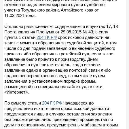
отменен определением мирового судьи судебного
участка Тогульского района Алтайского края от
11.03.2021 года.
Согласно разъяснениям, содержащимся в пунктах 17, 18
Постановления Пленума от 29.09.2015 № 43, в силу
пункта 1 статьи
204 ГК РФ
срок исковой давности не
течет с момента обращения за судебной защитой, в том
числе со дня подачи заявления о вынесении судебного
приказа либо обращения в третейский суд, если такое
заявление было принято к производству. Днем
обращения в суд считается день, когда исковое
заявление сдано в организацию почтовой связи либо
подано непосредственно в суд, в том числе путем
заполнения в установленном порядке формы,
размещенной на официальном сайте суда в сети
«Интернет».
По смыслу статьи
204 ГК РФ
начавшееся до
предъявления иска течение срока исковой давности
продолжается лишь в случаях оставления заявления
без рассмотрения либо прекращения производства по
делу по основаниям, предусмотренным абзацем вторым