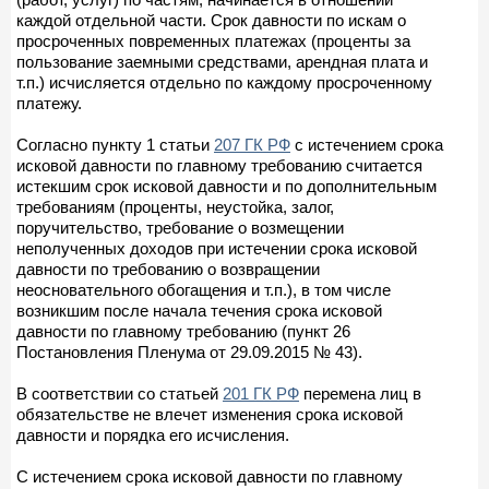
каждой отдельной части. Срок давности по искам о
просроченных повременных платежах (проценты за
пользование заемными средствами, арендная плата и
т.п.) исчисляется отдельно по каждому просроченному
платежу.
Согласно пункту 1 статьи
207 ГК РФ
с истечением срока
исковой давности по главному требованию считается
истекшим срок исковой давности и по дополнительным
требованиям (проценты, неустойка, залог,
поручительство, требование о возмещении
неполученных доходов при истечении срока исковой
давности по требованию о возвращении
неосновательного обогащения и т.п.), в том числе
возникшим после начала течения срока исковой
давности по главному требованию (пункт 26
Постановления Пленума от 29.09.2015 № 43).
В соответствии со статьей
201 ГК РФ
перемена лиц в
обязательстве не влечет изменения срока исковой
давности и порядка его исчисления.
С истечением срока исковой давности по главному