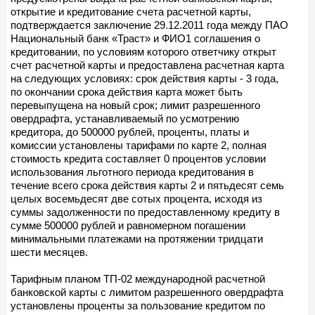
открытие и кредитование счета расчетной карты,
подтверждается заключение 29.12.2011 года между ПАО
Национальный банк «Траст» и ФИО1 соглашения о
кредитовании, по условиям которого ответчику открыт
счет расчетной карты и предоставлена расчетная карта
на следующих условиях: срок действия карты - 3 года,
по окончании срока действия карта может быть
перевыпущена на новый срок; лимит разрешенного
овердрафта, устанавливаемый по усмотрению
кредитора, до 500000 рублей, проценты, платы и
комиссии установлены тарифами по карте 2, полная
стоимость кредита составляет 0 процентов условии
использования льготного периода кредитования в
течение всего срока действия карты 2 и пятьдесят семь
целых восемьдесят две сотых процента, исходя из
суммы задолженности по предоставленному кредиту в
сумме 500000 рублей и равномерном погашении
минимальными платежами на протяжении тридцати
шести месяцев.
Тарифным планом ТП-02 международной расчетной
банковской карты с лимитом разрешенного овердрафта
установлены проценты за пользование кредитом по