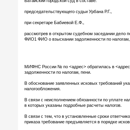
Батайский городской суд в составе:
председательствующего судьи Урбана Р.Г.,
при секретаре Бабиевой Е.Ф.,
рассмотрев в открытом судебном заседании дело 
ФИО1 ФИО о взыскании задолженности по налогам,
МИФНС России № по <адрес> обратилась в <адрес
задолженности по налогам, пени.
В обоснование заявленных исковых требований ука
налогообложения.
В связи с неисполнением обязанности по уплате н
в которых указаны подробные расчеты налогов.
В связи с тем, что в установленные сроки ответчи
приказа требование предъявляется в порядке исков