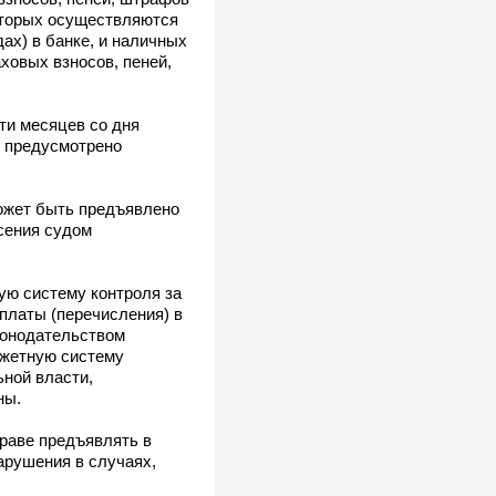
которых осуществляются
ах) в банке, и наличных
ховых взносов, пеней,
ти месяцев со дня
е предусмотрено
может быть предъявлено
сения судом
ую систему контроля за
платы (перечисления) в
конодательством
джетную систему
ной власти,
ны.
раве предъявлять в
арушения в случаях,