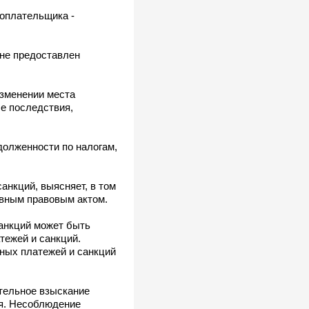
гоплательщика -
 не предоставлен
изменении места
ые последствия,
долженности по налогам,
анкций, выясняет, в том
ивным правовым актом.
анкций может быть
тежей и санкций.
ных платежей и санкций
тельное взыскание
ся. Несоблюдение