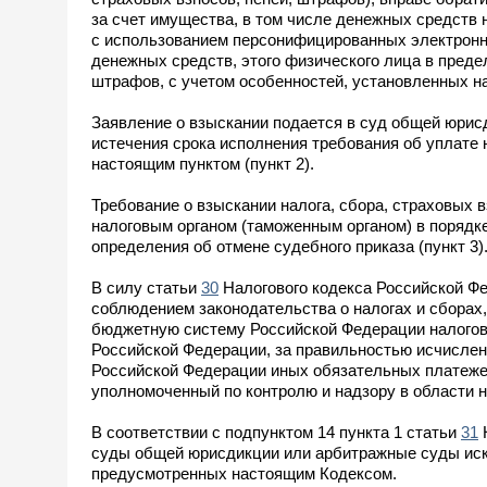
за счет имущества, в том числе денежных средств
с использованием персонифицированных электронны
денежных средств, этого физического лица в предел
штрафов, с учетом особенностей, установленных на
Заявление о взыскании подается в суд общей юрис
истечения срока исполнения требования об уплате 
настоящим пунктом (пункт 2).
Требование о взыскании налога, сбора, страховых 
налоговым органом (таможенным органом) в порядк
определения об отмене судебного приказа (пункт 3)
В силу статьи
30
Налогового кодекса Российской Ф
соблюдением законодательства о налогах и сборах,
бюджетную систему Российской Федерации налогов,
Российской Федерации, за правильностью исчислен
Российской Федерации иных обязательных платежей
уполномоченный по контролю и надзору в области на
В соответствии с подпунктом 14 пункта 1 статьи
31
Н
суды общей юрисдикции или арбитражные суды иски
предусмотренных настоящим Кодексом.