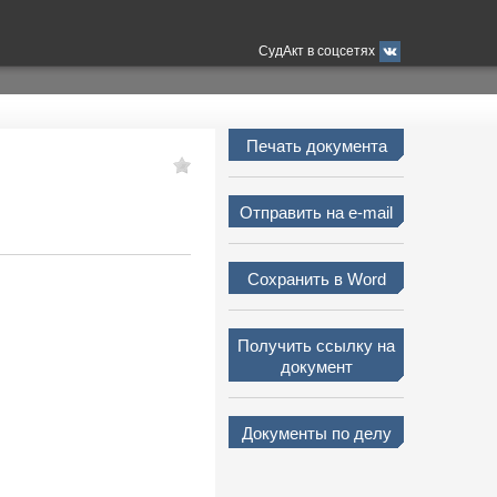
СудАкт в соцсетях
Печать документа
Отправить на e-mail
Сохранить в Word
Получить ссылку на
документ
Документы по делу