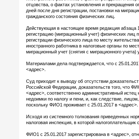
отцовства, о фактах установления и прекращения о
дней после дня регистрации, постановки на миграци
гражданского состояния физических лиц.
Действующая в настоящее время редакция абзаца 1
регистрацию (миграционный учет) физических лиц п
регистрации физического лица по месту жительства
иностранного работника в налоговые органы по мест
миграционный учет (снятия с миграционного учета) 
Материалами дела подтверждается, что с 25.01.201
<адрес>.
Суд приходит к выводу об отсутствии доказатель
Российской Федерации, доказательств того, что Ф
<адрес>, соответственно административный истец 
недоимки по налогу и пени, и, как следствие, лицо
поскольку ФИО1 проживает с 25.01.2017 в <адрес>.
Исходя из системного толкования приведенных норм
налоговая инспекция, в которой налогоплательщик с
ФИО1 с 25.01.2017 зарегистрирована в <адрес>, о