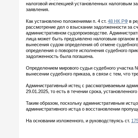
налоговой инспекцией установленных налоговым за
заявления.
Как установлено положениями п. 4 ст.
48 НК РФ
в ре
рассмотрение дел о взыскании задолженности за с
административном судопроизводстве. Администрати
лица может быть предъявлено налоговым органом в
вынесения судом определения об отмене судебного 
определения о повороте исполнения судебного прик
задолженность была погашена.
Определением мирового судьи судебного участка № 
вынесении судебного приказа, в связи с тем, что т
Административный истец с рассматриваемым админ
29.01.2025, то есть в течении срока, установленного
Таким образом, поскольку административным истцом
административного истца о восстановлении пропущ
На основании изложенного, и руководствуясь ст.
17