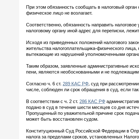
При этом обязанность сообщать в налоговый орган 
физическое лицо не возлагает.
Соответственно, обязанность направить налоговое
налоговому органу иной адрес для переписки, лежит
Исходя из приведенных положений налогового зако
жительства налогоплательщика-физического лица, н
вытекающие из нарушений уполномоченными органа
Таким образом, заявленные административные иско
пени, являются необоснованными и не подлежащим
Согласно ч. 6 ст.
289 КАС РФ
, суд при рассмотрени
числе, соблюден ли срок обращения в суд, если т
В соответствии с ч. 2 ст.
286 КАС РФ
административн
подано в суд в течение шести месяцев со дня исте
Пропущенный по уважительной причине срок подачи
может быть восстановлен судом.
Конституционный Суд Российской Федерации в Опре
налога за пределами сроков, установленных Налог