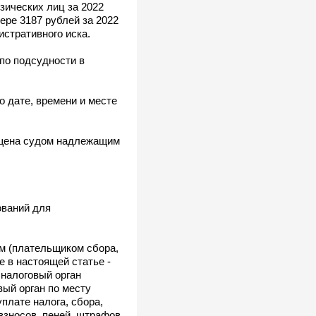
зических лиц за 2022
мере 3187 рублей за 2022
истративного иска.
по подсудности в
 дате, времени и месте
ещена судом надлежащим
ований для
м (плательщиком сбора,
 в настоящей статье -
 налоговый орган
вый орган по месту
плате налога, сбора,
 взносов, пеней, штрафов