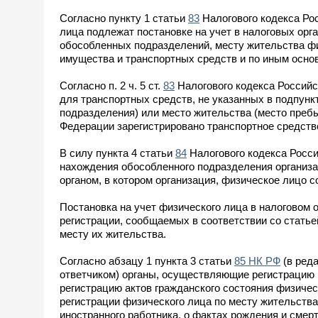
Согласно пункту 1 статьи
83
Налогового кодекса Ро
лица подлежат постановке на учет в налоговых орг
обособленных подразделений, месту жительства фи
имущества и транспортных средств и по иным осн
Согласно п. 2 ч. 5 ст.
83
Налогового кодекса Российс
для транспортных средств, не указанных в подпункт
подразделения) или место жительства (место пребы
Федерации зарегистрировано транспортное средств
В силу пункта 4 статьи
84
Налогового кодекса Росси
нахождения обособленного подразделения организа
органом, в котором организация, физическое лицо с
Постановка на учет физического лица в налоговом 
регистрации, сообщаемых в соответствии со стать
месту их жительства.
Согласно абзацу 1 пункта 3 статьи
85 НК РФ
(в ред
ответчиком) органы, осуществляющие регистрацию 
регистрацию актов гражданского состояния физичес
регистрации физического лица по месту жительства
иностранного работника, о фактах рождения и смер