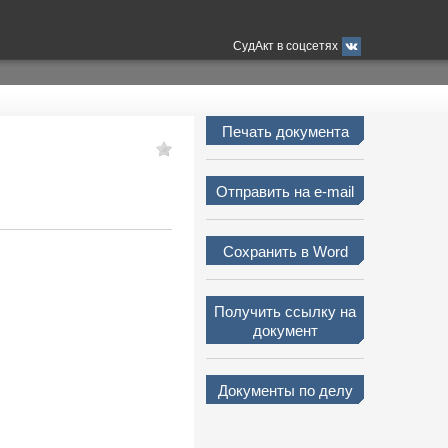
СудАкт в соцсетях
Печать документа
Отправить на e-mail
Сохранить в Word
Получить ссылку на
документ
Документы по делу