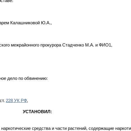
ставе:
тарем Калашниковой Ю.А.,
кого межрайонного прокурора Стадченко М.А. и ФИО1,
ное дело по обвинению:
ст.
228 УК РФ
,
УСТАНОВИЛ:
наркотические средства и части растений, содержащие наркоти