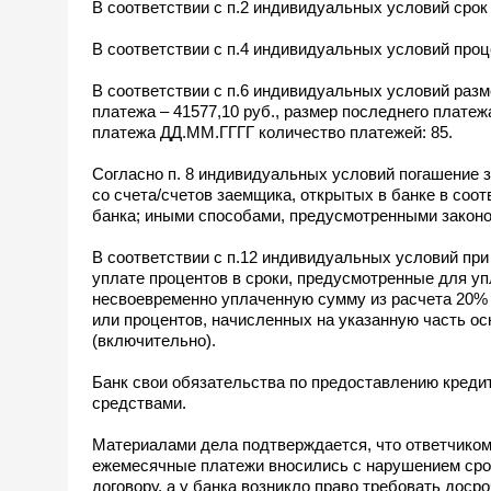
В соответствии с п.2 индивидуальных условий срок
В соответствии с п.4 индивидуальных условий проц
В соответствии с п.6 индивидуальных условий разме
платежа – 41577,10 руб., размер последнего платеж
платежа ДД.ММ.ГГГГ количество платежей: 85.
Согласно п. 8 индивидуальных условий погашение 
со счета/счетов заемщика, открытых в банке в соо
банка; иными способами, предусмотренными закон
В соответствии с п.12 индивидуальных условий при
уплате процентов в сроки, предусмотренные для у
несвоевременно уплаченную сумму из расчета 20% 
или процентов, начисленных на указанную часть ос
(включительно).
Банк свои обязательства по предоставлению креди
средствами.
Материалами дела подтверждается, что ответчико
ежемесячные платежи вносились с нарушением срока
договору, а у банка возникло право требовать доср