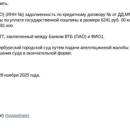
ить.
О) (ИНН №) задолженность по кредитному договору № от ДД.ММ
ы по уплате государственной пошлины в размере 6241 руб. 00 коп
81 коп.
ГГГ, заключенный между Банком ВТБ (ПАО) и ФИО1.
ербургский городской суд путем подачи апелляционной жалобы
шения суда в окончательной форме.
8 ноября 2025 года.
рг)
(подробнее)