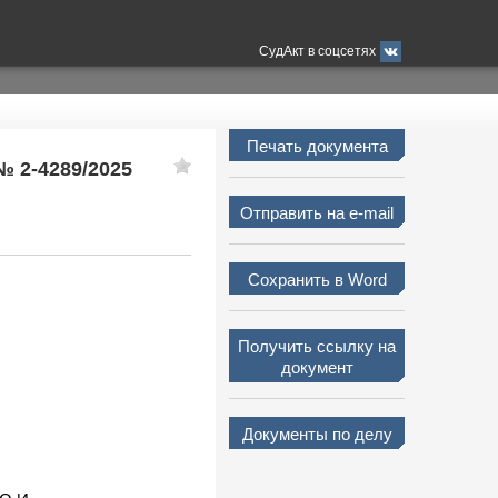
СудАкт в соцсетях
Печать документа
№ 2-4289/2025
Отправить на e-mail
Сохранить в Word
Получить ссылку на
документ
Документы по делу