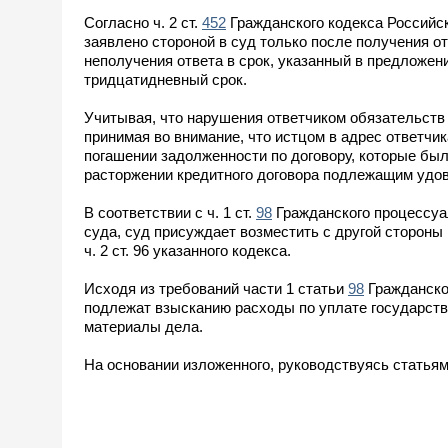
Согласно ч. 2 ст.
452
Гражданского кодекса Российс
заявлено стороной в суд только после получения о
неполучения ответа в срок, указанный в предложени
тридцатидневный срок.
Учитывая, что нарушения ответчиком обязательств
принимая во внимание, что истцом в адрес ответч
погашении задолженности по договору, которые был
расторжении кредитного договора подлежащим удо
В соответствии с ч. 1 ст.
98
Гражданского процессуал
суда, суд присуждает возместить с другой сторон
ч. 2 ст. 96 указанного кодекса.
Исходя из требований части 1 статьи
98
Гражданског
подлежат взысканию расходы по уплате государств
материалы дела.
На основании изложенного, руководствуясь статья