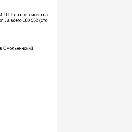
.ГГГГ по состоянию на
., а всего 180 952 (сто
 в Смольнинский