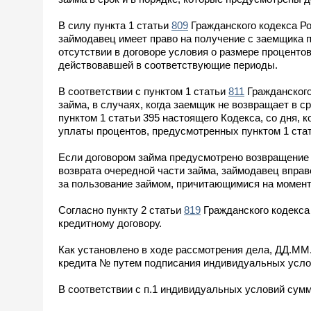
В силу пункта 1 статьи
809
Гражданского кодекса Ро
займодавец имеет право на получение с заемщика п
отсутствии в договоре условия о размере проценто
действовавшей в соответствующие периоды.
В соответствии с пунктом 1 статьи
811
Гражданского
займа, в случаях, когда заемщик не возвращает в 
пунктом 1 статьи 395 настоящего Кодекса, со дня, 
уплаты процентов, предусмотренных пунктом 1 стат
Если договором займа предусмотрено возвращение з
возврата очередной части займа, займодавец впра
за пользование займом, причитающимися на момент е
Согласно пункту 2 статьи
819
Гражданского кодекса
кредитному договору.
Как установлено в ходе рассмотрения дела, ДД.М
кредита № путем подписания индивидуальных услов
В соответствии с п.1 индивидуальных условий сумм