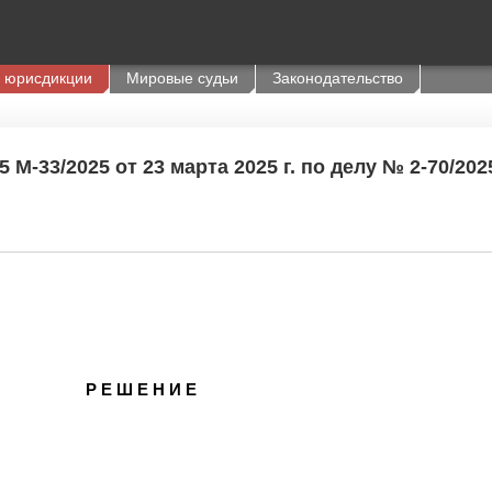
 юрисдикции
Мировые судьи
Законодательство
 М-33/2025 от 23 марта 2025 г. по делу № 2-70/202
Р Е Ш Е Н И Е