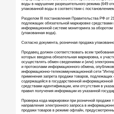
воды в нарушение разрешительного режима (649 отк
упакованной воды в соответствии с постановлением
Разделом III постановления Правительства РФ от 2
подлежащих обязательной маркировке средствами 
информационной системе мониторинга за оборотом
(упакованная вода).
Согласно документа, розничная продажа упакованн
Продавец должен соответствовать всем требования
которых введена обязательная маркировка, к участ
осуществлять обмен сведениями и (или) электронн
и протоколами информационного обмена, опублико
информационно-телекоммуникационной сети "Интерн
применения запрета продажи товаров, подлежащих 
содержащейся в государственной информационной 
средствами идентификации, или отсутствия в указ
правил получения информации из указанной госуда
Проверка кода маркировки при розничной продаже 
направления электронного запроса в информационн
продажи товаров в режиме офлайн, предусмотренны