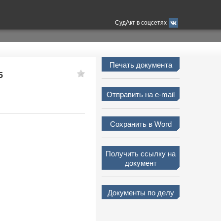
СудАкт в соцсетях
Печать документа
5
Отправить на e-mail
Сохранить в Word
Получить ссылку на
документ
Документы по делу