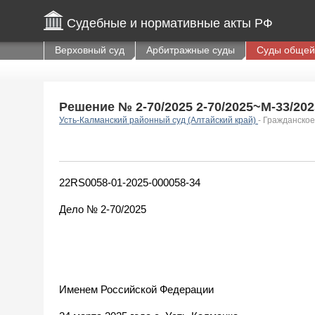
Судебные и нормативные акты РФ
Верховный суд
Арбитражные суды
Суды общей
Решение № 2-70/2025 2-70/2025~М-33/2025
Усть-Калманский районный суд (Алтайский край)
- Гражданское
22RS0058-01-2025-000058-34
Дело № 2-70/2025
Именем Российской Федерации