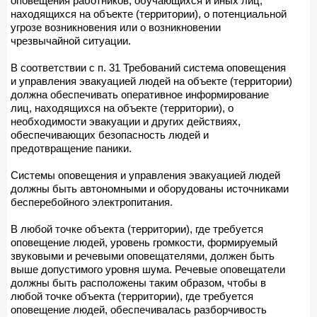
оповещения работников, обучающихся и иных лиц,
находящихся на объекте (территории), о потенциальной
угрозе возникновения или о возникновении
чрезвычайной ситуации.
В соответствии с п. 31 Требований система оповещения
и управления эвакуацией людей на объекте (территории)
должна обеспечивать оперативное информирование
лиц, находящихся на объекте (территории), о
необходимости эвакуации и других действиях,
обеспечивающих безопасность людей и
предотвращение паники.
Системы оповещения и управления эвакуацией людей
должны быть автономными и оборудованы источниками
бесперебойного электропитания.
В любой точке объекта (территории), где требуется
оповещение людей, уровень громкости, формируемый
звуковыми и речевыми оповещателями, должен быть
выше допустимого уровня шума. Речевые оповещатели
должны быть расположены таким образом, чтобы в
любой точке объекта (территории), где требуется
оповещение людей, обеспечивалась разборчивость