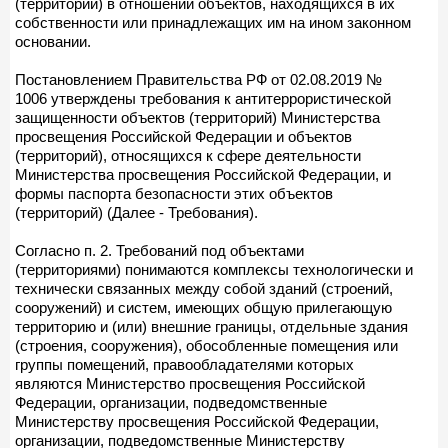
(территорий) в отношении объектов, находящихся в их
собственности или принадлежащих им на ином законном
основании.
Постановлением Правительства РФ от 02.08.2019 №
1006 утверждены требования к антитеррористической
защищенности объектов (территорий) Министерства
просвещения Российской Федерации и объектов
(территорий), относящихся к сфере деятельности
Министерства просвещения Российской Федерации, и
формы паспорта безопасности этих объектов
(территорий) (Далее - Требования).
Согласно п. 2. Требований под объектами
(территориями) понимаются комплексы технологически и
технически связанных между собой зданий (строений,
сооружений) и систем, имеющих общую прилегающую
территорию и (или) внешние границы, отдельные здания
(строения, сооружения), обособленные помещения или
группы помещений, правообладателями которых
являются Министерство просвещения Российской
Федерации, организации, подведомственные
Министерству просвещения Российской Федерации,
организации, подведомственные Министерству