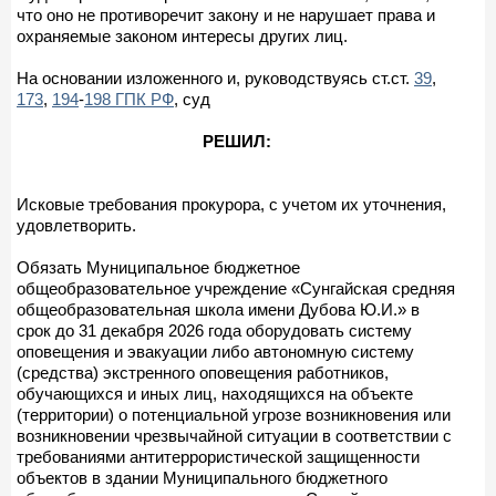
что оно не противоречит закону и не нарушает права и
охраняемые законом интересы других лиц.
На основании изложенного и, руководствуясь ст.ст.
39
,
173
,
194
-
198 ГПК РФ
, суд
РЕШИЛ:
Исковые требования прокурора, с учетом их уточнения,
удовлетворить.
Обязать Муниципальное бюджетное
общеобразовательное учреждение «Сунгайская средняя
общеобразовательная школа имени Дубова Ю.И.» в
срок до 31 декабря 2026 года оборудовать систему
оповещения и эвакуации либо автономную систему
(средства) экстренного оповещения работников,
обучающихся и иных лиц, находящихся на объекте
(территории) о потенциальной угрозе возникновения или
возникновении чрезвычайной ситуации в соответствии с
требованиями антитеррористической защищенности
объектов в здании Муниципального бюджетного