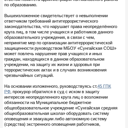
по образованию.
Вышеизложенное свидетельствует о невыполнении
ответчиком требований антитеррористического
законодательства, что нарушает права неопределённого
круга лиц, в том числе учащихся и работников данного
образовательного учреждения, в связи с чем,
непринятие мер по организации антитеррористической
защищенности руководством МБОУ «Сунгайская СОШ»
может повлечь нарушение прав учащихся и иных
граждан, находящихся в данном образовательном
учреждении, на защиту их жизни и здоровья при
террористических актах и в случаях возникновения
чрезвычайных ситуаций.
На основании изложенного, руководствуясь ст.
45 ГПК
РФ
, прокурор обратился в суд с иском в защиту
интересов неопределенного круга лиц о возложении
обязанности на Муниципальное бюджетное
общеобразовательное учреждение «Сунгайская средняя
общеобразовательная школа» оборудовать систему
оповещения и эвакуации либо автономную систему
(средства) экстренного оповещения работников,