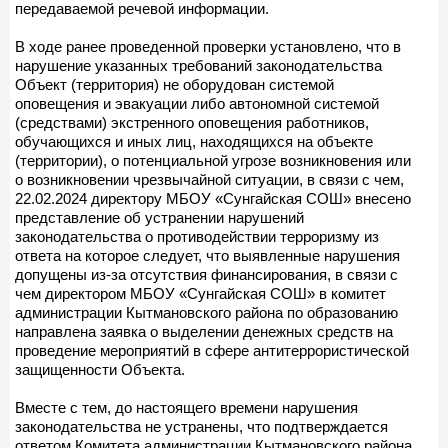
передаваемой речевой информации.
В ходе ранее проведенной проверки установлено, что в
нарушение указанных требований законодательства
Объект (территория) не оборудован системой
оповещения и эвакуации либо автономной системой
(средствами) экстренного оповещения работников,
обучающихся и иных лиц, находящихся на объекте
(территории), о потенциальной угрозе возникновения или
о возникновении чрезвычайной ситуации, в связи с чем,
22.02.2024 директору МБОУ «Сунгайская СОШ» внесено
представление об устранении нарушений
законодательства о противодействии терроризму из
ответа на которое следует, что выявленные нарушения
допущены из-за отсутствия финансирования, в связи с
чем директором МБОУ «Сунгайская СОШ» в комитет
администрации Кытмановского района по образованию
направлена заявка о выделении денежных средств на
проведение мероприятий в сфере антитеррористической
защищенности Объекта.
Вместе с тем, до настоящего времени нарушения
законодательства не устранены, что подтверждается
ответом Комитета администрации Кытмановского района