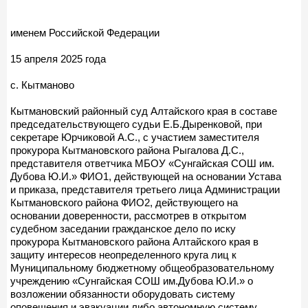
именем Российской Федерации
15 апреля 2025 года
с. Кытманово
Кытмановский районный суд Алтайского края в составе
председательствующего судьи Е.Б.Дыренковой, при
секретаре Юрчиковой А.С., с участием заместителя
прокурора Кытмановского района Рыгалова Д.С.,
представителя ответчика МБОУ «Сунгайская СОШ им.
Дубова Ю.И.» ФИО1, действующей на основании Устава
и приказа, представителя третьего лица Администрации
Кытмановского района ФИО2, действующего на
основании доверенности, рассмотрев в открытом
судебном заседании гражданское дело по иску
прокурора Кытмановского района Алтайского края в
защиту интересов неопределенного круга лиц к
Муниципальному бюджетному общеобразовательному
учреждению «Сунгайская СОШ им.Дубова Ю.И.» о
возложении обязанности оборудовать систему
оповещения и эвакуации либо автономную систему