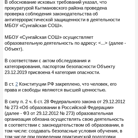
В обоснование исковых требований указал, что
прокуратурой Кытмановского района проведена
проверка соблюдения законодательства об
антитеррористической защищенности в деятельности
МБОУ «Сунгайская СОШ».
МБОУ «Сунгайская СОШ» осуществляет
образовательную деятельность по адресу: <...> (далее -
Объект).
В соответствии с актом обследования и
категорирования, паспортом безопасности Объекту
23.12.2019 присвоена 4 категория опасности.
В ст.
2
Конституции РФ закреплено, что человек, его
права и свободы являются высшей ценностью.
В силу п. 2 ч. 6 ст. 28 Федерального закона от 29.12.2012
№ 273 «Об образовании в Российской Федерации»
(далее - ФЗ от 29.12.2012 № 273) образовательная
организация обязана осуществлять свою деятельность
в соответствии с законодательством об образовании, в
том числе: создавать безопасные условия обучения, в
том числе при проведении практической подготовки