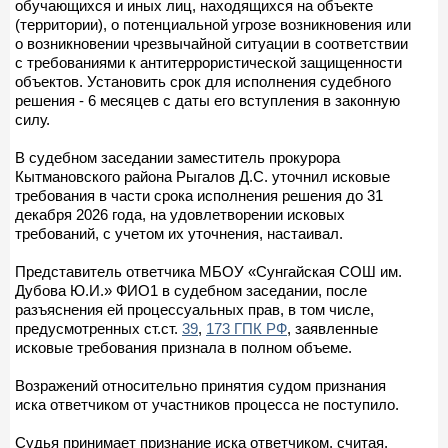
обучающихся и иных лиц, находящихся на объекте
(территории), о потенциальной угрозе возникновения или
о возникновении чрезвычайной ситуации в соответствии
с требованиями к антитеррористической защищенности
объектов. Установить срок для исполнения судебного
решения - 6 месяцев с даты его вступления в законную
силу.
В судебном заседании заместитель прокурора
Кытмановского района Рыгалов Д.С. уточнил исковые
требования в части срока исполнения решения до 31
декабря 2026 года, на удовлетворении исковых
требований, с учетом их уточнения, настаивал.
Представитель ответчика МБОУ «Сунгайская СОШ им.
Дубова Ю.И.» ФИО1 в судебном заседании, после
разъяснения ей процессуальных прав, в том числе,
предусмотренных ст.ст.
39
,
173 ГПК РФ
, заявленные
исковые требования признала в полном объеме.
Возражений относительно принятия судом признания
иска ответчиком от участников процесса не поступило.
Судья принимает признание иска ответчиком, считая,