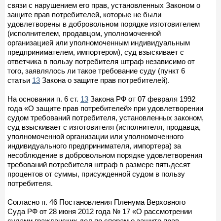
связи с нарушением его прав, установленных Законом о
защите прав потребителей, которые не были
удовлетворены в добровольном порядке изготовителем
(исполнителем, продавцом, уполномоченной
организацией или уполномоченным индивидуальным
предпринимателем, импортером), суд взыскивает с
ответчика в пользу потребителя штраф независимо от
того, заявлялось ли такое требование суду (пункт 6
статьи
13
Закона о защите прав потребителей).
На основании п. 6 ст.
13
Закона РФ от 07 февраля 1992
года «О защите прав потребителей» при удовлетворении
судом требований потребителя, установленных законом,
суд взыскивает с изготовителя (исполнителя, продавца,
уполномоченной организации или уполномоченного
индивидуального предпринимателя, импортера) за
несоблюдение в добровольном порядке удовлетворения
требований потребителя штраф в размере пятьдесят
процентов от суммы, присужденной судом в пользу
потребителя.
Согласно п. 46 Постановления Пленума Верховного
Суда РФ от 28 июня 2012 года № 17 «О рассмотрении
судами гражданских дел по спорам о защите прав