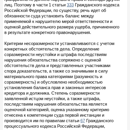
лиц. Поэтому в части 1 статьи
333
Гражданского кодекса
Российской Федерации, по существу, речь идет об
обязанности суда установить баланс между
применяемой к нарушителю мерой ответственности и
оценкой действительного размера ущерба, причиненного
в результате конкретного правонарушения.
Критерии несоразмерности устанавливаются с учетом
конкретных обстоятельств дела. Определение
соразмерности неустойки и штрафа последствиям
нарушения обязательства сопряжено с оценкой
обстоятельств дела и представленных участниками
спора доказательств, а также со значимыми в силу
материального права категориями (разумность и
соразмерность) и обусловлено необходимостью
установления баланса прав и законных интересов
кредитора и должника. Степень соразмерности
заявленной истцом неустойки, а также штрафа,
последствиям нарушения обязательства является
оценочной категорией, оценка указанному критерию
отнесена к компетенции суда первой инстанции и
производится им по правилам статьи
67
Гражданского
процессуального кодекса Российской Федерации,