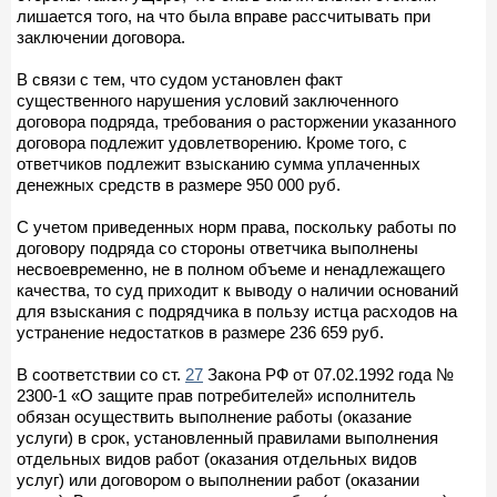
лишается того, на что была вправе рассчитывать при
заключении договора.
В связи с тем, что судом установлен факт
существенного нарушения условий заключенного
договора подряда, требования о расторжении указанного
договора подлежит удовлетворению. Кроме того, с
ответчиков подлежит взысканию сумма уплаченных
денежных средств в размере 950 000 руб.
С учетом приведенных норм права, поскольку работы по
договору подряда со стороны ответчика выполнены
несвоевременно, не в полном объеме и ненадлежащего
качества, то суд приходит к выводу о наличии оснований
для взыскания с подрядчика в пользу истца расходов на
устранение недостатков в размере 236 659 руб.
В соответствии со ст.
27
Закона РФ от 07.02.1992 года №
2300-1 «О защите прав потребителей» исполнитель
обязан осуществить выполнение работы (оказание
услуги) в срок, установленный правилами выполнения
отдельных видов работ (оказания отдельных видов
услуг) или договором о выполнении работ (оказании