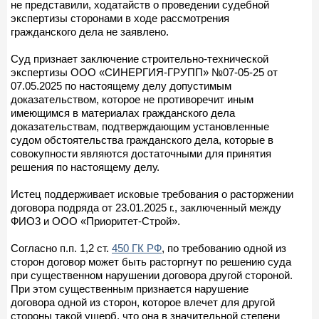
не представили, ходатайств о проведении судебной
экспертизы сторонами в ходе рассмотрения
гражданского дела не заявлено.
Суд признает заключение строительно-технической
экспертизы ООО «СИНЕРГИЯ-ГРУПП» №07-05-25 от
07.05.2025 по настоящему делу допустимым
доказательством, которое не противоречит иным
имеющимся в материалах гражданского дела
доказательствам, подтверждающим установленные
судом обстоятельства гражданского дела, которые в
совокупности являются достаточными для принятия
решения по настоящему делу.
Истец поддерживает исковые требования о расторжении
договора подряда от 23.01.2025 г., заключенный между
ФИО3 и ООО «Приоритет-Строй».
Согласно п.п. 1,2 ст.
450 ГК РФ
, по требованию одной из
сторон договор может быть расторгнут по решению суда
при существенном нарушении договора другой стороной.
При этом существенным признается нарушение
договора одной из сторон, которое влечет для другой
стороны такой ущерб, что она в значительной степени