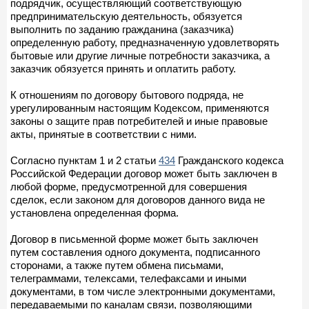
подрядчик, осуществляющий соответствующую
предпринимательскую деятельность, обязуется
выполнить по заданию гражданина (заказчика)
определенную работу, предназначенную удовлетворять
бытовые или другие личные потребности заказчика, а
заказчик обязуется принять и оплатить работу.
К отношениям по договору бытового подряда, не
урегулированным настоящим Кодексом, применяются
законы о защите прав потребителей и иные правовые
акты, принятые в соответствии с ними.
Согласно пунктам 1 и 2 статьи
434
Гражданского кодекса
Российской Федерации договор может быть заключен в
любой форме, предусмотренной для совершения
сделок, если законом для договоров данного вида не
установлена определенная форма.
Договор в письменной форме может быть заключен
путем составления одного документа, подписанного
сторонами, а также путем обмена письмами,
телеграммами, телексами, телефаксами и иными
документами, в том числе электронными документами,
передаваемыми по каналам связи, позволяющими