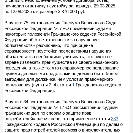
В связи с неисполнением условий договора, истец
начислил ответчику неустойку за период с 29.03.2025 г.
по 12.08.2025 г. в размере 3 876 000 руб.
В пункте 75 постановления Пленума Верховного Суда
Российской Федерации № 7 «О применении судами
некоторых положений Гражданского кодекса Российской
Федерации об ответственности за нарушение
обязательств» разъяснено, что при оценке
соразмерности неустойки последствиям нарушения
обязательства необходимо учитывать, что никто не
вправе извлекать преимущества из своего незаконного
поведения, а также то, что неправомерное пользование
чужими денежными средствами не должно быть более
выгодным для должника, чем условия правомерного
пользования (пункты 3, 4 статьи
1
Гражданского кодекса
Российской Федерации).
В пункте 34 постановления Пленума Верховного Суда
Российской Федерации № 17 «О рассмотрении судами
гражданских дел по спорам о защите прав
потребителей» разъяснено, что применение статьи
333
Гражданского кодекса Российской Федерации по делам о
защите прав потребителей возможно в исключительных