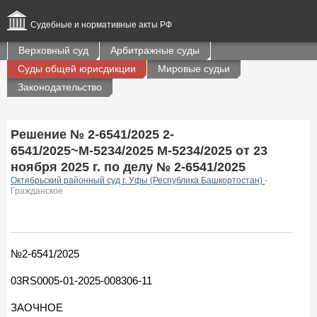
Судебные и нормативные акты РФ
Верховный суд
Арбитражные суды
Суды общей юрисдикции
Мировые судьи
Законодательство
Решение № 2-6541/2025 2-
6541/2025~М-5234/2025 М-5234/2025 от 23
ноября 2025 г. по делу № 2-6541/2025
Октябрьский районный суд г. Уфы (Республика Башкортостан)
-
Гражданское
№2-6541/2025
03RS0005-01-2025-008306-11
ЗАОЧНОЕ