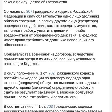
закона или существа обязательства.
Согласно ст.
307
Гражданского кодекса Российской
Федерации в силу обязательства одно лицо (должник)
обязано совершить в пользу другого лица (кредитора)
определенное действие, как-то: передать имущество,
выполнить работу, уплатить деньги и т.п., либо
воздержаться от определенного действия, а кредитор
имеет право требовать от должника исполнения его
обязанности.
Обязательства возникают из договора, вследствие
причинения вреда и из иных оснований, указанных в
настоящем Кодексе.
В силу положений ч. 1 ст.
702
Гражданского кодекса
российской Федерации по договору подряда одна
сторона (подрядчик) обязуется выполнить по заданию
другой стороны (заказчика) определенную работу и
сдать ее результат заказчику, а заказчик обязуется
принять результат работы и оплатить его.
В соответствии с ч. 1 ст.
703
Гражданского кодекса
Российской Федерации договор подряда заключается на