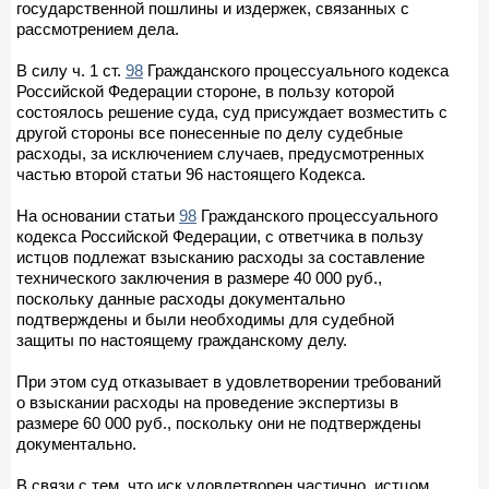
государственной пошлины и издержек, связанных с
рассмотрением дела.
В силу ч. 1 ст.
98
Гражданского процессуального кодекса
Российской Федерации стороне, в пользу которой
состоялось решение суда, суд присуждает возместить с
другой стороны все понесенные по делу судебные
расходы, за исключением случаев, предусмотренных
частью второй статьи 96 настоящего Кодекса.
На основании статьи
98
Гражданского процессуального
кодекса Российской Федерации, с ответчика в пользу
истцов подлежат взысканию расходы за составление
технического заключения в размере 40 000 руб.,
поскольку данные расходы документально
подтверждены и были необходимы для судебной
защиты по настоящему гражданскому делу.
При этом суд отказывает в удовлетворении требований
о взыскании расходы на проведение экспертизы в
размере 60 000 руб., поскольку они не подтверждены
документально.
В связи с тем, что иск удовлетворен частично, истцом