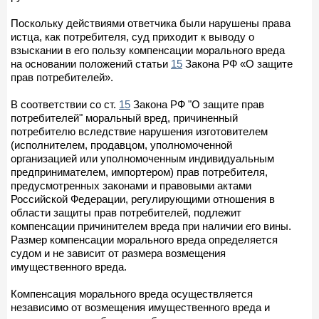
Поскольку действиями ответчика были нарушены права
истца, как потребителя, суд приходит к выводу о
взыскании в его пользу компенсации морального вреда
на основании положений статьи
15
Закона РФ «О защите
прав потребителей».
В соответствии со ст.
15
Закона РФ "О защите прав
потребителей" моральный вред, причиненный
потребителю вследствие нарушения изготовителем
(исполнителем, продавцом, уполномоченной
организацией или уполномоченным индивидуальным
предпринимателем, импортером) прав потребителя,
предусмотренных законами и правовыми актами
Российской Федерации, регулирующими отношения в
области защиты прав потребителей, подлежит
компенсации причинителем вреда при наличии его вины.
Размер компенсации морального вреда определяется
судом и не зависит от размера возмещения
имущественного вреда.
Компенсация морального вреда осуществляется
независимо от возмещения имущественного вреда и