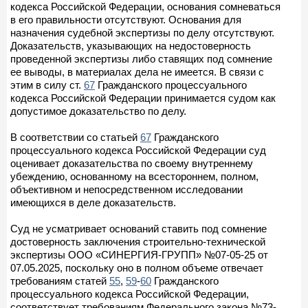
кодекса Российской Федерации, основания сомневаться
в его правильности отсутствуют. Основания для
назначения судебной экспертизы по делу отсутствуют.
Доказательств, указывающих на недостоверность
проведенной экспертизы либо ставящих под сомнение
ее выводы, в материалах дела не имеется. В связи с
этим в силу ст.
67
Гражданского процессуального
кодекса Российской Федерации принимается судом как
допустимое доказательство по делу.
В соответствии со статьей
67
Гражданского
процессуального кодекса Российской Федерации суд
оценивает доказательства по своему внутреннему
убеждению, основанному на всестороннем, полном,
объективном и непосредственном исследовании
имеющихся в деле доказательств.
Суд не усматривает оснований ставить под сомнение
достоверность заключения строительно-технической
экспертизы ООО «СИНЕРГИЯ-ГРУПП» №07-05-25 от
07.05.2025, поскольку оно в полном объеме отвечает
требованиям статей
55
,
59
-
60
Гражданского
процессуального кодекса Российской Федерации,
соответствует требованиям Федерального закона №73-