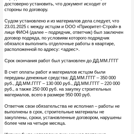
достоверно установить, что документ исходит от
стороны по договору.
Судом установлено и из материалов дела следует, что
23.01.2025 г. между истцом и ООО «Приоритет-Строй» в
лице ФИО4 (далее – подрядчик, ответчик) был заключен
договор подряда, по условиям которого подрядчик
обязался выполнить отделочные работы в квартире,
расположенной по адресу: <адрес>.
Срок окончания работ был установлен до ДД.ММ.ГГГГ
В счет оплаты работ и материалов истцом были
переданы денежные средства: ДД.ММ.ГГГГ – 350 000
руб., ДД.ММ.ГГГГ – 130 000 руб., ДД.ММ.ГГГГ – 220 000
руб., а также 250 000 руб. на закупку строительных
материалов, всего в размере 950 000 руб.
Ответчик свои обязательства не исполнил – работы не
выполнены в срок, строительные материалы не
закуплены, сроки, установленные договором, нарушены
более чем на четыре месяца.