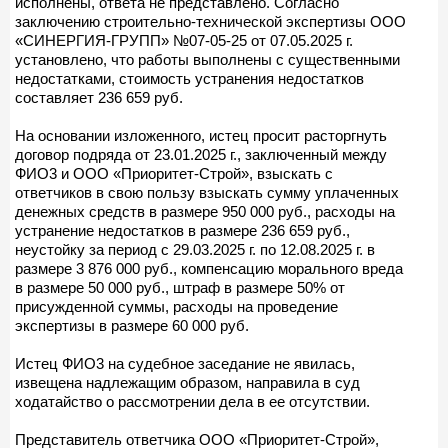
исполнены, ответа не представлено. Согласно
заключению строительно-технической экспертизы ООО
«СИНЕРГИЯ-ГРУПП» №07-05-25 от 07.05.2025 г.
установлено, что работы выполнены с существенными
недостатками, стоимость устранения недостатков
составляет 236 659 руб.
На основании изложенного, истец просит расторгнуть
договор подряда от 23.01.2025 г., заключенный между
ФИО3 и ООО «Приоритет-Строй», взыскать с
ответчиков в свою пользу взыскать сумму уплаченных
денежных средств в размере 950 000 руб., расходы на
устранение недостатков в размере 236 659 руб.,
неустойку за период с 29.03.2025 г. по 12.08.2025 г. в
размере 3 876 000 руб., компенсацию морального вреда
в размере 50 000 руб., штраф в размере 50% от
присужденной суммы, расходы на проведение
экспертизы в размере 60 000 руб.
Истец ФИО3 на судебное заседание не явилась,
извещена надлежащим образом, направила в суд
ходатайство о рассмотрении дела в ее отсутствии.
Представитель ответчика ООО «Приоритет-Строй»,