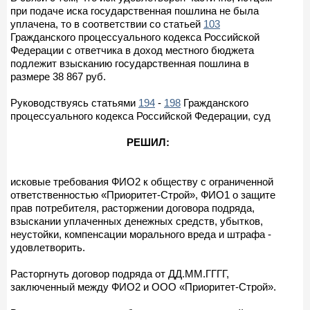
при подаче иска государственная пошлина не была
уплачена, то в соответствии со статьей
103
Гражданского процессуального кодекса Российской
Федерации с ответчика в доход местного бюджета
подлежит взысканию государственная пошлина в
размере 38 867 руб.
Руководствуясь статьями
194
-
198
Гражданского
процессуального кодекса Российской Федерации, суд
РЕШИЛ:
исковые требования ФИО2 к обществу с ограниченной
ответственностью «Приоритет-Строй», ФИО1 о защите
прав потребителя, расторжении договора подряда,
взыскании уплаченных денежных средств, убытков,
неустойки, компенсации морального вреда и штрафа -
удовлетворить.
Расторгнуть договор подряда от ДД.ММ.ГГГГ,
заключенный между ФИО2 и ООО «Приоритет-Строй».