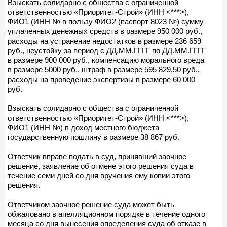
Взыскать солидарно с общества с ограниченной
ответственностью «Приоритет-Строй» (ИНН <***>),
ФИО1 (ИНН № в пользу ФИО2 (паспорт 8023 №) сумму
уплаченных денежных средств в размере 950 000 руб.,
расходы на устранение недостатков в размере 236 659
руб., неустойку за период с ДД.ММ.ГГГГ по ДД.ММ.ГГГГ
в размере 900 000 руб., компенсацию морального вреда
в размере 5000 руб., штраф в размере 595 829,50 руб.,
расходы на проведение экспертизы в размере 60 000
руб.
Взыскать солидарно с общества с ограниченной
ответственностью «Приоритет-Строй» (ИНН <***>),
ФИО1 (ИНН №) в доход местного бюджета
государственную пошлину в размере 38 867 руб.
Ответчик вправе подать в суд, принявший заочное
решение, заявление об отмене этого решения суда в
течение семи дней со дня вручения ему копии этого
решения.
Ответчиком заочное решение суда может быть
обжаловано в апелляционном порядке в течение одного
месяца со дня вынесения определения суда об отказе в