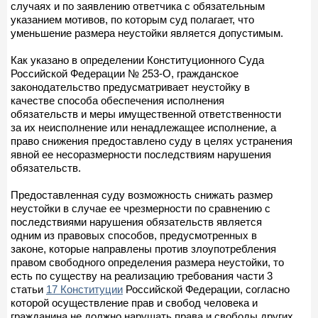
случаях и по заявлению ответчика с обязательным
указанием мотивов, по которым суд полагает, что
уменьшение размера неустойки является допустимым.
Как указано в определении Конституционного Суда
Российской Федерации № 253-О, гражданское
законодательство предусматривает неустойку в
качестве способа обеспечения исполнения
обязательств и меры имущественной ответственности
за их неисполнение или ненадлежащее исполнение, а
право снижения предоставлено суду в целях устранения
явной ее несоразмерности последствиям нарушения
обязательств.
Предоставленная суду возможность снижать размер
неустойки в случае ее чрезмерности по сравнению с
последствиями нарушения обязательств является
одним из правовых способов, предусмотренных в
законе, которые направлены против злоупотребления
правом свободного определения размера неустойки, то
есть по существу на реализацию требования части 3
статьи
17 Конституции
Российской Федерации, согласно
которой осуществление прав и свобод человека и
гражданина не должно нарушать права и свободы других