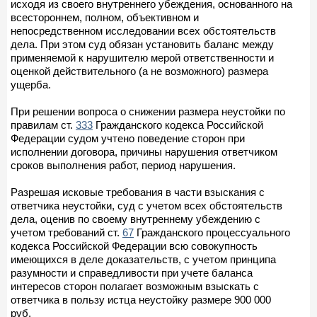
исходя из своего внутреннего убеждения, основанного на
всестороннем, полном, объективном и
непосредственном исследовании всех обстоятельств
дела. При этом суд обязан установить баланс между
применяемой к нарушителю мерой ответственности и
оценкой действительного (а не возможного) размера
ущерба.
При решении вопроса о снижении размера неустойки по
правилам ст.
333
Гражданского кодекса Российской
Федерации судом учтено поведение сторон при
исполнении договора, причины нарушения ответчиком
сроков выполнения работ, период нарушения.
Разрешая исковые требования в части взыскания с
ответчика неустойки, суд с учетом всех обстоятельств
дела, оценив по своему внутреннему убеждению с
учетом требований ст.
67
Гражданского процессуального
кодекса Российской Федерации всю совокупность
имеющихся в деле доказательств, с учетом принципа
разумности и справедливости при учете баланса
интересов сторон полагает возможным взыскать с
ответчика в пользу истца неустойку размере 900 000
руб.