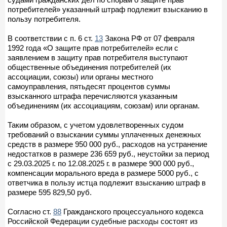
потребителей» указанный штраф подлежит взысканию в
пользу потребителя.
В соответствии с п. 6 ст.
13
Закона РФ от 07 февраля
1992 года «О защите прав потребителей» если с
заявлением в защиту прав потребителя выступают
общественные объединения потребителей (их
ассоциации, союзы) или органы местного
самоуправления, пятьдесят процентов суммы
взысканного штрафа перечисляются указанным
объединениям (их ассоциациям, союзам) или органам.
Таким образом, с учетом удовлетворенных судом
требований о взыскании суммы уплаченных денежных
средств в размере 950 000 руб., расходов на устранение
недостатков в размере 236 659 руб., неустойки за период
с 29.03.2025 г. по 12.08.2025 г. в размере 900 000 руб.,
компенсации морального вреда в размере 5000 руб., с
ответчика в пользу истца подлежит взысканию штраф в
размере 595 829,50 руб.
Согласно ст.
88
Гражданского процессуального кодекса
Российской Федерации судебные расходы состоят из