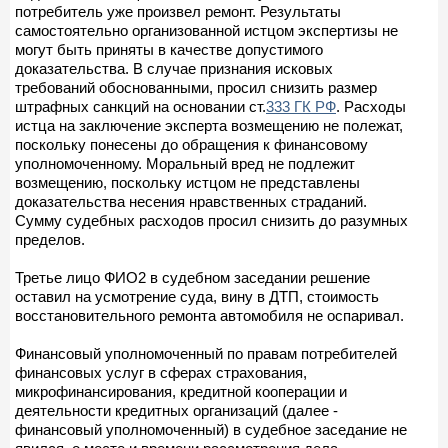
потребитель уже произвел ремонт. Результаты
самостоятельно организованной истцом экспертизы не
могут быть приняты в качестве допустимого
доказательства. В случае признания исковых
требований обоснованными, просил снизить размер
штрафных санкций на основании ст.
333 ГК РФ
. Расходы
истца на заключение эксперта возмещению не полежат,
поскольку понесены до обращения к финансовому
уполномоченному. Моральный вред не подлежит
возмещению, поскольку истцом не представлены
доказательства несения нравственных страданий.
Сумму судебных расходов просил снизить до разумных
пределов.
Третье лицо ФИО2 в судебном заседании решение
оставил на усмотрение суда, вину в ДТП, стоимость
восстановительного ремонта автомобиля не оспаривал.
Финансовый уполномоченный по правам потребителей
финансовых услуг в сферах страхования,
микрофинансирования, кредитной кооперации и
деятельности кредитных организаций (далее -
финансовый уполномоченный) в судебное заседание не