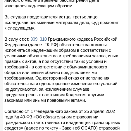
явился, о месте и времени рассмотрения дела
извещался надлежащим образом.
Выслушав представителя истца, третье лицо,
исследовав письменные материалы дела, суд приходит
к следующему.
В силу ст.ст.
309
,
310
Гражданского кодекса Российской
Федерации (далее -ГК РФ) обязательства должны
исполняться надлежащим образом в соответствии с
условиями обязательства и требованиями закона, иных
правовых актов, а при отсутствии таких условий и
требований - в соответствии с обычаями делового
оборота или иными обычно предъявляемыми
требованиями. Односторонний отказ от исполнения
обязательства и одностороннее изменение его условий
не допускаются, за исключением случаев,
предусмотренных настоящим Кодексом, другими
законами или иными правовыми актами.
Согласно ст. 1 Федерального закона от 25 апреля 2002
года № 40-ФЗ «Об обязательном страховании
гражданской ответственности владельцев транспортных
средств» (далее по тексту - Закон об ОСАГО) страховой