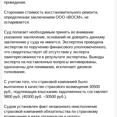
проведения.
Сторонами стоимость восстановительного ремонта,
определенная заключением ООО «ВОСМ», не
оспаривается.
Суд полагает необходимым принять во внимание
указанное заключение, оснований не доверять данному
заключению у суда не имеется. Экспертиза проведена
экспертом по поручению финансового уполномоченного,
что свидетельствует об отсутствии у эксперта
заинтересованности в результате экспертизы. Выводы
эксперта на поставленные вопросы мотивированы,
однозначны для понимания, исключают двоякое
толкование.
С учетом того, что страховой компанией было
выплачено в качестве страхового возмещения 30500
руб., подлежащая взысканию задолженность составляет
9800 руб. (40300 руб. –30500 руб.).
Судом установлен факт незаконного неисполнения
страховой компанией обязательства по страховому
возмещению в виде организации и оплаты