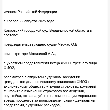
именем Российской Федерации
г. Ковров 22 августа 2025 года
Ковровский городской суд Владимирской области в
составе:
председательствующего судьи Черкас О.В.,
при секретаре Мосягиной А.А.,
с участием представителя истца ФИО1, третьего лица
ФИО2,
рассмотрев в открытом судебном заседании
гражданское дело по исковому заявлению ФИО3 к
акционерному обществу «Группа страховых компаний
«Югория» о взыскании страхового возмещения,
неустойки, штрафа, убытков, компенсации морального
вреда, процентов за пользование чужими денежными
средствами, судебных расходов,