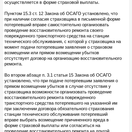
осуществляется в форме страховой выплаты.
Пунктом 15.3 ст. 12 Закона об ОСАГО установлено, что
при наличии согласия страховщика в письменной форме
потерпевший вправе самостоятельно организовать
проведение восстановительного ремонта своего
поврежденного транспортного средства на станции
технического обслуживания, с которой у страховщика на
момент подачи потерпевшим заявления о страховом
возмещении или прямом возмещении убытков
отсутствует договор на организацию восстановительного
ремонта.
Во втором абзаце п. 3.1 статьи 15 Закона об ОСАГО
установлено, что при подаче потерпевшим заявления о
прямом возмещении убытков в случае отсутствия у
страховщика возможности организовать проведение
восстановительного ремонта поврежденного
транспортного средства потерпевшего на указанной им
при заключении договора обязательного страхования
станции технического обслуживания потерпевший
вправе выбрать возмещение причиненного вреда в
форме страховой выплаты или согласиться на
проведение восстановительного ремонта на другой