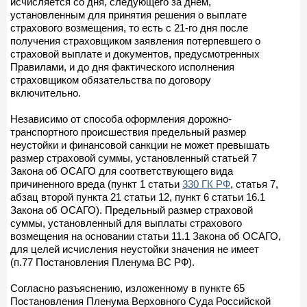
исчисляется со дня, следующего за днем,
установленным для принятия решения о выплате
страхового возмещения, то есть с 21-го дня после
получения страховщиком заявления потерпевшего о
страховой выплате и документов, предусмотренных
Правилами, и до дня фактического исполнения
страховщиком обязательства по договору
включительно.
Независимо от способа оформления дорожно-
транспортного происшествия предельный размер
неустойки и финансовой санкции не может превышать
размер страховой суммы, установленный статьей 7
Закона об ОСАГО для соответствующего вида
причиненного вреда (пункт 1 статьи
330 ГК РФ
, статья 7,
абзац второй пункта 21 статьи 12, пункт 6 статьи 16.1
Закона об ОСАГО). Предельный размер страховой
суммы, установленный для выплаты страхового
возмещения на основании статьи 11.1 Закона об ОСАГО,
для целей исчисления неустойки значения не имеет
(п.77 Постановления Пленума ВС РФ).
Согласно разъяснению, изложенному в пункте 65
Постановления Пленума Верховного Суда Российской