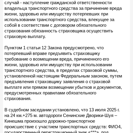
случай - наступление гражданской ответственности
владельца транспортного средства за причинение вреда
жизни, здоровью или имуществу потерпевших при
использовании транспортного средства, влекущее за
собой в соответствии с договором обязательного
страхования обязанность страховщика осуществить
страховую выплату.
Пунктом 1 статьи 12 Закона предусмотрено, что
потерпевший вправе предъявить страховщику
требование о возмещении вреда, причиненного его
жизни, здоровью или имуществу при использовании
транспортного средства, в пределах страховой суммы,
установленной настоящим Федеральным законом, путем
предъявления страховщику заявления о страховой
выплате или прямом возмещении убытков и документов,
предусмотренных правилами обязательного
страхования.
В судебном заседании установлено, что 13 июля 2025 г.
на 24 км.+275 м. автодороги Сенинские Дворики-Шуя –
Кинешма произошло дорожно-транспортное
происшествие с участием транспортных средств: ФИО4,
государственный регистрационный знак <***>, под