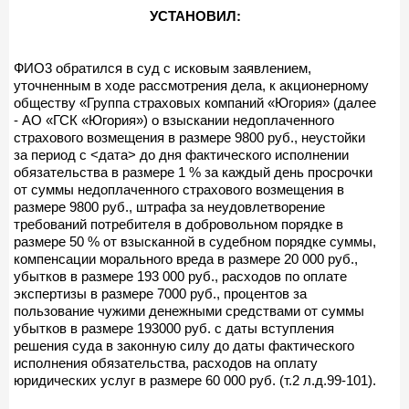
УСТАНОВИЛ:
ФИО3 обратился в суд с исковым заявлением,
уточненным в ходе рассмотрения дела, к акционерному
обществу «Группа страховых компаний «Югория» (далее
- АО «ГСК «Югория») о взыскании недоплаченного
страхового возмещения в размере 9800 руб., неустойки
за период с <дата> до дня фактического исполнении
обязательства в размере 1 % за каждый день просрочки
от суммы недоплаченного страхового возмещения в
размере 9800 руб., штрафа за неудовлетворение
требований потребителя в добровольном порядке в
размере 50 % от взысканной в судебном порядке суммы,
компенсации морального вреда в размере 20 000 руб.,
убытков в размере 193 000 руб., расходов по оплате
экспертизы в размере 7000 руб., процентов за
пользование чужими денежными средствами от суммы
убытков в размере 193000 руб. с даты вступления
решения суда в законную силу до даты фактического
исполнения обязательства, расходов на оплату
юридических услуг в размере 60 000 руб. (т.2 л.д.99-101).