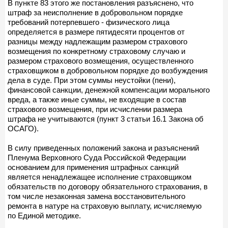
В пункте 83 этого же постановления разъяснено, что
штраф за неисполнение в добровольном порядке
требований потерпевшего - физического лица
определяется в размере пятидесяти процентов от
разницы между надлежащим размером страхового
возмещения по конкретному страховому случаю и
размером страхового возмещения, осуществленного
страховщиком в добровольном порядке до возбуждения
дела в суде. При этом суммы неустойки (пени),
финансовой санкции, денежной компенсации морального
вреда, а также иные суммы, не входящие в состав
страхового возмещения, при исчислении размера
штрафа не учитываются (пункт 3 статьи 16.1 Закона об
ОСАГО).
В силу приведенных положений закона и разъяснений
Пленума Верховного Суда Российской Федерации
основанием для применения штрафных санкций
является ненадлежащее исполнение страховщиком
обязательств по договору обязательного страхования, в
том числе незаконная замена восстановительного
ремонта в натуре на страховую выплату, исчисляемую
по Единой методике.