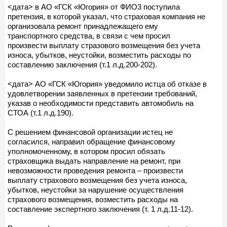
<дата> в АО «ГСК «Югория» от ФИО3 поступила
претензия, в которой указал, что страховая компания не
организовала ремонт принадлежащего ему
транспортного средства, в связи с чем просил
произвести выплату стразового возмещения без учета
износа, убытков, неустойки, возместить расходы по
составлению заключения (т.1 л.д.200-202).
<дата> АО «ГСК «Югория» уведомило истца об отказе в
удовлетворении заявленных в претензии требований,
указав о необходимости представить автомобиль на
СТОА (т.1 л.д.190).
С решением финансовой организации истец не
согласился, направил обращение финансовому
уполномоченному, в котором просил обязать
страховщика выдать направление на ремонт, при
невозможности проведения ремонта – произвести
выплату страхового возмещения без учета износа,
убытков, неустойки за нарушение осуществления
страхового возмещения, возместить расходы на
составление экспертного заключения (т. 1 л.д.11-12).