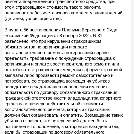
ремонта поврежденного транспортного средства, при
этом страховщиком стоимость такого ремонта
оплачивается без учета износа комплектующих изделий
(деталей, узлов, агрегатов).
В пункте 56 постановления Пленума Верховного Суда
Российской Федерации от 8 ноября 2022 г. N 31
разъяснено, что при нарушении страховщиком
обязательства по организации и оплате
восстановительного ремонта потерпевший вправе
предъявить требование о понуждении страховщика к
организации и оплате восстановительного ремонта или
потребовать страхового возмещения в форме страховой
выплаты либо произвести ремонт самостоятельно и
потребовать со страховщика возмещения убытков
вследствие ненадлежащего исполнения им своих
обязательств по договору обязательного страхования
гражданской ответственности владельца транспортного
средства в размере действительной стоимости
восстановительного ремонта, который страховщик
должен был организовать и оплатить. Возмещение таких
убытков означает, что потерпевший должен быть
поставлен в то положение, в котором он находился бы,
если бы страховщик по договору обязательного