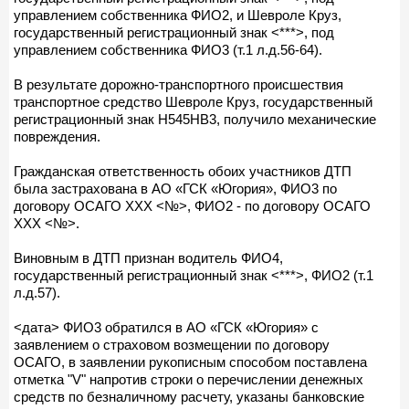
управлением собственника ФИО2, и Шевроле Круз,
государственный регистрационный знак <***>, под
управлением собственника ФИО3 (т.1 л.д.56-64).
В результате дорожно-транспортного происшествия
транспортное средство Шевроле Круз, государственный
регистрационный знак Н545НВ3, получило механические
повреждения.
Гражданская ответственность обоих участников ДТП
была застрахована в АО «ГСК «Югория», ФИО3 по
договору ОСАГО ХХХ <№>, ФИО2 - по договору ОСАГО
ХХХ <№>.
Виновным в ДТП признан водитель ФИО4,
государственный регистрационный знак <***>, ФИО2 (т.1
л.д.57).
<дата> ФИО3 обратился в АО «ГСК «Югория» с
заявлением о страховом возмещении по договору
ОСАГО, в заявлении рукописным способом поставлена
отметка "V" напротив строки о перечислении денежных
средств по безналичному расчету, указаны банковские