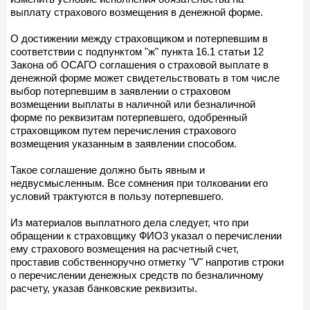
выплату страхового возмещения в денежной форме.
О достижении между страховщиком и потерпевшим в
соответствии с подпунктом "ж" пункта 16.1 статьи 12
Закона об ОСАГО соглашения о страховой выплате в
денежной форме может свидетельствовать в том числе
выбор потерпевшим в заявлении о страховом
возмещении выплаты в наличной или безналичной
форме по реквизитам потерпевшего, одобренный
страховщиком путем перечисления страхового
возмещения указанным в заявлении способом.
Такое соглашение должно быть явным и
недвусмысленным. Все сомнения при толковании его
условий трактуются в пользу потерпевшего.
Из материалов выплатного дела следует, что при
обращении к страховщику ФИО3 указал о перечислении
ему страхового возмещения на расчетный счет,
проставив собственноручно отметку "V" напротив строки
о перечислении денежных средств по безналичному
расчету, указав банковские реквизиты.