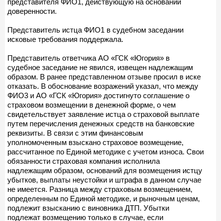
представителя ФИО1, действующую на основании
доверенности.
Представитель истца ФИО1 в судебном заседании
исковые требования поддержала.
Представитель ответчика АО «ГСК «Югория» в
судебное заседание не явился, извещен надлежащим
образом. В ранее представленном отзыве просил в иске
отказать. В обоснование возражений указал, что между
ФИО3 и АО «ГСК «Югория» достигнуто соглашение о
страховом возмещении в денежной форме, о чем
свидетельствует заявление истца о страховой выплате
путем перечисления денежных средств на банковские
реквизиты. В связи с этим финансовым
уполномоченным взыскано страховое возмещение,
рассчитанное по Единой методике с учетом износа. Свои
обязанности страховая компания исполнила
надлежащим образом, оснований для возмещения истцу
убытков, выплаты неустойки и штрафа в данном случае
не имеется. Разница между страховым возмещением,
определенным по Единой методике, и рыночным ценам,
подлежит взысканию с виновника ДТП. Убытки
подлежат возмещению только в случае, если