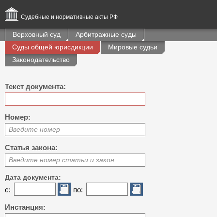
Судебные и нормативные акты РФ
Верховный суд
Арбитражные суды
Суды общей юрисдикции
Мировые судьи
Законодательство
Текст документа:
Номер:
Введите номер
Статья закона:
Введите номер статьи и закон
Дата документа:
с:
по:
Инстанция: