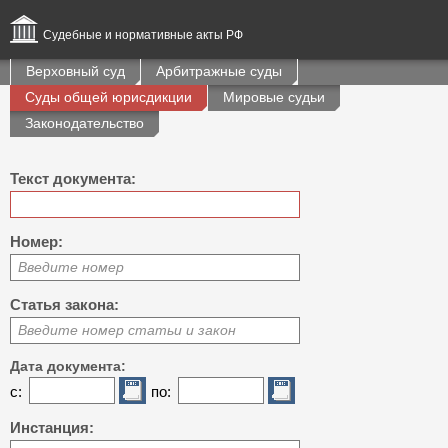
Судебные и нормативные акты РФ
Верховный суд
Арбитражные суды
Суды общей юрисдикции
Мировые судьи
Законодательство
Текст документа:
Номер:
Введите номер
Статья закона:
Введите номер статьи и закон
Дата документа:
с:
по:
Инстанция: