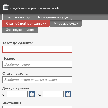
Судебные и нормативные акты РФ
Верховный суд
Арбитражные суды
Суды общей юрисдикции
Мировые судьи
Законодательство
Текст документа:
Номер:
Введите номер
Статья закона:
Введите номер статьи и закон
Дата документа:
с:
по:
Инстанция: