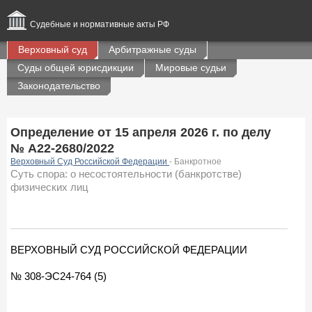
Судебные и нормативные акты РФ
Верховный суд
Арбитражные суды
Суды общей юрисдикции
Мировые судьи
Законодательство
Определение от 15 апреля 2026 г. по делу
№ А22-2680/2022
Верховный Суд Российской Федерации
- Банкротное
Суть спора: о несостоятельности (банкротстве)
физических лиц
ВЕРХОВНЫЙ СУД РОССИЙСКОЙ ФЕДЕРАЦИИ
№ 308-ЭС24-764 (5)