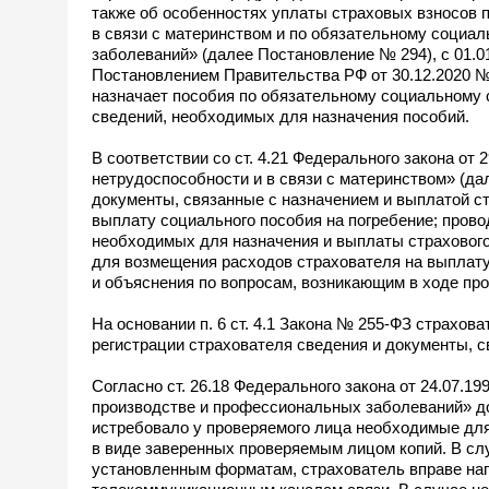
также об особенностях уплаты страховых взносов 
в связи с материнством и по обязательному социа
заболеваний» (далее Постановление № 294), с 01.0
Постановлением Правительства РФ от 30.12.2020 №
назначает пособия по обязательному социальному 
сведений, необходимых для назначения пособий.
В соответствии со ст. 4.21 Федерального закона о
нетрудоспособности и в связи с материнством» (да
документы, связанные с назначением и выплатой ст
выплату социального пособия на погребение; пров
необходимых для назначения и выплаты страхового
для возмещения расходов страхователя на выплату 
и объяснения по вопросам, возникающим в ходе про
На основании п. 6 ст. 4.1 Закона № 255-ФЗ страхо
регистрации страхователя сведения и документы, с
Согласно ст. 26.18 Федерального закона от 24.07.
производстве и профессиональных заболеваний» до
истребовало у проверяемого лица необходимые дл
в виде заверенных проверяемым лицом копий. В сл
установленным форматам, страхователь вправе нап