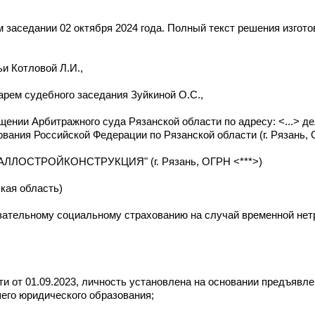
заседании 02 октября 2024 года. Полный текст решения изгото
и Котловой Л.И.,
арем судебного заседания Зуйкиной О.С.,
ении Арбитражного суда Рязанской области по адресу: <...> д
вания Российской Федерации по Рязанской области (г. Рязань, 
ЕТАЛЛОСТРОЙКОНСТРУКЦИЯ" (г. Рязань, ОГРН <***>)
ская область)
зательному социальному страхованию на случай временной нет
и от 01.09.2023, личность установлена на основании предъявле
его юридического образования;