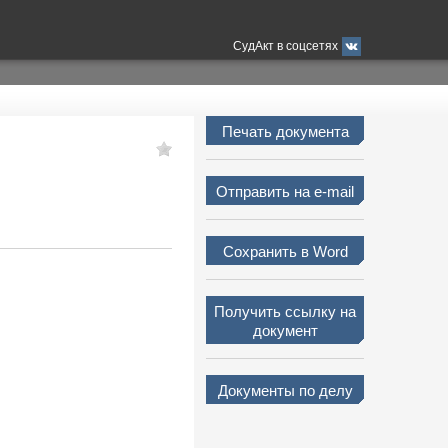
СудАкт в соцсетях
Печать документа
Отправить на e-mail
Сохранить в Word
Получить ссылку на
документ
Документы по делу