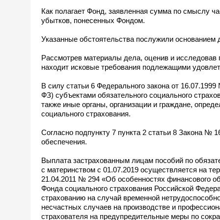
Как полагает Фонд, заявленная сумма по смыслу ча
убытков, понесенных Фондом.
Указанные обстоятельства послужили основанием 
Рассмотрев материалы дела, оценив и исследовав 
находит исковые требования подлежащими удовлет
В силу статьи 6 Федерального закона от 16.07.1999
ФЗ) субъектами обязательного социального страхов
также иные органы, организации и граждане, опред
социального страхования.
Согласно подпункту 7 пункта 2 статьи 8 Закона № 
обеспечения.
Выплата застрахованным лицам пособий по обязате
с материнством с 01.07.2019 осуществляется на те
21.04.2011 № 294 «Об особенностях финансового об
Фонда социального страхования Российской Федер
страхованию на случай временной нетрудоспособно
несчастных случаев на производстве и профессио
страхователя на предупредительные меры по сокр