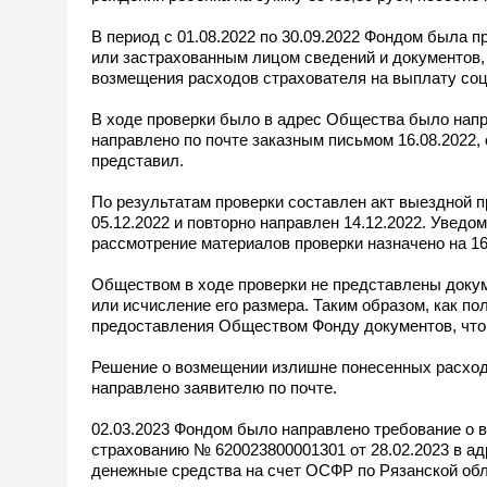
В период с 01.08.2022 по 30.09.2022 Фондом была
или застрахованным лицом сведений и документов,
возмещения расходов страхователя на выплату соц
В ходе проверки было в адрес Общества было напр
направлено по почте заказным письмом 16.08.2022,
представил.
По результатам проверки составлен акт выездной п
05.12.2022 и повторно направлен 14.12.2022. Увед
рассмотрение материалов проверки назначено на 16.0
Обществом в ходе проверки не представлены доку
или исчисление его размера. Таким образом, как п
предоставления Обществом Фонду документов, что
Решение о возмещении излишне понесенных расходо
направлено заявителю по почте.
02.03.2023 Фондом было направлено требование о 
страхованию № 620023800001301 от 28.02.2023 в 
денежные средства на счет ОСФР по Рязанской обл