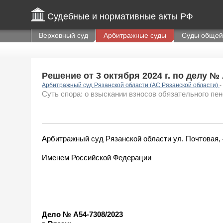
Судебные и нормативные акты РФ
Верховный суд
Арбитражные суды
Суды общей
Решение от 3 октября 2024 г. по делу №
Арбитражный суд Рязанской области (АС Рязанской области)
-
Суть спора: о взыскании взносов обязательного пен
Арбитражный суд Рязанской области ул. Почтовая, 43/4
Именем Российской Федерации
Дело № А54-7308/2023