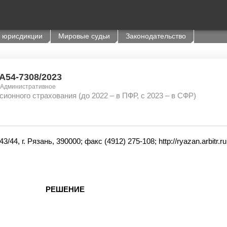
 юрисдикции
Мировые судьи
Законодательство
 А54-7308/2023
 Административное
сионного страхования (до 2022 – в ПФР, с 2023 – в СФР)
4, г. Рязань, 390000; факс (4912) 275-108; http://ryazan.arbitr.ru
РЕШЕНИЕ