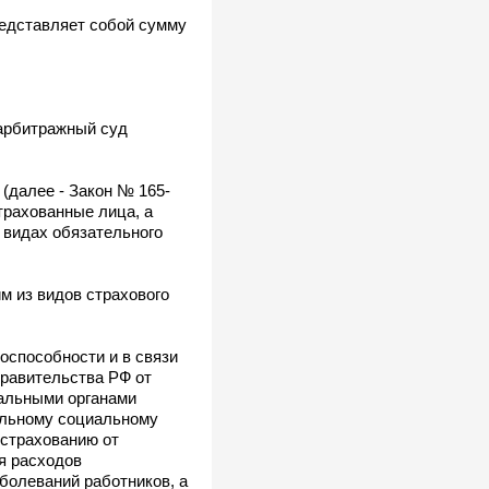
редставляет собой сумму
 арбитражный суд
 (далее - Закон № 165-
трахованные лица, а
 видах обязательного
м из видов страхового
оспособности и в связи
Правительства РФ от
иальными органами
ельному социальному
 страхованию от
я расходов
болеваний работников, а