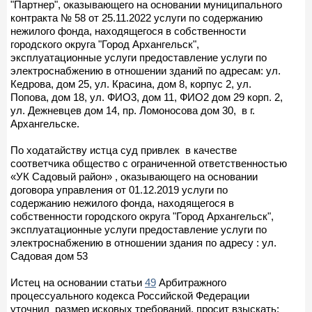
"Партнер", оказывающего на основании муниципального
контракта № 58 от 25.11.2022 услуги по содержанию
нежилого фонда, находящегося в собственности
городского округа "Город Архангельск",
эксплуатационные услуги предоставление услуги по
электроснабжению в отношении зданий по адресам: ул.
Кедрова, дом 25, ул. Красина, дом 8, корпус 2, ул.
Попова, дом 18, ул. ФИО3, дом 11, ФИО2 дом 29 корп. 2,
ул. Дежневцев дом 14, пр. Ломоносова дом 30, в г.
Архангельске.
По ходатайству истца суд привлек в качестве
соответчика общество с ограниченной ответственностью
«УК Садовый район» , оказывающего на основании
договора управления от 01.12.2019 услуги по
содержанию нежилого фонда, находящегося в
собственности городского округа "Город Архангельск",
эксплуатационные услуги предоставление услуги по
электроснабжению в отношении здания по адресу : ул.
Садовая дом 53
Истец на основании статьи
49
Арбитражного
процессуального кодекса Российской Федерации
уточнил размер исковых требований, просит взыскать: