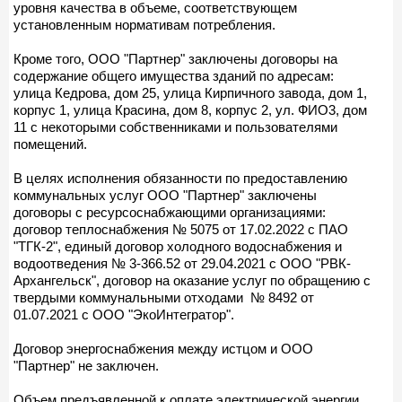
уровня качества в объеме, соответствующем
установленным нормативам потребления.
Кроме того, ООО "Партнер" заключены договоры на
содержание общего имущества зданий по адресам:
улица Кедрова, дом 25, улица Кирпичного завода, дом 1,
корпус 1, улица Красина, дом 8, корпус 2, ул. ФИО3, дом
11 с некоторыми собственниками и пользователями
помещений.
В целях исполнения обязанности по предоставлению
коммунальных услуг ООО "Партнер" заключены
договоры с ресурсоснабжающими организациями:
договор теплоснабжения № 5075 от 17.02.2022 с ПАО
"ТГК-2", единый договор холодного водоснабжения и
водоотведения № 3-366.52 от 29.04.2021 с ООО "РВК-
Архангельск", договор на оказание услуг по обращению с
твердыми коммунальными отходами № 8492 от
01.07.2021 с ООО "ЭкоИнтегратор".
Договор энергоснабжения между истцом и ООО
"Партнер" не заключен.
Объем предъявленной к оплате электрической энергии