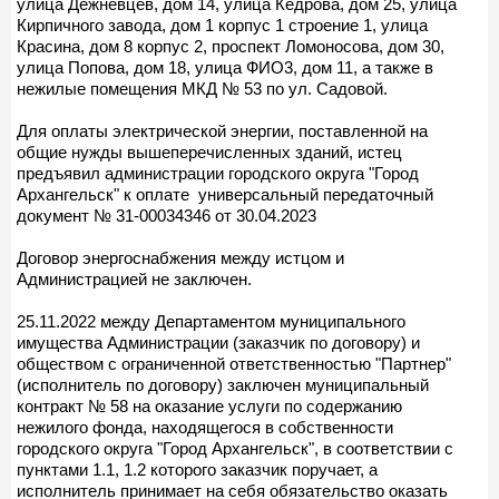
улица Дежневцев, дом 14, улица Кедрова, дом 25, улица
Кирпичного завода, дом 1 корпус 1 строение 1, улица
Красина, дом 8 корпус 2, проспект Ломоносова, дом 30,
улица Попова, дом 18, улица ФИО3, дом 11, а также в
нежилые помещения МКД № 53 по ул. Садовой.
Для оплаты электрической энергии, поставленной на
общие нужды вышеперечисленных зданий, истец
предъявил администрации городского округа "Город
Архангельск" к оплате универсальный передаточный
документ № 31-00034346 от 30.04.2023
Договор энергоснабжения между истцом и
Администрацией не заключен.
25.11.2022 между Департаментом муниципального
имущества Администрации (заказчик по договору) и
обществом с ограниченной ответственностью "Партнер"
(исполнитель по договору) заключен муниципальный
контракт № 58 на оказание услуги по содержанию
нежилого фонда, находящегося в собственности
городского округа "Город Архангельск", в соответствии с
пунктами 1.1, 1.2 которого заказчик поручает, а
исполнитель принимает на себя обязательство оказать