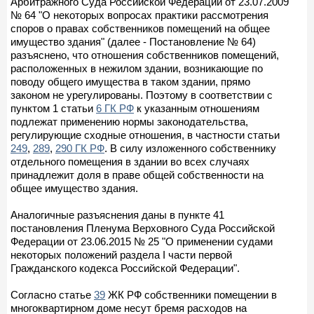
Арбитражного Суда Российской Федерации от 23.07.2009
№ 64 "О некоторых вопросах практики рассмотрения
споров о правах собственников помещений на общее
имущество здания" (далее - Постановление № 64)
разъяснено, что отношения собственников помещений,
расположенных в нежилом здании, возникающие по
поводу общего имущества в таком здании, прямо
законом не урегулированы. Поэтому в соответствии с
пунктом 1 статьи
6 ГК РФ
к указанным отношениям
подлежат применению нормы законодательства,
регулирующие сходные отношения, в частности статьи
249
,
289
,
290 ГК РФ
. В силу изложенного собственнику
отдельного помещения в здании во всех случаях
принадлежит доля в праве общей собственности на
общее имущество здания.
Аналогичные разъяснения даны в пункте 41
постановления Пленума Верховного Суда Российской
Федерации от 23.06.2015 № 25 "О применении судами
некоторых положений раздела I части первой
Гражданского кодекса Российской Федерации".
Согласно статье
39
ЖК РФ собственники помещении в
многоквартирном доме несут бремя расходов на