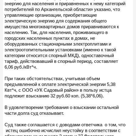
энергию для населения и приравненных к нему категорий
потребителей по Архангельской области» указано, что
управляющие организации, приобретающие
электрическую энергию для содержания общего
имущества многоквартирных домов приравниваются к
населению. Так, для населения, проживающего в
городских населенных пунктах в домах, не
оборудованных стационарными электроплитами и
электроотопительными установками (именно к такой
категории относится спорный МКД), одноставочный
тариф, действовавший в спорный период, составляет
6,06 руб./кВт*ч.
При таких обстоятельствах, учитывая объем
предъявленной к оплате электрической энергии 5,38
Квт*ч, с ООО «УК Садовый район» в пользу истца
подлежит взысканию 32 руб.60 коп. (5,38*6,06).
В удовлетворении требования о взыскании остальной
части долга суд отказывает.
Суд также соглашается с доводами ответчика о том, что
истец ошибочно исчислил неустойку в соответствии с