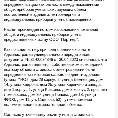
определен истцом как разность между показаниями
общих приборов учета, фиксирующих объем
поставленной в здания электроэнергии, и
индивидуальных приборов учета в помещениях.
Расчет произведен истцом на основании показаний
общих и индивидуальных приборов учета,
предоставленных истцу ООО "Партнер".
Как пояснил истец, при предъявлении к оплате
Администрации универсального передаточного
документа № 31-00034346 от 30.04.2023 он полагал, что
Администрация является собственником всех зданий,
поэтому объем и стоимость электроэнергии были
определены как итоговое сальдо по девяти зданиям
(улица ФИО2, дом 29 корпус 2, улица Дежневцев, дом
14, улица Кедрова, дом 25, улица Кирпичного завода,
дом 1 корпус 1, улица Красина, дом 8 корпус 2, проспект
Ломоносова, дом 30, улица Попова, дом 18, улица
ФИО3, дом 11, ул. Садовая, 53) путем сложения
положительного и отрицательного объема.
Согласно уточненному расчету истца стоимость