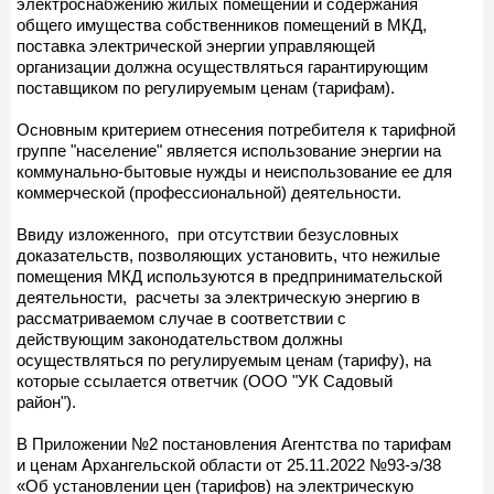
электроснабжению жилых помещений и содержания
общего имущества собственников помещений в МКД,
поставка электрической энергии управляющей
организации должна осуществляться гарантирующим
поставщиком по регулируемым ценам (тарифам).
Основным критерием отнесения потребителя к тарифной
группе "население" является использование энергии на
коммунально-бытовые нужды и неиспользование ее для
коммерческой (профессиональной) деятельности.
Ввиду изложенного, при отсутствии безусловных
доказательств, позволяющих установить, что нежилые
помещения МКД используются в предпринимательской
деятельности, расчеты за электрическую энергию в
рассматриваемом случае в соответствии с
действующим законодательством должны
осуществляться по регулируемым ценам (тарифу), на
которые ссылается ответчик (ООО "УК Садовый
район").
В Приложении №2 постановления Агентства по тарифам
и ценам Архангельской области от 25.11.2022 №93-э/38
«Об установлении цен (тарифов) на электрическую