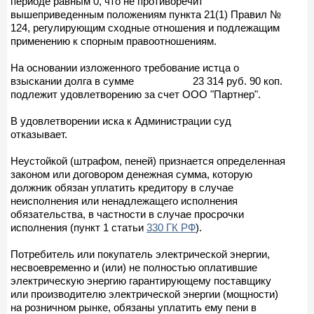
периоде равным 0, что не противоречит
вышеприведенным положениям пункта 21(1) Правил №
124, регулирующим сходные отношения и подлежащим
применению к спорным правоотношениям.
На основании изложенного требование истца о
взыскании долга в сумме 23 314 руб. 90 коп.
подлежит удовлетворению за счет ООО "Партнер".
В удовлетворении иска к Администрации суд
отказывает.
Неустойкой (штрафом, пеней) признается определенная
законом или договором денежная сумма, которую
должник обязан уплатить кредитору в случае
неисполнения или ненадлежащего исполнения
обязательства, в частности в случае просрочки
исполнения (пункт 1 статьи
330 ГК РФ
).
Потребитель или покупатель электрической энергии,
несвоевременно и (или) не полностью оплатившие
электрическую энергию гарантирующему поставщику
или производителю электрической энергии (мощности)
на розничном рынке, обязаны уплатить ему пени в