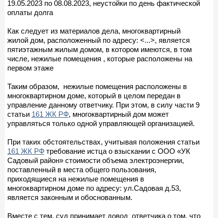
19.05.2023 по 08.08.2023, неустойки по день фактической
оплаты долга
Как следует из материалов дела, многоквартирный
жилой дом, расположенный по адресу: <...>, является
пятиэтажным жилым домом, в котором имеются, в том
числе, нежилые помещения , которые расположены на
первом этаже
Таким образом, нежилые помещения расположены в
многоквартирном доме, который в целом передан в
управление данному ответчику. При этом, в силу части 9
статьи
161 ЖК РФ
, многоквартирный дом может
управляться только одной управляющей организацией.
При таких обстоятельствах, учитывая положения статьи
161 ЖК РФ
требование истца о взыскании с ООО «УК
Садовый район» стоимости объема электроэнергии,
поставленный в места общего пользования,
приходящиеся на нежилые помещения в
многоквартирном доме по адресу: ул.Садовая д.53,
является законным и обоснованным.
Вместе с тем, суд принимает довод ответчика о том, что