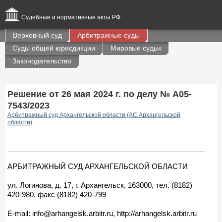
Судебные и нормативные акты РФ
Верховный суд
Арбитражные суды
Суды общей юрисдикции
Мировые судьи
Законодательство
Решение от 26 мая 2024 г. по делу № А05-
7543/2023
Арбитражный суд Архангельской области (АС Архангельской
области)
АРБИТРАЖНЫЙ СУД АРХАНГЕЛЬСКОЙ ОБЛАСТИ
ул. Логинова, д. 17, г. Архангельск, 163000, тел. (8182)
420-980, факс (8182) 420-799
E-mail: info@arhangelsk.arbitr.ru, http://arhangelsk.arbitr.ru