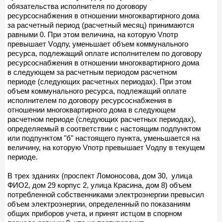
обязательства исполнителя по договору
ресурсоснабжения в отношении многоквартирного дома
за расчетный период (расчетный месяц) принимаются
равными 0. При этом величина, на которую Vпотр
превышает Vодпу, уменьшает объем коммунального
ресурса, подлежащий оплате исполнителем по договору
ресурсоснабжения в отношении многоквартирного дома
в следующем за расчетным периодом расчетном
периоде (следующих расчетных периодах). При этом
объем коммунального ресурса, подлежащий оплате
исполнителем по договору ресурсоснабжения в
отношении многоквартирного дома в следующем
расчетном периоде (следующих расчетных периодах),
определяемый в соответствии с настоящим подпунктом
или подпунктом "б" настоящего пункта, уменьшается на
величину, на которую Vпотр превышает Vодпу в текущем
периоде.
В трех зданиях (проспект Ломоносова, дом 30, улица
ФИО2, дом 29 корпус 2, улица Красина, дом 8) объем
потребленной собственниками электроэнергии превысил
объем электроэнергии, определенный по показаниям
общих приборов учета, и принят истцом в спорном