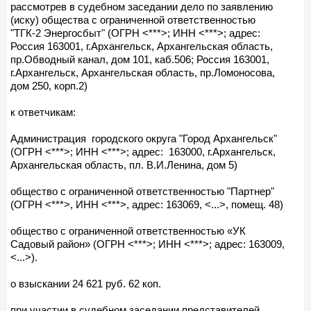
рассмотрев в судебном заседании дело по заявлению
(иску) общества с ограниченной ответственностью
"ТГК-2 Энергосбыт" (ОГРН <***>; ИНН <***>; адрес:
Россия 163001, г.Архангельск, Архангельская область,
пр.Обводный канал, дом 101, каб.506; Россия 163001,
г.Архангельск, Архангельская область, пр.Ломоносова,
дом 250, корп.2)
к ответчикам:
Администрация городского округа "Город Архангельск"
(ОГРН <***>; ИНН <***>; адрес: 163000, г.Архангельск,
Архангельская область, пл. В.И.Ленина, дом 5)
общество с ограниченной ответственностью "Партнер"
(ОГРН <***>, ИНН <***>, адрес: 163069, <...>, помещ. 48)
общество с ограниченной ответственностью «УК
Садовый район» (ОГРН <***>; ИНН <***>; адрес: 163009,
<...>).
о взыскании 24 621 руб. 62 коп.
при участии в судебном заседании представителей