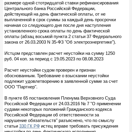
размере одной стотридцатой ставки рефинансирования
Центрального банка Российской Федерации,
действующей на день фактической оплаты, от не
выплаченной в срок суммы за каждый день просрочки
начиная со следующего дня после дня наступления
установленного срока оплаты по день фактической
оплаты (абзац восьмой пункта 2 статьи 37 Федерального
закона от 26.03.2003 N 35-ФЗ "Об электроэнергетике").
Истцом представлен расчет неустойки на сумму 1250
руб. 04 коп. за период с 19.05.2023 по 08.08.2023
Расчет неустойки судом проверен и признан
обоснованным. Требование о взыскании неустойки
подлежит удовлетворению в заявленной сумме за счет
ООО "Партнер".
В пункте 65 постановления Пленума Верховного Суда
Российской Федерации от 24.03.2016 № 7 "О применении
судами некоторых положений Гражданского кодекса
Российской Федерации об ответственности за
нарушение обязательств" разъяснено, что по смыслу
статьи
330 ГК РФ
истец вправе требовать присуждения
неустойки по день фактического исполнения