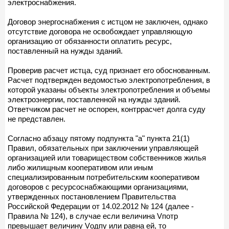
электроснабжения.
Договор энергоснабжения с истцом не заключен, однако
отсутствие договора не освобождает управляющую
организацию от обязанности оплатить ресурс,
поставленный на нужды зданий.
Проверив расчет истца, суд признает его обоснованным.
Расчет подтвержден ведомостью электропотребления, в
которой указаны объекты электропотребления и объемы
электроэнергии, поставленной на нужды зданий.
Ответчиком расчет не оспорен, контррасчет долга суду
не представлен.
Согласно абзацу пятому подпункта "а" пункта 21(1)
Правил, обязательных при заключении управляющей
организацией или товариществом собственников жилья
либо жилищным кооперативом или иным
специализированным потребительским кооперативом
договоров с ресурсоснабжающими организациями,
утвержденных постановлением Правительства
Российской Федерации от 14.02.2012 № 124 (далее -
Правила № 124), в случае если величина Vпотр
превышает величину Vодпу или равна ей, то