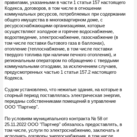
правилами, указанными в части 1 статьи 157 настоящего
Кодекса, договоров, в том числе в отношении
коммунальных ресурсов, потребляемых при содержании
общего имущества в многоквартирном доме, с
ресурсоснабжающими организациями, которые
осуществляют холодное и горячее водоснабжение,
водоотведение, электроснабжение, газоснабжение (в
том числе поставки бытового газа в баллонах),
отопление (теплоснабжение, в том числе поставки
твердого топлива при наличии печного отопления), и
региональным оператором по обращению с твердыми
коммунальными отходами, за исключением случаев,
предусмотренных частью 1 статьи 157.2 настоящего
Кодекса.
Судом установлено, что нежилые здания, на которые в
спорный период поставлялась электрическая энергия,
переданы собственниками помещений в управление
ООО "Партнер".
По условиям муниципального контракта № 58 от
25.11.2022 ООО "Партнер" обязалось предоставлять, в
том числе, услуги по электроснабжению, заключать и
исполнять договоры энергоснабжения, в том числе