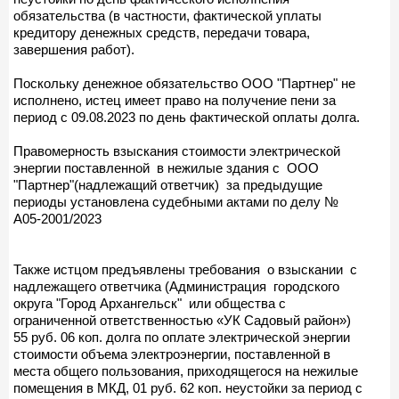
обязательства (в частности, фактической уплаты
кредитору денежных средств, передачи товара,
завершения работ).
Поскольку денежное обязательство ООО "Партнер" не
исполнено, истец имеет право на получение пени за
период с 09.08.2023 по день фактической оплаты долга.
Правомерность взыскания стоимости электрической
энергии поставленной в нежилые здания с ООО
"Партнер"(надлежащий ответчик) за предыдущие
периоды установлена судебными актами по делу №
А05-2001/2023
Также истцом предъявлены требования о взыскании с
надлежащего ответчика (Администрация городского
округа "Город Архангельск" или общества с
ограниченной ответственностью «УК Садовый район»)
55 руб. 06 коп. долга по оплате электрической энергии
стоимости объема электроэнергии, поставленной в
места общего пользования, приходящегося на нежилые
помещения в МКД, 01 руб. 62 коп. неустойки за период с