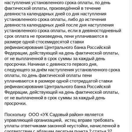
наступления установленного срока оплаты, по день
фактической оплаты, произведённой в течение
девяноста календарных дней со дня наступления
установленного срока оплаты, либо до истечения
девяноста календарных дней после дня наступления
установленного срока оплаты, если в девяностодневный
срок оплата не произведена, пени уплачиваются в
размере одной стосемидесятой ставки
рефинансирования Центрального банка Российской
Федерации, действующей на день фактической оплаты,
от не выплаченной в срок суммы за каждый день
просрочки. Начиная с девяносто первого дня,
следующего за днём наступления установленного срока
оплаты, по день фактической оплаты пени
уплачиваются в размере одной стотридцатой ставки
рефинансирования Центрального банка Российской
Федерации, действующей на день фактической оплаты,
от не выплаченной в срок суммы за каждый день
просрочки.
Поскольку ООО «УК Садовый район» является
управляющей организацией, истец вправе требовать
уплаты ответчиками законной неустойки, начисленной в
соответствии с абзацем десятым пункта 2 статьи 37