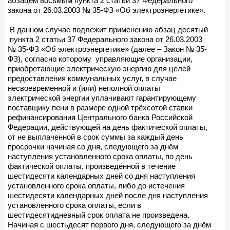
абзацем восьмым пункта 2 статьи 37 Федерального
закона от 26.03.2003 № 35-ФЗ «Об электроэнергетике».
В данном случае подлежит применению абзац десятый
пункта 2 статьи 37 Федерального закона от 26.03.2003
№ 35-ФЗ «Об электроэнергетике» (далее – Закон № 35-
ФЗ), согласно которому управляющие организации,
приобретающие электрическую энергию для целей
предоставления коммунальных услуг, в случае
несвоевременной и (или) неполной оплаты
электрической энергии уплачивают гарантирующему
поставщику пени в размере одной трёхсотой ставки
рефинансирования Центрального банка Российской
Федерации, действующей на день фактической оплаты,
от не выплаченной в срок суммы за каждый день
просрочки начиная со дня, следующего за днём
наступления установленного срока оплаты, по день
фактической оплаты, произведённой в течение
шестидесяти календарных дней со дня наступления
установленного срока оплаты, либо до истечения
шестидесяти календарных дней после дня наступления
установленного срока оплаты, если в
шестидесятидневный срок оплата не произведена.
Начиная с шестьдесят первого дня, следующего за днём