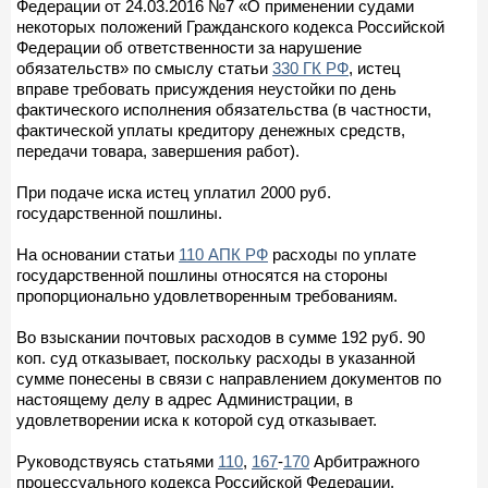
Федерации от 24.03.2016 №7 «О применении судами
некоторых положений Гражданского кодекса Российской
Федерации об ответственности за нарушение
обязательств» по смыслу статьи
330 ГК РФ
, истец
вправе требовать присуждения неустойки по день
фактического исполнения обязательства (в частности,
фактической уплаты кредитору денежных средств,
передачи товара, завершения работ).
При подаче иска истец уплатил 2000 руб.
государственной пошлины.
На основании статьи
110 АПК РФ
расходы по уплате
государственной пошлины относятся на стороны
пропорционально удовлетворенным требованиям.
Во взыскании почтовых расходов в сумме 192 руб. 90
коп. суд отказывает, поскольку расходы в указанной
сумме понесены в связи с направлением документов по
настоящему делу в адрес Администрации, в
удовлетворении иска к которой суд отказывает.
Руководствуясь статьями
110
,
167
-
170
Арбитражного
процессуального кодекса Российской Федерации,