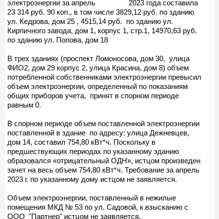
электроэнергии за апрель 2023 года составила
23 314 руб. 90 коп., в том числе 3829,12 руб. по зданию
ул. Кедрова, дом 25 , 4515,14 руб. по зданию ул.
Кирпичного завода, дом 1, корпус 1, стр.1, 14970,63 руб.
по зданию ул. Попова, дом 18
В трех зданиях (проспект Ломоносова, дом 30, улица
ФИО2, дом 29 корпус 2, улица Красина, дом 8) объем
потребленной собственниками электроэнергии превысил
объем электроэнергии, определенный по показаниям
общих приборов учета, принят в спорном периоде
равным 0.
В спорном периоде объем поставленной электроэнергии
поставленной в здание по адресу: улица Дежневцев,
дом 14, составил 754,80 кВт*ч. Поскольку в
предшествующих периодах по указанному зданию
образовался «отрицательный ОДН», истцом произведен
зачет на весь объем 754,80 кВт*ч. Требование за апрель
2023 г. по указанному дому истцом не заявляется.
Объем электроэнергии, поставленный в нежилые
помещения МКД № 53 по ул. Садовой, к взысканию с
ООО "Партнер" истцом не заявляется.