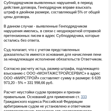
Субподрядчиком выявленных нарушений, в период
действия договора, Генподрядчик вправе взыскать
штраф в двойном размере, составляющий 5% от общей
цены договора.
В данном случае - выявленные Генподрядчиком
нарушения имелись, в связи с неоднократной отправкой
претензионных писем в адрес Субподрядчика, которые
остались без ответа.
Суд полагает, что с учетом представленных
доказательств имеются основания для начисления пени
за ненадлежащее исполнение обязательств Ответчиком.
Согласно расчету истца, размер штрафа, подлежащего
взысканию с ООО «МОНТАЖСТРОЙСЕРВИС» в адрес
ООО «МИРСТРОЙ» составляет сумму в размере: 6 639
973,20 - 5% = 331 998,66 руб.
Расчет неустойки судом проверен и признан
правильным. Оснований для применения ст.
333
Гражданского кодекса Российской Федерации
арбитражным судом не установлено и ответчиком
соответствующих доказательств несоразмерности