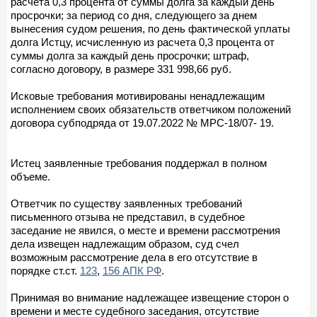
расчета 0,3 процента от суммы долга за каждый день
просрочки; за период со дня, следующего за днем
вынесения судом решения, по день фактической уплаты
долга Истцу, исчисленную из расчета 0,3 процента от
суммы долга за каждый день просрочки; штраф,
согласно договору, в размере 331 998,66 руб.
Исковые требования мотивированы ненадлежащим
исполнением своих обязательств ответчиком положений
договора субподряда от 19.07.2022 № МРС-18/07- 19.
Истец заявленные требования поддержал в полном
объеме.
Ответчик по существу заявленных требований
письменного отзыва не представил, в судебное
заседание не явился, о месте и времени рассмотрения
дела извещен надлежащим образом, суд счел
возможным рассмотрение дела в его отсутствие в
порядке ст.ст.
123
,
156 АПК РФ
.
Принимая во внимание надлежащее извещение сторон о
времени и месте судебного заседания, отсутствие