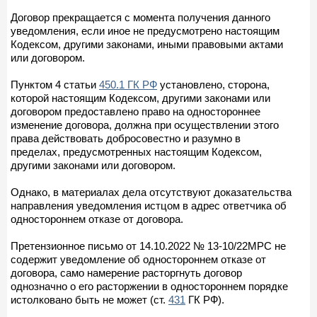
Договор прекращается с момента получения данного
уведомления, если иное не предусмотрено настоящим
Кодексом, другими законами, иными правовыми актами
или договором.
Пунктом 4 статьи
450.1 ГК РФ
установлено, сторона,
которой настоящим Кодексом, другими законами или
договором предоставлено право на одностороннее
изменение договора, должна при осуществлении этого
права действовать добросовестно и разумно в
пределах, предусмотренных настоящим Кодексом,
другими законами или договором.
Однако, в материалах дела отсутствуют доказательства
направления уведомления истцом в адрес ответчика об
одностороннем отказе от договора.
Претензионное письмо от 14.10.2022 № 13-10/22МРС не
содержит уведомление об одностороннем отказе от
договора, само намерение расторгнуть договор
однозначно о его расторжении в одностороннем порядке
истолковано быть не может (ст.
431
ГК РФ).