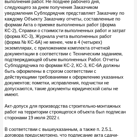
выполнения работ. Не позднее рабочего дня,
следующего за днем получения Заказчиком
уведомления Субподрядчик представляет Заказчику по
каждому Объекту Заказчику отчеты, составленные по
формам Акта о приемке выполненных работ (форма
КС-2), Справки о стоимости выполненных работ и затрат
(форма КС-3), Журнала учета выполненных работ
(форма № КС-6А) не менее, чем в 4 (четырех)
экземплярах, с приложением комплекта отчетной
документации в соответствии с Техническим заданием,
подтверждающей объем выполненных Работ. Отчеты
Субподрядчика по формам КС-2, КС-3, КС-6А должны
быть оформлены в строгом соответствии с
действующими требованиями к оформлению указанных
документов; пометки, исправления, подчистки не
допускаются, такие документы юридической силы не
имеют.
Акт-допуск для производства строительно-монтажных
работ на территории строящегося объекта был подписан
сторонами 19 июля 2022 г.
В соответствии с вышеуказанным, а также п. 2.5.1.
договора предусмотрено, что подписание акта сдачи-