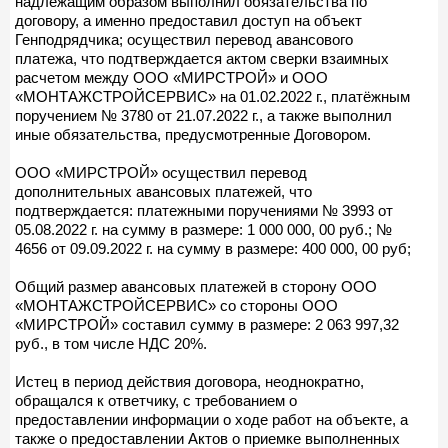
надлежащим образом выполнил обязательства по
договору, а именно предоставил доступ на объект
Генподрядчика; осуществил перевод авансового
платежа, что подтверждается актом сверки взаимных
расчетом между ООО «МИРСТРОЙ» и ООО
«МОНТАЖСТРОЙСЕРВИС» на 01.02.2022 г., платёжным
поручением № 3780 от 21.07.2022 г., а также выполнил
иные обязательства, предусмотренные Договором.
ООО «МИРСТРОЙ» осуществил перевод
дополнительных авансовых платежей, что
подтверждается: платежными поручениями № 3993 от
05.08.2022 г. на сумму в размере: 1 000 000, 00 руб.; №
4656 от 09.09.2022 г. на сумму в размере: 400 000, 00 руб;
Общий размер авансовых платежей в сторону ООО
«МОНТАЖСТРОЙСЕРВИС» со стороны ООО
«МИРСТРОЙ» составил сумму в размере: 2 063 997,32
руб., в том числе НДС 20%.
Истец в период действия договора, неоднократно,
обращался к ответчику, с требованием о
предоставлении информации о ходе работ на объекте, а
также о предоставлении Актов о приемке выполненных