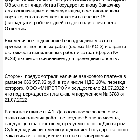
Объекта от лица Истца Государственному Заказчику
для организации его эксплуатации, в установленном
порядке, оплата осуществляется в течение 15
(пятнадцати) рабочих дней со дня получения счета
Ответчика.
Ежемесячное подписание Генподрядчиком акта о
приемке выполненных работ (форма № КС-2) и справки
о стоимости выполненных работ и затрат (форма №
КС-3) является основанием для проведения оплаты.
Стороны предусмотрели наличие авансового платежа в
размере 663 997,32 руб, в том числе НДС 20%, перевод
которого, ООО «МИРСТРОЙ» осуществило 21.07.2022 г.,
что подтверждается платежным поручением № 3780 от
21.07.2022 г.
В соответствии с п. 4.1. Договора после завершения
этапа выполнения работ, не позднее 5 числа месяца,
следующего за отчетным, предусмотренных Договором,
Субподрядчик письменно уведомляет Государственного
Заказчика и Генподрядчика о факте завершения