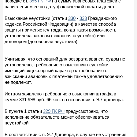
порядке ст.
395 ГК РФ
на сумму авансовых платежей с
начислением ее по дату фактической оплаты долга.
Взыскание неустойки (статьи
330
-
333
Гражданского
кодекса Российской Федерации) в качестве способа
защиты применяется тогда, когда такая возможность
установлена законом (законная неустойка) или
договором (договорная неустойка).
Учитывая, что оснований для возврата аванса, судом не
установлено, требование о взыскании неустойки
имеющий акцессорный характер к требованию о
взыскании авансовых платежей также удовлетворению
не подлежит.
Истцом заявлено требование о взыскании штрафа в
сумме 331 998 руб. 66 коп. на основании п. 9.7 договора.
В пункте 1 статьи
329 ГК РФ
предусмотрено, что
исполнение обязательств может обеспечиваться
неустойкой.
В соответствии с п. 9.7 Договора, в случае не устранения