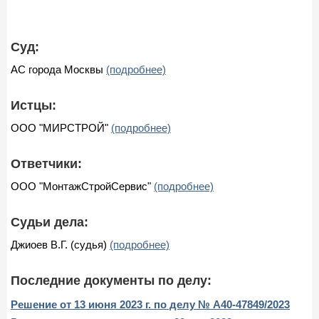
Суд:
АС города Москвы
(подробнее)
Истцы:
ООО "МИРСТРОЙ"
(подробнее)
Ответчики:
ООО "МонтажСтройСервис"
(подробнее)
Судьи дела:
Джиоев В.Г. (судья)
(подробнее)
Последние документы по делу:
Решение от 13 июня 2023 г. по делу № А40-47849/2023