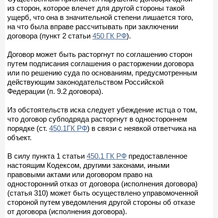
из сторон, которое влечет для другой стороны такой
ущерб, что она в значительной степени лишается того,
на что была вправе рассчитывать при заключении
договора (пункт 2 статьи
450 ГК РФ
).
Договор может быть расторгнут по соглашению сторон
путем подписания соглашения о расторжении договора
или по решению суда по основаниям, предусмотренным
действующим законодательством Российской
Федерации (п. 9.2 договора).
Из обстоятельств иска следует убеждение истца о том,
что договор субподряда расторгнут в одностороннем
порядке (ст.
450.1ГК РФ
) в связи с неявкой ответчика на
объект.
В силу пункта 1 статьи
450.1 ГК РФ
предоставленное
настоящим Кодексом, другими законами, иными
правовыми актами или договором право на
односторонний отказ от договора (исполнения договора)
(статья 310) может быть осуществлено управомоченной
стороной путем уведомления другой стороны об отказе
от договора (исполнения договора).