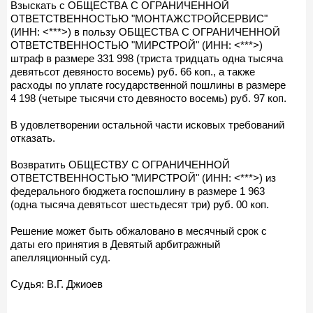
Взыскать с ОБЩЕСТВА С ОГРАНИЧЕННОЙ
ОТВЕТСТВЕННОСТЬЮ "МОНТАЖСТРОЙСЕРВИС"
(ИНН: <***>) в пользу ОБЩЕСТВА С ОГРАНИЧЕННОЙ
ОТВЕТСТВЕННОСТЬЮ "МИРСТРОЙ" (ИНН: <***>)
штраф в размере 331 998 (триста тридцать одна тысяча
девятьсот девяносто восемь) руб. 66 коп., а также
расходы по уплате государственной пошлины в размере
4 198 (четыре тысячи сто девяносто восемь) руб. 97 коп.
В удовлетворении остальной части исковых требований
отказать.
Возвратить ОБЩЕСТВУ С ОГРАНИЧЕННОЙ
ОТВЕТСТВЕННОСТЬЮ "МИРСТРОЙ" (ИНН: <***>) из
федерального бюджета госпошлину в размере 1 963
(одна тысяча девятьсот шестьдесят три) руб. 00 коп.
Решение может быть обжаловано в месячный срок с
даты его принятия в Девятый арбитражный
апелляционный суд.
Судья: В.Г. Джиоев