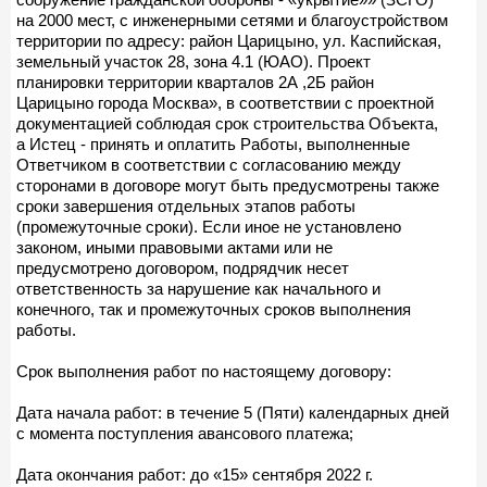
на 2000 мест, с инженерными сетями и благоустройством
территории по адресу: район Царицыно, ул. Каспийская,
земельный участок 28, зона 4.1 (ЮАО). Проект
планировки территории кварталов 2А ,2Б район
Царицыно города Москва», в соответствии с проектной
документацией соблюдая срок строительства Объекта,
а Истец - принять и оплатить Работы, выполненные
Ответчиком в соответствии с согласованию между
сторонами в договоре могут быть предусмотрены также
сроки завершения отдельных этапов работы
(промежуточные сроки). Если иное не установлено
законом, иными правовыми актами или не
предусмотрено договором, подрядчик несет
ответственность за нарушение как начального и
конечного, так и промежуточных сроков выполнения
работы.
Срок выполнения работ по настоящему договору:
Дата начала работ: в течение 5 (Пяти) календарных дней
с момента поступления авансового платежа;
Дата окончания работ: до «15» сентября 2022 г.