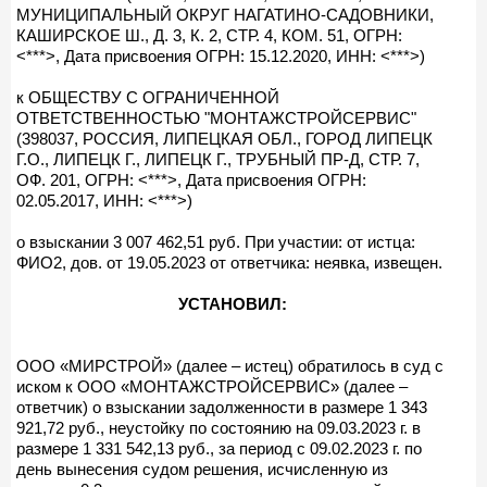
МУНИЦИПАЛЬНЫЙ ОКРУГ НАГАТИНО-САДОВНИКИ,
КАШИРСКОЕ Ш., Д. 3, К. 2, СТР. 4, КОМ. 51, ОГРН:
<***>, Дата присвоения ОГРН: 15.12.2020, ИНН: <***>)
к ОБЩЕСТВУ С ОГРАНИЧЕННОЙ
ОТВЕТСТВЕННОСТЬЮ "МОНТАЖСТРОЙСЕРВИС"
(398037, РОССИЯ, ЛИПЕЦКАЯ ОБЛ., ГОРОД ЛИПЕЦК
Г.О., ЛИПЕЦК Г., ЛИПЕЦК Г., ТРУБНЫЙ ПР-Д, СТР. 7,
ОФ. 201, ОГРН: <***>, Дата присвоения ОГРН:
02.05.2017, ИНН: <***>)
о взыскании 3 007 462,51 руб. При участии: от истца:
ФИО2, дов. от 19.05.2023 от ответчика: неявка, извещен.
УСТАНОВИЛ:
ООО «МИРСТРОЙ» (далее – истец) обратилось в суд с
иском к ООО «МОНТАЖСТРОЙСЕРВИС» (далее –
ответчик) о взыскании задолженности в размере 1 343
921,72 руб., неустойку по состоянию на 09.03.2023 г. в
размере 1 331 542,13 руб., за период с 09.02.2023 г. по
день вынесения судом решения, исчисленную из