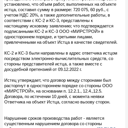
установлено, что объем работ, выполненных на объекте
истца, составил сумму в размере: 720 075, 60 руб., с
учетом НДС 20%, а также дополнительные работы, в
соответствии с КС-2 и КС-3, представлены к
настоящему исковому заявлению; что подтверждается
подписанными КС-2 и КС-3 ООО «МИРСТРОЙ» в
одностороннем порядке, и третьими лицами,
привлеченными на объект Истца в качестве свидетелей.
КС-2 и КС-3 были направлены в адрес ответчика истцом
посредством электронно-вычислительных средств, со
стороны представителей истца, а также вместе с
досудебной претензией от 09.12.2022 г.
Истец утверждает, что договор между сторонами был
расторгнут в одностороннем порядке со стороны ООО
«МИРСТРОЙ», на основании п. 12.2.1., 12.4.,12.5.
Договора, по истечении 10 дней, с момента неявки
Ответчика на объект Истца, согласно вызову сторон.
Нарушение сроков производства работ - является
существенным нарушением договора со стороны