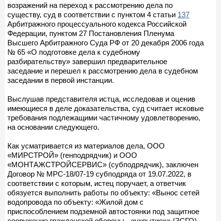
возражений на переход к рассмотрению дела по
существу, суд в соответствии с пунктом 4 статьи
137
Арбитражного процессуального кодекса Российской
Федерации, пунктом 27 Постановления Пленума
Высшего Арбитражного Суда РФ от 20 декабря 2006 года
№ 65 «О подготовке дела к судебному
разбирательству» завершил предварительное
заседание и перешел к рассмотрению дела в судебном
заседании в первой инстанции.
Выслушав представителя истца, исследовав и оценив
имеющиеся в деле доказательства, суд считает исковые
требования подлежащими частичному удовлетворению,
на основании следующего.
Как усматривается из материалов дела, ООО
«МИРСТРОЙ» (генподрядчик) и ООО
«МОНТАЖСТРОЙСЕРВИС» (субподрядчик), заключен
Договор № МРС-18/07-19 субподряда от 19.07.2022, в
соответствии с которым, истец поручает, а ответчик
обязуется выполнить работы по объекту: «Вынос сетей
водопровода по объекту: «Жилой дом с
приспособлением подземной автостоянки под защитное
сооружение гражданской обороны - «укрытие»» (ЗСГО)