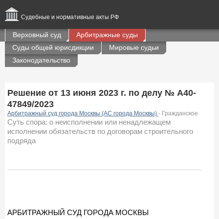
Судебные и нормативные акты РФ
Верховный суд
Арбитражные суды
Суды общей юрисдикции
Мировые судьи
Законодательство
Решение от 13 июня 2023 г. по делу № А40-
47849/2023
Арбитражный суд города Москвы (АС города Москвы)
- Гражданское
Суть спора: о неисполнении или ненадлежащем
исполнении обязательств по договорам строительного
подряда
АРБИТРАЖНЫЙ СУД ГОРОДА МОСКВЫ