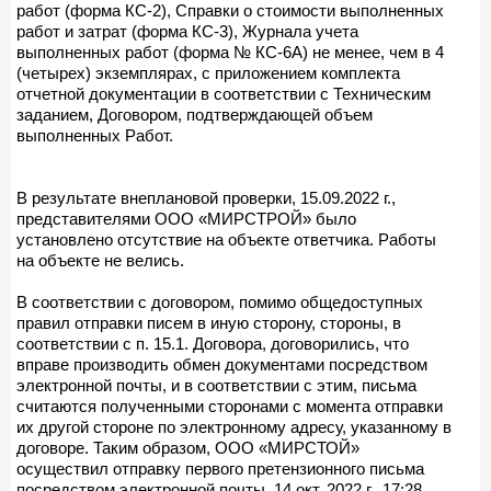
работ (форма КС-2), Справки о стоимости выполненных
работ и затрат (форма КС-3), Журнала учета
выполненных работ (форма № КС-6А) не менее, чем в 4
(четырех) экземплярах, с приложением комплекта
отчетной документации в соответствии с Техническим
заданием, Договором, подтверждающей объем
выполненных Работ.
В результате внеплановой проверки, 15.09.2022 г.,
представителями ООО «МИРСТРОЙ» было
установлено отсутствие на объекте ответчика. Работы
на объекте не велись.
В соответствии с договором, помимо общедоступных
правил отправки писем в иную сторону, стороны, в
соответствии с п. 15.1. Договора, договорились, что
вправе производить обмен документами посредством
электронной почты, и в соответствии с этим, письма
считаются полученными сторонами с момента отправки
их другой стороне по электронному адресу, указанному в
договоре. Таким образом, ООО «МИРСТОЙ»
осуществил отправку первого претензионного письма
посредством электронной почты, 14 окт. 2022 г., 17:28.,