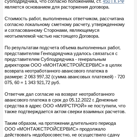
субподрядчика, что согласно положениям, ст.
450 ГК РФ
является основанием для расторжения договора.
Стоимость работ, выполненных ответчиком, рассчитана
согласно локальному сметному расчету, утвержденному
и согласованному Сторонами, являющемуся
неотъемлемой частью настоящего Договора.
По результатам подсчета объема выполненных работ,
представителям Генподрядчика удалось связаться с
представителем Субподрядчика - генеральным
директором ООО «МОНТАЖСТРОЙСЕРВИС» в целях
возврата неотработанного авансового платежа в
размере: 2 063 997,32 (сумма авансовых платежей) - 720
075, 60 = 1 343 921,72 руб.
Ответчик дал согласие на возврат неотработанного
авансового платежа в срок до 05.12.2022 г. Денежные
средства в адрес ООО «МИРСТРОЙ» не поступили, что
также подтверждается актом сверки взаимных расчетов.
Таким образом, на протяжении длительного периода
ООО «МОНТАЖСТРОЙСЕРВИС» продолжало
действовать недобросовестно, не осуществило сдачу