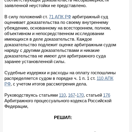
заявленной неустойки не представлено.
В силу положений ст.
71 АПК РФ
арбитражный суд
оценивает доказательства по своему внутреннему
убеждению, основанному на всестороннем, полном,
объективном и непосредственном исследовании
имеющихся в деле доказательств. Каждое
доказательство подлежит оценке арбитражным судом
наряду с другими доказательствами и никакие
доказательства не имеют для арбитражного суда
заранее установленной силы.
Судебные издержки и расходы на оплату госпошлины
распределяется судом в порядке ч. 1 п. 1 ст.
110 АПК
РФ
, с учетом итогов рассмотрения дела.
Руководствуясь статьями
110
,
167
-
170
, статьей
176
Арбитражного процессуального кодекса Российской
Федерации,
РЕШИЛ: