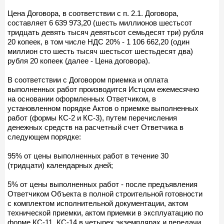
Цена Договора, в соответствии с п. 2.1. Договора,
составляет 6 639 973,20 (шесть миллионов шестьсот
тридцать девять тысяч девятьсот семьдесят три) рубля
20 копеек, в том числе НДС 20% - 1 106 662,20 (один
миллион сто шесть тысяч шестьсот шестьдесят два)
рубля 20 копеек (далее - Цена договора).
В соответствии с Договором приемка и оплата
выполненных работ производится Истцом ежемесячно
на основании оформленных Ответчиком, в
установленном порядке Актов о приемке выполненных
работ (формы КС-2 и КС-3), путем перечисления
денежных средств на расчетный счет Ответчика в
следующем порядке:
95% от цены выполненных работ в течение 30
(тридцати) календарных дней;
5% от цены выполненных работ - после предъявления
Ответчиком Объекта в полной строительной готовности
с комплектом исполнительной документации, актом
технической приемки, актом приемки в эксплуатацию по
форме КС-11, КС-14 в четырех экземплярах и передачи