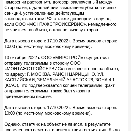
намерении расторгнуть договор, заключенный между
Сторонами, с дальнейшим взысканием убытков и иных
санкций, установленных действующим
законодательством РФ, а также договором в случае,
если ООО «МОНТАЖСТРОЙСЕРВИС», немедленного
не явиться на объект, согласно вызову сторон.
Дата вызова сторон: 17.10.2022 г. Время вызова сторон:
10:00 (по местному, московскому времени).
13 октября 2022 г. ООО «МИРСТРОЙ» осуществил
отправку телеграммы в сторону ООО
«МОНТАЖСТРОЙСЕРВИС» о вызове сторон на объект,
по адресу: Г. МОСКВА, РАЙОН ЦАРИЦЫНО, УЛ.
КАСПИЙСКАЯ, ЗЕМЕЛЬНЫЙ УЧАСТОК 28, ЗОНА 4.1
(ЮАО), что подтверждается копией телеграммы; факт
отправки телеграммы, также был указан в
претензионном письме.
Дата вызова сторон: 17.10.2022 г. Время вызова сторон:
10:00 (по местному, московскому времени).
Однако, ответчик на объект не явился, в результате
проведенного осмотра, в присутствии третьих лиц, было