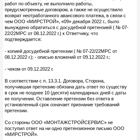
работ по объекту, не выполнило работы,
предусмотренные договором, а также не осуществило
возврат неотработанного авансового платежа, в связи с
чем ООО «МИРСТРОЙ», «09» декабря 2022 г., было
вынуждено обратиться с досудебной претензией ( № 07-
22/22МРС от 08.12.2022 г.) к Ответчику, что
подтверждается:
- копией досудебной претензии ( № 07-22/22МРС от
08.12.2022 г.); - описью вложений от 09.12.2022 г.;
- чеком от 09.12.2022 г.
В соответствии с п. 13.3.1. Договора, Сторона,
получившая претензию обязана дать ответ по существу
в срок не позднее 10 (десяти) календарных дней с даты
ее получения. Оставление претензии без ответа в
установленный срок означает признание требований
претензии.
Со стороны ООО «МОНТАЖСТРОЙСЕРВИС» не
поступил ответ на ни одно претензионное письмо ООО
«МИРСТРОЙ».