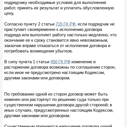
подрядчику необходимые условия для выполнения
работ, принять их результат и уплатить обусловленную
цену.
Согласно пункту 2 статьи
715 ГК РФ
, если подрядчик не
приступает своевременно к исполнению договора
подряда или выполняет работу настолько медленно, что
окончание ее к сроку становится явно невозможным,
заказчик вправе отказаться от исполнения договора и
потребовать возмещения убытков.
В силу пункта 1 статьи
450 ГК РФ
изменение и
расторжение договора возможны по соглашению сторон,
если иное не предусмотрено настоящим Кодексом,
другими законами или договором.
По требованию одной из сторон договор может быть
изменен или расторгнут по решению суда только при
существенном нарушении договора другой стороной; в
иных случаях, предусмотренных настоящим Кодексом,
другими законами или договором.
Существенным признается нарушение договора одной