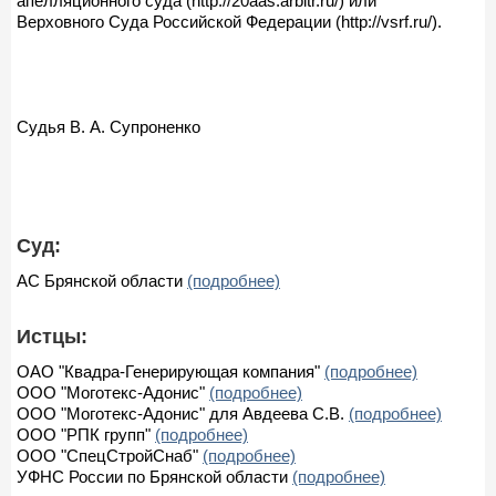
апелляционного суда (http://20aas.arbitr.ru/) или
Верховного Суда Российской Федерации (http://vsrf.ru/).
Судья В. А. Супроненко
Суд:
АС Брянской области
(подробнее)
Истцы:
ОАО "Квадра-Генерирующая компания"
(подробнее)
ООО "Моготекс-Адонис"
(подробнее)
ООО "Моготекс-Адонис" для Авдеева С.В.
(подробнее)
ООО "РПК групп"
(подробнее)
ООО "СпецСтройСнаб"
(подробнее)
УФНС России по Брянской области
(подробнее)