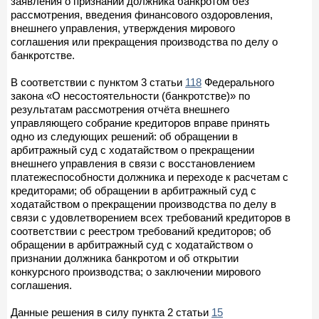
заявления о признании должника банкротом без
рассмотрения, введения финансового оздоровления,
внешнего управления, утверждения мирового
соглашения или прекращения производства по делу о
банкротстве.
В соответствии с пунктом 3 статьи
118
Федерального
закона «О несостоятельности (банкротстве)» по
результатам рассмотрения отчёта внешнего
управляющего собрание кредиторов вправе принять
одно из следующих решений: об обращении в
арбитражный суд с ходатайством о прекращении
внешнего управления в связи с восстановлением
платежеспособности должника и переходе к расчетам с
кредиторами; об обращении в арбитражный суд с
ходатайством о прекращении производства по делу в
связи с удовлетворением всех требований кредиторов в
соответствии с реестром требований кредиторов; об
обращении в арбитражный суд с ходатайством о
признании должника банкротом и об открытии
конкурсного производства; о заключении мирового
соглашения.
Данные решения в силу пункта 2 статьи
15