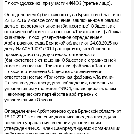
Плюс» (должник), при участии ФИО3 (третье лицо).
Определением Арбитражного суда Брянской области от
22.12.2016 мировое соглашение, заключённое в рамках
дела о несостоятельности (банкротстве) Общества с
ограниченной ответственностью «Трикотажная фабрика
«Лантана-Плюс», утверждённое определением
Арбитражного суда Брянской области от 24.08.2015 по
делу № А09-14071/2014 расторгнуто, возобновлено
производство по делу о несостоятельности
(банкротстве) в отношении Общества с ограниченной
ответственностью "Трикотажная фабрика «Лантана-
Плюс», в отношении Общества с ограниченной
ответственностью «Трикотажная фабрика «Лантана-
Плюс» введена процедура наблюдения, временным
управляющим утвержден ФИО4, являющийся членом
Некоммерческого партнёрства арбитражных
управляющих «Орион».
Определением Арбитражного суда Брянской области от
19.10.2017 в отношении должника введена процедура
внешнего управления, внешним управляющим
утверждён ФИО5, член Саморегулируемой организации
арбитражных управляющих «Континент».