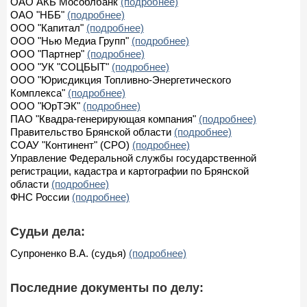
ОАО АКБ Мособлбанк
(подробнее)
ОАО "НББ"
(подробнее)
ООО "Капитал"
(подробнее)
ООО "Нью Медиа Групп"
(подробнее)
ООО "Партнер"
(подробнее)
ООО "УК "СОЦБЫТ"
(подробнее)
ООО "Юрисдикция Топливно-Энергетического
Комплекса"
(подробнее)
ООО "ЮрТЭК"
(подробнее)
ПАО "Квадра-генерирующая компания"
(подробнее)
Правительство Брянской области
(подробнее)
СОАУ "Континент" (СРО)
(подробнее)
Управление Федеральной службы государственной
регистрации, кадастра и картографии по Брянской
области
(подробнее)
ФНС России
(подробнее)
Судьи дела:
Супроненко В.А. (судья)
(подробнее)
Последние документы по делу: