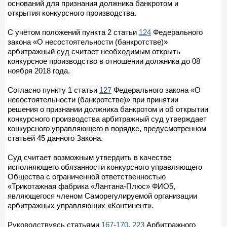
оснований для признания должника банкротом и
открытия конкурсного производства.
С учётом положений пункта 2 статьи
124
Федерального
закона «О несостоятельности (банкротстве)»
арбитражный суд считает необходимым открыть
конкурсное производство в отношении должника до 08
ноября 2018 года.
Согласно пункту 1 статьи
127
Федерального закона «О
несостоятельности (банкротстве)» при принятии
решения о признании должника банкротом и об открытии
конкурсного производства арбитражный суд утверждает
конкурсного управляющего в порядке, предусмотренном
статьёй 45 данного Закона.
Суд считает возможным утвердить в качестве
исполняющего обязанности конкурсного управляющего
Общества с ограниченной ответственностью
«Трикотажная фабрика «Лантана-Плюс» ФИО5,
являющегося членом Саморегулируемой организации
арбитражных управляющих «Континент».
Руководствуясь статьями
167
-
170
,
223
Арбитражного