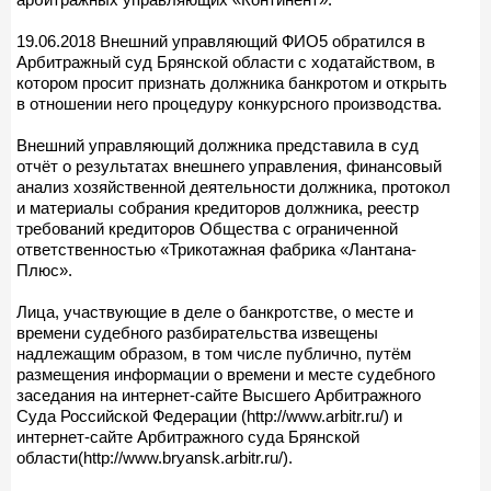
19.06.2018 Внешний управляющий ФИО5 обратился в
Арбитражный суд Брянской области с ходатайством, в
котором просит признать должника банкротом и открыть
в отношении него процедуру конкурсного производства.
Внешний управляющий должника представила в суд
отчёт о результатах внешнего управления, финансовый
анализ хозяйственной деятельности должника, протокол
и материалы собрания кредиторов должника, реестр
требований кредиторов Общества с ограниченной
ответственностью «Трикотажная фабрика «Лантана-
Плюс».
Лица, участвующие в деле о банкротстве, о месте и
времени судебного разбирательства извещены
надлежащим образом, в том числе публично, путём
размещения информации о времени и месте судебного
заседания на интернет-сайте Высшего Арбитражного
Суда Российской Федерации (http://www.arbitr.ru/) и
интернет-сайте Арбитражного суда Брянской
области(http://www.bryansk.arbitr.ru/).