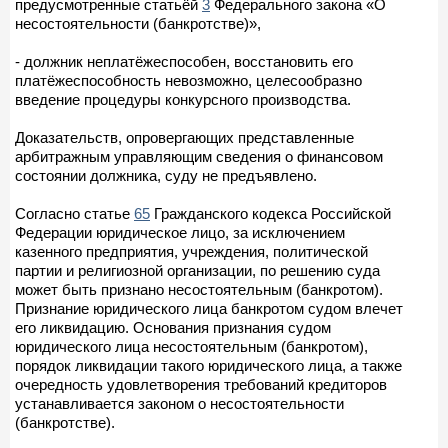
предусмотренные статьёй
3
Федерального закона «О
несостоятельности (банкротстве)»,
- должник неплатёжеспособен, восстановить его
платёжеспособность невозможно, целесообразно
введение процедуры конкурсного производства.
Доказательств, опровергающих представленные
арбитражным управляющим сведения о финансовом
состоянии должника, суду не предъявлено.
Согласно статье
65
Гражданского кодекса Российской
Федерации юридическое лицо, за исключением
казенного предприятия, учреждения, политической
партии и религиозной организации, по решению суда
может быть признано несостоятельным (банкротом).
Признание юридического лица банкротом судом влечет
его ликвидацию. Основания признания судом
юридического лица несостоятельным (банкротом),
порядок ликвидации такого юридического лица, а также
очередность удовлетворения требований кредиторов
устанавливается законом о несостоятельности
(банкротстве).