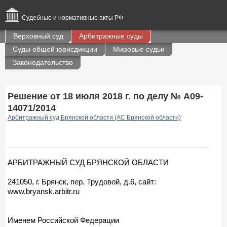
Судебные и нормативные акты РФ
Верховный суд
Арбитражные суды
Суды общей юрисдикции
Мировые судьи
Законодательство
Решение от 18 июля 2018 г. по делу № А09-
14071/2014
Арбитражный суд Брянской области (АС Брянской области)
АРБИТРАЖНЫЙ СУД БРЯНСКОЙ ОБЛАСТИ
241050, г. Брянск, пер. Трудовой, д.6, сайт:
www.bryansk.arbitr.ru
Именем Российской Федерации