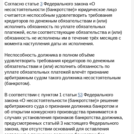
Согласно статье
3
Федерального закона «О
несостоятельности (банкротстве)» юридическое лицо
считается неспособным удовлетворить требования
кредиторов по денежным обязательствам и (или)
исполнить обязанность по уплате обязательных
платежей, если соответствующие обязательства и (или)
обязанность не исполнены им в течение трёх месяцев с
момента наступления даты их исполнения.
Неспособность должника в полном объёме
удовлетворить требования кредиторов по денежным
обязательствам и (или) исполнить обязанность по
уплате обязательных платежей влечёт признание
арбитражным судом такого должника несостоятельным
(банкротом).
В соответствии с пунктом 1 статьи
53
Федерального
закона «О несостоятельности (банкротстве)» решение
арбитражного суда о признании должника банкротом и
об открытии конкурсного производства принимается в
случаях установления признаков банкротства должника,
предусмотренных статьёй 3 настоящего Федерального
закона, при отсутствии оснований для оставления