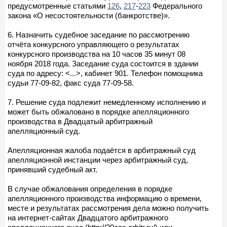
предусмотренные статьями
126
,
217
-
223
Федерального
закона «О несостоятельности (банкротстве)».
6. Назначить судебное заседание по рассмотрению
отчёта конкурсного управляющего о результатах
конкурсного производства на 10 часов 35 минут 08
ноября 2018 года. Заседание суда состоится в здании
суда по адресу: <...>, кабинет 901. Телефон помощника
судьи 77-09-82, факс суда 77-09-58.
7. Решение суда подлежит немедленному исполнению и
может быть обжаловано в порядке апелляционного
производства в Двадцатый арбитражный
апелляционный суд.
Апелляционная жалоба подаётся в арбитражный суд
апелляционной инстанции через арбитражный суд,
принявший судебный акт.
В случае обжалования определения в порядке
апелляционного производства информацию о времени,
месте и результатах рассмотрения дела можно получить
на интернет-сайтах Двадцатого арбитражного