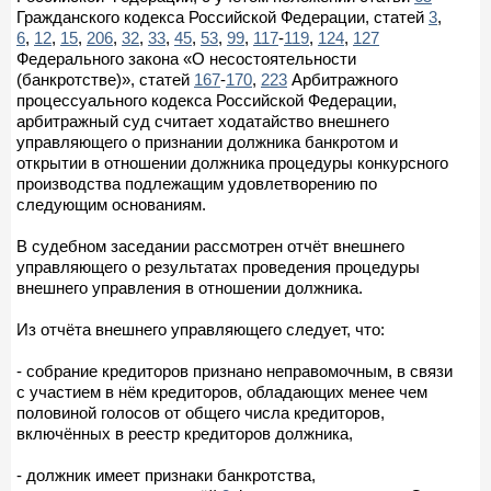
Гражданского кодекса Российской Федерации, статей
3
,
6
,
12
,
15
,
206
,
32
,
33
,
45
,
53
,
99
,
117
-
119
,
124
,
127
Федерального закона «О несостоятельности
(банкротстве)», статей
167
-
170
,
223
Арбитражного
процессуального кодекса Российской Федерации,
арбитражный суд считает ходатайство внешнего
управляющего о признании должника банкротом и
открытии в отношении должника процедуры конкурсного
производства подлежащим удовлетворению по
следующим основаниям.
В судебном заседании рассмотрен отчёт внешнего
управляющего о результатах проведения процедуры
внешнего управления в отношении должника.
Из отчёта внешнего управляющего следует, что:
- собрание кредиторов признано неправомочным, в связи
с участием в нём кредиторов, обладающих менее чем
половиной голосов от общего числа кредиторов,
включённых в реестр кредиторов должника,
- должник имеет признаки банкротства,