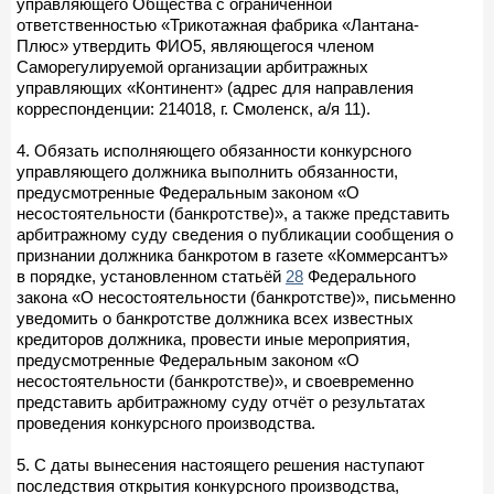
управляющего Общества с ограниченной
ответственностью «Трикотажная фабрика «Лантана-
Плюс» утвердить ФИО5, являющегося членом
Саморегулируемой организации арбитражных
управляющих «Континент» (адрес для направления
корреспонденции: 214018, г. Смоленск, а/я 11).
4. Обязать исполняющего обязанности конкурсного
управляющего должника выполнить обязанности,
предусмотренные Федеральным законом «О
несостоятельности (банкротстве)», а также представить
арбитражному суду сведения о публикации сообщения о
признании должника банкротом в газете «Коммерсантъ»
в порядке, установленном статьёй
28
Федерального
закона «О несостоятельности (банкротстве)», письменно
уведомить о банкротстве должника всех известных
кредиторов должника, провести иные мероприятия,
предусмотренные Федеральным законом «О
несостоятельности (банкротстве)», и своевременно
представить арбитражному суду отчёт о результатах
проведения конкурсного производства.
5. С даты вынесения настоящего решения наступают
последствия открытия конкурсного производства,