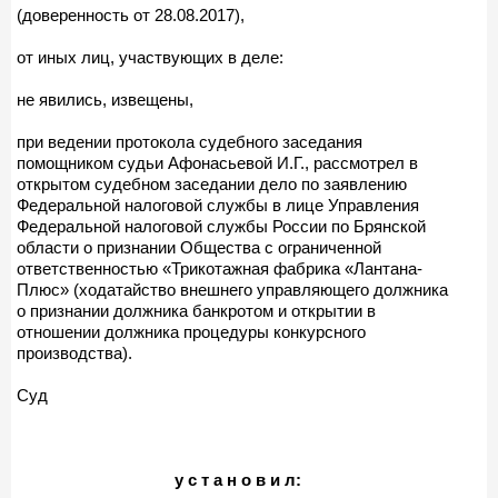
(доверенность от 28.08.2017),
от иных лиц, участвующих в деле:
не явились, извещены,
при ведении протокола судебного заседания
помощником судьи Афонасьевой И.Г., рассмотрел в
открытом судебном заседании дело по заявлению
Федеральной налоговой службы в лице Управления
Федеральной налоговой службы России по Брянской
области о признании Общества с ограниченной
ответственностью «Трикотажная фабрика «Лантана-
Плюс» (ходатайство внешнего управляющего должника
о признании должника банкротом и открытии в
отношении должника процедуры конкурсного
производства).
Суд
у с т а н о в и л: