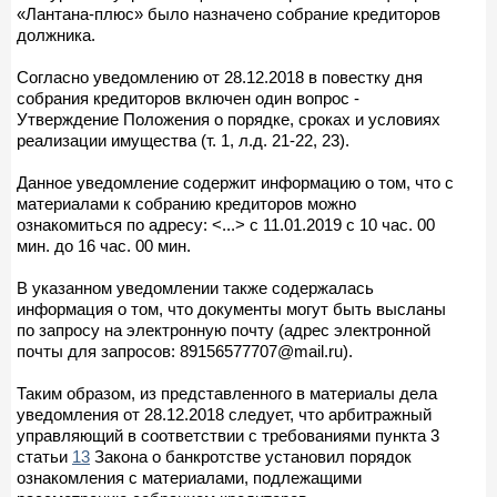
«Лантана-плюс» было назначено собрание кредиторов
должника.
Согласно уведомлению от 28.12.2018 в повестку дня
собрания кредиторов включен один вопрос -
Утверждение Положения о порядке, сроках и условиях
реализации имущества (т. 1, л.д. 21-22, 23).
Данное уведомление содержит информацию о том, что с
материалами к собранию кредиторов можно
ознакомиться по адресу: <...> с 11.01.2019 с 10 час. 00
мин. до 16 час. 00 мин.
В указанном уведомлении также содержалась
информация о том, что документы могут быть высланы
по запросу на электронную почту (адрес электронной
почты для запросов: 89156577707@mail.ru).
Таким образом, из представленного в материалы дела
уведомления от 28.12.2018 следует, что арбитражный
управляющий в соответствии с требованиями пункта 3
статьи
13
Закона о банкротстве установил порядок
ознакомления с материалами, подлежащими