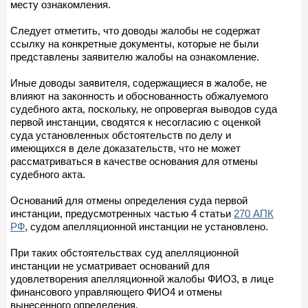
месту ознакомления.
Следует отметить, что доводы жалобы не содержат
ссылку на конкретные документы, которые не были
представлены заявителю жалобы на ознакомление.
Иные доводы заявителя, содержащиеся в жалобе, не
влияют на законность и обоснованность обжалуемого
судебного акта, поскольку, не опровергая выводов суда
первой инстанции, сводятся к несогласию с оценкой
суда установленных обстоятельств по делу и
имеющихся в деле доказательств, что не может
рассматриваться в качестве основания для отмены
судебного акта.
Оснований для отмены определения суда первой
инстанции, предусмотренных частью 4 статьи
270 АПК
РФ
, судом апелляционной инстанции не установлено.
При таких обстоятельствах суд апелляционной
инстанции не усматривает оснований для
удовлетворения апелляционной жалобы ФИО3, в лице
финансового управляющего ФИО4 и отмены
вынесенного определения.