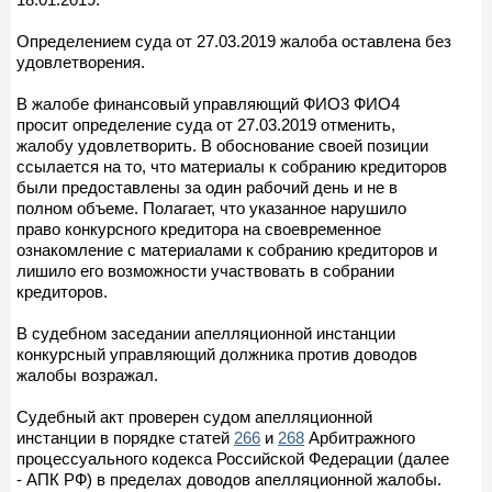
Определением суда от 27.03.2019 жалоба оставлена без
удовлетворения.
В жалобе финансовый управляющий ФИО3 ФИО4
просит определение суда от 27.03.2019 отменить,
жалобу удовлетворить. В обоснование своей позиции
ссылается на то, что материалы к собранию кредиторов
были предоставлены за один рабочий день и не в
полном объеме. Полагает, что указанное нарушило
право конкурсного кредитора на своевременное
ознакомление с материалами к собранию кредиторов и
лишило его возможности участвовать в собрании
кредиторов.
В судебном заседании апелляционной инстанции
конкурсный управляющий должника против доводов
жалобы возражал.
Судебный акт проверен судом апелляционной
инстанции в порядке статей
266
и
268
Арбитражного
процессуального кодекса Российской Федерации (далее
- АПК РФ) в пределах доводов апелляционной жалобы.