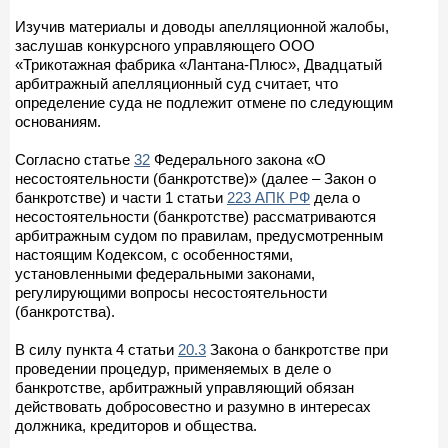
Изучив материалы и доводы апелляционной жалобы,
заслушав конкурсного управляющего ООО
«Трикотажная фабрика «Лантана-Плюс», Двадцатый
арбитражный апелляционный суд считает, что
определение суда не подлежит отмене по следующим
основаниям.
Согласно статье
32
Федерального закона «О
несостоятельности (банкротстве)» (далее – Закон о
банкротстве) и части 1 статьи
223 АПК РФ
дела о
несостоятельности (банкротстве) рассматриваются
арбитражным судом по правилам, предусмотренным
настоящим Кодексом, с особенностями,
установленными федеральными законами,
регулирующими вопросы несостоятельности
(банкротства).
В силу пункта 4 статьи
20.3
Закона о банкротстве при
проведении процедур, применяемых в деле о
банкротстве, арбитражный управляющий обязан
действовать добросовестно и разумно в интересах
должника, кредиторов и общества.