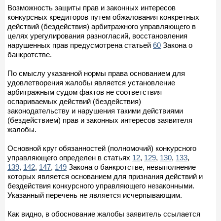
Возможность защиты прав и законных интересов
конкурсных кредиторов путем обжалования конкретных
действий (бездействия) арбитражного управляющего в
целях урегулирования разногласий, восстановления
нарушенных прав предусмотрена статьей
60
Закона о
банкротстве.
По смыслу указанной нормы права основанием для
удовлетворения жалобы является установление
арбитражным судом фактов не соответствия
оспариваемых действий (бездействия)
законодательству и нарушения такими действиями
(бездействием) прав и законных интересов заявителя
жалобы.
Основной круг обязанностей (полномочий) конкурсного
управляющего определен в статьях
12
,
129
,
130
,
133
,
139
,
142
,
147
,
149
Закона о банкротстве, невыполнение
которых является основанием для признания действий и
бездействия конкурсного управляющего незаконными.
Указанный перечень не является исчерпывающим.
Как видно, в обоснование жалобы заявитель ссылается