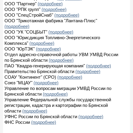
ООО "Партнер"
(подробнее)
ООО "РПК групп"
(подробнее)
ООО "СпецСтройСнаб"
(подробнее)
ООО "Трикотажная фабрика "Лантана-Плюс"
(подробнее)
ООО "УК "СОЦБЫТ"
(подробнее)
ООО "Юрисдикция Топливно-Энергетического
Комплекса"
(подробнее)
ООО "ЮрТЭК"
(подробнее)
Отдел адресно-справочной работы УВМ УМВД России
по Брянской области
(подробнее)
ПАО "Квадра-генерирующая компания"
(подробнее)
Правительство Брянской области
(подробнее)
СОАУ "Континент" (СРО)
(подробнее)
Союз "МЦАУ"
(подробнее)
Управление по вопросам миграции УМВД России по
Брянской области
(подробнее)
Управление Федеральной службы государственной
регистрации, кадастра и картографии по Брянской
области
(подробнее)
УФНС России по Брянской области
(подробнее)
ФНС России
(подробнее)