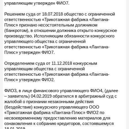
управляющим утвержден ФИО7.
Решением суда от 18.07.2018 общество с ограниченной
ответственностью «Трикотажная фабрика «Лантана-
Плюс» признано несостоятельным должником
(банкротом), в отношении должника открыто конкурсное
производство. Исполняющим обязанности конкурсного
управляющего общества с ограниченной
ответственностью «Трикотажная фабрика «Лантана-
Плюс» утвержден ФИО7.
Определением суда от 11.12.2018 конкурсным
управляющим общества с ограниченной
ответственностью «Трикотажная фабрика «Лантана-
Плюс» утвержден ФИО2.
ФИО3, в лице финансового управляющего ФИО4, (далее
– заявитель) 04.02.2019 обратился в арбитражный суд с
жалобой о признании незаконными действия
(бездействие) конкурсного управляющего ООО
«Трикотажная фабрика «Лантана-Плюс» ФИО2 по
несвоевременному предоставлению материалов для
ознакомления к собранию кредиторов, состоявшемуся
18.01.2019.