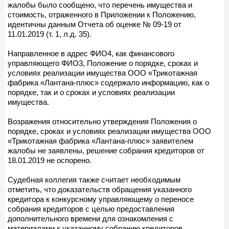
жалобы было сообщено, что перечень имущества и
стоимость, отраженного в Приложении к Положению,
идентичны данным Отчета об оценке № 09-19 от
11.01.2019 (т. 1, л.д. 35).
Направленное в адрес ФИО4, как финансового
управляющего ФИО3, Положение о порядке, сроках и
условиях реализации имущества ООО «Трикотажная
фабрика «Лантана-плюс» содержало информацию, как о
порядке, так и о сроках и условиях реализации
имущества.
Возражения относительно утверждения Положения о
порядке, сроках и условиях реализации имущества ООО
«Трикотажная фабрика «Лантана-плюс» заявителем
жалобы не заявлены, решение собрания кредиторов от
18.01.2019 не оспорено.
Судебная коллегия также считает необходимым
отметить, что доказательств обращения указанного
кредитора к конкурсному управляющему о переносе
собрания кредиторов с целью предоставления
дополнительного времени для ознакомления с
материалами к указанному собранию кредиторов,