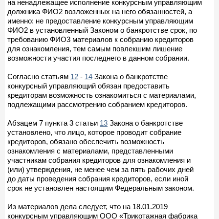
на ненадлежащее исполнение конкурсным управляющим
должника ФИО2 возложенных на него обязанностей, а
именно: не предоставление конкурсным управляющим
ФИО2 в установленный Законом о банкротстве срок, по
требованию ФИО3 материалов к собранию кредиторов
для ознакомления, тем самым повлекшим лишение
возможности участия последнего в данном собрании.
Согласно статьям
12
-
14
Закона о банкротстве
конкурсный управляющий обязан предоставить
кредиторам возможность ознакомиться с материалами,
подлежащими рассмотрению собранием кредиторов.
Абзацем 7 пункта 3 статьи
13
Закона о банкротстве
установлено, что лицо, которое проводит собрание
кредиторов, обязано обеспечить возможность
ознакомления с материалами, представленными
участникам собрания кредиторов для ознакомления и
(или) утверждения, не менее чем за пять рабочих дней
до даты проведения собрания кредиторов, если иной
срок не установлен настоящим Федеральным законом.
Из материалов дела следует, что на 18.01.2019
конкурсным управляющим ООО «Трикотажная фабрика