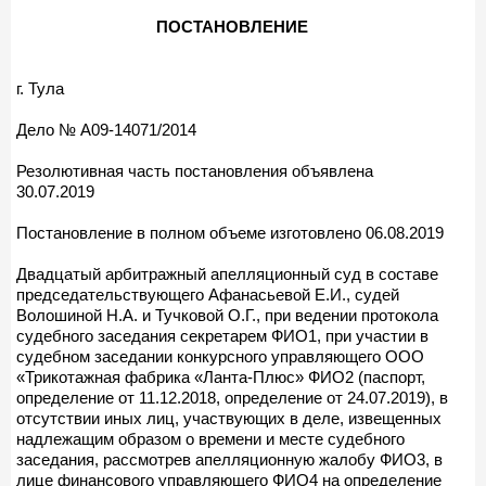
ПОСТАНОВЛЕНИЕ
г. Тула
Дело № А09-14071/2014
Резолютивная часть постановления объявлена
30.07.2019
Постановление в полном объеме изготовлено 06.08.2019
Двадцатый арбитражный апелляционный суд в составе
председательствующего Афанасьевой Е.И., судей
Волошиной Н.А. и Тучковой О.Г., при ведении протокола
судебного заседания секретарем ФИО1, при участии в
судебном заседании конкурсного управляющего ООО
«Трикотажная фабрика «Ланта-Плюс» ФИО2 (паспорт,
определение от 11.12.2018, определение от 24.07.2019), в
отсутствии иных лиц, участвующих в деле, извещенных
надлежащим образом о времени и месте судебного
заседания, рассмотрев апелляционную жалобу ФИО3, в
лице финансового управляющего ФИО4 на определение