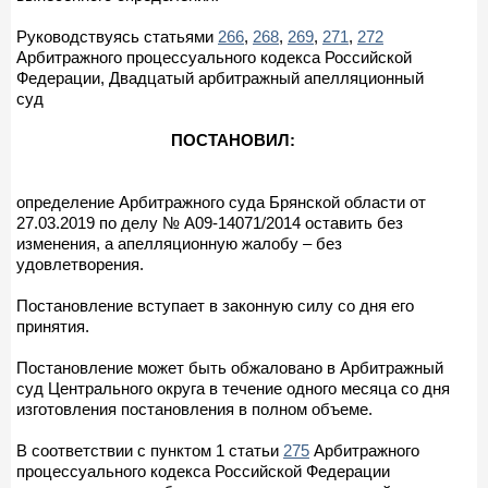
Руководствуясь статьями
266
,
268
,
269
,
271
,
272
Арбитражного процессуального кодекса Российской
Федерации, Двадцатый арбитражный апелляционный
суд
ПОСТАНОВИЛ:
определение Арбитражного суда Брянской области от
27.03.2019 по делу № А09-14071/2014 оставить без
изменения, а апелляционную жалобу – без
удовлетворения.
Постановление вступает в законную силу со дня его
принятия.
Постановление может быть обжаловано в Арбитражный
суд Центрального округа в течение одного месяца со дня
изготовления постановления в полном объеме.
В соответствии с пунктом 1 статьи
275
Арбитражного
процессуального кодекса Российской Федерации