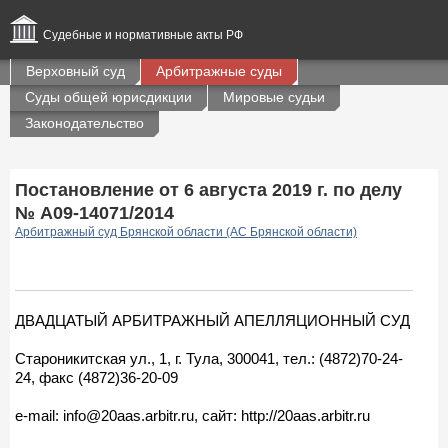
Судебные и нормативные акты РФ
Верховный суд
Арбитражные суды
Суды общей юрисдикции
Мировые судьи
Законодательство
Постановление от 6 августа 2019 г. по делу
№ А09-14071/2014
Арбитражный суд Брянской области (АС Брянской области)
ДВАДЦАТЫЙ АРБИТРАЖНЫЙ АПЕЛЛЯЦИОННЫЙ СУД
Староникитская ул., 1, г. Тула, 300041, тел.: (4872)70-24-
24, факс (4872)36-20-09
e-mail: info@20aas.arbitr.ru, сайт: http://20aas.arbitr.ru