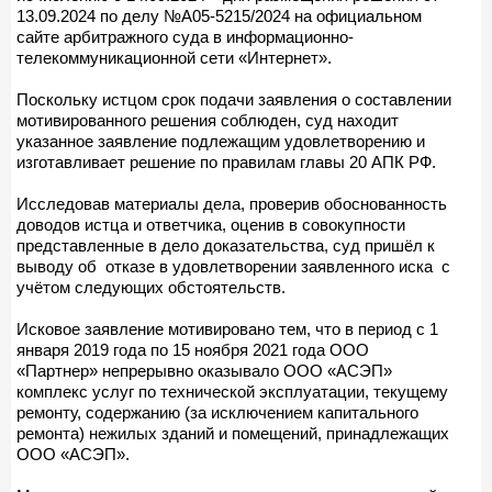
13.09.2024 по делу №А05-5215/2024 на официальном
сайте арбитражного суда в информационно-
телекоммуникационной сети «Интернет».
Поскольку истцом срок подачи заявления о составлении
мотивированного решения соблюден, суд находит
указанное заявление подлежащим удовлетворению и
изготавливает решение по правилам главы 20 АПК РФ.
Исследовав материалы дела, проверив обоснованность
доводов истца и ответчика, оценив в совокупности
представленные в дело доказательства, суд пришёл к
выводу об отказе в удовлетворении заявленного иска с
учётом следующих обстоятельств.
Исковое заявление мотивировано тем, что в период с 1
января 2019 года по 15 ноября 2021 года ООО
«Партнер» непрерывно оказывало ООО «АСЭП»
комплекс услуг по технической эксплуатации, текущему
ремонту, содержанию (за исключением капитального
ремонта) нежилых зданий и помещений, принадлежащих
ООО «АСЭП».