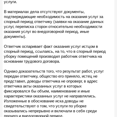
услуги.
В материалах дела отсутствуют документы,
подтверждающие необходимость на оказания услуг за
спорный период ответчику (заявки на оказание данных
услуг, переписка сторон относительно необходимости
оказания услуг во внедоговорной период, иные
документы).
Ответчик оспаривает факт оказания услуг истцом в
спорный период, ссылаясь, на то, что в спорный период
уборку помещений производил работник ответчика на
основании трудового договора.
Однако доказательств того, что результат работ, услуг
передан ответчику, общество его приняло, истец не
представил, доводы ответчика не опроверг, в адрес
ответчика акты оказанных услуг в которых
фиксировался бы объем, наименование и иные
характеристики оказанных услуг не направлялись.
Изложенные в обоснование иска доводы не
свидетельствуют о том, что услуги по уборке
оказывались непрерывно и включали в себя среди
прочего и внедоговорной период.