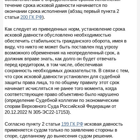
течение срока исковой давности начинается по
окончании срока исполнения (абзац первый пункта 2
статьи
200 ГК РФ
).
Как следует из приведенных норм, установление срока
исковой давности обусловлено необходимостью
обеспечить стабильность гражданского оборота, имея в
виду, что никто не может быть поставлен под угрозу
возможного обременения на неопределенный срок, а
должник вправе знать, как долго он будет отвечать
перед кредитором, в том числе, обеспечивая
сохранность необходимых доказательств. В связи с тем,
что срок исковой давности установлен для судебной
защиты права лица, то по общему правилу этот срок
начинает исчисляться не ранее того момента, когда
соответствующее право объективно было нарушено
(определение Судебной коллегии по экономическим
спорам Верховного Суда Российской Федерации от
20.12.2022 N 305-ЭС22-17153).
Согласно пункту 2 статьи
199 ГК РФ
исковая давность
применяется судом только по заявлению стороны в
споре, сделанному до вынесения судом решения.