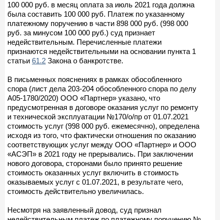
100 000 руб. в месяц оплата за июль 2021 года должна
была составить 100 000 руб. Платеж по указанному
платежному поручению в части 898 000 руб. (998 000
руб. за минусом 100 000 руб.) суд признает
недействительным. Перечисленные платежи
признаются недействительными на основании пункта 1
статьи
61.2
Закона о банкротстве.
В письменных пояснениях в рамках обособленного
спора (лист дела 203-204 обособленного спора по делу
А05-1780/2020) ООО «Партнер» указано, что
предусмотренная в договоре оказания услуг по ремонту
и технической эксплуатации №170/о/пр от 01.07.2021
стоимость услуг (998 000 руб. ежемесячно), определена
исходя из того, что фактически отношения по оказанию
соответствующих услуг между ООО «Партнер» и ООО
«АСЭП» в 2021 году не прерывались. При заключении
нового договора, сторонами было принято решение
стоимость оказанных услуг включить в стоимость
оказываемых услуг с 01.07.2021, в результате чего,
стоимость действительно увеличилась.
Несмотря на заявленный довод, суд признал
недействительным платеж по платежному поручению №