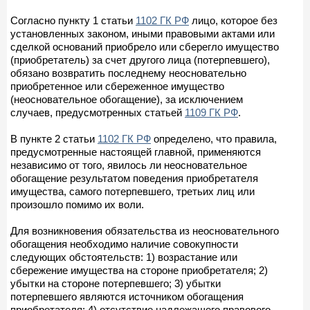
Согласно пункту 1 статьи
1102 ГК РФ
лицо, которое без
установленных законом, иными правовыми актами или
сделкой оснований приобрело или сберегло имущество
(приобретатель) за счет другого лица (потерпевшего),
обязано возвратить последнему неосновательно
приобретенное или сбереженное имущество
(неосновательное обогащение), за исключением
случаев, предусмотренных статьей
1109 ГК РФ
.
В пункте 2 статьи
1102 ГК РФ
определено, что правила,
предусмотренные настоящей главной, применяются
независимо от того, явилось ли неосновательное
обогащение результатом поведения приобретателя
имущества, самого потерпевшего, третьих лиц или
произошло помимо их воли.
Для возникновения обязательства из неосновательного
обогащения необходимо наличие совокупности
следующих обстоятельств: 1) возрастание или
сбережение имущества на стороне приобретателя; 2)
убытки на стороне потерпевшего; 3) убытки
потерпевшего являются источником обогащения
приобретателя; 4) отсутствие надлежащего правового