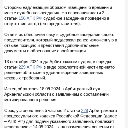
Стороны надлежащим образом извещены о времени и
месте судебного заседания. На основании части 3
статьи
156 АПК РФ
судебное заседание проведено в
отсутствие истца (его представителя).
Ответчик обеспечил явку в судебное заседание своего
представителя, который поддержал ранее изложенную в
отзыве позицию и представил дополнительные
документы в обоснование своей позиции.
13 сентября 2024 года Арбитражным судом, в порядке
статьи
229 АПК РФ
в виде резолютивной части принято
решение об отказе в удовлетворении заявленных
исковых требований.
Истец обратился 18.09.2024 в Арбитражный суд
Архангельской области с заявлением о составлении
мотивированного решения.
Срок, установленный частью 2 статьи
229
Арбитражного
процессуального кодекса Российской Федерации (далее
– АПК РФ) для подачи указанного заявления, подлежит
исчислению с 14.09.2024 – дня размещения решения от