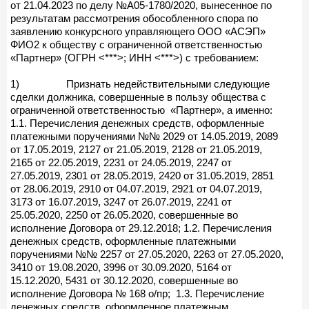
от 21.04.2023 по делу №А05-1780/2020, вынесенное по
результатам рассмотрения обособленного спора по
заявлению конкурсного управляющего ООО «АСЭП»
ФИО2 к обществу с ограниченной ответственностью
«Партнер» (ОГРН <***>; ИНН <***>) с требованием:
1) Признать недействительными следующие
сделки должника, совершенные в пользу общества с
ограниченной ответственностью «Партнер», а именно:
1.1. Перечисления денежных средств, оформленные
платежными поручениями №№ 2029 от 14.05.2019, 2089
от 17.05.2019, 2127 от 21.05.2019, 2128 от 21.05.2019,
2165 от 22.05.2019, 2231 от 24.05.2019, 2247 от
27.05.2019, 2301 от 28.05.2019, 2420 от 31.05.2019, 2851
от 28.06.2019, 2910 от 04.07.2019, 2921 от 04.07.2019,
3173 от 16.07.2019, 3247 от 26.07.2019, 2241 от
25.05.2020, 2250 от 26.05.2020, совершенные во
исполнение Договора от 29.12.2018; 1.2. Перечисления
денежных средств, оформленные платежными
поручениями №№ 2257 от 27.05.2020, 2263 от 27.05.2020,
3410 от 19.08.2020, 3996 от 30.09.2020, 5164 от
15.12.2020, 5431 от 30.12.2020, совершенные во
исполнение Договора № 168 о/пр; 1.3. Перечисление
денежных средств, оформленное платежным