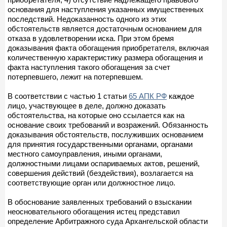
основания для наступления указанных имущественных
последствий. Недоказанность одного из этих
обстоятельств является достаточным основанием для
отказа в удовлетворении иска. При этом бремя
доказывания факта обогащения приобретателя, включая
количественную характеристику размера обогащения и
факта наступления такого обогащения за счет
потерпевшего, лежит на потерпевшем.
В соответствии с частью 1 статьи
65 АПК РФ
каждое
лицо, участвующее в деле, должно доказать
обстоятельства, на которые оно ссылается как на
основание своих требований и возражений. Обязанность
доказывания обстоятельств, послуживших основанием
для принятия государственными органами, органами
местного самоуправления, иными органами,
должностными лицами оспариваемых актов, решений,
совершения действий (бездействия), возлагается на
соответствующие орган или должностное лицо.
В обоснование заявленных требований о взыскании
неосновательного обогащения истец представил
определение Арбитражного суда Архангельской области