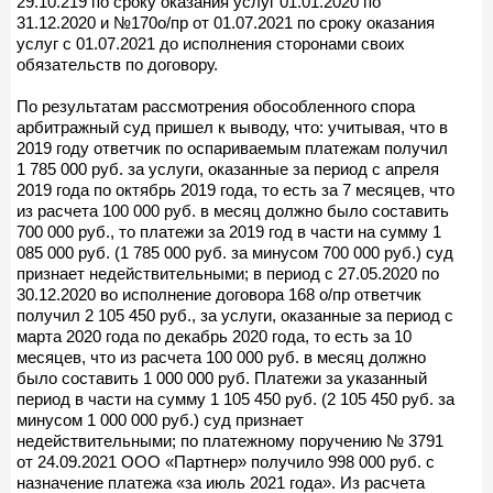
29.10.219 по сроку оказания услуг 01.01.2020 по
31.12.2020 и №170о/пр от 01.07.2021 по сроку оказания
услуг с 01.07.2021 до исполнения сторонами своих
обязательств по договору.
По результатам рассмотрения обособленного спора
арбитражный суд пришел к выводу, что: учитывая, что в
2019 году ответчик по оспариваемым платежам получил
1 785 000 руб. за услуги, оказанные за период с апреля
2019 года по октябрь 2019 года, то есть за 7 месяцев, что
из расчета 100 000 руб. в месяц должно было составить
700 000 руб., то платежи за 2019 год в части на сумму 1
085 000 руб. (1 785 000 руб. за минусом 700 000 руб.) суд
признает недействительными; в период с 27.05.2020 по
30.12.2020 во исполнение договора 168 о/пр ответчик
получил 2 105 450 руб., за услуги, оказанные за период с
марта 2020 года по декабрь 2020 года, то есть за 10
месяцев, что из расчета 100 000 руб. в месяц должно
было составить 1 000 000 руб. Платежи за указанный
период в части на сумму 1 105 450 руб. (2 105 450 руб. за
минусом 1 000 000 руб.) суд признает
недействительными; по платежному поручению № 3791
от 24.09.2021 ООО «Партнер» получило 998 000 руб. с
назначение платежа «за июль 2021 года». Из расчета