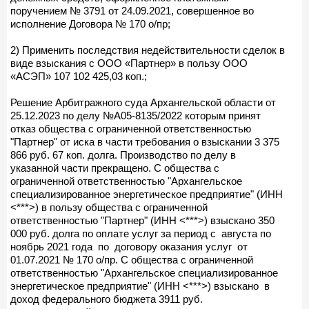
поручением № 3791 от 24.09.2021, совершенное во
исполнение Договора № 170 о/пр;
2) Применить последствия недействительности сделок в
виде взыскания с ООО «Партнер» в пользу ООО
«АСЭП» 107 102 425,03 коп.;
Решение Арбитражного суда Архангельской области от
25.12.2023 по делу №А05-8135/2022 которым принят
отказ общества с ограниченной ответственностью
"Партнер" от иска в части требования о взыскании 3 375
866 руб. 67 коп. долга. Производство по делу в
указанной части прекращено. С общества с
ограниченной ответственностью "Архангельское
специализированное энергетическое предприятие" (ИНН
<***>) в пользу общества с ограниченной
ответственностью "Партнер" (ИНН <***>) взыскано 350
000 руб. долга по оплате услуг за период с августа по
ноябрь 2021 года по договору оказания услуг от
01.07.2021 № 170 о/пр. С общества с ограниченной
ответственностью "Архангельское специализированное
энергетическое предприятие" (ИНН <***>) взыскано в
доход федерального бюджета 3911 руб.