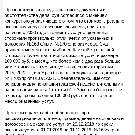
Проанализировав представленные документы и
обстоятельства дела, суд согласился с мнением
конкурсного управляющего о том, что стоимость реально
оказанных услуг сторонами завышена, при этом,
начиная с 2020 года стоимость услуг определена
сторонами произвольно, отличается от указанных в
договорах №168 о/пр и №170 о/пр размерах. Суд
пришел к мнению, что наиболее близкой к рыночной
стоимости будет являться стоимость услуг в размере
100 000 руб. в месяц, что более чем в два раза больше,
чем стоимость за услуги, установленная сторонами в
2019, 2020 г.г., и в 9 раз больше, чем указная в договоре
№ 170о/пр от 01.07.2021. Следовательно, имеются
основания для признания платежей недействительными
на основании пункта 1 статьи
61.2
Закона о банкротстве
в части, превышающей 100 000 руб. оплаты за один
месяц оказанных услуг.
При этом в рамках обособленного спора
рассматривались платежи, произведенные на основании
договоров на оказание услуг от 29.12.2018 по сроку
оказания услуг с 01.01.2019 по 31.12.2019, №168о/пр от