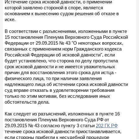
Истечение срока исковой давности, о применении
которой заявлено стороной в споре, является
основанием к вынесению судом решения об отказе в
иске.
В соответствии с разъяснениями, изложенными в пункте
15 постановления Пленума Верховного Суда Российской
Федерации от 29.09.2015 № 43 "О некоторых вопросах,
связанных с применением норм Гражданского кодекса
Российской Федерации об исковой давности", если
будет установлено, что сторона по делу пропустила
срок исковой давности и не имеется уважительных
причин для восстановления этого срока для истца -
физического лица, то при наличии заявления
надлежащего лица об истечении срока исковой давности
суд вправе отказать в удовлетворении требования
только по этим мотивам, без исследования иных
обстоятельств дела.
Как следует из разъяснений, изложенных в пункте 16
постановления Пленума Верховного Суда РФ от
29.09.2015 № 43 согласно пункту 3 статьи
202 ГК РФ
течение срока исковой давности приостанавливается,
если стороны прибегли к несудебной процедуре