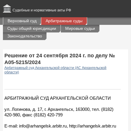
Судебные и нормативные акты РФ
Верховный суд
Арбитражные суды
Суды общей юрисдикции
Мировые судьи
Законодательство
Решение от 24 сентября 2024 г. по делу №
А05-5215/2024
Арбитражный суд Архангельской области (АС Архангельской
области)
АРБИТРАЖНЫЙ СУД АРХАНГЕЛЬСКОЙ ОБЛАСТИ
ул. Логинова, д. 17, г. Архангельск, 163000, тел. (8182)
420-980, факс (8182) 420-799
E-mail: info@arhangelsk.arbitr.ru, http://arhangelsk.arbitr.ru