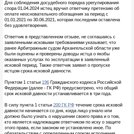
Для соблюдения досудебного порядка урегулирования
спора 01.04.2024 истец вручил ответчику претензию об
оплате неосновательного обогащения за период с
01.01.2021 по 30.06.2021, которая последним оставлена
без удовлетворения.
Ответчик в представленном отзыве, не соглашаясь с
заявленными исковыми требованиями указывает, что
ранее Арбитражным судом Архангельской области уже
были оценены и проверены доводы истца о якобы
оказанных услугах по эксплуатации в заявленный
исковой период. Также ответчик заявил о пропуске
истцом срока исковой давности.
Пунктом 1 статьи
196
Гражданского кодекса Российской
Федерации (далее - ГК РФ) предусмотрено, что общий
срок исковой давности устанавливается в три года.
В силу пункта 1 статьи
200 ГК РФ
течение срока исковой
давности начинается со дня, когда лицо узнало или
должно было узнать о нарушении своего права и о том,
кто является надлежащим ответчиком по иску о защите
этого права, если законом не установлено иное. По
обязательствам с определенным сроком исполнения