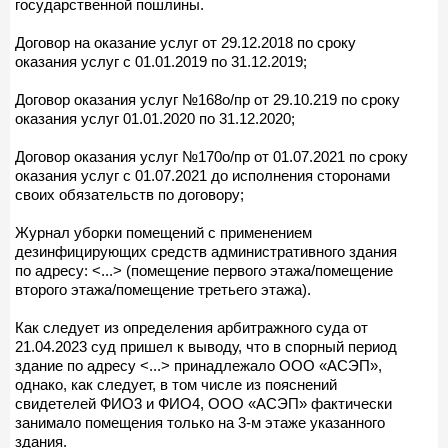
государственной пошлины.
Договор на оказание услуг от 29.12.2018 по сроку
оказания услуг с 01.01.2019 по 31.12.2019;
Договор оказания услуг №168о/пр от 29.10.219 по сроку
оказания услуг 01.01.2020 по 31.12.2020;
Договор оказания услуг №170о/пр от 01.07.2021 по сроку
оказания услуг с 01.07.2021 до исполнения сторонами
своих обязательств по договору;
Журнал уборки помещений с применением
дезинфицирующих средств административного здания
по адресу: <...> (помещение первого этажа/помещение
второго этажа/помещение третьего этажа).
Как следует из определения арбитражного суда от
21.04.2023 суд пришел к выводу, что в спорный период
здание по адресу <...> принадлежало ООО «АСЭП»,
однако, как следует, в том числе из пояснений
свидетелей ФИО3 и ФИО4, ООО «АСЭП» фактически
занимало помещения только на 3-м этаже указанного
здания.