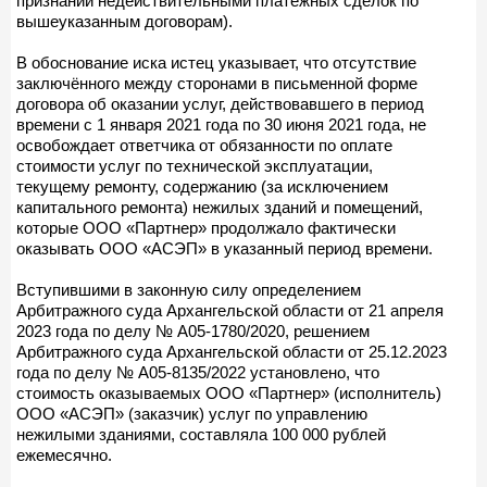
признании недействительными платёжных сделок по
вышеуказанным договорам).
В обоснование иска истец указывает, что отсутствие
заключённого между сторонами в письменной форме
договора об оказании услуг, действовавшего в период
времени с 1 января 2021 года по 30 июня 2021 года, не
освобождает ответчика от обязанности по оплате
стоимости услуг по технической эксплуатации,
текущему ремонту, содержанию (за исключением
капитального ремонта) нежилых зданий и помещений,
которые ООО «Партнер» продолжало фактически
оказывать ООО «АСЭП» в указанный период времени.
Вступившими в законную силу определением
Арбитражного суда Архангельской области от 21 апреля
2023 года по делу № А05-1780/2020, решением
Арбитражного суда Архангельской области от 25.12.2023
года по делу № А05-8135/2022 установлено, что
стоимость оказываемых ООО «Партнер» (исполнитель)
ООО «АСЭП» (заказчик) услуг по управлению
нежилыми зданиями, составляла 100 000 рублей
ежемесячно.