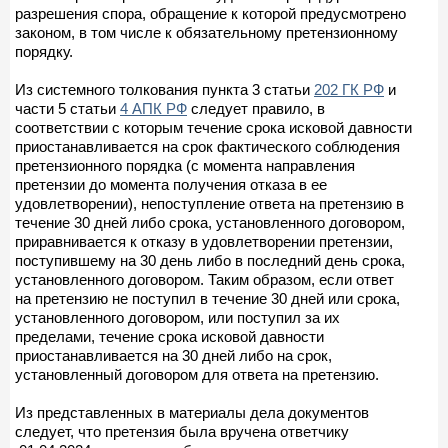
разрешения спора, обращение к которой предусмотрено
законом, в том числе к обязательному претензионному
порядку.
Из системного толкования пункта 3 статьи
202 ГК РФ
и
части 5 статьи
4 АПК РФ
следует правило, в
соответствии с которым течение срока исковой давности
приостанавливается на срок фактического соблюдения
претензионного порядка (с момента направления
претензии до момента получения отказа в ее
удовлетворении), непоступление ответа на претензию в
течение 30 дней либо срока, установленного договором,
приравнивается к отказу в удовлетворении претензии,
поступившему на 30 день либо в последний день срока,
установленного договором. Таким образом, если ответ
на претензию не поступил в течение 30 дней или срока,
установленного договором, или поступил за их
пределами, течение срока исковой давности
приостанавливается на 30 дней либо на срок,
установленный договором для ответа на претензию.
Из представленных в материалы дела документов
следует, что претензия была вручена ответчику