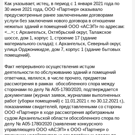
Как указывает, истец, в период с 1 января 2021 года по
30 июня 2021 года, ООО «Партнер» оказывало
предусмотренные ранее заключенными договорами
услуги без заключения нового договора в отношении
нежилых зданий и помещений ООО «АСЭП» по адресам:
<...>; г. Архангельск, Октябрьский округ, Талажское
шоссе, дом 1, корпус 1, строение 17 (здание
материального склада); г. Архангельск, Северный округ,
улица Орджоникидзе, дом 7, корпус 1 (здание бытовых
помещений).
Факт непрерывного осуществления истцом
деятельности по обслуживанию зданий и помещений
ответчика, являлся, в числе прочего, предметом
рассмотрения в рамках обособленного спора между
сторонами по делу № А05-1780/2020, подтверждается
документами (журнал заявок, журналами выполненных
работ (уборки помещений) с 11.01.2021 г. по 30.12.2021 г.),
показаниями свидетелей, представленными со стороны
ООО «Партнер» в ходе рассмотрения арбитражным
судом Архангельской области обособленного спора по
делу № А05-1780/2020 (заявление конкурсного
управляющего ООО «АСЭП» к ООО «Партнер» о