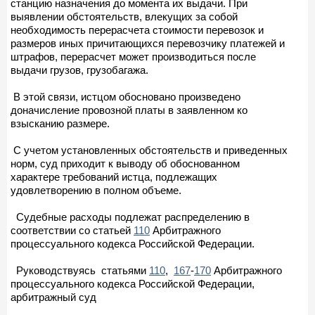
станцию назначения до момента их выдачи. При
выявлении обстоятельств, влекущих за собой
необходимость перерасчета стоимости перевозок и
размеров иных причитающихся перевозчику платежей и
штрафов, перерасчет может производиться после
выдачи грузов, грузобагажа.
В этой связи, истцом обосновано произведено
доначисление провозной платы в заявленном ко
взысканию размере.
С учетом установленных обстоятельств и приведенных
норм, суд приходит к выводу об обоснованном
характере требований истца, подлежащих
удовлетворению в полном объеме.
Судебные расходы подлежат распределению в
соответствии со статьей
110
Арбитражного
процессуального кодекса Российской Федерации.
Руководствуясь статьями
110
,
167
-
170
Арбитражного
процессуального кодекса Российской Федерации,
арбитражный суд