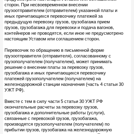
сторон. При несвоевременном внесении
грузоотправителем (отправителем) указанной платы и
иных причитающихся перевозчику платежей за
предыдущую перевозку грузов, грузобагажа прием
грузов, грузобагажа для перевозки и подача вагонов,
контейнеров не проводятся, если иное не предусмотрено
настоящим Уставом или соглашением сторон.
Перевозчик по обращению в письменной форме
грузоотправителя (отправителя), согласованному с
грузополучателем (получателем), может принимать
решение о внесении платы за перевозку грузов,
грузобагажа и иных причитающихся перевозчику
платежей грузополучателем (получателем) на
железнодорожной станции назначения (часть 4 статьи 30
УЖТ РФ).
Вместе с тем в силу части 5 статьи 30 УЖТ РФ
окончательные расчеты за перевозку грузов,
грузобагажа и дополнительные работы (услуги),
связанные с перевозкой грузов, грузобагажа,
производятся грузополучателем (получателем) по
прибытии грузов, грузобагажа на железнодорожную