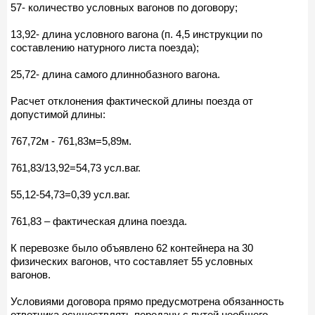
57- количество условных вагонов по договору;
13,92- длина условного вагона (п. 4,5 инструкции по
составлению натурного листа поезда);
25,72- длина самого длиннобазного вагона.
Расчет отклонения фактической длины поезда от
допустимой длины:
767,72м - 761,83м=5,89м.
761,83/13,92=54,73 усл.ваг.
55,12-54,73=0,39 усл.ваг.
761,83 – фактическая длина поезда.
К перевозке было объявлено 62 контейнера на 30
физических вагонов, что составляет 55 условных
вагонов.
Условиями договора прямо предусмотрена обязанность
ответчика осуществлять передачу с путей необщего