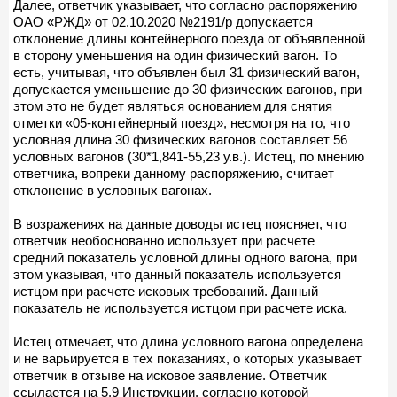
Далее, ответчик указывает, что согласно распоряжению
ОАО «РЖД» от 02.10.2020 №2191/р допускается
отклонение длины контейнерного поезда от объявленной
в сторону уменьшения на один физический вагон. То
есть, учитывая, что объявлен был 31 физический вагон,
допускается уменьшение до 30 физических вагонов, при
этом это не будет являться основанием для снятия
отметки «05-контейнерный поезд», несмотря на то, что
условная длина 30 физических вагонов составляет 56
условных вагонов (30*1,841-55,23 у.в.). Истец, по мнению
ответчика, вопреки данному распоряжению, считает
отклонение в условных вагонах.
В возражениях на данные доводы истец поясняет, что
ответчик необоснованно использует при расчете
средний показатель условной длины одного вагона, при
этом указывая, что данный показатель используется
истцом при расчете исковых требований. Данный
показатель не используется истцом при расчете иска.
Истец отмечает, что длина условного вагона определена
и не варьируется в тех показаниях, о которых указывает
ответчик в отзыве на исковое заявление. Ответчик
ссылается на 5.9 Инструкции, согласно которой