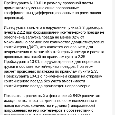
Прейскуранта N 10-01 к размеру провозной платы
применяются уменьшающие поправочные
коэффициенты (дифференцированные по расстоянию
перевозки).
Истец указывает, что в нарушение пункта 3.3. договора,
пункта 2.2.2 при формировании контейнерного поезда не
обеспечена загрузка поезда не менее 92% от
максимально возможного количества двадцатифутовых
контейнеров (ДФЭ), что является основанием для
неприменения отметки «Контейнерный поезд» и расчета
провозных платежей по правилам пункта 2.35
Прейскуранта 10-01, предусмотренных для перевозок
грузов в составе контейнерных поездов. При этом
расчет провозных платежей по правилам пункта 2.35
Прейскуранта 10-01 с применением скидки на отправку
контейнерного поезда без учета вместимости
контейнерного поезда произведен неправомерно.
Показатель расчетный и фактический ДФЭ рассчитан
исходя из количества, длины по осям включенных в
поезд вагонов, количества и длины (типоразмеров)
погруженных на них контейнеров в соответствии с