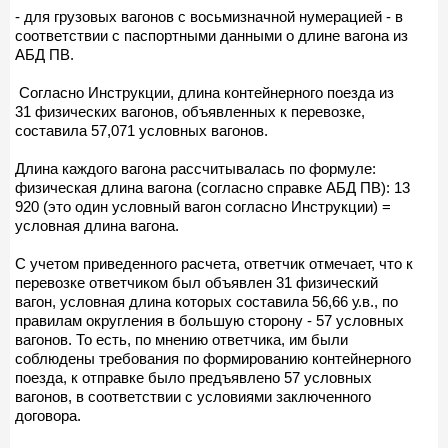
- для грузовых вагонов с восьмизначной нумерацией - в
соответствии с паспортными данными о длине вагона из
АБД ПВ.
Согласно Инструкции, длина контейнерного поезда из
31 физических вагонов, объявленных к перевозке,
составила 57,071 условных вагонов.
Длина каждого вагона рассчитывалась по формуле:
физическая длина вагона (согласно справке АБД ПВ): 13
920 (это один условный вагон согласно Инструкции) =
условная длина вагона.
С учетом приведенного расчета, ответчик отмечает, что к
перевозке ответчиком был объявлен 31 физический
вагон, условная длина которых составила 56,66 у.в., по
правилам округления в большую сторону - 57 условных
вагонов. То есть, по мнению ответчика, им были
соблюдены требования по формированию контейнерного
поезда, к отправке было предъявлено 57 условных
вагонов, в соответствии с условиями заключенного
договора.