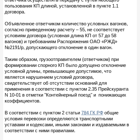
пользования КП длиной, установленной в пункте 1.1
договора.
Объявленное ответчиком количество условных вагонов,
согласно приведенному расчету – 55, не соответствует
условиям договора (условная длина КП от 57 до 58
вагонов) и требованиям Распоряжения ОАО «РЖД»
№2191/р, допускающего отклонение в один вагон.
Таким образом, грузоотправителем (ответчиком) при
формировании спорного КП было допущено отклонение
условной длины, превышающее допустимое, что
является нарушением условий договора,
свидетельствует об отсутствии оснований для
применения в соответствии с пунктом 2.35 Прейскуранта
N 10-01 в отметки "Контейнерный поезд" и понижающих
коэффициентов.
В соответствии с пунктом 2 статьи
784 ГК РФ
общие
условия перевозки определяются транспортными
уставами и кодексами, иными законами и издаваемыми в
соответствии с ними правилами.