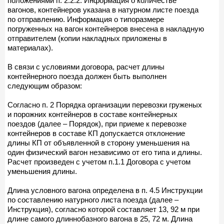
положениями п. 2.2.2. Информация о количестве
вагонов, контейнеров указана в натурном листе поезда
по отправлению. Информация о типоразмере
погруженных на вагон контейнеров внесена в накладную
отправителем (копии накладных приложены в
материалах).
В связи с условиями договора, расчет длины
контейнерного поезда должен быть выполнен
следующим образом:
Согласно п. 2 Порядка организации перевозки груженых
и порожних контейнеров в составе контейнерных
поездов (далее – Порядок), при приеме к перевозке
контейнеров в составе КП допускается отклонение
длины КП от объявленной в сторону уменьшения на
один физический вагон независимо от его типа и длины.
Расчет произведен с учетом п.1.1 Договора с учетом
уменьшения длины.
Длина условного вагона определена в п. 4.5 Инструкции
по составлению натурного листа поезда (далее –
Инструкция), согласно которой составляет 13, 92 м при
длине самого длиннобазного вагона в 25, 72 м. Длина