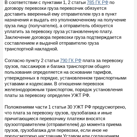
В соответствии с пунктами 1, 2 статьи
785 ГК РФ
по
договору перевозки груза перевозчик обязуется
доставить вверенный ему отправителем груз в пункт
назначения и выдать его уполномоченному на получение
груза лицу (получателю), а отправитель обязуется
уплатить за перевозку груза установленную плату.
Заключение договора перевозки груза подтверждается
составлением и выдачей отправителю груза
транспортной накладной.
Согласно пункту 2 статьи
790 ГК РФ
плата за перевозку
грузов, пассажиров и багажа транспортом общего
пользования определяется на основании тарифов,
утвержденных в порядке, установленном транспортными
уставами и кодексами. В отношении перевозок
железнодорожным транспортом, порядок установления
платы за перевозку определен УЖТ РФ.
Положениями части 1 статьи 30 УЖТ РФ предусмотрено,
что плата за перевозку грузов, грузобагажа и иные
причитающиеся перевозчику платежи вносятся
грузоотправителем (отправителем) до момента приема
грузов, грузобагажа для перевозки, если иное не
предусмотрено настоящим Уставом или соглашением