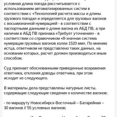
условная длина поезда рассчитывается с
использованием автоматизированных систем в
соответствии с «Технологией расчета массы и длины
грузового поезда» и определяется для грузовых вагонов
с восьмизначной нумерацией - в соответствии с
паспортными данными о длине вагона из АБД ПВ, а при
наличии в АБД ПВ признака «Требует уточнения» - в
соответствии со справочником «8-значная система
нумерации грузовых вагонов колеи 1520 мм». По мнению
истца, ответчиком не представлено таких данных, на
основании которых, расчет должен производиться иным
способом.
Суд признает обоснованными приведенные возражения
ответчика, отклоняя доводы ответчика, при этом
исходит из следующего.
В материалы дела представлены натурные листы,
содержащие следующие сведения о количестве вагонов:
- по маршруту Новосибирск-Восточный – Батарейная –
30 вагонов // 55 условных вагонов;