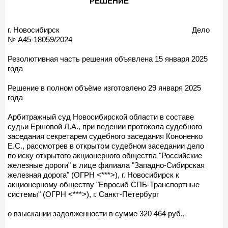
РЕШЕНИЕ
г. Новосибирск Дело
№ А45-18059/2024
Резолютивная часть решения объявлена 15 января 2025
года
Решение в полном объёме изготовлено 29 января 2025
года
Арбитражный суд Новосибирской области в составе
судьи Ершовой Л.А., при ведении протокола судебного
заседания секретарем судебного заседания Кононенко
Е.С., рассмотрев в открытом судебном заседании дело
по иску открытого акционерного общества "Российские
железные дороги" в лице филиала "Западно-Сибирская
железная дорога" (ОГРН <***>), г. Новосибирск к
акционерному обществу "Евросиб СПБ-Транспортные
системы" (ОГРН <***>), г. Санкт-Петербург
о взыскании задолженности в сумме 320 464 руб.,