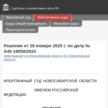
Судебные и нормативные акты РФ
Верховный суд
Арбитражные суды
Суды общей юрисдикции
Мировые судьи
Законодательство
Решение от 28 января 2025 г. по делу №
А45-18059/2024
Арбитражный суд Новосибирской области (АС Новосибирской
области)
АРБИТРАЖНЫЙ СУД НОВОСИБИРСКОЙ ОБЛАСТИ
ИМЕНЕМ РОССИЙСКОЙ
ФЕДЕРАЦИИ