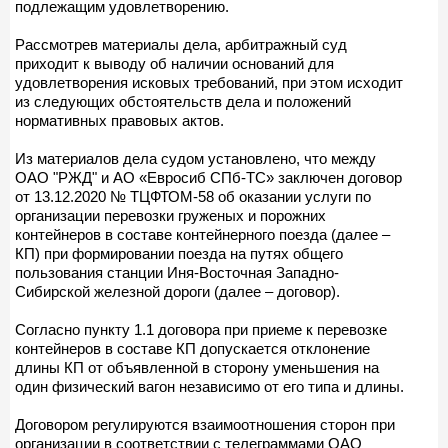
подлежащим удовлетворению.
Рассмотрев материалы дела, арбитражный суд
приходит к выводу об наличии оснований для
удовлетворения исковых требований, при этом исходит
из следующих обстоятельств дела и положений
нормативных правовых актов.
Из материалов дела судом установлено, что между
ОАО "РЖД" и АО «Евросиб СПб-ТС» заключен договор
от 13.12.2020 № ТЦФТОМ-58 об оказании услуги по
организации перевозки груженых и порожних
контейнеров в составе контейнерного поезда (далее –
КП) при формировании поезда на путях общего
пользования станции Иня-Восточная Западно-
Сибирской железной дороги (далее – договор).
Согласно пункту 1.1 договора при приеме к перевозке
контейнеров в составе КП допускается отклонение
длины КП от объявленной в сторону уменьшения на
один физический вагон независимо от его типа и длины.
Договором регулируются взаимоотношения сторон при
организации в соответствии с телеграммами ОАО