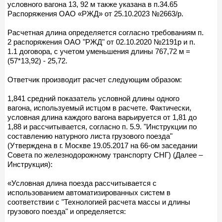
условного вагона 13, 92 м также указана в п.34.65
Распоряжения ОАО «РЖД» от 25.10.2023 №2663/р.
Расчетная длина определяется согласно требованиям п.
2 распоряжения ОАО "РЖД" от 02.10.2020 №2191р и п.
1.1 договора, с учетом уменьшения длины 767,72 м =
(57*13,92) - 25,72.
Ответчик производит расчет следующим образом:
1,841 средний показатель условной длины одного
вагона, используемый истцом в расчете. Фактически,
условная длина каждого вагона варьируется от 1,81 до
1,88 и рассчитывается, согласно п. 5.9. "Инструкции по
составлению натурного листа грузового поезда"
(Утверждена в г. Москве 19.05.2017 на 66-ом заседании
Совета по железнодорожному транспорту СНГ) (Далее –
Инструкция):
«Условная длина поезда рассчитывается с
использованием автоматизированных систем в
соответствии с "Технологией расчета массы и длины
грузового поезда" и определяется: