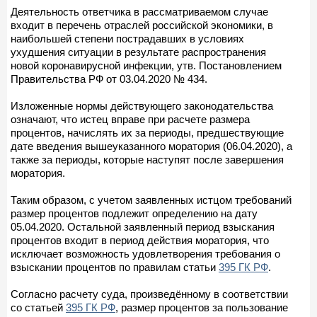
Деятельность ответчика в рассматриваемом случае
входит в перечень отраслей российской экономики, в
наибольшей степени пострадавших в условиях
ухудшения ситуации в результате распространения
новой коронавирусной инфекции, утв. Постановлением
Правительства РФ от 03.04.2020 № 434.
Изложенные нормы действующего законодательства
означают, что истец вправе при расчете размера
процентов, начислять их за периоды, предшествующие
дате введения вышеуказанного моратория (06.04.2020), а
также за периоды, которые наступят после завершения
моратория.
Таким образом, с учетом заявленных истцом требований
размер процентов подлежит определению на дату
05.04.2020. Остальной заявленный период взыскания
процентов входит в период действия моратория, что
исключает возможность удовлетворения требования о
взыскании процентов по правилам статьи
395 ГК РФ
.
Согласно расчету суда, произведённому в соответствии
со статьей
395 ГК РФ
, размер процентов за пользование