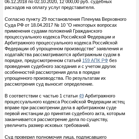
06.12.2018 по 02.10.2020, 12 000,00 руб. судебных
расходов на оплату услуг представителя.
Согласно пункту 29 постановления Пленума Верховного
Суда РФ от 18.04.2017 № 10 "О некоторых вопросах
применения судами положений Гражданского
процессуального кодекса Российской Федерации и
Арбитражного процессуального кодекса Российской
Федерации об упрощенном производстве" заявления и
ходатайства рассматриваются арбитражным судом в
порядке, предусмотренном статьей
159 АПК РФ
без
проведения судебного заседания и с учетом других
особенностей рассмотрения дела в порядке
упрощенного производства. По результатам их
рассмотрения суд выносит определение.
В соответствии с частью 1 статьи
49
Арбитражного
процессуального кодекса Российской Федерации истец
вправе при рассмотрении дела в арбитражном суде
первой инстанции до принятия судебного акта, которым
заканчивается рассмотрение дела по существу,
увеличить размер исковых требований.
Суд проверил полномочия лица, подписавшего