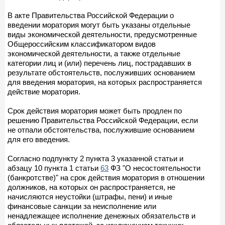
В акте Правительства Российской Федерации о
введении моратория могут быть указаны отдельные
виды экономической деятельности, предусмотренные
Общероссийским классификатором видов
экономической деятельности, а также отдельные
категории лиц и (или) перечень лиц, пострадавших в
результате обстоятельств, послуживших основанием
для введения моратория, на которых распространяется
действие моратория.
Срок действия моратория может быть продлен по
решению Правительства Российской Федерации, если
не отпали обстоятельства, послужившие основанием
для его введения.
Согласно подпункту 2 пункта 3 указанной статьи и
абзацу 10 пункта 1 статьи
63
ФЗ "О несостоятельности
(банкротстве)" на срок действия моратория в отношении
должников, на которых он распространяется, не
начисляются неустойки (штрафы, пени) и иные
финансовые санкции за неисполнение или
ненадлежащее исполнение денежных обязательств и