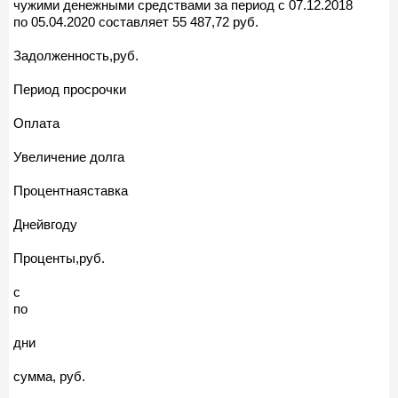
чужими денежными средствами за период с 07.12.2018
по 05.04.2020 составляет 55 487,72 руб.
Задолженность,руб.
Период просрочки
Оплата
Увеличение долга
Процентнаяставка
Днейвгоду
Проценты,руб.
c
по
дни
сумма, руб.