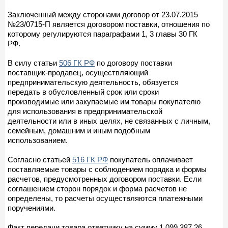
Заключенный между сторонами договор от 23.07.2015
№23/0715-П является договором поставки, отношения по
которому регулируются параграфами 1, 3 главы 30 ГК
РФ.
В силу статьи
506 ГК РФ
по договору поставки
поставщик-продавец, осуществляющий
предпринимательскую деятельность, обязуется
передать в обусловленный срок или сроки
производимые или закупаемые им товары покупателю
для использования в предпринимательской
деятельности или в иных целях, не связанных с личным,
семейным, домашним и иным подобным
использованием.
Согласно статьей
516 ГК РФ
покупатель оплачивает
поставляемые товары с соблюдением порядка и формы
расчетов, предусмотренных договором поставки. Если
соглашением сторон порядок и форма расчетов не
определены, то расчеты осуществляются платежными
поручениями.
Факт передачи товара ответчику на сумму 1 099 387,26