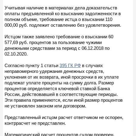
Учитывая наличие в материалах дела доказательств
оплаты предъявленной ко взысканию задолженности в
полном объеме, требование истца о взыскании 110
000,00 руб. подлежит оставлению без удовлетворения.
Истцом также заявлено требование о взыскании 60
577,69 руб. процентов за пользование чужими
денежными средствами за период с 06.12.2018 по
02.10.2020.
Согласно пункту 1 статьи
395 ГК РФ
в случаях
неправомерного удержания денежных средств,
уклонения от их возврата, иной просрочки в их уплате
подлежат уплате проценты на сумму долга. Размер
процентов определяется ключевой ставкой Банка
России, действовавшей в соответствующие периоды.
Эти правила применяются, если иной размер процентов
не установлен законом или договором.
Представленный истцом расчет ответчиком не оспорен,
контррасчет не представлен.
Математический расчет процентов судом проверен,