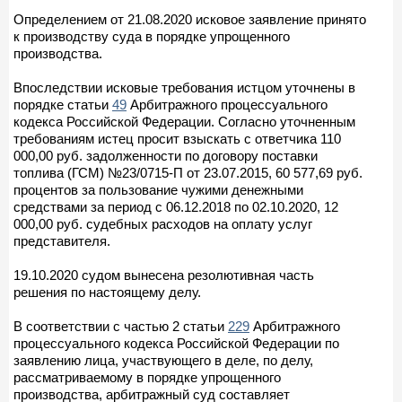
Определением от 21.08.2020 исковое заявление принято
к производству суда в порядке упрощенного
производства.
Впоследствии исковые требования истцом уточнены в
порядке статьи
49
Арбитражного процессуального
кодекса Российской Федерации. Согласно уточненным
требованиям истец просит взыскать с ответчика 110
000,00 руб. задолженности по договору поставки
топлива (ГСМ) №23/0715-П от 23.07.2015, 60 577,69 руб.
процентов за пользование чужими денежными
средствами за период с 06.12.2018 по 02.10.2020, 12
000,00 руб. судебных расходов на оплату услуг
представителя.
19.10.2020 судом вынесена резолютивная часть
решения по настоящему делу.
В соответствии с частью 2 статьи
229
Арбитражного
процессуального кодекса Российской Федерации по
заявлению лица, участвующего в деле, по делу,
рассматриваемому в порядке упрощенного
производства, арбитражный суд составляет