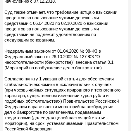
начислению с 07.12.2018.
Суд также отмечает, что требование истца о взыскании
процентов за пользование чужими денежными
средствами с 06.04.2020 по 02.10.2020 о взыскании
процентов за пользование чужими денежными
средствами не подлежит удовлетворению по
следующим основаниям.
Федеральным законом от 01.04.2020 № 98-ФЗ в
Федеральный закон от 26.10.2002 № 127-ФЗ "О
несостоятельности (банкротстве)" внесена статья 9.1
(Мораторий на возбуждение дел о банкротстве).
Согласно пункту 1 указанной статьи для обеспечения
стабильности экономики в исключительных случаях
(при чрезвычайных ситуациях природного и техногенного
характера, существенном изменении курса рубля и
подобных обстоятельствах) Правительство Российской
Федерации вправе ввести мораторий на возбуждение
дел о банкротстве по заявлениям, подаваемым
кредиторами (далее для целей настоящей статьи -
мораторий), на срок, устанавливаемый Правительством
Российской Федерации.