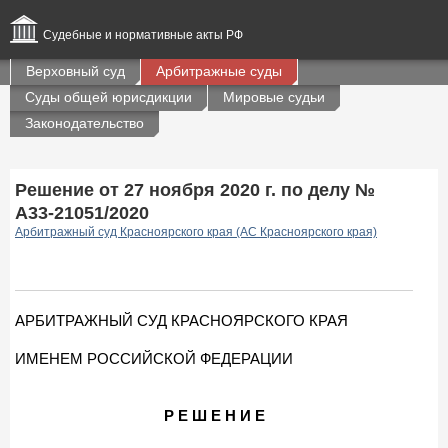
Судебные и нормативные акты РФ
Верховный суд
Арбитражные суды
Суды общей юрисдикции
Мировые судьи
Законодательство
Решение от 27 ноября 2020 г. по делу №
А33-21051/2020
Арбитражный суд Красноярского края (АС Красноярского края)
АРБИТРАЖНЫЙ СУД КРАСНОЯРСКОГО КРАЯ
ИМЕНЕМ РОССИЙСКОЙ ФЕДЕРАЦИИ
Р Е Ш Е Н И Е