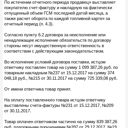
По истечении отчетного периода продавец» выставляет
покупателю счет-фактуру и накладную на фактически
отпущенный объем ГСМ последней датой месяца, а
также расчет оборота по каждой топливной карте» за
отчетный период (п. 4.3).
Согласно пункту 6.2 договора за неисполнение или
ненадлежащее исполнение обязательств по договору
стороны несут имущественную ответственность в
соответствии с действующим законодательством.
Во исполнение условий договора поставки, истцом
ответчику поставлен товар на сумму 1 099 387,26 руб. по
товарным накладным №237 от 15.12.2017 на сумму 374
048,18 руб., №215 от 30.11.2017 на сумму 725 339,08 руб.
От имени ответчика товар принят.
На оплату поставленного товара истцом ответчику
выставлены счета-фактуры №231 от 15.12.2017, №209
от 30.11.2017.
Товар оплачен ответчиком частично на сумму 839 387,26
руб. платежными поручениями №397 от 29.12.2017, №19