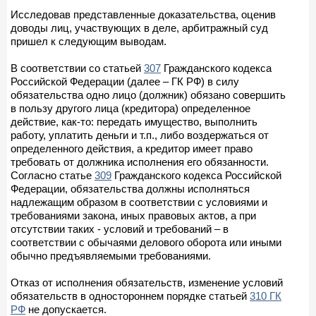
Исследовав представленные доказательства, оценив
доводы лиц, участвующих в деле, арбитражный суд
пришел к следующим выводам.
В соответствии со статьей
307
Гражданского кодекса
Российской Федерации (далее – ГК РФ) в силу
обязательства одно лицо (должник) обязано совершить
в пользу другого лица (кредитора) определенное
действие, как-то: передать имущество, выполнить
работу, уплатить деньги и т.п., либо воздержаться от
определенного действия, а кредитор имеет право
требовать от должника исполнения его обязанности.
Согласно статье
309
Гражданского кодекса Российской
Федерации, обязательства должны исполняться
надлежащим образом в соответствии с условиями и
требованиями закона, иных правовых актов, а при
отсутствии таких - условий и требований – в
соответствии с обычаями делового оборота или иными
обычно предъявляемыми требованиями.
Отказ от исполнения обязательств, изменение условий
обязательств в одностороннем порядке статьей
310 ГК
РФ
не допускается.