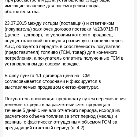
имеющие значение для рассмотрения спора,
обстоятельства.
23.07.2015 между истцом (поставщик) и ответчиком
(покупатель) заключен договор поставки №23/0715-П
(далее – договор), по условиям которого продавец,
осуществляющий оптовую и розничную торговлю через
АЗС, обязуется передать в собственность покупателя
(представителя) топливо (ГСМ, товар) для конечного
потребления, а покупатель оплатить полученные ГСМ в
установленном договором порядке.
В силу пункта 4.1 договора цена на ГСМ
согласовывается сторонами и фиксируется в
выставляемых продавцом счетах-фактурах.
Покупатель производит предоплату путем перечисления
денежных средств на расчетный счет продавца в
течение 5 дней с начала отчетного периода, исходя из
расчетного объема топлива за этот период (месяц) и
разницы с фактически отпущенным объемом ГСМ за
предыдущий отчетный период (п. 4.2).