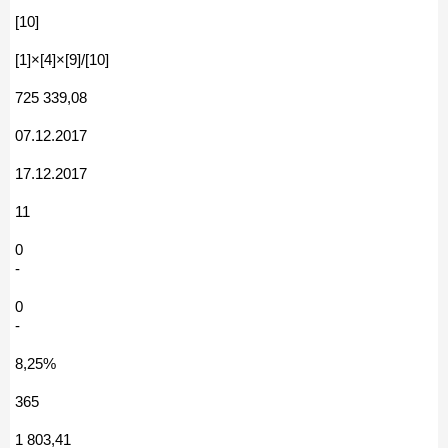
[10]
[1]×[4]×[9]/[10]
725 339,08
07.12.2017
17.12.2017
11
0
-
0
-
8,25%
365
1 803,41