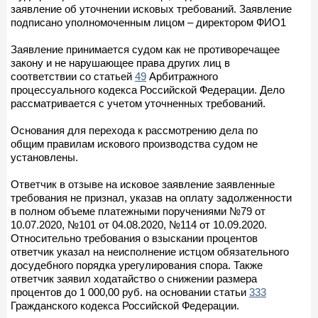
заявление об уточнении исковых требований. Заявление
подписано уполномоченным лицом – директором ФИО1
Заявление принимается судом как не противоречащее
закону и не нарушающее права других лиц в
соответствии со статьей
49
Арбитражного
процессуального кодекса Российской Федерации. Дело
рассматривается с учетом уточненных требований.
Основания для перехода к рассмотрению дела по
общим правилам искового производства судом не
установлены.
Ответчик в отзыве на исковое заявление заявленные
требования не признал, указав на оплату задолженности
в полном объеме платежными поручениями №79 от
10.07.2020, №101 от 04.08.2020, №114 от 10.09.2020.
Относительно требования о взыскании процентов
ответчик указал на неисполнение истцом обязательного
досудебного порядка урегулирования спора. Также
ответчик заявил ходатайство о снижении размера
процентов до 1 000,00 руб. на основании статьи
333
Гражданского кодекса Российской Федерации.