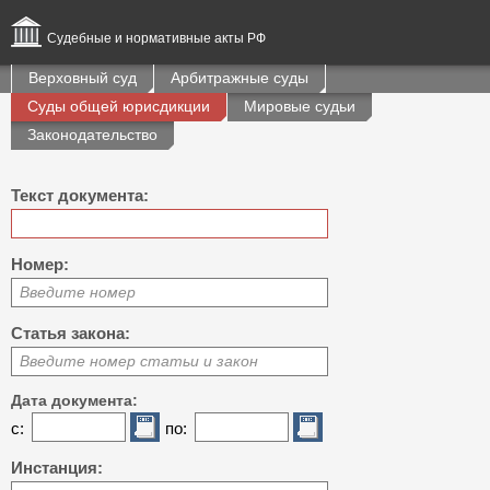
Судебные и нормативные акты РФ
Верховный суд
Арбитражные суды
Суды общей юрисдикции
Мировые судьи
Законодательство
Текст документа:
Номер:
Введите номер
Статья закона:
Введите номер статьи и закон
Дата документа:
с:
по:
Инстанция: