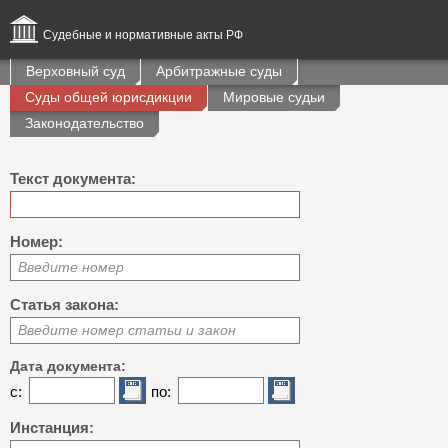
Судебные и нормативные акты РФ
Верховный суд
Арбитражные суды
Суды общей юрисдикции
Мировые судьи
Законодательство
Текст документа:
Номер:
Введите номер
Статья закона:
Введите номер статьи и закон
Дата документа:
с:
по:
Инстанция: