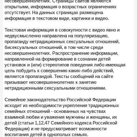
несовершеннолетних. Страницы сайтов являются
открытыми, информация о возрастных ограничениях
отсутствует. На данных страницах размещена
информация в текстовом виде, картинки и видео.
Текстовая информация в совокупности с видео явно и
недвусмысленно направлена на популяризацию,
пропаганду нетрадиционных сексуальных отношений,
бисексуальных отношений, в том числе среди
несовершеннолетних. Распространение информации,
направленной на формирование в сознании детей
установок и (или) стереотипов поведения либо имеющая
цель побудить к совершению каких-либо действий,
является пропагандой. Тексты сообщений на сайте
призывают несовершеннолетних к занятию
нетрадиционными сексуальными отношениями.
Семейное законодательство Российской Федерации
исходит из необходимости укрепления традиционных
семейных отношений - основанных на чувствах
взаимной любви и уважения мужчины и женщины, их
детей (статьи 1,12,47 Семейного кодекса Российской
Федерации) и не предусматривает возможности
воспитания детей в однополых семьях.