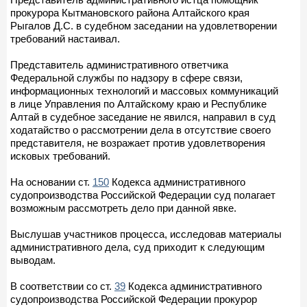
прокурора Кытмановского района Алтайского края
Рыгалов Д.С. в судебном заседании на удовлетворении
требований настаивал.
Представитель административного ответчика
Федеральной службы по надзору в сфере связи,
информационных технологий и массовых коммуникаций
в лице Управления по Алтайскому краю и Республике
Алтай в судебное заседание не явился, направил в суд
ходатайство о рассмотрении дела в отсутствие своего
представителя, не возражает против удовлетворения
исковых требований.
На основании ст.
150
Кодекса административного
судопроизводства Российской Федерации суд полагает
возможным рассмотреть дело при данной явке.
Выслушав участников процесса, исследовав материалы
административного дела, суд приходит к следующим
выводам.
В соответствии со ст.
39
Кодекса административного
судопроизводства Российской Федерации прокурор