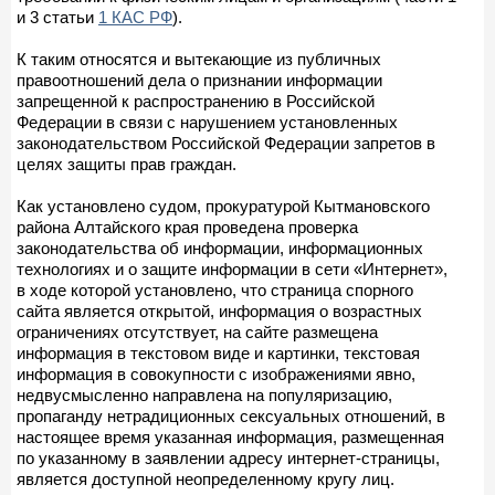
и 3 статьи
1 КАС РФ
).
К таким относятся и вытекающие из публичных
правоотношений дела о признании информации
запрещенной к распространению в Российской
Федерации в связи с нарушением установленных
законодательством Российской Федерации запретов в
целях защиты прав граждан.
Как установлено судом, прокуратурой Кытмановского
района Алтайского края проведена проверка
законодательства об информации, информационных
технологиях и о защите информации в сети «Интернет»,
в ходе которой установлено, что страница спорного
сайта является открытой, информация о возрастных
ограничениях отсутствует, на сайте размещена
информация в текстовом виде и картинки, текстовая
информация в совокупности с изображениями явно,
недвусмысленно направлена на популяризацию,
пропаганду нетрадиционных сексуальных отношений, в
настоящее время указанная информация, размещенная
по указанному в заявлении адресу интернет-страницы,
является доступной неопределенному кругу лиц.