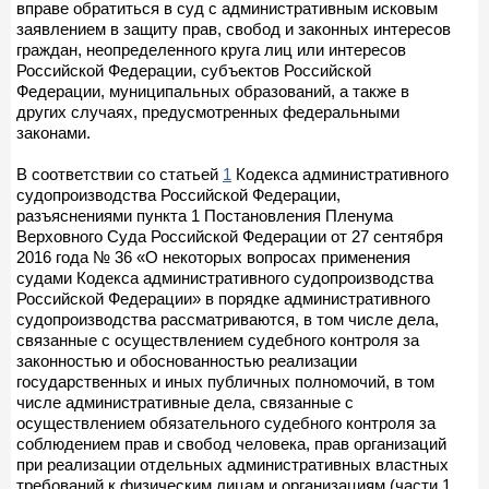
вправе обратиться в суд с административным исковым
заявлением в защиту прав, свобод и законных интересов
граждан, неопределенного круга лиц или интересов
Российской Федерации, субъектов Российской
Федерации, муниципальных образований, а также в
других случаях, предусмотренных федеральными
законами.
В соответствии со статьей
1
Кодекса административного
судопроизводства Российской Федерации,
разъяснениями пункта 1 Постановления Пленума
Верховного Суда Российской Федерации от 27 сентября
2016 года № 36 «О некоторых вопросах применения
судами Кодекса административного судопроизводства
Российской Федерации» в порядке административного
судопроизводства рассматриваются, в том числе дела,
связанные с осуществлением судебного контроля за
законностью и обоснованностью реализации
государственных и иных публичных полномочий, в том
числе административные дела, связанные с
осуществлением обязательного судебного контроля за
соблюдением прав и свобод человека, прав организаций
при реализации отдельных административных властных
требований к физическим лицам и организациям (части 1