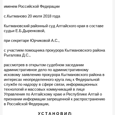
именем Российской Федерации
с.Кытманово 20 июля 2018 года
Кытмановский районный суд Алтайского края в составе
судьи Е.Б.Дыренковой,
при секретаре Юрчиковой А.С.,
с участием помощника прокурора Кытмановского района
Рыгалова Д.С.,
рассмотрев в открытом судебном заседании
административное дело по административному
исковому заявлению прокурора Кытмановского района в
интересах неопределенного круга лиц к Федеральной
службе по надзору в сфере связи, информационных
технологий и массовых коммуникаций в лице
Управления по Алтайскому краю и Республике Алтай о
признании информации запрещенной к распространению
в Российской Федерации,
У С Т А Н О В И Л: