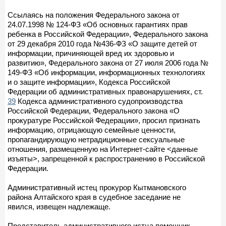
Ссылаясь на положения Федерального закона от
24.07.1998 № 124-ФЗ «Об основных гарантиях прав
ребенка в Российской Федерации», Федерального закона
от 29 декабря 2010 года №436-ФЗ «О защите детей от
информации, причиняющей вред их здоровью и
развитию», Федерального закона от 27 июля 2006 года №
149-ФЗ «Об информации, информационных технологиях
и о защите информации», Кодекса Российской
Федерации об административных правонарушениях, ст.
39
Кодекса административного судопроизводства
Российской Федерации, Федерального закона «О
прокуратуре Российской Федерации», просил признать
информацию, отрицающую семейные ценности,
пропагандирующую нетрадиционные сексуальные
отношения, размещенную на Интернет-сайте <данные
изъяты>, запрещенной к распространению в Российской
Федерации.
Административный истец прокурор Кытмановского
района Алтайского края в судебное заседание не
явился, извещен надлежаще.
Представитель административного истца помощник