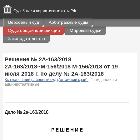
Судебные и нормативные акты РФ
Верховный суд
Арбитражные суды
Суды общей юрисдикции
Мировые судьи
Законодательство
Решение № 2А-163/2018
2А-163/2018~М-156/2018 М-156/2018 от 19
июля 2018 г. по делу № 2А-163/2018
Кытмановский районный суд (Алтайский край)
- Гражданские и
административные
Дело № 2а-163/2018
Р Е Ш Е Н И Е