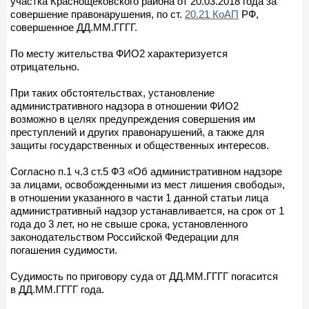
участка Краснощековского района от 20.03.2018 года за
совершение правонарушения, по ст.
20.21 КоАП
РФ,
совершенное ДД.ММ.ГГГГ.
По месту жительства ФИО2 характеризуется
отрицательно.
При таких обстоятельствах, установление
административного надзора в отношении ФИО2
возможно в целях предупреждения совершения им
преступлений и других правонарушений, а также для
защиты государственных и общественных интересов.
Согласно п.1 ч.3 ст.5 ФЗ «Об административном надзоре
за лицами, освобожденными из мест лишения свободы»,
в отношении указанного в части 1 данной статьи лица
административный надзор устанавливается, на срок от 1
года до 3 лет, но не свыше срока, установленного
законодательством Российской Федерации для
погашения судимости.
Судимость по приговору суда от ДД.ММ.ГГГГ погасится
в ДД.ММ.ГГГГ года.