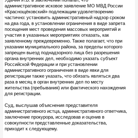
административное исковое заявление МО МВД России
«Краснощёковский» подлежащим удовлетворению
частично: установить административный надзор сроком
на два года, в установлении ограничения в виде запрета
посещения мест проведения массовых мероприятий и
участия в указанных мероприятиях отказать, как
заявленному преждевременно. Также полагает, что при
указании муниципального района, за пределы которого
запрещен выезд поднадзорного лица без разрешения
органа внутренних дел, необходимо указать субъект
Российской Федерации и при установлении
административного ограничения в виде явки для
регистрации также указать, что обязать являться два
раза в месяц в орган внутренних дел по месту
жительства (пребывания) или фактического нахождения
для регистрации.
Суд, выслушав объяснения представителя
административного истца, административного ответчика,
заключение прокурора, исследовав и оценив в
совокупности представленные доказательства,
приходит к следующему.