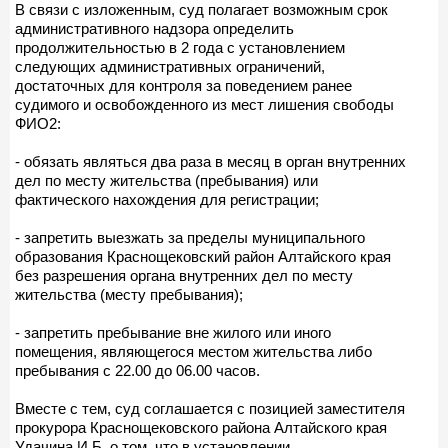
В связи с изложенным, суд полагает возможным срок
административного надзора определить
продолжительностью в 2 года с установлением
следующих административных ограничений,
достаточных для контроля за поведением ранее
судимого и освобожденного из мест лишения свободы
ФИО2:
- обязать являться два раза в месяц в орган внутренних
дел по месту жительства (пребывания) или
фактического нахождения для регистрации;
- запретить выезжать за пределы муниципального
образования Краснощековский район Алтайского края
без разрешения органа внутренних дел по месту
жительства (месту пребывания);
- запретить пребывание вне жилого или иного
помещения, являющегося местом жительства либо
пребывания с 22.00 до 06.00 часов.
Вместе с тем, суд соглашается с позицией заместителя
прокурора Краснощековского района Алтайского края
Удачина И.Б. о том, что в установлении