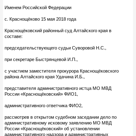
Именем Российской Федерации
с. Краснощёково 15 мая 2018 года
Краснощёковский районный суд Алтайского края в
составе:
председательствующего судьи Суворовой Н.С.,
при секретаре Быстрянцевой И.П.,
с участием заместителя прокурора Краснощёковского
района Алтайского края Удачина И.Б.,
представителя административного истца МО МВД
России «Краснощёковский» ФИО1,
административного ответчика ФИО2,
рассмотрев в открытом судебном заседании дело по
административному исковому заявлению МО МВД
России «Краснощёковский» об установлении
административного надзора и административных