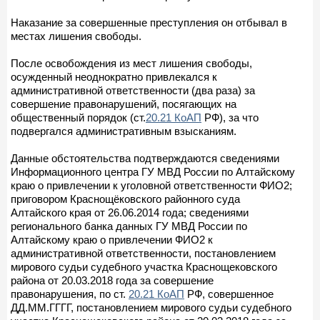
Наказание за совершенные преступления он отбывал в
местах лишения свободы.
После освобождения из мест лишения свободы,
осужденный неоднократно привлекался к
административной ответственности (два раза) за
совершение правонарушений, посягающих на
общественный порядок (ст.
20.21 КоАП
РФ), за что
подвергался административным взысканиям.
Данные обстоятельства подтверждаются сведениями
Информационного центра ГУ МВД России по Алтайскому
краю о привлечении к уголовной ответственности ФИО2;
приговором Краснощёковского районного суда
Алтайского края от 26.06.2014 года; сведениями
регионального банка данных ГУ МВД России по
Алтайскому краю о привлечении ФИО2 к
административной ответственности, постановлением
мирового судьи судебного участка Краснощековского
района от 20.03.2018 года за совершение
правонарушения, по ст.
20.21 КоАП
РФ, совершенное
ДД.ММ.ГГГГ, постановлением мирового судьи судебного