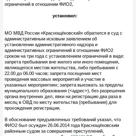
ограничений в отношении ФИО2,
установил:
МО МВД России «Краснощёковский» обратился в суд с
административным исковым заявлением об
установлении административного надзора и
административных ограничений в отношении ФИО2
сроком на три года с установлением ограничений в виде:
запрета пребывания вне жилого или иного помещения,
являющегося местом жительства, либо пребывания с
22.00 до 06.00 часов; запрета посещения мест
проведения массовых мероприятий и участие в
указанных мероприятиях; запрета выезжать за пределы
муниципального образования (<адрес>), без разрешения
органа внутренних дел, явки на регистрацию два раза в
месяц в ОВД по месту жительства (пребывания) для
прохождения регистрации.
В обоснование предъявленных требований указал, что
ФИО2 был осужден 26.06.2014 года Краснощёковским
районным судом за совершение преступлений,