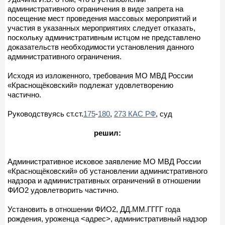
административного ограничения в виде запрета на
посещение мест проведения массовых мероприятий и
участия в указанных мероприятиях следует отказать,
поскольку административным истцом не представлено
доказательств необходимости установления данного
административного ограничения.
Исходя из изложенного, требования МО МВД России
«Краснощёковский» подлежат удовлетворению
частично.
Руководствуясь ст.ст.
175
-
180
,
273 КАС РФ
, суд
решил:
Административное исковое заявление МО МВД России
«Краснощёковский» об установлении административного
надзора и административных ограничений в отношении
ФИО2 удовлетворить частично.
Установить в отношении ФИО2, ДД.ММ.ГГГГ года
рождения, уроженца <адрес>, административный надзор