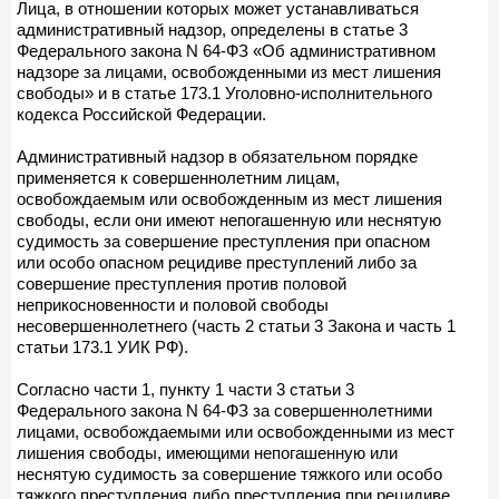
Лица, в отношении которых может устанавливаться
административный надзор, определены в статье 3
Федерального закона N 64-ФЗ «Об административном
надзоре за лицами, освобожденными из мест лишения
свободы» и в статье 173.1 Уголовно-исполнительного
кодекса Российской Федерации.
Административный надзор в обязательном порядке
применяется к совершеннолетним лицам,
освобождаемым или освобожденным из мест лишения
свободы, если они имеют непогашенную или неснятую
судимость за совершение преступления при опасном
или особо опасном рецидиве преступлений либо за
совершение преступления против половой
неприкосновенности и половой свободы
несовершеннолетнего (часть 2 статьи 3 Закона и часть 1
статьи 173.1 УИК РФ).
Согласно части 1, пункту 1 части 3 статьи 3
Федерального закона N 64-ФЗ за совершеннолетними
лицами, освобождаемыми или освобожденными из мест
лишения свободы, имеющими непогашенную или
неснятую судимость за совершение тяжкого или особо
тяжкого преступления либо преступления при рецидиве