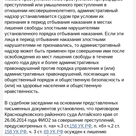
преступлений или умышленного преступления в
отношении несовершеннолетнего, административный
надзор устанавливается судом при условии их
признания в период отбывания наказания в местах
лишения свободы злостными нарушителями
установленного порядка отбывания наказания. Если эти
лица в период отбывания наказания злостными
нарушителями не признавались, то административный
надзор может быть применен при совершении ими после
освобождения из мест лишения свободы в течение
одного года двух и более административных
правонарушений против порядка управления и (или)
административных правонарушений, посягающих на
общественный порядок и общественную безопасность и
(или) на здоровье населения и общественную
нравственность.
В судебном заседании на основании представленных
письменных документов установлено, что приговором
Краснощёковского районного суда Алтайского края от
26.06.2014 года ФИО2 за совершение преступлений,
предусмотренных п. «а» ч.3 ст.
158 УК РФ
, п. «б» ч.2 ст.
158 УК РФ
, ч. 3 ст.
69 УК РФ
осужден к лишению