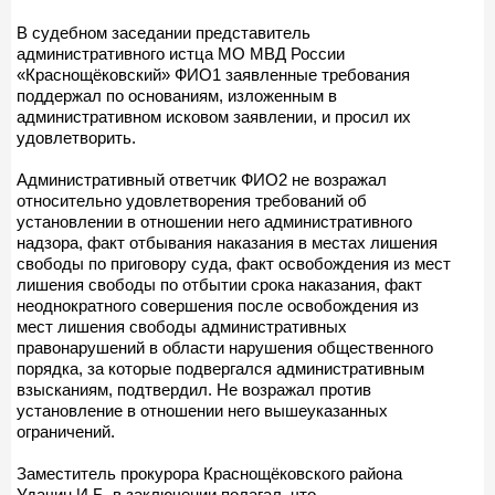
В судебном заседании представитель
административного истца МО МВД России
«Краснощёковский» ФИО1 заявленные требования
поддержал по основаниям, изложенным в
административном исковом заявлении, и просил их
удовлетворить.
Административный ответчик ФИО2 не возражал
относительно удовлетворения требований об
установлении в отношении него административного
надзора, факт отбывания наказания в местах лишения
свободы по приговору суда, факт освобождения из мест
лишения свободы по отбытии срока наказания, факт
неоднократного совершения после освобождения из
мест лишения свободы административных
правонарушений в области нарушения общественного
порядка, за которые подвергался административным
взысканиям, подтвердил. Не возражал против
установление в отношении него вышеуказанных
ограничений.
Заместитель прокурора Краснощёковского района
Удачин И.Б. в заключении полагал, что