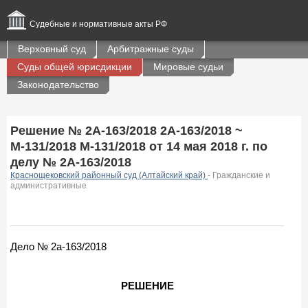
Судебные и нормативные акты РФ
Верховный суд
Арбитражные суды
Суды общей юрисдикции
Мировые судьи
Законодательство
Решение № 2А-163/2018 2А-163/2018 ~
М-131/2018 М-131/2018 от 14 мая 2018 г. по
делу № 2А-163/2018
Краснощековский районный суд (Алтайский край)
- Гражданские и
административные
Дело № 2а-163/2018
РЕШЕНИЕ