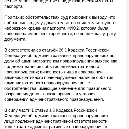
не наступает последствие в виде фактической утраты
паспорта.
При таких обстоятельствах суд приходит к выводу, что
собранные по делу доказательства свидетельствуют о
небрежном хранении паспорта ФИО2, которая была
совершена им по неосторожности, не повлекшая утрату
документа.
В соответствии со статьёй
26.1
Кодекса Российской
Федерации об административных правонарушениях по
делу об административном правонарушении выяснению
подлежат наличие события административного
правонарушения; виновность лица в совершении
административного правонарушения наличие события
административного правонарушения; иные
обстоятельства, имеющие значение для правильного
разрешения дела, а также причины и условия
совершения административного правонарушения.
В силу части 1 статьи
1.5
Кодекса Российской
Федерации об административных правонарушениях
лицо подлежит административной ответственности
только за те административные правонарушения, в