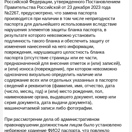
Российской Федерации, утвержденного Постановлением
Правительства Российской от 23 декабря 2023 года
№2267, предусмотрено, что замена паспорта
производится при наличии в том числе непригодности
паспорта для дальнейшего использования вследствие
нарушения элементов защиты бланка паспорта, в
результате которого невозможно установить
подлинность такого бланка и обеспечить защиту от
изменения нанесенной на него информации,
повреждения, нарушающего целостность бланка
паспорта (отсутствие страницы или ее части,
предназначенной для внесения отметок и (или) записей),
и (или) износа (повреждения), при котором невозможно
однозначно визуально определить наличие или
содержание всех или отдельных указанных в паспорте
сведений и реквизитов (фамилия, имя, отчество, дата
(число, месяц, год) и (или) место рождения, пол,
наименование органа, выдавшего документ, номер или
серия документа, дата выдачи документа),
машиночитаемой записи либо фотографии.
При рассмотрении дела об административном
правонарушении должностным лицом было установлено
небрежное хранение ФИО2 паспорта, что повлекло