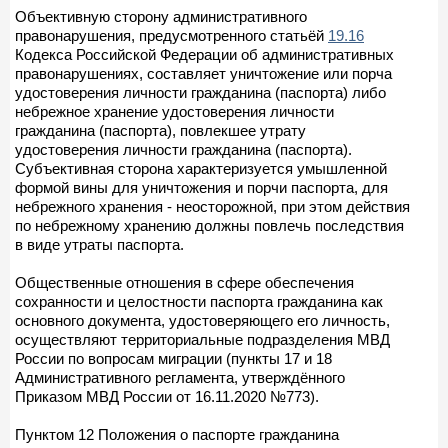
Объективную сторону административного
правонарушения, предусмотренного статьёй
19.16
Кодекса Российской Федерации об административных
правонарушениях, составляет уничтожение или порча
удостоверения личности гражданина (паспорта) либо
небрежное хранение удостоверения личности
гражданина (паспорта), повлекшее утрату
удостоверения личности гражданина (паспорта).
Субъективная сторона характеризуется умышленной
формой вины для уничтожения и порчи паспорта, для
небрежного хранения - неосторожной, при этом действия
по небрежному хранению должны повлечь последствия
в виде утраты паспорта.
Общественные отношения в сфере обеспечения
сохранности и целостности паспорта гражданина как
основного документа, удостоверяющего его личность,
осуществляют территориальные подразделения МВД
России по вопросам миграции (пункты 17 и 18
Административного регламента, утверждённого
Приказом МВД России от 16.11.2020 №773).
Пунктом 12 Положения о паспорте гражданина