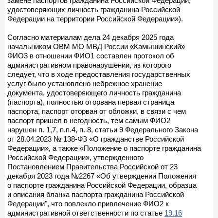
замене паспортов гражданина Российской Федерации,
удостоверяющих личность гражданина Российской
Федерации на территории Российской Федерации»).
Согласно материалам дела 24 декабря 2025 года
начальником ОВМ МО МВД России «Камышинский»
ФИО3 в отношении ФИО1 составлен протокол об
административном правонарушении, из которого
следует, что в ходе предоставления государственных
услуг было установлено небрежное хранение
документа, удостоверяющего личность гражданина
(паспорта), полностью оторвана первая страница
паспорта, паспорт оторван от обложки, в связи с чем
паспорт пришел в негодность, тем самым ФИО2
нарушен п. 1,7, п.п.4, п. 8, статьи 9 Федерального Закона
от 28.04.2023 № 138-ФЗ «О гражданстве Российской
Федерации», а также «Положение о паспорте гражданина
Российской Федерации», утвержденного
Постановлением Правительства Российской от 23
декабря 2023 года №2267 «Об утверждении Положения
о паспорте гражданина Российской Федерации, образца
и описания бланка паспорта гражданина Российской
Федерации", что повлекло привлечение ФИО2 к
административной ответственности по статье
19.16