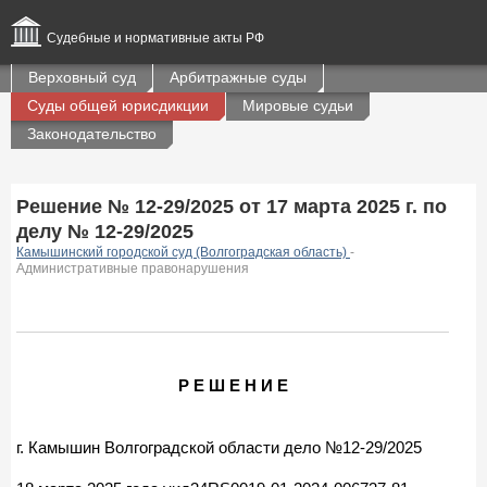
Судебные и нормативные акты РФ
Верховный суд
Арбитражные суды
Суды общей юрисдикции
Мировые судьи
Законодательство
Решение № 12-29/2025 от 17 марта 2025 г. по
делу № 12-29/2025
Камышинский городской суд (Волгоградская область)
-
Административные правонарушения
Р Е Ш Е Н И Е
г. Камышин Волгоградской области дело №12-29/2025