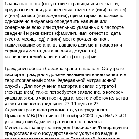
бланка паспорта (отсутствие страницы или ее части,
предназначенной для внесения отметок и (или) записей),
и (или) износа (повреждения), при котором невозможно
однозначно визуально определить наличие или
содержание всех или отдельных указанных в паспорте
сведений и реквизитов (фамилия, имя, отчество, дата
(число, месяц, год) и (или) место рождения, пол,
наименование органа, выдавшего документ, номер или
серия документа, дата выдачи документа),
машиночитаемой записи либо фотографии.
Гражданин обязан бережно хранить паспорт. Об утрате
паспорта гражданин должен незамедлительно заявить в
территориальный орган Федеральной миграционной
службы. Для получения паспорта в связи с утратой
(похищением) также потребуется заявление, в котором
указываются, в частности, дата, место и обстоятельства
утраты паспорта (подпункт 27.3.1 пункта 27
Административного регламента, утверждённого
Приказом МВД России от 16 ноября 2020 года №773 «Об
утверждении Административного регламента
Министерства внутренних дел Российской Федерации по
предоставлению государственной услуги по выдаче,