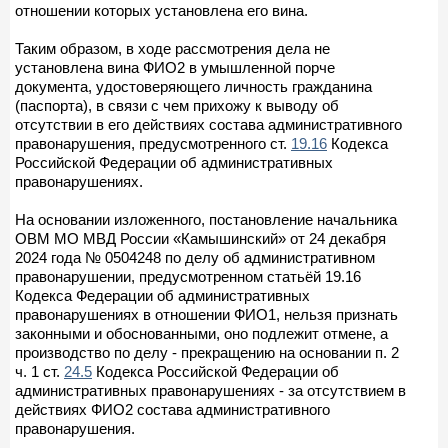
отношении которых установлена его вина.
Таким образом, в ходе рассмотрения дела не
установлена вина ФИО2 в умышленной порче
документа, удостоверяющего личность гражданина
(паспорта), в связи с чем прихожу к выводу об
отсутствии в его действиях состава административного
правонарушения, предусмотренного ст.
19.16
Кодекса
Российской Федерации об административных
правонарушениях.
На основании изложенного, постановление начальника
ОВМ МО МВД России «Камышинский» от 24 декабря
2024 года № 0504248 по делу об административном
правонарушении, предусмотренном статьёй 19.16
Кодекса Федерации об административных
правонарушениях в отношении ФИО1, нельзя признать
законными и обоснованными, оно подлежит отмене, а
производство по делу - прекращению на основании п. 2
ч. 1 ст.
24.5
Кодекса Российской Федерации об
административных правонарушениях - за отсутствием в
действиях ФИО2 состава административного
правонарушения.