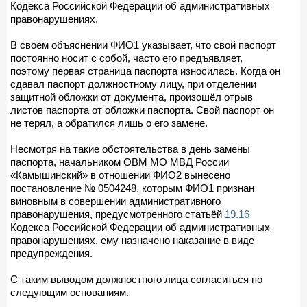
Кодекса Российской Федерации об административных
правонарушениях.
В своём объяснении ФИО1 указывает, что свой паспорт
постоянно носит с собой, часто его предъявляет,
поэтому первая страница паспорта износилась. Когда он
сдавал паспорт должностному лицу, при отделении
защитной обложки от документа, произошёл отрыв
листов паспорта от обложки паспорта. Свой паспорт он
не терял, а обратился лишь о его замене.
Несмотря на такие обстоятельства в день замены
паспорта, начальником ОВМ МО МВД России
«Камышинский» в отношении ФИО2 вынесено
постановление № 0504248, которым ФИО1 признан
виновным в совершении административного
правонарушения, предусмотренного статьёй
19.16
Кодекса Российской Федерации об административных
правонарушениях, ему назначено наказание в виде
предупреждения.
С таким выводом должностного лица согласиться по
следующим основаниям.