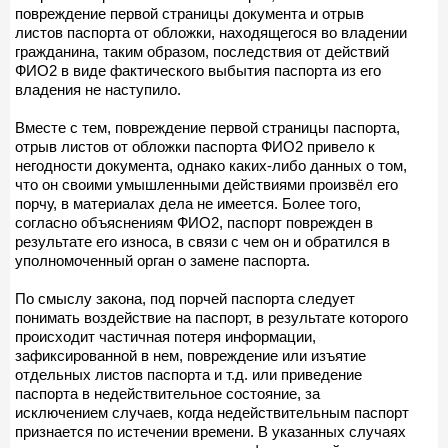
повреждение первой страницы документа и отрыв
листов паспорта от обложки, находящегося во владении
гражданина, таким образом, последствия от действий
ФИО2 в виде фактического выбытия паспорта из его
владения не наступило.
Вместе с тем, повреждение первой страницы паспорта,
отрыв листов от обложки паспорта ФИО2 привело к
негодности документа, однако каких-либо данных о том,
что он своими умышленными действиями произвёл его
порчу, в материалах дела не имеется. Более того,
согласно объяснениям ФИО2, паспорт поврежден в
результате его износа, в связи с чем он и обратился в
уполномоченный орган о замене паспорта.
По смыслу закона, под порчей паспорта следует
понимать воздействие на паспорт, в результате которого
происходит частичная потеря информации,
зафиксированной в нем, повреждение или изъятие
отдельных листов паспорта и т.д. или приведение
паспорта в недействительное состояние, за
исключением случаев, когда недействительным паспорт
признается по истечении времени. В указанных случаях