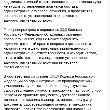
к административной ответственности в полномочия суда
не входит установление признаков состава
административного правонарушения, а проверяется
правильность установления этих признаков
административным органом.
При проверке дела в порядке ст.
30.6
Кодекса
Российской Федерации об административных
правонарушениях, суд не может подменять
административный орган в вопросе о доказанности
наличия вины в действиях лица, привлекаемого к
административной ответственности, и исходит из того,
что эти обстоятельства подлежали установлению
административным органом при вынесении
постановления.
В соответствии со статьёй
19.16
Кодекса Российской
Федерации об административных правонарушениях
умышленные уничтожение или порча документа,
удостоверяющего личность гражданина (паспорта), либо
небрежное хранение документа, удостоверяющего
личность гражданина (паспорта), повлекшее утрату
документа, удостоверяющего личность гражданина
(паспорта), влечет предупреждение или наложение