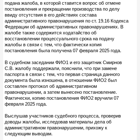
подана жалоба, в которой ставится вопрос об отмене
постановления и прекращении производства по делу
ввиду отсутствия в его действиях состава
административного правонарушения по ст. 19.16 Кодекса
Федерации об административных правонарушениях. В
жалобе также содержится ходатайство об
восстановлении процессуального срока на подачу
жалобы в связи с тем, что фактически копия
постановления была получена 07 февраля 2025 года.
В судебном заседании ФИО1 и его защитник Смирнов
С.В. жалобу поддержали, пояснили, что при замене
паспорта в связи с тем, что первая страница данного
документа была изношена, в отношении ФИО2 был
составлен протокол об административном
правонарушении, а затем вынесено постановление.
Фактически, копию постановления ФИО2 вручили 07
февраля 2025 года.
Выслушав участников судебного процесса, проверив
доводы жалобы, исследовав материалы дела об
административном правонарушении, прихожу к
следующим выводам.