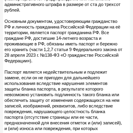
административного штрафа в размере от ста до трехсот
рублей.
Основным документом, удостоверяющим гражданство
РФ и личность гражданина Российской Федерации на её
территории, является паспорт гражданина РФ. Все
граждане РФ, достигшие 14-летнего возраста и
проживающие в РФ, обязаны иметь паспорт и бережно
его хранить (части 1,2,7 статьи 9 Федерального закона от
28 апреля 2023 г. №138-ФЗ «О гражданстве Российской
Федерации»).
Паспорт является недействительным и подлежит
замене, если он не пригоден для дальнейшего
использования вследствие нарушения элементов
защиты бланка паспорта, в результате которого
невозможно установить подлинность такого бланка или
обеспечить защиту от изменения содержащихся на нем
записей, изображений, реквизитов, либо вследствие
повреждения, нарушающего целостность бланка
паспорта (отсутствие страницы или ее части,
предназначенной для внесения отметок и (или) записей),
и (или) износа или повреждения, при которых