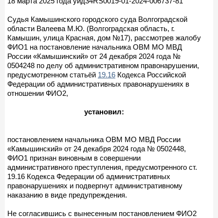
18 марта 2025 года уид34RS0019-01-2024-006737-81
Судья Камышинского городского суда Волгоградской
области Валеева М.Ю. (Волгоградская область, г.
Камышин, улица Красная, дом №17), рассмотрев жалобу
ФИО1 на постановление начальника ОВМ МО МВД
России «Камышинский» от 24 декабря 2024 года №
0504248 по делу об административном правонарушении,
предусмотренном статьёй
19.16
Кодекса Российской
Федерации об административных правонарушениях в
отношении ФИО2,
установил:
постановлением начальника ОВМ МО МВД России
«Камышинский» от 24 декабря 2024 года № 0502448,
ФИО1 признан виновным в совершении
административного преступления, предусмотренного ст.
19.16 Кодекса Федерации об административных
правонарушениях и подвергнут административному
наказанию в виде предупреждения.
Не согласившись с вынесенным постановлением ФИО2