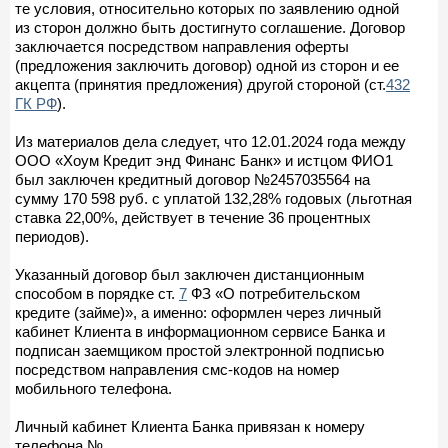
те условия, относительно которых по заявлению одной
из сторон должно быть достигнуто соглашение. Договор
заключается посредством направления оферты
(предложения заключить договор) одной из сторон и ее
акцепта (принятия предложения) другой стороной (ст.
432
ГК РФ
).
Из материалов дела следует, что 12.01.2024 года между
ООО «Хоум Кредит энд Финанс Банк» и истцом ФИО1
был заключен кредитный договор №2457035564 на
сумму 170 598 руб. с уплатой 132,28% годовых (льготная
ставка 22,00%, действует в течение 36 процентных
периодов).
Указанный договор был заключен дистанционным
способом в порядке ст.
7
ФЗ «О потребительском
кредите (займе)», а именно: оформлен через личный
кабинет Клиента в информационном сервисе Банка и
подписан заемщиком простой электронной подписью
посредством направления смс-кодов на номер
мобильного телефона.
Личный кабинет Клиента Банка привязан к номеру
телефона №.