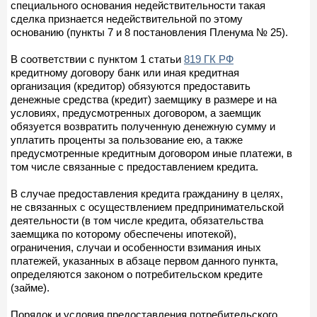
специального основания недействительности такая
сделка признается недействительной по этому
основанию (пункты 7 и 8 постановления Пленума № 25).
В соответствии с пунктом 1 статьи
819 ГК РФ
кредитному договору банк или иная кредитная
организация (кредитор) обязуются предоставить
денежные средства (кредит) заемщику в размере и на
условиях, предусмотренных договором, а заемщик
обязуется возвратить полученную денежную сумму и
уплатить проценты за пользование ею, а также
предусмотренные кредитным договором иные платежи, в
том числе связанные с предоставлением кредита.
В случае предоставления кредита гражданину в целях,
не связанных с осуществлением предпринимательской
деятельности (в том числе кредита, обязательства
заемщика по которому обеспечены ипотекой),
ограничения, случаи и особенности взимания иных
платежей, указанных в абзаце первом данного пункта,
определяются законом о потребительском кредите
(займе).
Порядок и условия предоставления потребительского