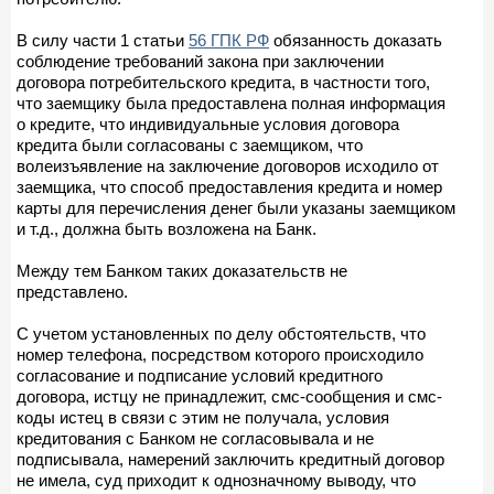
В силу части 1 статьи
56 ГПК РФ
обязанность доказать
соблюдение требований закона при заключении
договора потребительского кредита, в частности того,
что заемщику была предоставлена полная информация
о кредите, что индивидуальные условия договора
кредита были согласованы с заемщиком, что
волеизъявление на заключение договоров исходило от
заемщика, что способ предоставления кредита и номер
карты для перечисления денег были указаны заемщиком
и т.д., должна быть возложена на Банк.
Между тем Банком таких доказательств не
представлено.
С учетом установленных по делу обстоятельств, что
номер телефона, посредством которого происходило
согласование и подписание условий кредитного
договора, истцу не принадлежит, смс-сообщения и смс-
коды истец в связи с этим не получала, условия
кредитования с Банком не согласовывала и не
подписывала, намерений заключить кредитный договор
не имела, суд приходит к однозначному выводу, что