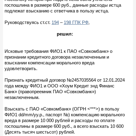
госпошлина в размере 600 руб., данные расходы истца
подлежат взысканию с ответчика в пользу истца.
Руководствуясь ст.ст.
194
–
198 ГПК РФ
,
решил:
Исковые требования ФИО1 к ПАО «Совкомбанк» о
признании кредитного договора незаключенным и
взыскании компенсации морального вреда
удовлетворить.
Признать кредитный договор №2457035564 от 12.01.2024
года между ФИО1 и ООО «Хоум Кредит энд Финанс
Банк» (правопреемник ПАО «Совкомбанк»)
незаключенным.
Взыскать с ПАО «Совкомбанк» (ОГРН <***>) в пользу
ФИО1 dd/mm/yy.р., паспорт №) компенсацию морального
вреда в размере 10 000 рублей и расходы по оплате
госпошлины в размере 600 руб., а всего взыскать 10 600
(Десять тысяч шестьсот) рублей.