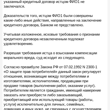
указанный кредитный договор истцом ФИО1 не
заключался.
Доказательств того, истцом ФИО1 были совершены
какие-либо иные действия, направленные на заключение
кредитного договора, Банком не представлено.
Учитывая изложенное, исковые требования о признании
кредитного договора незаключенным подлежат
удовлетворению.
Разрешая требования истца о взыскании компенсации
морального вреда, суд исходит из следующего.
Согласно преамбуле Закона РФ от 07.02.1992 N 2300-1
«О защите прав потребителей» данный закон регулирует
отношения, возникающие между потребителями и
изготовителями, исполнителями, продавцами при
продаже товаров (выполнении работ, оказании услуг).
Потребителем является гражданин, имеющий намерение
заказать или приобрести либо заказывающий,
приобретающий или использующий товары (работы,
услуги) исключительно для личных, семейных,
домашних и иных нужд, не связанных с осуществлением