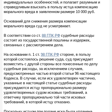
индивидуальных особенностей, и полагает разумным и
справедливым взыскать в пользу истца компенсацию
морального вреда в заявленном размере 10 000 руб.
Оснований для снижения размера компенсации
морального вреда суд не усматрвиает.
В соответствии со ст.
88 ГПК РФ
судебные расходы
состоят из государственной пошлины и издержек,
связанных с рассмотрением дела.
На основании п. 1 ст.
98 ГПК РФ
стороне, в пользу
которой состоялось решение суда, суд присуждает
возместить с другой стороны все понесенные по делу
судебные расходы, за исключением случаев,
предусмотренных частью второй статьи 96 настоящего
Кодекса. В случае, если иск удовлетворен частично,
указанные в настоящей статье судебные расходы
присуждаются истцу пропорционально размеру
удовлетворенных судом исковых требований, а
ответчику пропорционально той части исковых
требований, в которой истцу отказано.
Поскольку истцом при подаче иска была уплачена