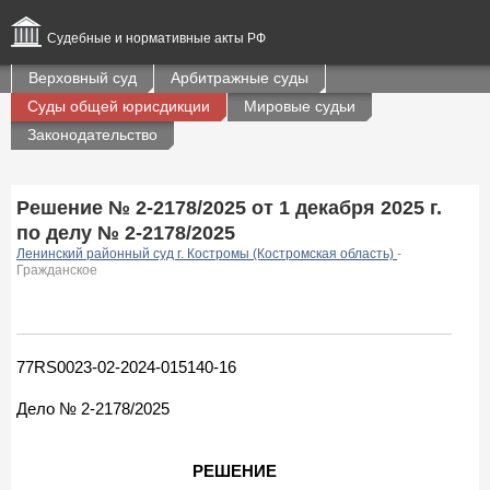
Судебные и нормативные акты РФ
Верховный суд
Арбитражные суды
Суды общей юрисдикции
Мировые судьи
Законодательство
Решение № 2-2178/2025 от 1 декабря 2025 г.
по делу № 2-2178/2025
Ленинский районный суд г. Костромы (Костромская область)
-
Гражданское
77RS0023-02-2024-015140-16
Дело № 2-2178/2025
РЕШЕНИЕ