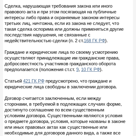
Сделка, нарушающая требования закона или иного
правового акта и при этом посягающая на публичные
интересы либо права и охраняемые законом интересы
третьих лиц, ничтожна, если из закона не следует, что
такая сделка оспорима или должны применяться другие
последствия нарушения, не связанные с
недействительностью сделки (п. 2 ст.
168 ГК РФ
).
Граждане и юридические лица по своему усмотрению
осуществляют принадлежащие им гражданские права,
добросовестность участников гражданского оборота
предполагается (положения ст.ст.
9
,
10 ГК РФ
).
Статьей
421 ГК РФ
предусмотрено, что граждане и
юридические лица свободны в заключении договора.
Договор считается заключенным, если между
сторонами, в требуемой в подлежащих случаях форме,
достигнуто соглашение по всем существенным
условиям договора. Существенными являются условия
о предмете договора, условия, которые названы в законе
или иных правовых актах как существенные или
необходимые для договоров данного вида, а также все