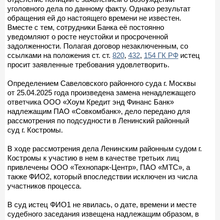
уголовного дела по данному факту. Однако результат
обращения ей до настоящего времени не известен.
Вместе с тем, сотрудники Банка её постоянно
уведомляют о росте неустойки и просроченной
задолженности. Полагая договор незаключенным, со
ссылками на положения ст. ст.
820
,
432
,
154 ГК РФ
истец
просит заявленные требования удовлетворить.
Определением Савеловского районного суда г. Москвы
от 25.04.2025 года произведена замена ненадлежащего
ответчика ООО «Хоум Кредит энд Финанс Банк»
надлежащим ПАО «Совкомбанк», дело передано для
рассмотрения по подсудности в Ленинский районный
суд г. Костромы.
В ходе рассмотрения дела Ленинским районным судом г.
Костромы к участию в нем в качестве третьих лиц
привлечены ООО «Технопарк-Центр», ПАО «МТС», а
также ФИО2, который впоследствии исключен из числа
участников процесса.
В суд истец ФИО1 не явилась, о дате, времени и месте
судебного заседания извещена надлежащим образом, в