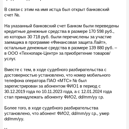
В связи с этим на имя истца был открыт банковский
счет №.
На указанный банковский счет Банком были переведены
кредитные денежные средства в размере 170 598 руб.,
из которых 30 718 руб. были перечислены за участие
заемщика в программе «Финансовая защита Лайт»,
остальные денежные средства в размере 139 880 руб. –
в ООО «Технопарк-Центр» за приобретение товаров/
услуг.
Вместе с тем, в ходе судебного разбирательства с
достоверностью установлено, что номер мобильного
телефона оператора ПАО «МТС» № был
зарегистрирован за абонентом ФИО1 в период с
30.12.2019 года по 10.11.2023 года, а с 12.01.2024 года
стал принадлежать абоненту ФИО2, dd/mm/yy г.р.
Более того, в ходе судебного разбирательства
установлено, что абонент ФИО2, dd/mm/yy г.р., умер
dd/mm/yy.