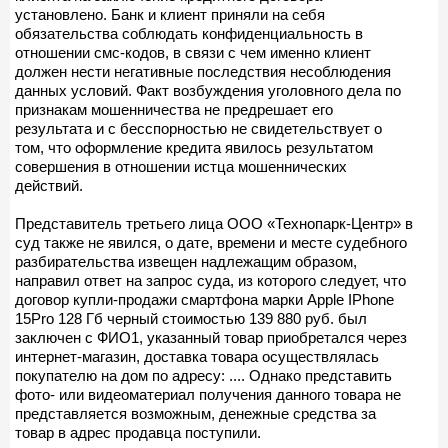
установлено. Банк и клиент приняли на себя
обязательства соблюдать конфиденциальность в
отношении смс-кодов, в связи с чем именно клиент
должен нести негативные последствия несоблюдения
данных условий. Факт возбуждения уголовного дела по
признакам мошенничества не предрешает его
результата и с бесспорностью не свидетельствует о
том, что оформление кредита явилось результатом
совершения в отношении истца мошеннических
действий.
Представитель третьего лица ООО «Технопарк-Центр» в
суд также не явился, о дате, времени и месте судебного
разбирательства извещен надлежащим образом,
направил ответ на запрос суда, из которого следует, что
договор купли-продажи смартфона марки Apple IPhone
15Pro 128 Гб черный стоимостью 139 880 руб. был
заключен с ФИО1, указанный товар приобретался через
интернет-магазин, доставка товара осуществлялась
покупателю на дом по адресу: .... Однако представить
фото- или видеоматериал получения данного товара не
представляется возможным, денежные средства за
товар в адрес продавца поступили.