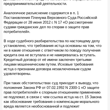
предпринимательской деятельности.
Аналогичное разъяснение содержится в п. 1
Постановления Пленума Верховного Суда Российской
Федерации от 28 июня 2012 г. N 17 «О рассмотрении
судами гражданских дел по спорам о защите прав
потребителей».
В ходе судебного разбирательства по настоящему делу
установлено, что требования истца основаны на том, что
ни в какие отношения с ответчиком по поводу получения
кредита она не вступала и не намеревалась вступать.
Кредитный договор от её имени заключен третьими
лицами мошенническим путем. Исковые требования
истца о признании договора незаключенным судом
удовлетворены.
При таких обстоятельствах суд приходит к выводу, что
положения Закона РФ от 07.02.1992 N 2300-1 «О защите
прав потребителей» к спорным отношениям применению
не подлежат, в связи с чем ссылка истца на ст. 15 Закона
как обоснование требования о компенсации морального
вреда является необоснованной и подлежит