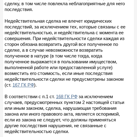
сделку, в том числе повлекла неблагоприятные для него
последствия.
Недействительная сделка не влечет юридических
последствий, за исключением тех, которые связаны с ее
недействительностью, и недействительна с момента ее
совершения. При недействительности сделки каждая из
сторон обязана возвратить другой все полученное по
сделке, а в случае невозможности возвратить
полученное в натуре (в том числе тогда, когда
полученное выражается в пользовании имуществом,
выполненной работе или предоставленной услуге)
возместить его стоимость, если иные последствия
недействительности сделки не предусмотрены законом
(ст.
167 ГК РФ
).
В соответствии с п.1 ст.
168 ГК РФ
за исключением
случаев, предусмотренных пунктом 2 настоящей статьи
или иным законом, сделка, нарушающая требования
закона или иного правового акта, является оспоримой,
если из закона не следует, что должны применяться
другие последствия нарушения, не связанные с
недействительностью сделки.