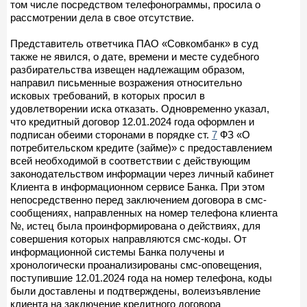
том числе посредством телефонограммы, просила о
рассмотрении дела в свое отсутствие.
Представитель ответчика ПАО «Совкомбанк» в суд
также не явился, о дате, времени и месте судебного
разбирательства извещен надлежащим образом,
направил письменные возражения относительно
исковых требований, в которых просил в
удовлетворении иска отказать. Одновременно указал,
что кредитный договор 12.01.2024 года оформлен и
подписан обеими сторонами в порядке ст.
7
ФЗ «О
потребительском кредите (займе)» с предоставлением
всей необходимой в соответствии с действующим
законодательством информации через личный кабинет
Клиента в информационном сервисе Банка. При этом
непосредственно перед заключением договора в смс-
сообщениях, направленных на номер телефона клиента
№, истец была проинформирована о действиях, для
совершения которых направляются смс-коды. От
информационной системы Банка получены и
хронологически проанализированы смс-оповещения,
поступившие 12.01.2024 года на номер телефона, коды
были доставлены и подтверждены, волеизъявление
клиента на заключение кредитного договора