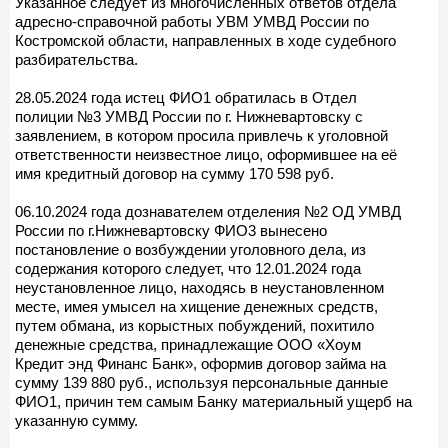
Указанное следует из многочисленных ответов отдела
адресно-справочной работы УВМ УМВД России по
Костромской области, направленных в ходе судебного
разбирательства.
28.05.2024 года истец ФИО1 обратилась в Отдел
полиции №3 УМВД России по г. Нижневартовску с
заявлением, в котором просила привлечь к уголовной
ответственности неизвестное лицо, оформившее на её
имя кредитный договор на сумму 170 598 руб.
06.10.2024 года дознавателем отделения №2 ОД УМВД
России по г.Нижневартовску ФИО3 вынесено
постановление о возбуждении уголовного дела, из
содержания которого следует, что 12.01.2024 года
неустановленное лицо, находясь в неустановленном
месте, имея умысел на хищение денежных средств,
путем обмана, из корыстных побуждений, похитило
денежные средства, принадлежащие ООО «Хоум
Кредит энд Финанс Банк», оформив договор займа на
сумму 139 880 руб., используя персональные данные
ФИО1, причин тем самым Банку материальный ущерб на
указанную сумму.