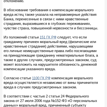
отклонению.
В обоснование требования о компенсации морального
вреда истец также указала на неправомерные действия
Банка, перенесенные в связи с ними нравственные
страдания, выразившиеся в глубоких переживаниях,
чувстве страха, повышенной нервозности и бессонницы.
Из положений статьи
151 ГК РФ
следует, что если
гражданину причинен моральный вред (физические или
нравственные страдания) действиями, нарушающими
его личные неимущественные права либо посягающими
на принадлежащие гражданину нематериальные блага, а
также в других случаях, предусмотренных законом, суд
может возложить на нарушителя обязанность денежной
компенсации указанного вреда.
Согласно статье
1100 ГК РФ
компенсация морального
вреда осуществляется независимо от вины причинителя
вреда в случаях предусмотренных законом.
В соответствии с частью 2 статьи 24 Федерального
закона от 27 июля 2006 года №152-ФЗ «О персональных
данных» моральный вред, причиненный субъекту