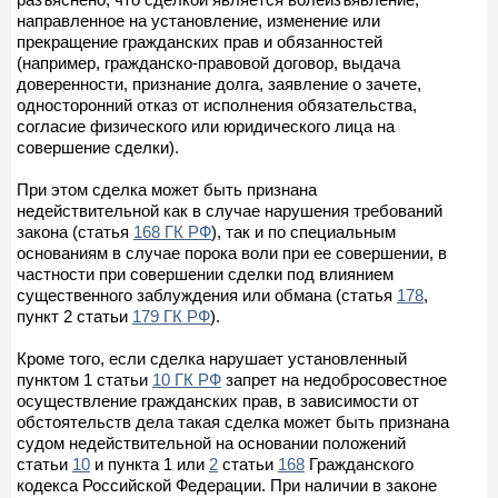
направленное на установление, изменение или
прекращение гражданских прав и обязанностей
(например, гражданско-правовой договор, выдача
доверенности, признание долга, заявление о зачете,
односторонний отказ от исполнения обязательства,
согласие физического или юридического лица на
совершение сделки).
При этом сделка может быть признана
недействительной как в случае нарушения требований
закона (статья
168 ГК РФ
), так и по специальным
основаниям в случае порока воли при ее совершении, в
частности при совершении сделки под влиянием
существенного заблуждения или обмана (статья
178
,
пункт 2 статьи
179 ГК РФ
).
Кроме того, если сделка нарушает установленный
пунктом 1 статьи
10 ГК РФ
запрет на недобросовестное
осуществление гражданских прав, в зависимости от
обстоятельств дела такая сделка может быть признана
судом недействительной на основании положений
статьи
10
и пункта 1 или
2
статьи
168
Гражданского
кодекса Российской Федерации. При наличии в законе