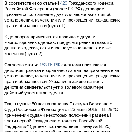
В соответствии со статьей
420
Гражданского кодекса
Российской Федерации (далее ГК РФ) договором
признается соглашение двух или нескольких лиц об
установлении, изменении или прекращении гражданских
прав и обязанностей (пункт 1).
К договорам применяются правила о двух- и
многосторонних сделках, предусмотренные главой 9
данного кодекса, если иное не установлено этим же
кодексом (пункт 2).
Согласно статье
153 ГК РФ
сделками признаются
действия граждан и юридических лиц, направленные на
установление, изменение или прекращение гражданских
прав и обязанностей. Указание в законе на цель
действия свидетельствует о волевом характере
действий участников сделки.
Так, в пункте 50 постановления Пленума Верховного
Суда Российской Федерации от 23 июня 2015 г. № 25 "О
применении судами некоторых положений раздела I
части первой Гражданского кодекса Российской
Федерации" (далее - постановление Пленума № 25)
разъяснено, что сделкой является волеизъявление,