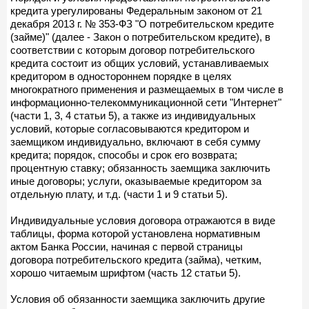
кредита урегулированы Федеральным законом от 21
декабря 2013 г. № 353-ФЗ "О потребительском кредите
(займе)" (далее - Закон о потребительском кредите), в
соответствии с которым договор потребительского
кредита состоит из общих условий, устанавливаемых
кредитором в одностороннем порядке в целях
многократного применения и размещаемых в том числе в
информационно-телекоммуникационной сети "Интернет"
(части 1, 3, 4 статьи 5), а также из индивидуальных
условий, которые согласовываются кредитором и
заемщиком индивидуально, включают в себя сумму
кредита; порядок, способы и срок его возврата;
процентную ставку; обязанность заемщика заключить
иные договоры; услуги, оказываемые кредитором за
отдельную плату, и т.д. (части 1 и 9 статьи 5).
Индивидуальные условия договора отражаются в виде
таблицы, форма которой установлена нормативным
актом Банка России, начиная с первой страницы
договора потребительского кредита (займа), четким,
хорошо читаемым шрифтом (часть 12 статьи 5).
Условия об обязанности заемщика заключить другие