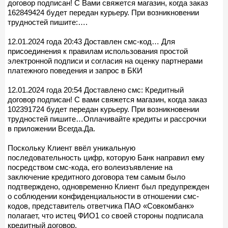
договор подписан! С Вами свяжется магазин, когда заказ
162849424 будет передан курьеру. При возникновении
трудностей пишите:….
12.01.2024 года 20:43 Доставлен смс-код… Для
присоединения к правилам использования простой
электронной подписи и согласия на оценку партнерами
платежного поведения и запрос в БКИ
12.01.2024 года 20:54 Доставлено смс: Кредитный
договор подписан! С вами свяжется магазин, когда заказ
102391724 будет передан курьеру. При возникновении
трудностей пишите…Оплачивайте кредиты и рассрочки
в приложении Всегда.Да.
Поскольку Клиент ввёл уникальную
последовательность цифр, которую Банк направил ему
посредством смс-кода, его волеизъявление на
заключение кредитного договора тем самым было
подтверждено, одновременно Клиент был предупрежден
о соблюдении конфиденциальности в отношении смс-
кодов, представитель ответчика ПАО «Совкомбанк»
полагает, что истец ФИО1 со своей стороны подписала
кредитный договор.