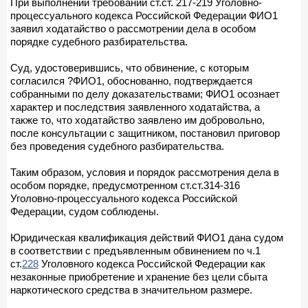
При выполнении требований ст.ст. 217-219 Уголовно-
процессуального кодекса Российской Федерации ФИО1
заявил ходатайство о рассмотрении дела в особом
порядке судебного разбирательства.
Суд, удостоверившись, что обвинение, с которым
согласился ?ФИО1, обоснованно, подтверждается
собранными по делу доказательствами; ФИО1 осознает
характер и последствия заявленного ходатайства, а
также то, что ходатайство заявлено им добровольно,
после консультации с защитником, постановил приговор
без проведения судебного разбирательства.
Таким образом, условия и порядок рассмотрения дела в
особом порядке, предусмотренном ст.ст.314-316
Уголовно-процессуального кодекса Российской
Федерации, судом соблюдены.
Юридическая квалификация действий ФИО1 дана судом
в соответствии с предъявленным обвинением по ч.1
ст.
228
Уголовного кодекса Российской Федерации как
незаконные приобретение и хранение без цели сбыта
наркотического средства в значительном размере.