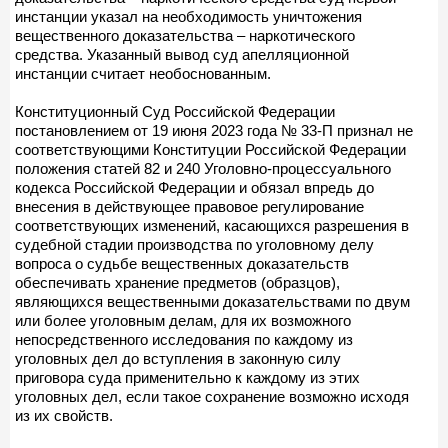
инстанции указал на необходимость уничтожения
вещественного доказательства – наркотического
средства. Указанный вывод суд апелляционной
инстанции считает необоснованным.
Конституционный Суд Российской Федерации
постановлением от 19 июня 2023 года № 33-П признал не
соответствующими Конституции Российской Федерации
положения статей 82 и 240 Уголовно-процессуального
кодекса Российской Федерации и обязал впредь до
внесения в действующее правовое регулирование
соответствующих изменений, касающихся разрешения в
судебной стадии производства по уголовному делу
вопроса о судьбе вещественных доказательств
обеспечивать хранение предметов (образцов),
являющихся вещественными доказательствами по двум
или более уголовным делам, для их возможного
непосредственного исследования по каждому из
уголовных дел до вступления в законную силу
приговора суда применительно к каждому из этих
уголовных дел, если такое сохранение возможно исходя
из их свойств.