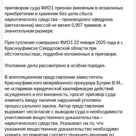
приговором суда ФИО1 признан виновным в незаконных
приобретении и хранении без цели сбыта
наркотического средства – производного эфедрона
(меткатинона) массой не менее 0,907 граммов, в
значительном размере.
Преступление совершено ФИО1 22 января 2025 года в г.
Красноуфимске Свердловской области при
обстоятельствах, подробно изложенных в приговоре.
Уголовное дело рассмотрено в особом порядке.
В апелляционном представлении заместитель
Красноуфимского межрайонного прокурора Бугрин В.М.,
не оспаривая юридической квалификации действий
осужденного и его виновность, просит приговор суда
изменить ввиду наличия нарушений уголовно-
процессуального закона. Автор представления
выражает несогласие с выводом суда о необходимости
уничтожения вещественного доказательства –
наркотического средства. Указывает на то, что
указанное вещественное доказательство необходимо
хранить до принятия соответствующего решения по