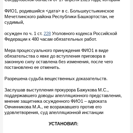
ФИО1, родившийся <дата> в с. Большеустьикинское
Мечетлинского района Республики Башкортостан, не
судимый,
осужден по ч. 1 ст.
228
Уголовного кодекса Российской
Федерации к 480 часам обязательных работ.
Мера процессуального принуждения ФИО1 в виде
обязательства о явке до вступления приговора в
законную силу оставлена без изменения, после чего
постановлено ее отменить.
Разрешена судьба вещественных доказательств.
Заслушав выступления прокурора Бажукова М.С.,
поддержавшего доводы апелляционного представления,
мнение защитника осужденного ФИО1 – адвоката
Овчинникова М.А., не возражавшего против его
удовлетворения, суд апелляционной инстанции
УСТАНОВИЛ: