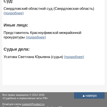
Суд:
Свердловский областной суд (Свердловская область)
(подробнее)
Иные лица:
Представитель Красноуфимской межрайонной
прокуратуры
(подробнее)
Судьи дела:
Усатова Светлана Юрьевна (судья)
(подробнее)
Все права защищены © 2012-2026
▲
наверх
«Судебные и нормативные акты РФ»
Email для связи
support@sudact.ru