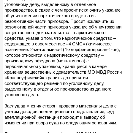
уголовному делу, выделенному в отдельное
производство, в связи с чем просит исключить указание
об уничтожении наркотического средства из
резолютивной части приговора. Просит исключить из
резолютивной части приговора указание об уничтожении
вещественного доказательства – наркотического
средства, указав о том, что наркотическое средство –
содержащее в своем составе «4 СМС» (химическое
назначение: 2-метиламино-1(4-хлорфенил)пропан-1-он),
которое относится к наркотическому средству –
производному эфедрона (меткатинона) с
первоначальной упаковкой, хранящиеся в камере
хранения вещественных доказательств МО МВД России
«Красноуфимский» хранить до принятия
соответствующего решения по уголовному делу,
выделенному в отдельное производство из данного
уголовного дела.
Заслушав мнения сторон, проверив материалы дела с
учетом доводов апелляционного представления, суд
апелляционной инстанции приходит к выводу об
изменении приговора суда по следующим основаниям.