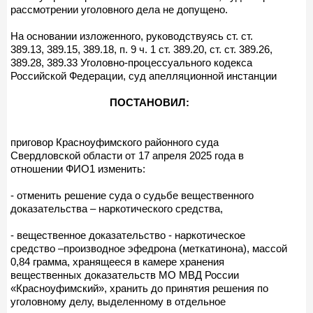
рассмотрении уголовного дела не допущено.
На основании изложенного, руководствуясь ст. ст.
389.13, 389.15, 389.18, п. 9 ч. 1 ст. 389.20, ст. ст. 389.26,
389.28, 389.33 Уголовно-процессуального кодекса
Российской Федерации, суд апелляционной инстанции
ПОСТАНОВИЛ:
приговор Красноуфимского районного суда
Свердловской области от 17 апреля 2025 года в
отношении ФИО1 изменить:
- отменить решение суда о судьбе вещественного
доказательства – наркотического средства,
- вещественное доказательство - наркотическое
средство –производное эфедрона (меткатинона), массой
0,84 грамма, хранящееся в камере хранения
вещественных доказательств МО МВД России
«Красноуфимский», хранить до принятия решения по
уголовному делу, выделенному в отдельное