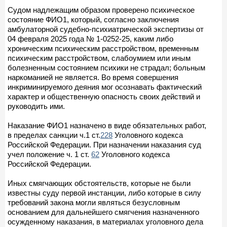
Судом надлежащим образом проверено психическое
состояние ФИО1, который, согласно заключения
амбулаторной судебно-психиатрической экспертизы от
04 февраля 2025 года № 1-0252-25, каким либо
хроническим психическим расстройством, временным
психическим расстройством, слабоумием или иным
болезненным состоянием психики не страдал; больным
наркоманией не является. Во время совершения
инкриминируемого деяния мог осознавать фактический
характер и общественную опасность своих действий и
руководить ими.
Наказание ФИО1 назначено в виде обязательных работ,
в пределах санкции ч.1 ст.
228
Уголовного кодекса
Российской Федерации. При назначении наказания суд
учел положение ч. 1 ст.
62
Уголовного кодекса
Российской Федерации.
Иных смягчающих обстоятельств, которые не были
известны суду первой инстанции, либо которые в силу
требований закона могли являться безусловным
основанием для дальнейшего смягчения назначенного
осужденному наказания, в материалах уголовного дела