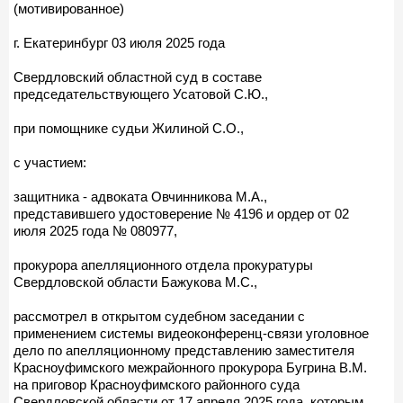
(мотивированное)
г. Екатеринбург 03 июля 2025 года
Свердловский областной суд в составе
председательствующего Усатовой С.Ю.,
при помощнике судьи Жилиной С.О.,
с участием:
защитника - адвоката Овчинникова М.А.,
представившего удостоверение № 4196 и ордер от 02
июля 2025 года № 080977,
прокурора апелляционного отдела прокуратуры
Свердловской области Бажукова М.С.,
рассмотрел в открытом судебном заседании с
применением системы видеоконференц-связи уголовное
дело по апелляционному представлению заместителя
Красноуфимского межрайонного прокурора Бугрина В.М.
на приговор Красноуфимского районного суда
Свердловской области от 17 апреля 2025 года, которым