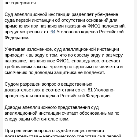
не содержится.
Суд апелляционной инстанции разделяет убеждение
суда первой инстанции об отсутствии оснований для
применения при назначении наказания ФИО1 положений,
предусмотренных ст.
64
Уголовного кодекса Российской
Федерации.
Учитывая изложенное, суд апелляционной инстанции
приходит к выводу о том, что по своему виду и размеру
наказание, назначенное ФИО1, справедливо, отвечает
требованиям закона, чрезмерно суровым не является и
смягчению по доводам защитника не подлежит.
Судом разрешен вопрос о вещественных
доказательствах в соответствии со ст. 81 Уголовно-
процессуального кодекса Российской Федерации.
Доводы апелляционного представления суд
апелляционной инстанции считает обоснованными по
следующим обстоятельствам.
При решении вопроса о судьбе вещественного
доказательства – наркотического средства суд первой