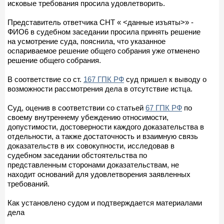
исковые требования просила удовлетворить.
Представитель ответчика СНТ « <данные изъяты>» -
ФИО6 в судебном заседании просила принять решение
на усмотрение суда, пояснила, что указанное
оспариваемое решение общего собрания уже отменено
решение общего собрания.
В соответствие со ст.
167 ГПК РФ
суд пришел к выводу о
возможности рассмотрения дела в отсутствие истца.
Суд, оценив в соответствии со статьей
67 ГПК РФ
по
своему внутреннему убеждению относимости,
допустимости, достоверности каждого доказательства в
отдельности, а также достаточность и взаимную связь
доказательств в их совокупности, исследовав в
судебном заседании обстоятельства по
представленным сторонами доказательствам, не
находит оснований для удовлетворения заявленных
требований.
Как установлено судом и подтверждается материалами
дела