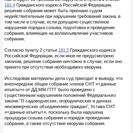
181.4
Гражданского кодекса Российской Федерации,
решение собрания может быть признано судом
недействительным при нарушении требований закона, в
том числе в случае, если допущено существенное
нарушение порядка созыва, подготовки и проведения
собрания, влияющее на волеизъявление участников
собрания.
Согласно пункту 2 статьи
181.5
Гражданского кодекса
Российской Федерации, если иное не предусмотрено
законом, решение собрания ничтожно в случае, если оно
принято при отсутствии необходимого кворума.
Исследовав материалы дела суд приходит в выводу, что
внеочередное общее собрание членов СНТ «<данные
изъяты>» от ДД.ММ.ГГГГ было проведено с
существенным нарушением положений Федерального
закона "О садоводческих, огороднических и дачных
некоммерческих объединениях граждан", Устава СНТ
«<данные изъяты>», поскольку была нарушена
процедура созыва собрания и порядок проведения
собрания, а также отсутствие кворума собрания.