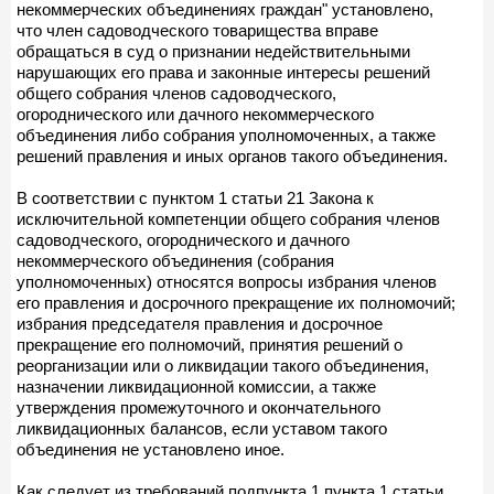
некоммерческих объединениях граждан" установлено,
что член садоводческого товарищества вправе
обращаться в суд о признании недействительными
нарушающих его права и законные интересы решений
общего собрания членов садоводческого,
огороднического или дачного некоммерческого
объединения либо собрания уполномоченных, а также
решений правления и иных органов такого объединения.
В соответствии с пунктом 1 статьи 21 Закона к
исключительной компетенции общего собрания членов
садоводческого, огороднического и дачного
некоммерческого объединения (собрания
уполномоченных) относятся вопросы избрания членов
его правления и досрочного прекращение их полномочий;
избрания председателя правления и досрочное
прекращение его полномочий, принятия решений о
реорганизации или о ликвидации такого объединения,
назначении ликвидационной комиссии, а также
утверждения промежуточного и окончательного
ликвидационных балансов, если уставом такого
объединения не установлено иное.
Как следует из требований подпункта 1 пункта 1 статьи