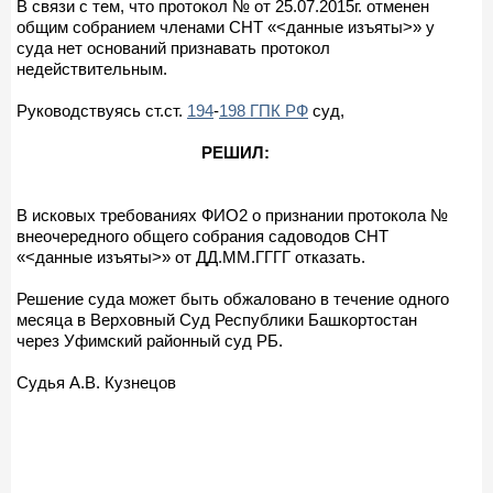
В связи с тем, что протокол № от 25.07.2015г. отменен
общим собранием членами СНТ «<данные изъяты>» у
суда нет оснований признавать протокол
недействительным.
Руководствуясь ст.ст.
194
-
198 ГПК РФ
суд,
РЕШИЛ:
В исковых требованиях ФИО2 о признании протокола №
внеочередного общего собрания садоводов СНТ
«<данные изъяты>» от ДД.ММ.ГГГГ отказать.
Решение суда может быть обжаловано в течение одного
месяца в Верховный Суд Республики Башкортостан
через Уфимский районный суд РБ.
Судья А.В. Кузнецов