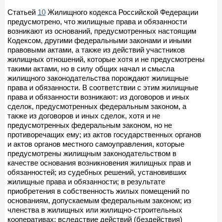
Статьей
10
Жилищного кодекса Российской Федерации
предусмотрено, что жилищные права и обязанности
возникают из оснований, предусмотренных настоящим
Кодексом, другими федеральными законами и иными
правовыми актами, а также из действий участников
жилищных отношений, которые хотя и не предусмотрены
такими актами, но в силу общих начал и смысла
жилищного законодательства порождают жилищные
права и обязанности. В соответствии с этим жилищные
права и обязанности возникают: из договоров и иных
сделок, предусмотренных федеральным законом, а
также из договоров и иных сделок, хотя и не
предусмотренных федеральным законом, но не
противоречащих ему; из актов государственных органов
и актов органов местного самоуправления, которые
предусмотрены жилищным законодательством в
качестве основания возникновения жилищных прав и
обязанностей; из судебных решений, установивших
жилищные права и обязанности; в результате
приобретения в собственность жилых помещений по
основаниям, допускаемым федеральным законом; из
членства в жилищных или жилищно-строительных
кооперативах; вследствие действий (бездействия)