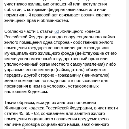
участников жилищных отношений или наступления
событий, с которыми федеральный закон или иной
нормативный правовой акт связывает возникновение
жилищных прав и обязанностей.
Согласно части 1 статьи
60
Жилищного кодекса
Российской Федерации по договору социального найма
жилого помещения одна сторона - собственник жилого
помещения государственного жилищного фонда или
муниципального жилищного фонда (действующие от его
имени уполномоченный государственный орган или
уполномоченный орган местного самоуправления) либо
управомоченное им лицо (наймодатель) обязуется
передать другой стороне - гражданину (нанимателю)
жилое помещение во владение и в пользование для
проживания в нем на условиях, установленных
настоящим Кодексом.
Таким образом, исходя из анализа положений
Жилищного кодекса Российской Федерации, в частности
статей 49, 60 - 63, основанием для занятия жилого
помещения социального назначения предусмотрено
наличие договора социального найма, заключенного