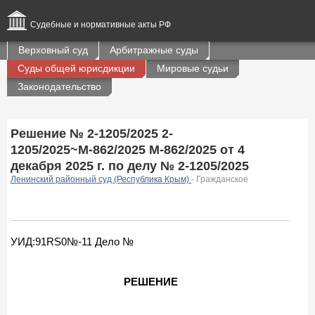
Судебные и нормативные акты РФ
Верховный суд
Арбитражные суды
Суды общей юрисдикции
Мировые судьи
Законодательство
Решение № 2-1205/2025 2-
1205/2025~М-862/2025 М-862/2025 от 4
декабря 2025 г. по делу № 2-1205/2025
Ленинский районный суд (Республика Крым)
- Гражданское
УИД:91RS0№-11 Дело №
РЕШЕНИЕ