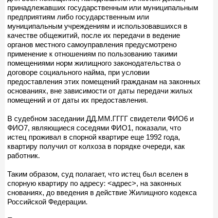
принадлежавших государственным или муниципальным
предприятиям либо государственным или
муниципальным учреждениям и использовавшихся в
качестве общежитий, после их передачи в ведение
органов местного самоуправления предусмотрено
применение к отношениям по пользованию такими
помещениями норм жилищного законодательства о
договоре социального найма, при условии
предоставления этих помещений гражданам на законных
основаниях, вне зависимости от даты передачи жилых
помещений и от даты их предоставления.
В судебном заседании ДД.ММ.ГГГГ свидетели ФИО6 и
ФИО7, являющиеся соседями ФИО1, показали, что
истец проживал в спорной квартире еще 1992 года,
квартиру получил от колхоза в порядке очереди, как
работник.
Таким образом, суд полагает, что истец был вселен в
спорную квартиру по адресу: <адрес>, на законных
снованиях, до введения в действие Жилищного кодекса
Российской Федерации.