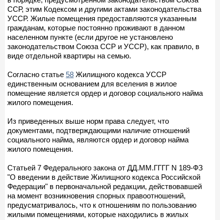
ССР, этим Кодексом и другими актами законодательства
УССР. Жилые помещения предоставляются указанным
гражданам, которые постоянно проживают в данном
населенном пункте (если другое не установлено
законодательством Союза ССР и УССР), как правило, в
виде отдельной квартиры на семью.
Согласно статье
58
Жилищного кодекса УССР
единственным основанием для вселения в жилое
помещение является ордер и договор социального найма
жилого помещения.
Из приведенных выше норм права следует, что
документами, подтверждающими наличие отношений
социального найма, являются ордер и договор найма
жилого помещения.
Статьей 7 Федерального закона от ДД.ММ.ГГГГ N 189-ФЗ
"О введении в действие Жилищного кодекса Российской
Федерации" в первоначальной редакции, действовавшей
на момент возникновения спорных правоотношений,
предусматривалось, что к отношениям по пользованию
жилыми помещениями, которые находились в жилых