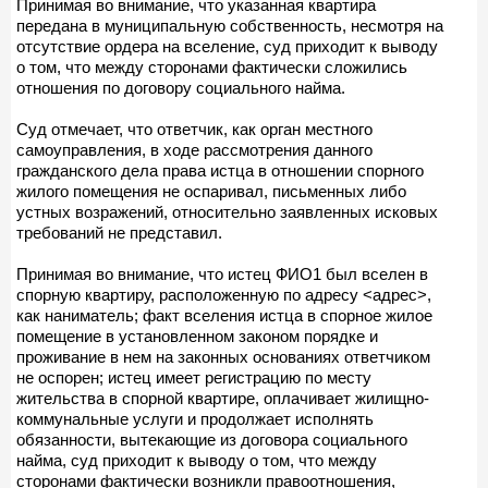
Принимая во внимание, что указанная квартира
передана в муниципальную собственность, несмотря на
отсутствие ордера на вселение, суд приходит к выводу
о том, что между сторонами фактически сложились
отношения по договору социального найма.
Суд отмечает, что ответчик, как орган местного
самоуправления, в ходе рассмотрения данного
гражданского дела права истца в отношении спорного
жилого помещения не оспаривал, письменных либо
устных возражений, относительно заявленных исковых
требований не представил.
Принимая во внимание, что истец ФИО1 был вселен в
спорную квартиру, расположенную по адресу <адрес>,
как наниматель; факт вселения истца в спорное жилое
помещение в установленном законом порядке и
проживание в нем на законных основаниях ответчиком
не оспорен; истец имеет регистрацию по месту
жительства в спорной квартире, оплачивает жилищно-
коммунальные услуги и продолжает исполнять
обязанности, вытекающие из договора социального
найма, суд приходит к выводу о том, что между
сторонами фактически возникли правоотношения,