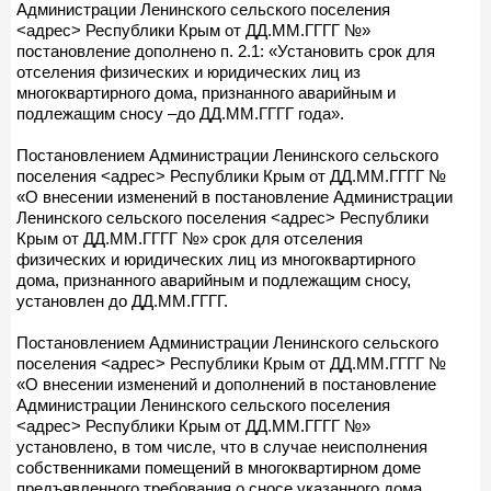
Администрации Ленинского сельского поселения
<адрес> Республики Крым от ДД.ММ.ГГГГ №»
постановление дополнено п. 2.1: «Установить срок для
отселения физических и юридических лиц из
многоквартирного дома, признанного аварийным и
подлежащим сносу –до ДД.ММ.ГГГГ года».
Постановлением Администрации Ленинского сельского
поселения <адрес> Республики Крым от ДД.ММ.ГГГГ №
«О внесении изменений в постановление Администрации
Ленинского сельского поселения <адрес> Республики
Крым от ДД.ММ.ГГГГ №» срок для отселения
физических и юридических лиц из многоквартирного
дома, признанного аварийным и подлежащим сносу,
установлен до ДД.ММ.ГГГГ.
Постановлением Администрации Ленинского сельского
поселения <адрес> Республики Крым от ДД.ММ.ГГГГ №
«О внесении изменений и дополнений в постановление
Администрации Ленинского сельского поселения
<адрес> Республики Крым от ДД.ММ.ГГГГ №»
установлено, в том числе, что в случае неисполнения
собственниками помещений в многоквартирном доме
предъявленного требования о сносе указанного дома,