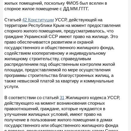
жилых помещений, поскольку ФИО5 был вселен в
спорное жилое помещение с ДД.ММ.ГГГГ.
Статьей
42 Конституции
УССР, действующей на
территории Республики Крым на момент предоставления
спорного жилого помещения, предусматривалось, что
граждане Украинской ССР имеют право на жилище. Это
право обеспечивается развитием и охраной
государственного и общественного жилищного фонда,
содействием кооперативному и индивидуальному
жилищному строительству, справедливым
распределением под общественным контролем жилой
площади, предоставляемой по мере осуществления
программы строительства благоустроенных жилищ, а
также невысокой платой за квартиру и коммунальные
услуги.
В соответствии со статьей
31
Жилищного кодекса УССР,
действующего на момент возникновения спорных
правоотношений, граждане, которые нуждаются в
улучшении жилищных условий, имеют право на
получение в пользование жилого помещения в домах
государственного или общественного жилищного фонда
в порядке, предусмотренном законодательством Союза