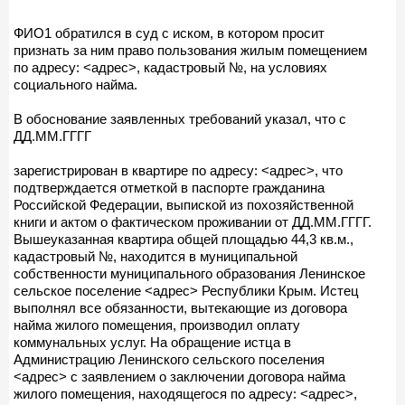
ФИО1 обратился в суд с иском, в котором просит
признать за ним право пользования жилым помещением
по адресу: <адрес>, кадастровый №, на условиях
социального найма.
В обоснование заявленных требований указал, что с
ДД.ММ.ГГГГ
зарегистрирован в квартире по адресу: <адрес>, что
подтверждается отметкой в паспорте гражданина
Российской Федерации, выпиской из похозяйственной
книги и актом о фактическом проживании от ДД.ММ.ГГГГ.
Вышеуказанная квартира общей площадью 44,3 кв.м.,
кадастровый №, находится в муниципальной
собственности муниципального образования Ленинское
сельское поселение <адрес> Республики Крым. Истец
выполнял все обязанности, вытекающие из договора
найма жилого помещения, производил оплату
коммунальных услуг. На обращение истца в
Администрацию Ленинского сельского поселения
<адрес> с заявлением о заключении договора найма
жилого помещения, находящегося по адресу: <адрес>,