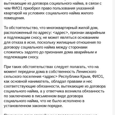
вытекающие из договора социального найма, в связи с
чем ФИО1 приобрел право пользования указанной
квартирой на условиях социального найма жилого
помещения.
То обстоятельство, что многоквартирный жилой дом,
расположенный по адресу: <адрес>, признан аварийным
и подлежащим сносу, не может являться основанием
для отказа в иске, поскольку жилищные отношения по
договору социального найма между сторонами
сложились задолго до признания дома аварийным и
подлежащим сносу.
При таких обстоятельствах следует полагать, что на
момент передачи дома в собственность Ленинского
сельского поселения <адрес> Республики Крым, ФИО1,
как основной наниматель, обладал правами и нес
соответствующие обязанности, вытекающие из договора
социального найма, а у ответчика возникла обязанность
по заключению в письменном виде договора
социального найма, что не было исполнено в
установленном законом порядке.