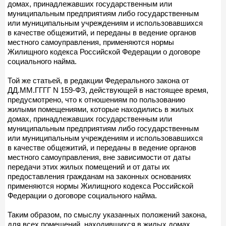
домах, принадлежавших государственным или
муниципальным предприятиям либо государственным
или муниципальным учреждениям и использовавшихся
в качестве общежитий, и переданы в ведение органов
местного самоуправления, применяются нормы
Жилищного кодекса Российской Федерации о договоре
социального найма.
Той же статьей, в редакции Федерального закона от
ДД.ММ.ГГГГ N 159-ФЗ, действующей в настоящее время,
предусмотрено, что к отношениям по пользованию
жилыми помещениями, которые находились в жилых
домах, принадлежавших государственным или
муниципальным предприятиям либо государственным
или муниципальным учреждениям и использовавшихся
в качестве общежитий, и переданы в ведение органов
местного самоуправления, вне зависимости от даты
передачи этих жилых помещений и от даты их
предоставления гражданам на законных основаниях
применяются нормы Жилищного кодекса Российской
Федерации о договоре социального найма.
Таким образом, по смыслу указанных положений закона,
для всех помещений, находившихся в жилых домах,