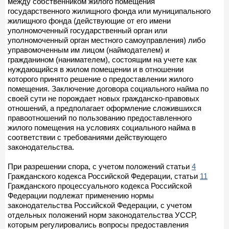
между собственником жилого помещения
государственного жилищного фонда или муниципального
жилищного фонда (действующие от его имени
уполномоченный государственный орган или
уполномоченный орган местного самоуправления) либо
управомоченным им лицом (наймодателем) и
гражданином (нанимателем), состоящим на учете как
нуждающийся в жилом помещении и в отношении
которого принято решение о предоставлении жилого
помещения. Заключение договора социального найма по
своей сути не порождает новых гражданско-правовых
отношений, а предполагает оформление сложившихся
правоотношений по пользованию предоставленного
жилого помещения на условиях социального найма в
соответствии с требованиями действующего
законодательства.
При разрешении спора, с учетом положений статьи
4
Гражданского кодекса Российской Федерации, статьи
11
Гражданского процессуального кодекса Российской
Федерации подлежат применению нормы
законодательства Российской Федерации, с учетом
отдельных положений норм законодательства УССР,
которым регулировались вопросы предоставления