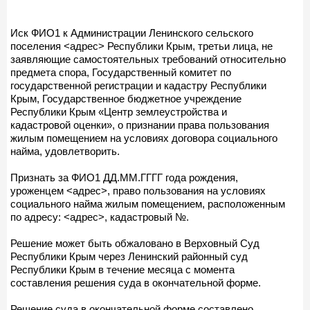
Иск ФИО1 к Администрации Ленинского сельского
поселения <адрес> Республики Крым, третьи лица, не
заявляющие самостоятельных требований относительно
предмета спора, Государственный комитет по
государственной регистрации и кадастру Республики
Крым, Государственное бюджетное учреждение
Республики Крым «Центр землеустройства и
кадастровой оценки», о признании права пользования
жилым помещением на условиях договора социального
найма, удовлетворить.
Признать за ФИО1 ДД.ММ.ГГГГ года рождения,
уроженцем <адрес>, право пользования на условиях
социального найма жилым помещением, расположенным
по адресу: <адрес>, кадастровый №.
Решение может быть обжаловано в Верховный Суд
Республики Крым через Ленинский районный суд
Республики Крым в течение месяца с момента
составления решения суда в окончательной форме.
Решение суда в окончательной форме составлено