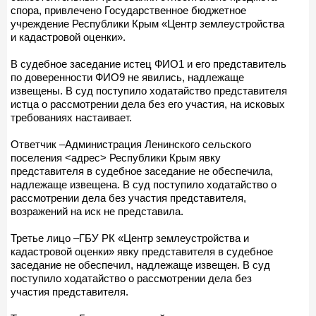
спора, привлечено Государственное бюджетное
учреждение Республики Крым «Центр землеустройства
и кадастровой оценки».
В судебное заседание истец ФИО1 и его представитель
по доверенности ФИО9 не явились, надлежаще
извещены. В суд поступило ходатайство представителя
истца о рассмотрении дела без его участия, на исковых
требованиях настаивает.
Ответчик –Администрация Ленинского сельского
поселения <адрес> Республики Крым явку
представителя в судебное заседание не обеспечила,
надлежаще извещена. В суд поступило ходатайство о
рассмотрении дела без участия представителя,
возражений на иск не представила.
Третье лицо –ГБУ РК «Центр землеустройства и
кадастровой оценки» явку представителя в судебное
заседание не обеспечил, надлежаще извещен. В суд
поступило ходатайство о рассмотрении дела без
участия представителя.