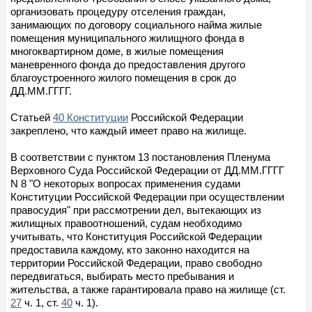
организовать процедуру отселения граждан,
занимающих по договору социального найма жилые
помещения муниципального жилищного фонда в
многоквартирном доме, в жилые помещения
маневренного фонда до предоставления другого
благоустроенного жилого помещения в срок до
ДД.ММ.ГГГГ.
Статьей
40 Конституции
Российской Федерации
закреплено, что каждый имеет право на жилище.
В соответствии с пунктом 13 постановления Пленума
Верховного Суда Российской Федерации от ДД.ММ.ГГГГ
N 8 "О некоторых вопросах применения судами
Конституции Российской Федерации при осуществлении
правосудия" при рассмотрении дел, вытекающих из
жилищных правоотношений, судам необходимо
учитывать, что Конституция Российской Федерации
предоставила каждому, кто законно находится на
территории Российской Федерации, право свободно
передвигаться, выбирать место пребывания и
жительства, а также гарантировала право на жилище (ст.
27
ч. 1, ст.
40
ч. 1).