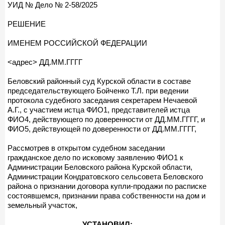
УИД № Дело № 2-58/2025
РЕШЕНИЕ
ИМЕНЕМ РОССИЙСКОЙ ФЕДЕРАЦИИ
<адрес> ДД.ММ.ГГГГ
Беловский районный суд Курской области в составе
председательствующего Бойченко Т.Л. при ведении
протокола судебного заседания секретарем Нечаевой
А.Г., с участием истца ФИО1, представителей истца
ФИО4, действующего по доверенности от ДД.ММ.ГГГГ, и
ФИО5, действующей по доверенности от ДД.ММ.ГГГГ,
Рассмотрев в открытом судебном заседании
гражданское дело по исковому заявлению ФИО1 к
Администрации Беловского района Курской области,
Администрации Кондратовского сельсовета Беловского
района о признании договора купли-продажи по расписке
состоявшемся, признании права собственности на дом и
земельный участок,
УСТАНОВИЛ: