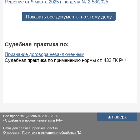
Решение от 9 марта 2025 г. по делу № 2-58/2025
Показать все документы по этому делу
Судебная практика по:
Признание договора незаключенным
Судебная практика по применению нормы ст. 432 ГК РФ
Все права защищены © 2012-2026
▲
наверх
«Судебные и нормативные акты РФ»
Email для связи
support@sudact.ru
О проекте
|
Политика в отношении обработки ПД