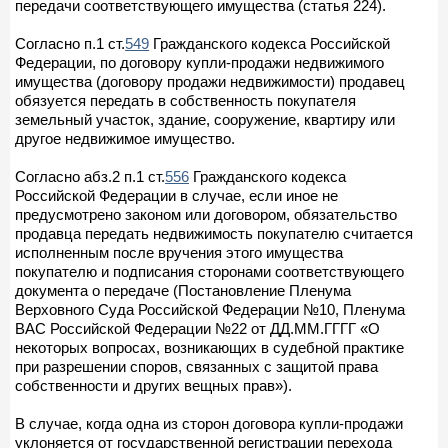
передачи соответствующего имущества (статья 224).
Согласно п.1 ст.
549
Гражданского кодекса Российской
Федерации, по договору купли-продажи недвижимого
имущества (договору продажи недвижимости) продавец
обязуется передать в собственность покупателя
земельный участок, здание, сооружение, квартиру или
другое недвижимое имущество.
Согласно абз.2 п.1 ст.
556
Гражданского кодекса
Российской Федерации в случае, если иное не
предусмотрено законом или договором, обязательство
продавца передать недвижимость покупателю считается
исполненным после вручения этого имущества
покупателю и подписания сторонами соответствующего
документа о передаче (Постановление Пленума
Верховного Суда Российской Федерации №10, Пленума
ВАС Российской Федерации №22 от ДД.ММ.ГГГГ «О
некоторых вопросах, возникающих в судебной практике
при разрешении споров, связанных с защитой права
собственности и других вещных прав»).
В случае, когда одна из сторон договора купли-продажи
уклоняется от государственной регистрации перехода