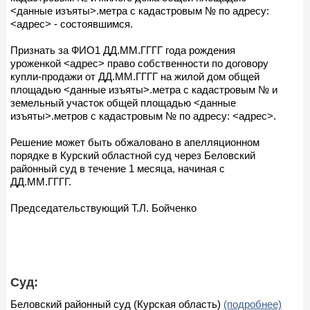
<данные изъяты>.метра с кадастровым № по адресу:
<адрес> - состоявшимся.
Признать за ФИО1 ДД.ММ.ГГГГ года рождения
уроженкой <адрес> право собственности по договору
купли-продажи от ДД.ММ.ГГГГ на жилой дом общей
площадью <данные изъяты>.метра с кадастровым № и
земельный участок общей площадью <данные
изъяты>.метров с кадастровым № по адресу: <адрес>.
Решение может быть обжаловано в апелляционном
порядке в Курский областной суд через Беловский
районный суд в течение 1 месяца, начиная с
ДД.ММ.ГГГГ.
Председательствующий Т.Л. Бойченко
Суд:
Беловский районный суд (Курская область)
(подробнее)