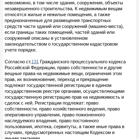
невозможно, в том числе здания, сооружения, объекты
незавершенного строительства. К недвижимым вещам
относятся жилые и нежилые помещения, а также
предназначенные для размещения транспортных
средств части зданий или сооружений (машино-места),
если границы таких помещений, частей зданий или
сооружений описаны в установленном
законодательством о государственном кадастровом
учете порядке.
Согласно ст.
131
Гражданского процессуального кодекса
Российской Федерации, право собственности и другие
вещные права на недвижимые вещи, ограничения этих
прав, их возникновение, переход и прекращение
подлежат государственной регистрации в едином
государственном реестре органами, осуществляющими
государственную регистрацию прав на недвижимость и
сделок с ней. Регистрации подлежат: право
собственности, право хозяйственного ведения, право
оперативного управления, право пожизненного
наследуемого владения, право постоянного
пользования, ипотека, сервитуты, а также иные права в
случаях, предусмотренных настоящим Кодексом и
иными законами.