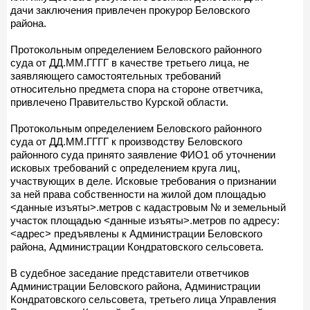
дачи заключения привлечен прокурор Беловского
района.
Протокольным определением Беловского районного
суда от ДД.ММ.ГГГГ в качестве третьего лица, не
заявляющего самостоятельных требований
относительно предмета спора на стороне ответчика,
привлечено Правительство Курской области.
Протокольным определением Беловского районного
суда от ДД.ММ.ГГГГ к производству Беловского
районного суда принято заявление ФИО1 об уточнении
исковых требований с определением круга лиц,
участвующих в деле. Исковые требования о признании
за ней права собственности на жилой дом площадью
<данные изъяты>.метров с кадастровым № и земельный
участок площадью <данные изъяты>.метров по адресу:
<адрес> предъявлены к Администрации Беловского
района, Администрации Кондратовского сельсовета.
В судебное заседание представители ответчиков
Администрации Беловского района, Администрации
Кондратовского сельсовета, третьего лица Управления