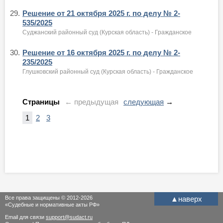
29.
Решение от 21 октября 2025 г. по делу № 2-
535/2025
Суджанский районный суд (Курская область) - Гражданское
30.
Решение от 16 октября 2025 г. по делу № 2-
235/2025
Глушковский районный суд (Курская область) - Гражданское
Страницы
← предыдущая
следующая
→
1
2
3
Все права защищены © 2012-2026
▲
наверх
«Судебные и нормативные акты РФ»
Email для связи
support@sudact.ru