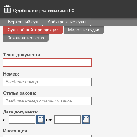
Судебные и нормативные акты РФ
Верховный суд
Арбитражные суды
Суды общей юрисдикции
Мировые судьи
Законодательство
Текст документа:
Номер:
Введите номер
Статья закона:
Введите номер статьи и закон
Дата документа:
с:
по:
Инстанция: