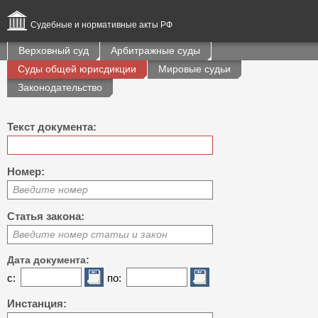
Судебные и нормативные акты РФ
Верховный суд
Арбитражные суды
Суды общей юрисдикции
Мировые судьи
Законодательство
Текст документа:
Номер:
Введите номер
Статья закона:
Введите номер статьи и закон
Дата документа:
с:
по:
Инстанция: