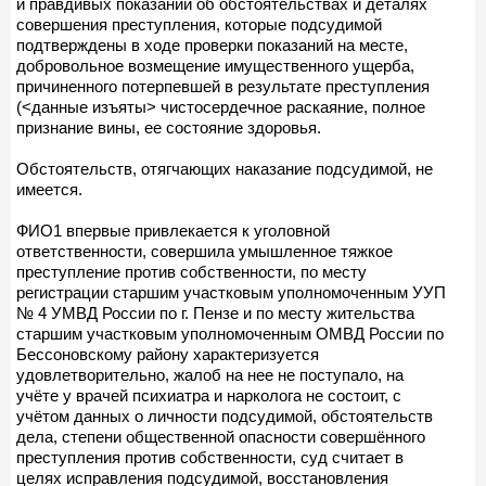
и правдивых показаний об обстоятельствах и деталях
совершения преступления, которые подсудимой
подтверждены в ходе проверки показаний на месте,
добровольное возмещение имущественного ущерба,
причиненного потерпевшей в результате преступления
(<данные изъяты> чистосердечное раскаяние, полное
признание вины, ее состояние здоровья.
Обстоятельств, отягчающих наказание подсудимой, не
имеется.
ФИО1 впервые привлекается к уголовной
ответственности, совершила умышленное тяжкое
преступление против собственности, по месту
регистрации старшим участковым уполномоченным УУП
№ 4 УМВД России по г. Пензе и по месту жительства
старшим участковым уполномоченным ОМВД России по
Бессоновскому району характеризуется
удовлетворительно, жалоб на нее не поступало, на
учёте у врачей психиатра и нарколога не состоит, с
учётом данных о личности подсудимой, обстоятельств
дела, степени общественной опасности совершённого
преступления против собственности, суд считает в
целях исправления подсудимой, восстановления