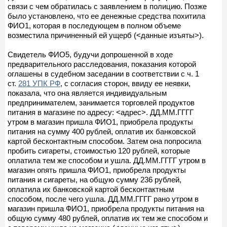
связи с чем обратилась с заявлением в полицию. Позже
было установлено, что ее денежные средства похитила
ФИО1, которая в последующем в полном объеме
возместила причиненный ей ущерб (<данные изъяты>).
Свидетель ФИО5, будучи допрошенной в ходе
предварительного расследования, показания которой
оглашены в судебном заседании в соответствии с ч. 1
ст.
281 УПК РФ
, с согласия сторон, ввиду ее неявки,
показала, что она является индивидуальным
предпринимателем, занимается торговлей продуктов
питания в магазине по адресу: <адрес>. ДД.ММ.ГГГГ
утром в магазин пришла ФИО1, приобрела продукты
питания на сумму 400 рублей, оплатив их банковской
картой бесконтактным способом. Затем она попросила
пробить сигареты, стоимостью 120 рублей, которые
оплатила тем же способом и ушла. ДД.ММ.ГГГГ утром в
магазин опять пришла ФИО1, приобрела продукты
питания и сигареты, на общую сумму 236 рублей,
оплатила их банковской картой бесконтактным
способом, после чего ушла. ДД.ММ.ГГГГ рано утром в
магазин пришла ФИО1, приобрела продукты питания на
общую сумму 480 рублей, оплатив их тем же способом и