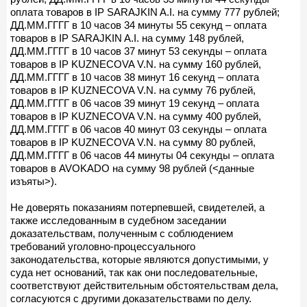
оплата товаров в IP SARAJKIN A.I. на сумму 777 рублей;
ДД.ММ.ГГГГ в 10 часов 34 минуты 55 секунд – оплата
товаров в IP SARAJKIN A.I. на сумму 148 рублей,
ДД.ММ.ГГГГ в 10 часов 37 минут 53 секунды – оплата
товаров в IP KUZNECOVA V.N. на сумму 160 рублей,
ДД.ММ.ГГГГ в 10 часов 38 минут 16 секунд – оплата
товаров в IP KUZNECOVA V.N. на сумму 76 рублей,
ДД.ММ.ГГГГ в 06 часов 39 минут 19 секунд – оплата
товаров в IP KUZNECOVA V.N. на сумму 400 рублей,
ДД.ММ.ГГГГ в 06 часов 40 минут 03 секунды – оплата
товаров в IP KUZNECOVA V.N. на сумму 80 рублей,
ДД.ММ.ГГГГ в 06 часов 44 минуты 04 секунды – оплата
товаров в AVOKADO на сумму 98 рублей (<данные
изъяты>).
Не доверять показаниям потерпевшей, свидетелей, а
также исследованным в судебном заседании
доказательствам, полученным с соблюдением
требований уголовно-процессуального
законодательства, которые являются допустимыми, у
суда нет оснований, так как они последовательные,
соответствуют действительным обстоятельствам дела,
согласуются с другими доказательствами по делу.