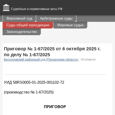
Судебные и нормативные акты РФ
Верховный суд
Арбитражные суды
Суды общей юрисдикции
Мировые судьи
Законодательство
Приговор № 1-67/2025 от 6 октября 2025 г.
по делу № 1-67/2025
Бессоновский районный суд (Пензенская область)
- Уголовное
УИД 58RS0005-01-2025-001102-72
(производство № 1-67/2025)
ПРИГОВОР