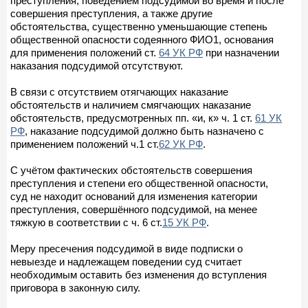
преступления, поведением подсудимой во время и после
совершения преступления, а также другие
обстоятельства, существенно уменьшающие степень
общественной опасности содеянного ФИО1, основания
для применения положений ст.
64 УК РФ
при назначении
наказания подсудимой отсутствуют.
В связи с отсутствием отягчающих наказание
обстоятельств и наличием смягчающих наказание
обстоятельств, предусмотренных пп. «и, к» ч. 1 ст.
61 УК
РФ
, наказание подсудимой должно быть назначено с
применением положений ч.1 ст.
62 УК РФ
.
С учётом фактических обстоятельств совершения
преступления и степени его общественной опасности,
суд не находит оснований для изменения категории
преступления, совершённого подсудимой, на менее
тяжкую в соответствии с ч. 6 ст.
15 УК РФ
.
Меру пресечения подсудимой в виде подписки о
невыезде и надлежащем поведении суд считает
необходимым оставить без изменения до вступления
приговора в законную силу.