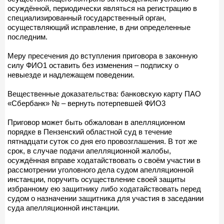
осуждённой, периодически являться на регистрацию в
специализированный государственный орган,
осуществляющий исправление, в дни определенные
последним.
Меру пресечения до вступления приговора в законную
силу ФИО1 оставить без изменения – подписку о
невыезде и надлежащем поведении.
Вещественные доказательства: банковскую карту ПАО
«Сбербанк» № – вернуть потерпевшей ФИО3
Приговор может быть обжалован в апелляционном
порядке в Пензенский областной суд в течение
пятнадцати суток со дня его провозглашения. В тот же
срок, в случае подачи апелляционной жалобы,
осуждённая вправе ходатайствовать о своём участии в
рассмотрении уголовного дела судом апелляционной
инстанции, поручить осуществление своей защиты
избранному ею защитнику либо ходатайствовать перед
судом о назначении защитника для участия в заседании
суда апелляционной инстанции.