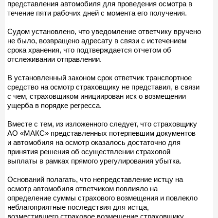
представления автомобиля для проведения осмотра в
течение пяти рабочих дней с момента его получения.
Судом установлено, что уведомление ответчику вручено
не было, возвращено адресату в связи с истечением
срока хранения, что подтверждается отчетом об
отслеживании отправлении.
В установленный законом срок ответчик транспортное
средство на осмотр страховщику не представил, в связи
с чем, страховщиком инициирован иск о возмещении
ущерба в порядке регресса.
Вместе с тем, из изложенного следует, что страховщику
АО «МАКС» представленных потерпевшим документов
и автомобиля на осмотр оказалось достаточно для
принятия решения об осуществлении страховой
выплаты в рамках прямого урегулирования убытка.
Оснований полагать, что непредставление истцу на
осмотр автомобиля ответчиком повлияло на
определение суммы страхового возмещения и повлекло
неблагоприятные последствия для истца,
возместившего страховое возмещение страховщику,