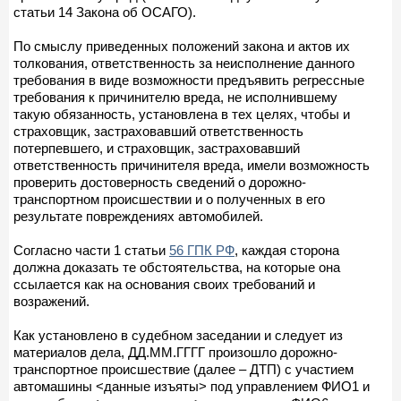
статьи 14 Закона об ОСАГО).
По смыслу приведенных положений закона и актов их
толкования, ответственность за неисполнение данного
требования в виде возможности предъявить регрессные
требования к причинителю вреда, не исполнившему
такую обязанность, установлена в тех целях, чтобы и
страховщик, застраховавший ответственность
потерпевшего, и страховщик, застраховавший
ответственность причинителя вреда, имели возможность
проверить достоверность сведений о дорожно-
транспортном происшествии и о полученных в его
результате повреждениях автомобилей.
Согласно части 1 статьи
56 ГПК РФ
, каждая сторона
должна доказать те обстоятельства, на которые она
ссылается как на основания своих требований и
возражений.
Как установлено в судебном заседании и следует из
материалов дела, ДД.ММ.ГГГГ произошло дорожно-
транспортное происшествие (далее – ДТП) с участием
автомашины <данные изъяты> под управлением ФИО1 и