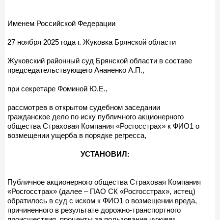
Именем Российской Федерации
27 ноября 2025 года г. Жуковка Брянской области
Жуковский районный суд Брянской области в составе
председательствующего Ананенко А.П.,
при секретаре Фоминой Ю.Е.,
рассмотрев в открытом судебном заседании
гражданское дело по иску публичного акционерного
общества Страховая Компания «Росгосстрах» к ФИО1 о
возмещении ущерба в порядке регресса,
УСТАНОВИЛ:
Публичное акционерного общества Страховая Компания
«Росгосстрах» (далее – ПАО СК «Росгосстрах», истец)
обратилось в суд с иском к ФИО1 о возмещении вреда,
причиненного в результате дорожно-транспортного
происшествия, проценты за пользование чужими