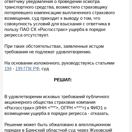
ответчику уведомления о проведении осмотра
транспортного средства, возместило страховщику
потерпевшего компенсацию выплаченного страхового
возмещения, суд приходит к выводу о том, что
совокупность условий для взыскания с ответчика в
пользу ПАО СК «Росгосстрах» ущерба в порядке
регресса отсутствует.
При таких обстоятельствах, заявленные истцом
требования не подлежат удовлетворению.
На основании изложенного, руководствуясь статьями
194
-
199 ГПК РФ
, суд
РЕШИЛ:
В удовлетворении исковых требований публичного
акционерного общества страховая компания
«Росгосстрах» (ИНН <***>, ОГРН <***>) к ФИО1 о
возмещении ущерба в порядке регресса - отказать.
Решение может быть обжаловано в апелляционном
порядке в Брянский областной суд через Жуковский