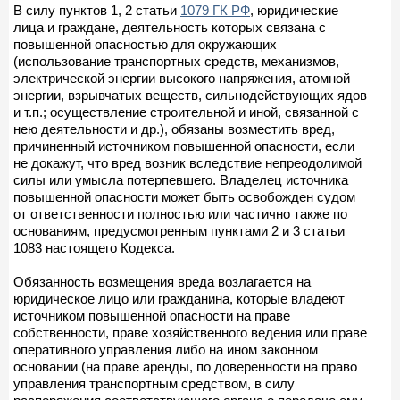
В силу пунктов 1, 2 статьи
1079 ГК РФ
, юридические
лица и граждане, деятельность которых связана с
повышенной опасностью для окружающих
(использование транспортных средств, механизмов,
электрической энергии высокого напряжения, атомной
энергии, взрывчатых веществ, сильнодействующих ядов
и т.п.; осуществление строительной и иной, связанной с
нею деятельности и др.), обязаны возместить вред,
причиненный источником повышенной опасности, если
не докажут, что вред возник вследствие непреодолимой
силы или умысла потерпевшего. Владелец источника
повышенной опасности может быть освобожден судом
от ответственности полностью или частично также по
основаниям, предусмотренным пунктами 2 и 3 статьи
1083 настоящего Кодекса.
Обязанность возмещения вреда возлагается на
юридическое лицо или гражданина, которые владеют
источником повышенной опасности на праве
собственности, праве хозяйственного ведения или праве
оперативного управления либо на ином законном
основании (на праве аренды, по доверенности на право
управления транспортным средством, в силу