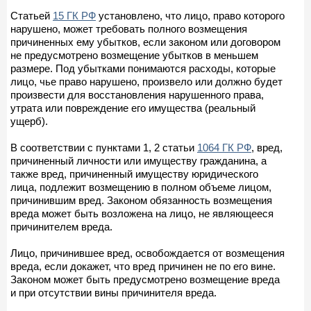
Статьей
15 ГК РФ
установлено, что лицо, право которого
нарушено, может требовать полного возмещения
причиненных ему убытков, если законом или договором
не предусмотрено возмещение убытков в меньшем
размере. Под убытками понимаются расходы, которые
лицо, чье право нарушено, произвело или должно будет
произвести для восстановления нарушенного права,
утрата или повреждение его имущества (реальный
ущерб).
В соответствии с пунктами 1, 2 статьи
1064 ГК РФ
, вред,
причиненный личности или имуществу гражданина, а
также вред, причиненный имуществу юридического
лица, подлежит возмещению в полном объеме лицом,
причинившим вред. Законом обязанность возмещения
вреда может быть возложена на лицо, не являющееся
причинителем вреда.
Лицо, причинившее вред, освобождается от возмещения
вреда, если докажет, что вред причинен не по его вине.
Законом может быть предусмотрено возмещение вреда
и при отсутствии вины причинителя вреда.