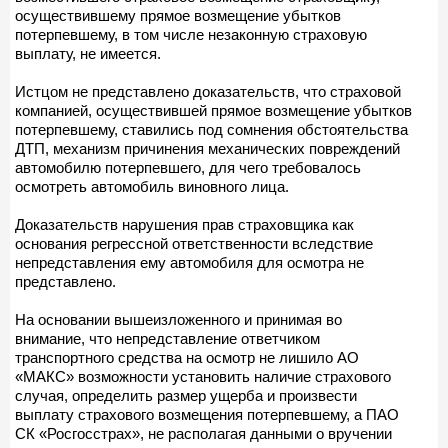
осуществившему прямое возмещение убытков
потерпевшему, в том числе незаконную страховую
выплату, не имеется.
Истцом не представлено доказательств, что страховой
компанией, осуществившей прямое возмещение убытков
потерпевшему, ставились под сомнения обстоятельства
ДТП, механизм причинения механических повреждений
автомобилю потерпевшего, для чего требовалось
осмотреть автомобиль виновного лица.
Доказательств нарушения прав страховщика как
основания регрессной ответственности вследствие
непредставления ему автомобиля для осмотра не
представлено.
На основании вышеизложенного и принимая во
внимание, что непредставление ответчиком
транспортного средства на осмотр не лишило АО
«МАКС» возможности установить наличие страхового
случая, определить размер ущерба и произвести
выплату страхового возмещения потерпевшему, а ПАО
СК «Росгосстрах», не располагая данными о вручении