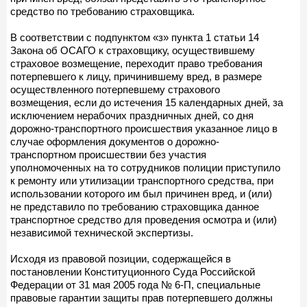
средство по требованию страховщика.
В соответствии с подпунктом «з» пункта 1 статьи 14
Закона об ОСАГО к страховщику, осуществившему
страховое возмещение, переходит право требования
потерпевшего к лицу, причинившему вред, в размере
осуществленного потерпевшему страхового
возмещения, если до истечения 15 календарных дней, за
исключением нерабочих праздничных дней, со дня
дорожно-транспортного происшествия указанное лицо в
случае оформления документов о дорожно-
транспортном происшествии без участия
уполномоченных на то сотрудников полиции приступило
к ремонту или утилизации транспортного средства, при
использовании которого им был причинен вред, и (или)
не представило по требованию страховщика данное
транспортное средство для проведения осмотра и (или)
независимой технической экспертизы.
Исходя из правовой позиции, содержащейся в
постановлении Конституционного Суда Российской
Федерации от 31 мая 2005 года № 6-П, специальные
правовые гарантии защиты прав потерпевшего должны