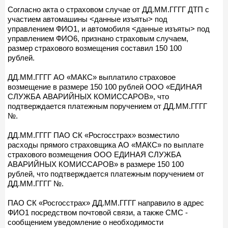
Согласно акта о страховом случае от ДД.ММ.ГГГГ ДТП с
участием автомашины <данные изъяты> под
управлением ФИО1, и автомобиля <данные изъяты> под
управлением ФИО6, признано страховым случаем,
размер страхового возмещения составил 150 100
рублей.
ДД.ММ.ГГГГ АО «МАКС» выплатило страховое
возмещение в размере 150 100 рублей ООО «ЕДИНАЯ
СЛУЖБА АВАРИЙНЫХ КОМИССАРОВ», что
подтверждается платежным поручением от ДД.ММ.ГГГГ
№.
ДД.ММ.ГГГГ ПАО СК «Росгосстрах» возместило
расходы прямого страховщика АО «МАКС» по выплате
страхового возмещения ООО ЕДИНАЯ СЛУЖБА
АВАРИЙНЫХ КОМИССАРОВ» в размере 150 100
рублей, что подтверждается платежным поручением от
ДД.ММ.ГГГГ №.
ПАО СК «Росгосстрах» ДД.ММ.ГГГГ направило в адрес
ФИО1 посредством почтовой связи, а также СМС -
сообщением уведомление о необходимости