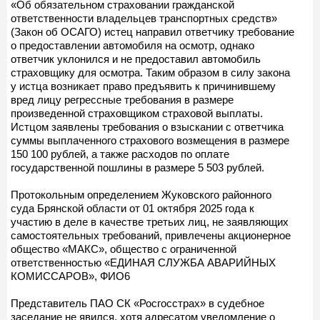
«Об обязательном страховании гражданской
ответственности владельцев транспортных средств»
(Закон об ОСАГО) истец направил ответчику требование
о предоставлении автомобиля на осмотр, однако
ответчик уклонился и не предоставил автомобиль
страховщику для осмотра. Таким образом в силу закона
у истца возникает право предъявить к причинившему
вред лицу регрессные требования в размере
произведенной страховщиком страховой выплаты.
Истцом заявлены требования о взыскании с ответчика
суммы выплаченного страхового возмещения в размере
150 100 рублей, а также расходов по оплате
государственной пошлины в размере 5 503 рублей.
Протокольным определением Жуковского районного
суда Брянской области от 01 октября 2025 года к
участию в деле в качестве третьих лиц, не заявляющих
самостоятельных требований, привлечены акционерное
общество «МАКС», общество с ограниченной
ответственностью «ЕДИНАЯ СЛУЖБА АВАРИЙНЫХ
КОМИССАРОВ», ФИО6
Представитель ПАО СК «Росгосстрах» в судебное
заседание не явился, хотя адресатом уведомление о