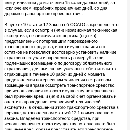
или утилизации до истечения 15 календарных дней, за
исключением нерабочих праздничных дней, со дня
дорожно-транспортного происшествия.
В пункте 10 статьи 12 Закона об ОСАГО закреплено, что
в случае, если осмотр и (или) независимая техническая
экспертиза, независимая экспертиза (оценка)
представленных потерпевшим поврежденного
транспортного средства, иного имущества или его
остатков не позволяют достоверно установить наличие
страхового случая и определить размер убытков,
подлежащих возмещению по договору обязательного
страхования, для выяснения указанных обстоятельств
страховщик в течение 10 рабочих дней с момента
представления потерпевшим заявления о страховом
возмещении вправе осмотреть транспортное средство,
при использовании которого имуществу потерпевшего
был причинен вред, и (или) за свой счет организовать и
оплатить проведение независимой технической
экспертизы в отношении этого транспортного средства в
порядке, установленном статьей 12.1 поименованного
закона. Владелец транспортного средства, при
использовании которого имуществу потерпевшего был
причинен вред, обязан представить это транспортное