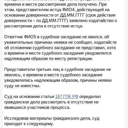
времени и месте рассмотрения дела получено. При
этом, представителем истца ФИО4, действующей на
основании доверенности от ДД.ММ.ГГГГ (срок действия
доверенности – по ДД.ММ.ГГГГ) заявлено ходатайство о
рассмотрении дела в отсутствие истца.
Ответчик ФИО5 в судебное заседание не явился, об
уважительных причинах неявки не сообщил, ходатайств
об отложении судебного заседания не представил, хотя
о времени и месте судебного заседания уведомлялся
надлежащим образом по месту регистрации.
Представители третьих лиц в судебное заседание не
явились, о времени и месте судебного заседания
уведомлялись надлежащим образом, причины неявки
суду не известны.
Суд на основании статьи
167 ГПК РФ
определил
гражданское дело рассмотреть в отсутствие не
явившихся участников процесса.
Исследовав материалы гражданского дела, суд
приходит к следующему.