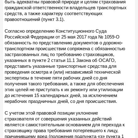
быть адекватны правовой природе и целям страхования
гражданской ответственности владельцев транспортных
средств, а также характеру соответствующих
правоотношений (пункт 3.1).
Согласно определению Конституционного Суда
Российской Федерации от 25 мая 2017 года № 1059-О
обязанность по представлению документов о дорожно-
транспортном происшествии сопряжена с обязанностью
застрахованных лиц по требованию страховщиков,
указанных в пункте 2 статьи 11.1 Закона об ОСАГО,
представить указанные транспортные средства для
проведения осмотра и (или) независимой технической
экспертизы в течение пяти рабочих дней со дня
получения такого требования, а также для обеспечения
этих целей не приступать к их ремонту или утилизации
до истечения 15 календарных дней, за исключением
нерабочих праздничных дней, со дня происшествия.
С учетом этой правовой позиции уклонение
страхователя от совершения указанных действий
является самостоятельным основанием для перехода к
страховщику права требования потерпевшего к лицу,
причинившему вред (положения подпункта «з» пункта 1