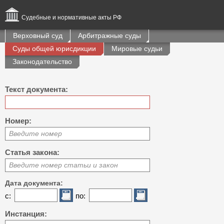
Судебные и нормативные акты РФ
Верховный суд
Арбитражные суды
Суды общей юрисдикции
Мировые судьи
Законодательство
Текст документа:
Номер:
Введите номер
Статья закона:
Введите номер статьи и закон
Дата документа:
с:
по:
Инстанция: