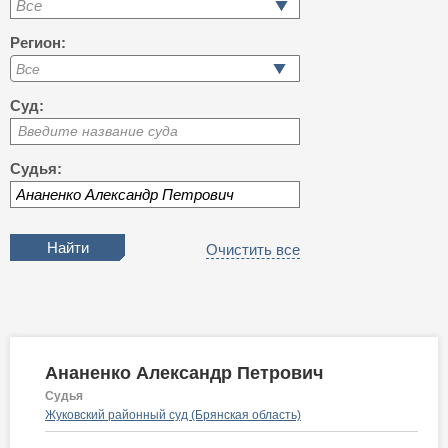
Все
Регион:
Суд:
Введите название суда
Судья:
Очистить все
Ананенко Александр Петрович
Судья
Жуковский районный суд (Брянская область)