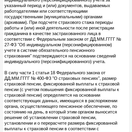
указанный период и (или) документов, выдаваемых
работодателями или соответствующими
государственными (муниципальными) органами
(архивами). При подсчете страхового стажа периоды
работы и (или) иной деятельности после регистрации
гражданина в качестве застрахованного лица в
соответствии с Федеральным законом от ДД.ММ.ГГГГ №
27-ФЗ "Об индивидуальном (персонифицированном)
учете в системе обязательного пенсионного
страхования" подтверждаются на основании сведений
индивидуального (персонифицированного) учета.
В силу части 1 статьи 18 Федерального закона от
ДД.ММ.ГГГГ № 400-ФЗ "О страховых пенсиях", размер
страховой пенсии, фиксированной выплаты к страховой
пенсии (с учетом повышения фиксированной выплаты к
страховой пенсии) определяется на основании
соответствующих данных, имеющихся в распоряжении
органа, осуществляющего пенсионное обеспечение, по
состоянию на день, в который этим органом выносится
решение об установлении страховой пенсии,
установлении и о перерасчете размера фиксированной
выплаты к страховой пенсии в соответствии с