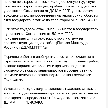
пенсию по старости, в том числе досрочную трудовую
пенсию по старости лицам, прибывшим из государств -
участников Соглашения от ДД.ММ.ГГГГ, учитывается
трудовой стаж, приобретенный на территории любого из
этих государств, а также на территории бывшего СССР.
При этом трудовой стаж, имевший место в государствах
- участниках Соглашения от ДД.ММ.ГГГГ,
приравнивается к страховому стажу и стажу на
соответствующих видах работ (Письмо Минтруда
России от ДД.ММ.ГГГГ №).
Периоды работы и иной деятельности, включаемые в
страховой стаж и стаж на соответствующих видах работ,
а также порядок исчисления и правила подсчета
указанного стажа устанавливаются в соответствии с
нормами пенсионного законодательства Российской
Федерации.
Условия и порядок подтверждения страхового стажа, в
том числе, для назначения досрочной страховой пенсии
по старости, определены ст. 14 Федерального закона от
ДД.ММ.ГГГГ № 400-ФЗ.