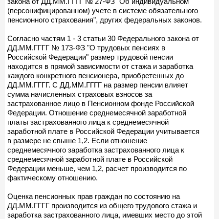
закона от ДД.ММ.ГГГГ № 27-ФЗ "Об индивидуальном
(персонифицированном) учете в системе обязательного
пенсионного страхования", других федеральных законов.
Согласно частям 1 - 3 статьи 30 Федерального закона от
ДД.ММ.ГГГГ № 173-ФЗ "О трудовых пенсиях в
Российской Федерации" размер трудовой пенсии
находится в прямой зависимости от стажа и заработка
каждого конкретного пенсионера, приобретенных до
ДД.ММ.ГГГГ. С ДД.ММ.ГГГГ на размер пенсии влияет
сумма начисленных страховых взносов за
застрахованное лицо в Пенсионном фонде Российской
Федерации. Отношение среднемесячной заработной
платы застрахованного лица к среднемесячной
заработной плате в Российской Федерации учитывается
в размере не свыше 1,2. Если отношение
среднемесячного заработка застрахованного лица к
среднемесячной заработной плате в Российской
Федерации меньше, чем 1,2, расчет производится по
фактическому отношению.
Оценка пенсионных прав граждан по состоянию на
ДД.ММ.ГГГГ производится из общего трудового стажа и
заработка застрахованного лица, имевших место до этой