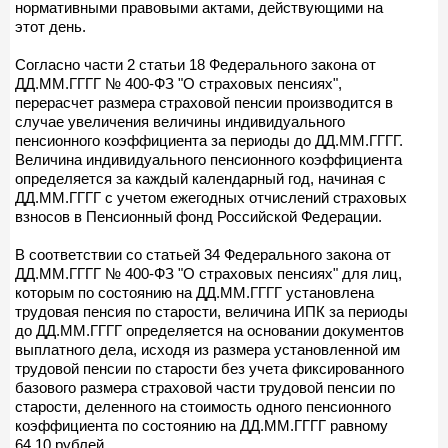
нормативными правовыми актами, действующими на
этот день.
Согласно части 2 статьи 18 Федерального закона от
ДД.ММ.ГГГГ № 400-ФЗ "О страховых пенсиях",
перерасчет размера страховой пенсии производится в
случае увеличения величины индивидуального
пенсионного коэффициента за периоды до ДД.ММ.ГГГГ.
Величина индивидуального пенсионного коэффициента
определяется за каждый календарный год, начиная с
ДД.ММ.ГГГГ с учетом ежегодных отчислений страховых
взносов в Пенсионный фонд Российской Федерации.
В соответствии со статьей 34 Федерального закона от
ДД.ММ.ГГГГ № 400-ФЗ "О страховых пенсиях" для лиц,
которым по состоянию на ДД.ММ.ГГГГ установлена
трудовая пенсия по старости, величина ИПК за периоды
до ДД.ММ.ГГГГ определяется на основании документов
выплатного дела, исходя из размера установленной им
трудовой пенсии по старости без учета фиксированного
базового размера страховой части трудовой пенсии по
старости, деленного на стоимость одного пенсионного
коэффициента по состоянию на ДД.ММ.ГГГГ равному
64,10 рублей.