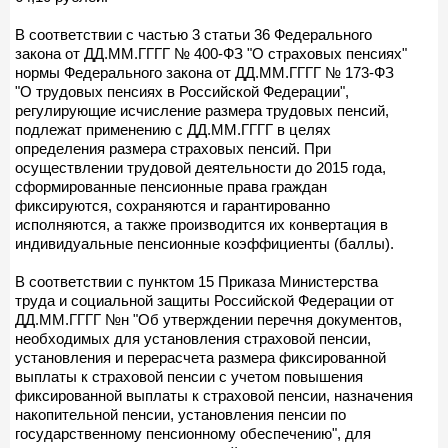
В соответствии с частью 3 статьи 36 Федерального
закона от ДД.ММ.ГГГГ № 400-ФЗ "О страховых пенсиях"
нормы Федерального закона от ДД.ММ.ГГГГ № 173-ФЗ
"О трудовых пенсиях в Российской Федерации",
регулирующие исчисление размера трудовых пенсий,
подлежат применению с ДД.ММ.ГГГГ в целях
определения размера страховых пенсий. При
осуществлении трудовой деятельности до 2015 года,
сформированные пенсионные права граждан
фиксируются, сохраняются и гарантированно
исполняются, а также производится их конвертация в
индивидуальные пенсионные коэффициенты (баллы).
В соответствии с пунктом 15 Приказа Министерства
труда и социальной защиты Российской Федерации от
ДД.ММ.ГГГГ №н "Об утверждении перечня документов,
необходимых для установления страховой пенсии,
установления и перерасчета размера фиксированной
выплаты к страховой пенсии с учетом повышения
фиксированной выплаты к страховой пенсии, назначения
накопительной пенсии, установления пенсии по
государственному пенсионному обеспечению", для