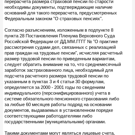
перерасчета размера страховой пенсии по старости
необходимы документы, подтверждающие наличие
оснований для такого перерасчета, предусмотренных
Федеральным законом "О страховых пенсиях".
Согласно разъяснениям, изложенным в подпункте 8
пункта 28 Постановления Пленума Верховного Суда
Российской Федерации от ДД.ММ.ГГГГ № "О практике
рассмотрения судами дел, связанных с реализацией
прав граждан на трудовые пенсии", исчисляя расчетный
размер трудовой пенсии по приведенным вариантам,
следует обратить внимание на то, что среднемесячный
заработок застрахованного лица, необходимый для
подсчета расчетного размера трудовой пенсии по
указанным в пунктах 3 и 4 статьи 30 формулам,
определяется за 2000 - 2001 годы по сведениям
индивидуального (персонифицированного) учета в
системе обязательного пенсионного страхования либо
за любые 60 месяцев работы подряд на основании
документов, выдаваемых в установленном порядке
соответствующими работодателями либо
государственными (муниципальными) органами.
Такими документами могут являться лицевые счета,