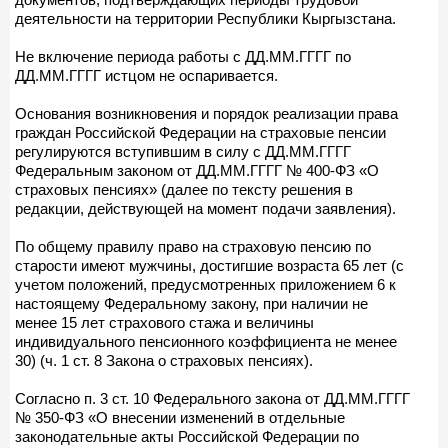
деятельности на территории Республики Кыргызстана.
Не включение периода работы с ДД.ММ.ГГГГ по
ДД.ММ.ГГГГ истцом не оспаривается.
Основания возникновения и порядок реализации права
граждан Российской Федерации на страховые пенсии
регулируются вступившим в силу с ДД.ММ.ГГГГ
Федеральным законом от ДД.ММ.ГГГГ № 400-ФЗ «О
страховых пенсиях» (далее по тексту решения в
редакции, действующей на момент подачи заявления).
По общему правилу право на страховую пенсию по
старости имеют мужчины, достигшие возраста 65 лет (с
учетом положений, предусмотренных приложением 6 к
настоящему Федеральному закону, при наличии не
менее 15 лет страхового стажа и величины
индивидуального пенсионного коэффициента не менее
30) (ч. 1 ст. 8 Закона о страховых пенсиях).
Согласно п. 3 ст. 10 Федерального закона от ДД.ММ.ГГГГ
№ 350-ФЗ «О внесении изменений в отдельные
законодательные акты Российской Федерации по