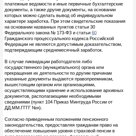
платежные ведомости и иные первичные бухгалтерские
документы, а также другие документы, на основании
которых можно сделать вывод об индивидуальном
характере заработка. При этом свидетельские показания
на основании названных пунктов статьи 30
Федерального закона № 173-ФЗ и статьи
60
Гражданского процессуального кодекса Российской
Федерации не являются допустимым доказательством,
подтверждающим среднемесячный заработок.
В случае ликвидации работодателя либо
государственного (муниципального) органа или
прекращения их деятельности по другим причинам
указанные документы выдаются правопреемником,
вышестоящим органом или организациями,
осуществляющими хранение и использование архивных
документов, располагающими необходимыми
сведениями (пункт 104 Приказ Минтруда России от
ДД.ММ.ГГГГ №н).
Согласно приведенным положениям пенсионного
законодательства, предоставляя гражданам право на
обеспечение повышения уровня страховой пенсии в