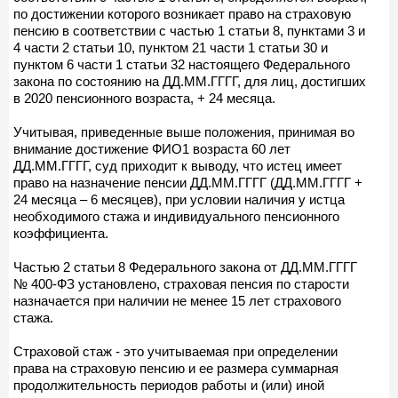
по достижении которого возникает право на страховую
пенсию в соответствии с частью 1 статьи 8, пунктами 3 и
4 части 2 статьи 10, пунктом 21 части 1 статьи 30 и
пунктом 6 части 1 статьи 32 настоящего Федерального
закона по состоянию на ДД.ММ.ГГГГ, для лиц, достигших
в 2020 пенсионного возраста, + 24 месяца.
Учитывая, приведенные выше положения, принимая во
внимание достижение ФИО1 возраста 60 лет
ДД.ММ.ГГГГ, суд приходит к выводу, что истец имеет
право на назначение пенсии ДД.ММ.ГГГГ (ДД.ММ.ГГГГ +
24 месяца – 6 месяцев), при условии наличия у истца
необходимого стажа и индивидуального пенсионного
коэффициента.
Частью 2 статьи 8 Федерального закона от ДД.ММ.ГГГГ
№ 400-ФЗ установлено, страховая пенсия по старости
назначается при наличии не менее 15 лет страхового
стажа.
Страховой стаж - это учитываемая при определении
права на страховую пенсию и ее размера суммарная
продолжительность периодов работы и (или) иной