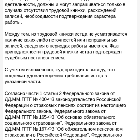
деятельности, должны и могут запрашиваться только в
случаях отсутствия трудовой книжки, расхождений
записей, необходимости подтверждения характера
работы.
Между тем, из трудовой книжки истца не усматривается
наличие каких-либо неточностей или неправильных
записей, сведения о периодах работы имеются. Факт
принадлежности трудовой книжки истца подтвержден
судебным постановлением.
С учетом изложенного, суд приходит к выводу, что
подлежат удовлетворению требования истца в
указанной части.
Согласно части 1 статьи 2 Федерального закона от
ДД.ММ.ГГГГ № 400-ФЗ законодательство Российской
Федерации о страховых пенсиях состоит из настоящего
Федерального закона, Федерального закона от
ДД.ММ.ГГГГ № 165-ФЗ "Об основах обязательного
социального страхования", Федерального закона от
ДД.ММ.ГГГГ № 167-ФЗ "Об обязательном пенсионном
страховании в Российской Федерации", Федерального