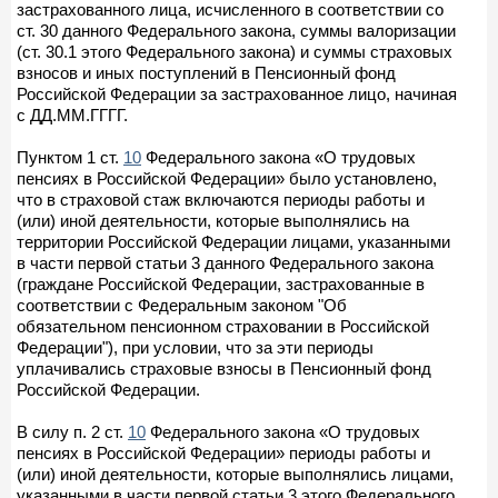
застрахованного лица, исчисленного в соответствии со
ст. 30 данного Федерального закона, суммы валоризации
(ст. 30.1 этого Федерального закона) и суммы страховых
взносов и иных поступлений в Пенсионный фонд
Российской Федерации за застрахованное лицо, начиная
с ДД.ММ.ГГГГ.
Пунктом 1 ст.
10
Федерального закона «О трудовых
пенсиях в Российской Федерации» было установлено,
что в страховой стаж включаются периоды работы и
(или) иной деятельности, которые выполнялись на
территории Российской Федерации лицами, указанными
в части первой статьи 3 данного Федерального закона
(граждане Российской Федерации, застрахованные в
соответствии с Федеральным законом "Об
обязательном пенсионном страховании в Российской
Федерации"), при условии, что за эти периоды
уплачивались страховые взносы в Пенсионный фонд
Российской Федерации.
В силу п. 2 ст.
10
Федерального закона «О трудовых
пенсиях в Российской Федерации» периоды работы и
(или) иной деятельности, которые выполнялись лицами,
указанными в части первой статьи 3 этого Федерального