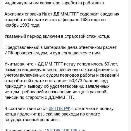
индивидуальном характере заработка работника.
Архивная справка № от ДД.ММ.ГГГГ содержит сведения
о заработной плате истца с февраля 1985 года по
ноябрь 1993 года.
Указанный период включен в страховой стаж истца.
Представленный в материалы дела ответчиком расчет
ИПК проверен судом, и суд соглашается с ним.
Учитывая, что к ДД.ММ.ГГГГ истцу исполнилось 60 лет,
размера индивидуального пенсионного коэффициента с
учетом включенных судом периодов работы и сведений
о заработной плате составляет 50,473 баллов, суд
приходит к выводу об удовлетворении, заявленных
истцом требований и назначении истцу страховой
пенсии по старости с ДД.ММ.ГГГГ.
В соответствии со ст.
98 ГПК РФ
с ответчика в пользу
истца подлежит взысканию расходы по оплате
государственной пошлины.
Руководствуясь ст.
194
-
198 ГПК РФ
, суд