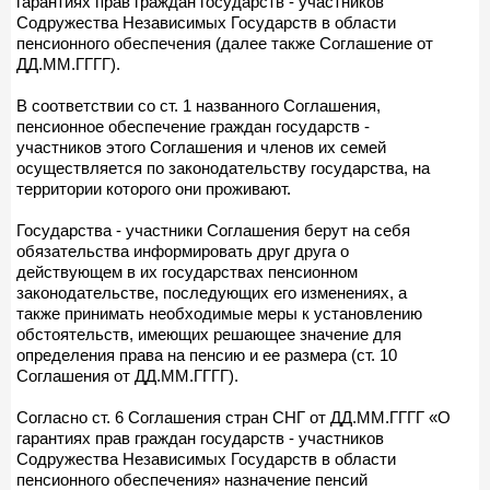
гарантиях прав граждан государств - участников
Содружества Независимых Государств в области
пенсионного обеспечения (далее также Соглашение от
ДД.ММ.ГГГГ).
В соответствии со ст. 1 названного Соглашения,
пенсионное обеспечение граждан государств -
участников этого Соглашения и членов их семей
осуществляется по законодательству государства, на
территории которого они проживают.
Государства - участники Соглашения берут на себя
обязательства информировать друг друга о
действующем в их государствах пенсионном
законодательстве, последующих его изменениях, а
также принимать необходимые меры к установлению
обстоятельств, имеющих решающее значение для
определения права на пенсию и ее размера (ст. 10
Соглашения от ДД.ММ.ГГГГ).
Согласно ст. 6 Соглашения стран СНГ от ДД.ММ.ГГГГ «О
гарантиях прав граждан государств - участников
Содружества Независимых Государств в области
пенсионного обеспечения» назначение пенсий