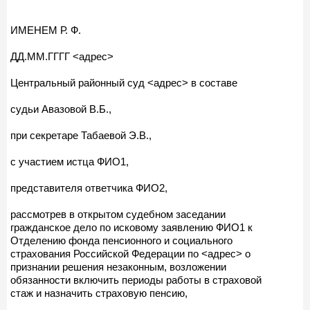
ИМЕНЕМ Р. Ф.
ДД.ММ.ГГГГ <адрес>
Центральный районный суд <адрес> в составе
судьи Авазовой В.Б.,
при секретаре Табаевой Э.В.,
с участием истца ФИО1,
представителя ответчика ФИО2,
рассмотрев в открытом судебном заседании
гражданское дело по исковому заявлению ФИО1 к
Отделению фонда пенсионного и социального
страхования Российской Федерации по <адрес> о
признании решения незаконным, возложении
обязанности включить периоды работы в страховой
стаж и назначить страховую пенсию,