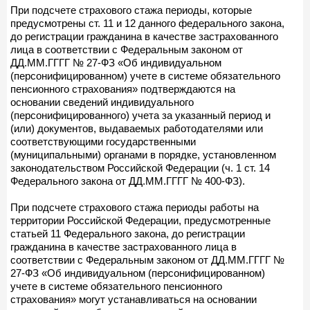
При подсчете страхового стажа периоды, которые
предусмотрены ст. 11 и 12 данного федерального закона,
до регистрации гражданина в качестве застрахованного
лица в соответствии с Федеральным законом от
ДД.ММ.ГГГГ № 27-ФЗ «Об индивидуальном
(персонифицированном) учете в системе обязательного
пенсионного страхования» подтверждаются на
основании сведений индивидуального
(персонифицированного) учета за указанный период и
(или) документов, выдаваемых работодателями или
соответствующими государственными
(муниципальными) органами в порядке, установленном
законодательством Российской Федерации (ч. 1 ст. 14
Федерального закона от ДД.ММ.ГГГГ № 400-ФЗ).
При подсчете страхового стажа периоды работы на
территории Российской Федерации, предусмотренные
статьей 11 Федерального закона, до регистрации
гражданина в качестве застрахованного лица в
соответствии с Федеральным законом от ДД.ММ.ГГГГ №
27-ФЗ «Об индивидуальном (персонифицированном)
учете в системе обязательного пенсионного
страхования» могут устанавливаться на основании