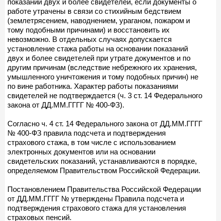
показаний двух и более свидетелей, если документы о
работе утрачены в связи со стихийным бедствием
(землетрясением, наводнением, ураганом, пожаром и
тому подобными причинами) и восстановить их
невозможно. В отдельных случаях допускается
установление стажа работы на основании показаний
двух и более свидетелей при утрате документов и по
другим причинам (вследствие небрежного их хранения,
умышленного уничтожения и тому подобных причин) не
по вине работника. Характер работы показаниями
свидетелей не подтверждается (ч. 3 ст. 14 Федерального
закона от ДД.ММ.ГГГГ № 400-ФЗ).
Согласно ч. 4 ст. 14 Федерального закона от ДД.ММ.ГГГГ
№ 400-ФЗ правила подсчета и подтверждения
страхового стажа, в том числе с использованием
электронных документов или на основании
свидетельских показаний, устанавливаются в порядке,
определяемом Правительством Российской Федерации.
Постановлением Правительства Российской Федерации
от ДД.ММ.ГГГГ № утверждены Правила подсчета и
подтверждения страхового стажа для установления
страховых пенсий.