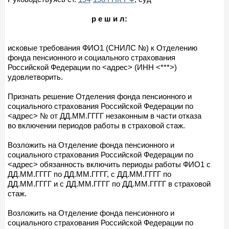
р е ш и л:
исковые требования ФИО1 (СНИЛС №) к Отделению
фонда пенсионного и социального страхования
Российской Федерации по <адрес> (ИНН <***>)
удовлетворить.
Признать решение Отделения фонда пенсионного и
социального страхования Российской Федерации по
<адрес> № от ДД.ММ.ГГГГ незаконным в части отказа
во включении периодов работы в страховой стаж.
Возложить на Отделение фонда пенсионного и
социального страхования Российской Федерации по
<адрес> обязанность включить периоды работы ФИО1 с
ДД.ММ.ГГГГ по ДД.ММ.ГГГГ, с ДД.ММ.ГГГГ по
ДД.ММ.ГГГГ и с ДД.ММ.ГГГГ по ДД.ММ.ГГГГ в страховой
стаж.
Возложить на Отделение фонда пенсионного и
социального страхования Российской Федерации по