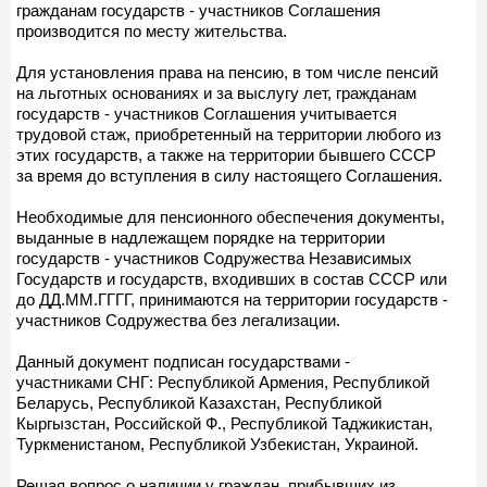
гражданам государств - участников Соглашения
производится по месту жительства.
Для установления права на пенсию, в том числе пенсий
на льготных основаниях и за выслугу лет, гражданам
государств - участников Соглашения учитывается
трудовой стаж, приобретенный на территории любого из
этих государств, а также на территории бывшего СССР
за время до вступления в силу настоящего Соглашения.
Необходимые для пенсионного обеспечения документы,
выданные в надлежащем порядке на территории
государств - участников Содружества Независимых
Государств и государств, входивших в состав СССР или
до ДД.ММ.ГГГГ, принимаются на территории государств -
участников Содружества без легализации.
Данный документ подписан государствами -
участниками СНГ: Республикой Армения, Республикой
Беларусь, Республикой Казахстан, Республикой
Кыргызстан, Российской Ф., Республикой Таджикистан,
Туркменистаном, Республикой Узбекистан, Украиной.
Решая вопрос о наличии у граждан, прибывших из