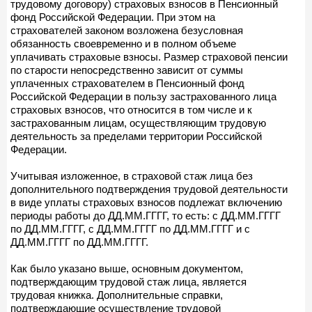
трудовому договору) страховых взносов в Пенсионный
фонд Российской Федерации. При этом на
страхователей законом возложена безусловная
обязанность своевременно и в полном объеме
уплачивать страховые взносы. Размер страховой пенсии
по старости непосредственно зависит от суммы
уплаченных страхователем в Пенсионный фонд
Российской Федерации в пользу застрахованного лица
страховых взносов, что относится в том числе и к
застрахованным лицам, осуществляющим трудовую
деятельность за пределами территории Российской
Федерации.
Учитывая изложенное, в страховой стаж лица без
дополнительного подтверждения трудовой деятельности
в виде уплаты страховых взносов подлежат включению
периоды работы до ДД.ММ.ГГГГ, то есть: с ДД.ММ.ГГГГ
по ДД.ММ.ГГГГ, с ДД.ММ.ГГГГ по ДД.ММ.ГГГГ и с
ДД.ММ.ГГГГ по ДД.ММ.ГГГГ.
Как было указано выше, основным документом,
подтверждающим трудовой стаж лица, является
трудовая книжка. Дополнительные справки,
подтверждающие осуществление трудовой