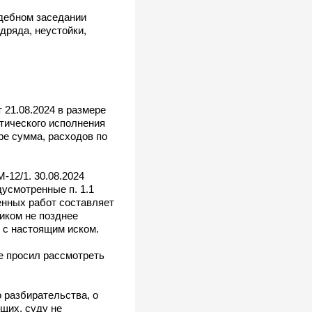
удебном заседании
дряда, неустойки,
 21.08.2024 в размере
ктического исполнения
ре сумма, расходов по
12/1. 30.08.2024
усмотренные п. 1.1
ненных работ составляет
иком не позднее
 с настоящим иском.
е просил рассмотреть
 разбирательства, о
щих, суду не