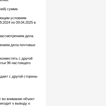
дней) сумма
вующим условиям
9.2024 по 09.04.2025 в
рассмотрением дела.
рением дела почтовые
возместить с другой
тьи 96 настоящего
ждает с другой стороны
т во внимание объект
риходит к выводу о