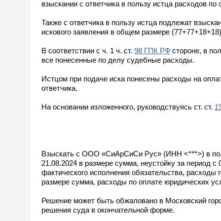
взыскании с ответчика в пользу истца расходов по
Также с ответчика в пользу истца подлежат взыск
искового заявления в общем размере (77+77+18+18
В соответствии с ч. 1 ч. ст.
98 ГПК РФ
стороне, в по
все понесенные по делу судебные расходы.
Истцом при подаче иска понесены расходы на опла
ответчика.
На основании изложенного, руководствуясь ст. ст.
1
Взыскать с ООО «СиАрСиСи Рус» (ИНН <***>) в по
21.08.2024 в размере сумма, неустойку за период с 
фактического исполнения обязательства, расходы 
размере сумма, расходы по оплате юридических усл
Решение может быть обжаловано в Московский горо
решения суда в окончательной форме.