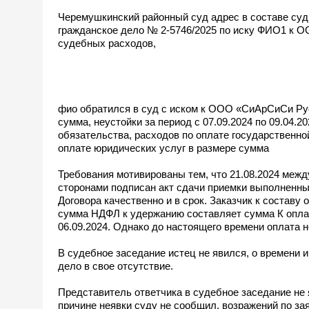
Черемушкинский районный суд адрес в составе суд
гражданское дело № 2-5746/2025 по иску ФИО1 к О
судебных расходов,
фио обратился в суд с иском к ООО «СиАрСиСи Рус
сумма, неустойки за период с 07.09.2024 по 09.04.2
обязательства, расходов по оплате государственн
оплате юридических услуг в размере сумма
Требования мотивированы тем, что 21.08.2024 меж
сторонами подписан акт сдачи приемки выполненных
Договора качественно и в срок. Заказчик к составу
сумма НДФЛ к удержанию составляет сумма К опла
06.09.2024. Однако до настоящего времени оплата 
В судебное заседание истец не явился, о времени 
дело в свое отсутствие.
Представитель ответчика в судебное заседание не 
причине неявки суду не сообщил, возражений по за