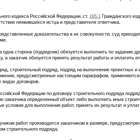
ного кодекса Российской Федерации, ст.
165.1
Гражданского код
тствие неявившихся истца и представителя ответчика.
едставленные доказательства в их совокупности, суд приходит
ме.
 одна сторона (подрядчик) обязуется выполнить по заданию др
, а заказчик обязуется принять результат работы и оплатить ег
ряд, строительный подряд, подряд на выполнение проектных и 
ожения, предусмотренные настоящим параграфом, применяются,
 видах договоров.
ссийской Федерации по договору строительного подряда подряд
ию заказчика определенный объект либо выполнить иные строит
ые условия для выполнения работ, принять их результат и упла
чиком работ производится заказчиком в размере, предусмотренн
ом строительного подряда.