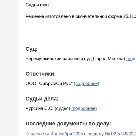
Судья фио
Решение изготовлено в окончательной форме 25.11.
Суд:
Черемушкинский районный суд (Город Москва)
(под
Ответчики:
ООО "СиАрСиСи Рус"
(подробнее)
Судьи дела:
Чурсина С.С. (судья)
(подробнее)
Последние документы по делу:
Решение от 4 декабря 2025 г. по делу № 02-5746/202