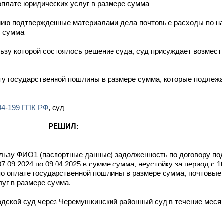
 оплате юридических услуг в размере сумма
анию подтвержденные материалами дела почтовые расходы по н
) сумма
льзу которой состоялось решение суда, суд присуждает возмест
ту государственной пошлины в размере сумма, которые подлеж
94
-
199 ГПК РФ
, суд
РЕШИЛ:
льзу ФИО1 (паспортные данные) задолженность по договору по
07.09.2024 по 09.04.2025 в сумме сумма, неустойку за период с 1
по оплате государственной пошлины в размере сумма, почтовы
уг в размере сумма.
дской суд через Черемушкинский районный суд в течение меся