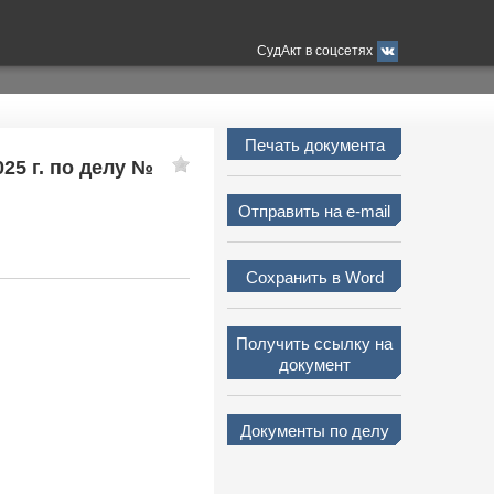
СудАкт в соцсетях
Печать документа
25 г. по делу №
Отправить на e-mail
Сохранить в Word
Получить ссылку на
документ
Документы по делу