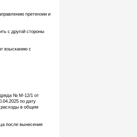
аправлению претензии и
ить с другой стороны
ат взысканию с
дряда № М-12/1 от
0.04.2025 по дату
е расходы в общем
ца после вынесения