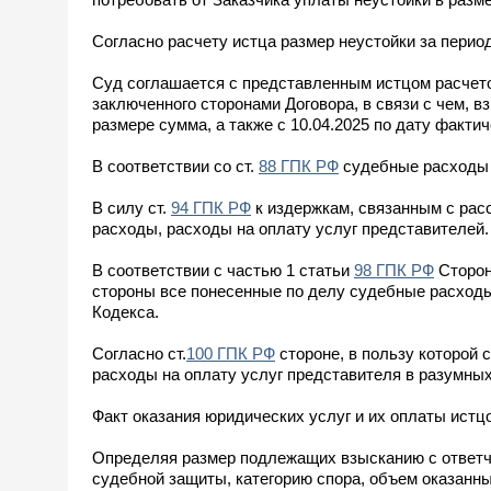
Согласно расчету истца размер неустойки за период 
Суд соглашается с представленным истцом расчет
заключенного сторонами Договора, в связи с чем, вз
размере сумма, а также с 10.04.2025 по дату факти
В соответствии со ст.
88 ГПК РФ
судебные расходы с
В силу ст.
94 ГПК РФ
к издержкам, связанным с рас
расходы, расходы на оплату услуг представителей.
В соответствии с частью 1 статьи
98 ГПК РФ
Сторон
стороны все понесенные по делу судебные расходы
Кодекса.
Согласно ст.
100 ГПК РФ
стороне, в пользу которой 
расходы на оплату услуг представителя в разумны
Факт оказания юридических услуг и их оплаты ист
Определяя размер подлежащих взысканию с ответчи
судебной защиты, категорию спора, объем оказанны