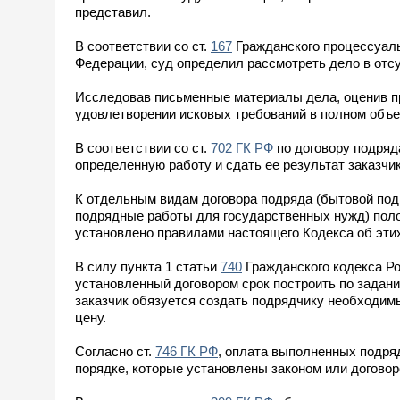
представил.
В соответствии со ст.
167
Гражданского процессуаль
Федерации, суд определил рассмотреть дело в отсу
Исследовав письменные материалы дела, оценив пр
удовлетворении исковых требований в полном объе
В соответствии со ст.
702 ГК РФ
по договору подряда
определенную работу и сдать ее результат заказчику
К отдельным видам договора подряда (бытовой под
подрядные работы для государственных нужд) пол
установлено правилами настоящего Кодекса об этих
В силу пункта 1 статьи
740
Гражданского кодекса Ро
установленный договором срок построить по задан
заказчик обязуется создать подрядчику необходим
цену.
Согласно ст.
746 ГК РФ
, оплата выполненных подряд
порядке, которые установлены законом или договор