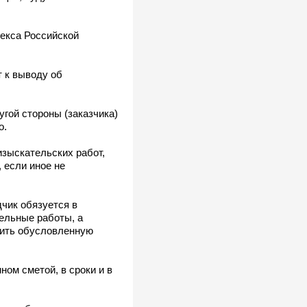
екса Российской
 к выводу об
угой стороны (заказчика)
о.
изыскательских работ,
 если иное не
чик обязуется в
ельные работы, а
тить обусловленную
ом сметой, в сроки и в