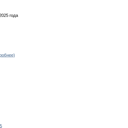
2025 года
робнее)
5