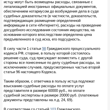
истцу могут быть возмещены расходы, связанные с
легализацией иностранных официальных документов,
обеспечением нотариусом до возбуждения дела в суде
судебных доказательств (в частности, доказательств,
подтверждающих размещение определенной
информации в сети «Интернет»), расходы на проведение
досудебного исследования состояния имущества, на
основании которого впоследствии определена цена
предъявленного в суд иска, его подсудность.
В силу части 1 статьи
98
Гражданского процессуального
кодекса РФ, стороне, в пользу которой состоялось
решение суда, суд присуждает возместить с другой
стороны все понесенные по делу судебные расходы, за
исключением случаев, предусмотренных частью второй
статьи 96 настоящего Кодекса.
Таким образом, с ответчика в пользу истца подлежат
взысканию судебные расходы по оплате услуг
представителя в размере 60000 руб., по оплате
судебной экспертизы в размере 20000 руб. (платежные
документы представлены на л.д. 24, 69).
В соответствии со статьей
103
Гражданского