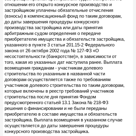
отношении его открыто конкурсное производство и
застройщиком уплачены обязательные отчисления
(взносы) в компенсационный фонд по таким договорам,
до даты завершения процедуры конкурсного
производства застройщика или даты принятия
арбитражным судом определения о передаче
приобретателю имущества и обязательств застройщика,
указанного в пункте 3 статьи 201.15-2 Федерального
закона от 26 октября 2002 года № 127-ФЗ «О
несостоятельности (банкротстве)», в зависимости от
того, какая из указанных дат наступила ранее. Выплата
возмещения гражданам - участникам долевого
строительства по указанным в названной части
договорам осуществляется также по требованиям
участников долевого строительства по таким договорам,
которые включены в реестр требований участников
строительства после дня принятия Фондом
предусмотренного статьей 13.1 Закона № 218-ФЗ
решения о финансировании и не были переданы
приобретателю в составе имущества и обязательств
застройщика. Выплата возмещения в указанном случае
осуществляется до даты завершения процедуры
конкурсного производства застройщика.