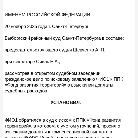
ИМЕНЕМ РОССИЙСКОЙ ФЕДЕРАЦИИ
20 ноября 2025 года г. Санкт-Петербург
Выборгский районный суд Санкт-Петербурга в составе:
председательствующего судьи Шевченко А. П.,
при секретаре Сивак Е.А.,
рассмотрев в открытом судебном заседании
гражданское дело по исковому заявлению ФИО1 к ППК
«Фонд развития территорий» о взыскании доплаты,
судебных расходов,
УСТАНОВИЛ:
ФИО1 обратился в суд с иском к ППК «Фонд развития
территорий», в котором, с учетом уточнений, просил о
взыскании доплаты к компенсационной выплате в
размере 688490,18 руб., расходов по оплате услуг