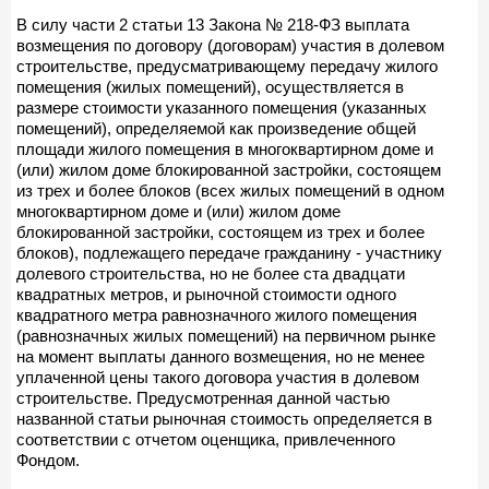
В силу части 2 статьи 13 Закона № 218-ФЗ выплата
возмещения по договору (договорам) участия в долевом
строительстве, предусматривающему передачу жилого
помещения (жилых помещений), осуществляется в
размере стоимости указанного помещения (указанных
помещений), определяемой как произведение общей
площади жилого помещения в многоквартирном доме и
(или) жилом доме блокированной застройки, состоящем
из трех и более блоков (всех жилых помещений в одном
многоквартирном доме и (или) жилом доме
блокированной застройки, состоящем из трех и более
блоков), подлежащего передаче гражданину - участнику
долевого строительства, но не более ста двадцати
квадратных метров, и рыночной стоимости одного
квадратного метра равнозначного жилого помещения
(равнозначных жилых помещений) на первичном рынке
на момент выплаты данного возмещения, но не менее
уплаченной цены такого договора участия в долевом
строительстве. Предусмотренная данной частью
названной статьи рыночная стоимость определяется в
соответствии с отчетом оценщика, привлеченного
Фондом.