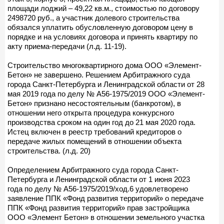
площади лоджий – 49,22 кв.м., стоимостью по договору
2498720 руб., а участник долевого строительства
обязался уплатить обусловленную договором цену в
порядке и на условиях договора и принять квартиру по
акту приема-передачи (л.д. 11-19).
Строительство многоквартирного дома ООО «Элемент-
Бетон» не завершено. Решением Арбитражного суда
города Санкт-Петербурга и Ленинградской области от 28
мая 2019 года по делу № А56-1975/2019 ООО «Элемент-
Бетон» признано несостоятельным (банкротом), в
отношении него открыта процедура конкурсного
производства сроком на один год до 21 мая 2020 года.
Истец включен в реестр требований кредиторов о
передаче жилых помещений в отношении объекта
строительства. (л.д. 20)
Определением Арбитражного суда города Санкт-
Петербурга и Ленинградской области от 1 июня 2023
года по делу № А56-1975/2019/ход.6 удовлетворено
заявление ППК «Фонд развития территорий» о передаче
ППК «Фонд развития территорий» прав застройщика
ООО «Элемент Бетон» в отношении земельного участка