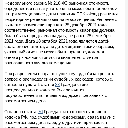
Федерального закона № 218-ФЗ рыночная стоимость
определяется на дату, которая не может быть более чем
на три месяца ранее даты принятия ППК «Фонд развития
территорий» решения о выплате возмещения. Решение о
выплате возмещения принято 28 декабря 2021 года,
соответственно, рыночная стоимость квартиры должна
была быть определена на дату, не ранее 28 сентября
2021 года. Дата 18 октября 2021 года является датой
составления отчета, а не датой оценки, таким образом,
указанный отчет не может быть принят судом для
оценки рыночной стоимости квадратного метра
равнозначного жилого помещения.
При разрешении спора по существу суд обязан решить
вопрос о распределении судебных расходов, которые,
согласно пункта 1 статьи
88
Гражданского
процессуального кодекса РФ состоят из
государственной пошлины и издержек, связанных с
рассмотрением дела.
Согласно статье
94
Гражданского процессуального
кодекса РФ, под судебными издержками, связанными с
рассмотрением дела наряду с другими, признаются
суммы, подлежащие выплате экспертам, специалистам,