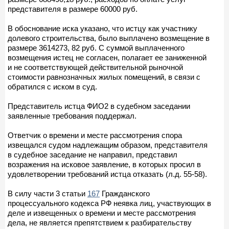
представителя в размере 60000 руб.
В обоснование иска указано, что истцу как участнику
долевого строительства, было выплачено возмещение в
размере 3614273, 82 руб. С суммой выплаченного
возмещения истец не согласен, полагает ее заниженной
и не соответствующей действительной рыночной
стоимости равнозначных жилых помещений, в связи с
обратился с иском в суд.
Представитель истца ФИО2 в судебном заседании
заявленные требования поддержал.
Ответчик о времени и месте рассмотрения спора
извещался судом надлежащим образом, представителя
в судебное заседание не направил, представил
возражения на исковое заявление, в которых просил в
удовлетворении требований истца отказать (л.д. 55-58).
В силу части 3 статьи
167
Гражданского
процессуального кодекса РФ неявка лиц, участвующих в
деле и извещенных о времени и месте рассмотрения
дела, не является препятствием к разбирательству