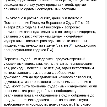
расходы на оплату услуг представителей, другие
признанные судом необходимыми расходы.
Как указано в разъяснениях, данных в пункте 2
Постановления Пленума Верховного Суда РФ от 21
января 2016 года № 1 «О некоторых вопросах
применения законодательства о возмещении издержек,
связанных с рассмотрением дела», к судебным
издержкам относятся расходы, которые понесены
лицами, участвующими в деле (статья
94
Гражданского
процессуального кодекса РФ).
Перечень судебных издержек, предусмотренный
указанными кодексами, не является исчерпывающим.
Так, расходы, понесенные истцом, административным
истцом, заявителем, в связи с собиранием
доказательств до предъявления искового заявления,
административного искового заявления, заявления в
суд, могут быть признаны судебными издержками, если
несение таких расходов было необходимо для
реализации права на обращение в суд и собранные до
предъявления иска доказательства соответствуют
требованиям относимости, допустимости. Например,