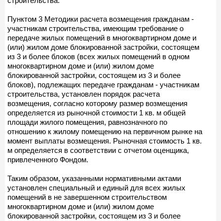
строительства.
Пунктом 3 Методики расчета возмещения гражданам -
участникам строительства, имеющим требование о
передаче жилых помещений в многоквартирном доме и
(или) жилом доме блокированной застройки, состоящем
из 3 и более блоков (всех жилых помещений в одном
многоквартирном доме и (или) жилом доме
блокированной застройки, состоящем из 3 и более
блоков), подлежащих передаче гражданам - участникам
строительства, установлен порядок расчета
возмещения, согласно которому размер возмещения
определяется из рыночной стоимости 1 кв. м общей
площади жилого помещения, равнозначного по
отношению к жилому помещению на первичном рынке на
момент выплаты возмещения. Рыночная стоимость 1 кв.
м определяется в соответствии с отчетом оценщика,
привлеченного Фондом.
Таким образом, указанными нормативными актами
установлен специальный и единый для всех жилых
помещений в не завершенном строительством
многоквартирном доме и (или) жилом доме
блокированной застройки, состоящем из 3 и более