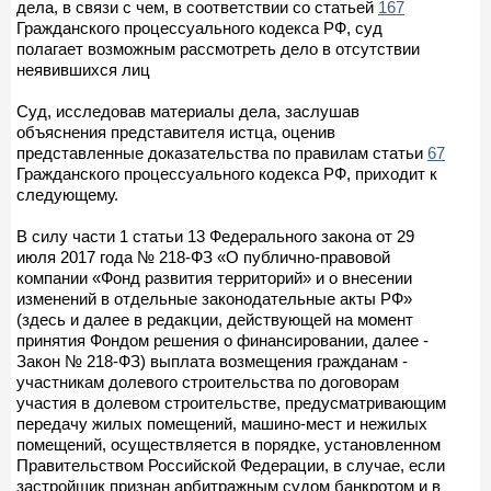
дела, в связи с чем, в соответствии со статьей
167
Гражданского процессуального кодекса РФ, суд
полагает возможным рассмотреть дело в отсутствии
неявившихся лиц
Суд, исследовав материалы дела, заслушав
объяснения представителя истца, оценив
представленные доказательства по правилам статьи
67
Гражданского процессуального кодекса РФ, приходит к
следующему.
В силу части 1 статьи 13 Федерального закона от 29
июля 2017 года № 218-ФЗ «О публично-правовой
компании «Фонд развития территорий» и о внесении
изменений в отдельные законодательные акты РФ»
(здесь и далее в редакции, действующей на момент
принятия Фондом решения о финансировании, далее -
Закон № 218-ФЗ) выплата возмещения гражданам -
участникам долевого строительства по договорам
участия в долевом строительстве, предусматривающим
передачу жилых помещений, машино-мест и нежилых
помещений, осуществляется в порядке, установленном
Правительством Российской Федерации, в случае, если
застройщик признан арбитражным судом банкротом и в