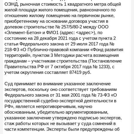
ОЭНД, рыночная стоимость 1 квадратного метра общей
жилой площади жилого помещения, равнозначного по
отношению жилому помещению на первичном рынке,
приобретенному на основании договора участия в
долевом строительстве № 257/5/80-2 между ООО
«Элемент-Бетон» и ФИО1 (адрес: <адрес>), по
состоянию на 28 декабря 2021 года с учетом пункта 2
статьи Федерального закона от 29 июля 2017 года №
218-ФЗ «О Публично-правовой компании «Фонд развития
территорий», пунктом 3 Методики расчета возмещения
гражданам – участникам строительства (Постановление
Правительства РФ от 7 октября 2017 года № 1233), с
учетом округления составляет 87419 руб.
Суд принимает во внимание указанное заключение
экспертов, поскольку оно соответствует требованиям
Федерального закона от 31 мая 2001 года № 73-ФЗ «О
государственной судебно-экспертной деятельности в
РФ», является непротиворечивым, научно
обоснованным, убедительно аргументированным,
указанное заключение утверждено подписью экспертов,
стаж работы которых не вызывает у суда сомнений в
части компетенции. Эксперты были предупреждены об