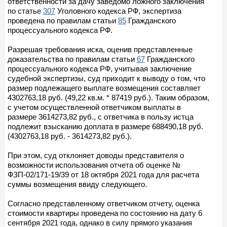
ответственности за дачу заведомо ложного заключения
по статье
307
Уголовного кодекса РФ, экспертиза
проведена по правилам статьи
85
Гражданского
процессуального кодекса РФ.
Разрешая требования иска, оценив представленные
доказательства по правилам статьи
67
Гражданского
процессуального кодекса РФ, учитывая заключение
судебной экспертизы, суд приходит к выводу о том, что
размер подлежащего выплате возмещения составляет
4302763,18 руб. (49,22 кв.м. * 87419 руб.). Таким образом,
с учетом осуществленной ответчиком выплаты в
размере 3614273,82 руб., с ответчика в пользу истца
подлежит взысканию доплата в размере 688490,18 руб.
(4302763,18 руб. - 3614273,82 руб.).
При этом, суд отклоняет доводы представителя о
возможности использования отчета об оценке №
ФЗП-02/171-19/39 от 18 октября 2021 года для расчета
суммы возмещения ввиду следующего.
Согласно представленному ответчиком отчету, оценка
стоимости квартиры проведена по состоянию на дату 6
сентября 2021 года, однако в силу прямого указания