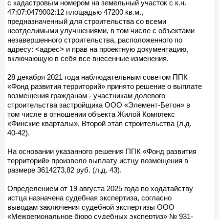
с кадастровым номером на земельный участок с к.н.
47:07:0479002:12 площадью 47200 кв.м.,
предназначенный для строительства со всеми
неотделимыми улучшениями, в том числе с объектами
незавершенного строительства, расположенного по
адресу: <адрес> и прав на проектную документацию,
включающую в себя все внесенные изменения.
28 декабря 2021 года наблюдательным советом ППК
«Фонд развития территорий» принято решение о выплате
возмещения гражданам - участникам долевого
строительства застройщика ООО «Элемент-Бетон» в
том числе в отношении объекта Жилой Комплекс
«Финские кварталы», Второй этап строительства (л.д.
40-42).
На основании указанного решения ППК «Фонд развития
территорий» произвело выплату истцу возмещения в
размере 3614273,82 руб. (л.д. 43).
Определением от 19 августа 2025 года по ходатайству
истца назначена судебная экспертиза, согласно
выводам заключения судебной экспертизы ООО
«Межрегиональное бюро судебных экспертиз» № 931-