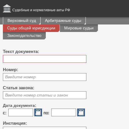
Судебные и нормативные акты РФ
Верховный суд
Арбитражные суды
Суды общей юрисдикции
Мировые судьи
Законодательство
Текст документа:
Номер:
Введите номер
Статья закона:
Введите номер статьи и закон
Дата документа:
с:
по:
Инстанция: