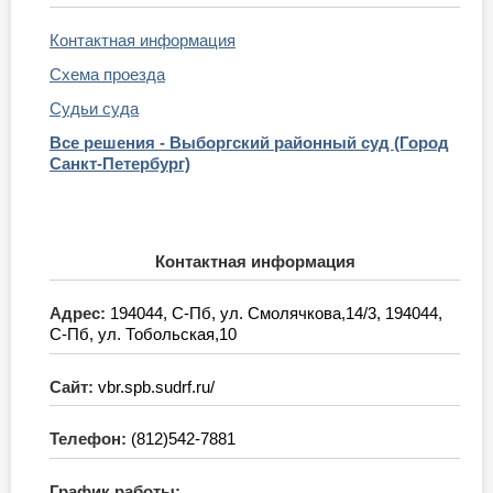
Контактная информация
Схема проезда
Судьи суда
Все решения - Выборгский районный суд (Город
Санкт-Петербург)
Контактная информация
Адрес:
194044, С-Пб, ул. Смолячкова,14/3, 194044,
С-Пб, ул. Тобольская,10
Сайт:
vbr.spb.sudrf.ru/
Телефон:
(812)542-7881
График работы: