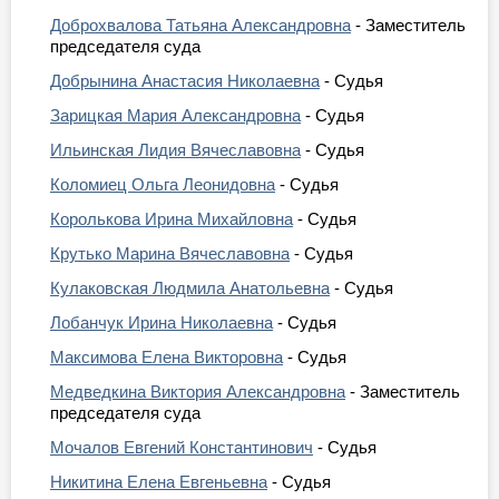
Доброхвалова Татьяна Александровна
- Заместитель
председателя суда
Добрынина Анастасия Николаевна
- Судья
Зарицкая Мария Александровна
- Судья
Ильинская Лидия Вячеславовна
- Судья
Коломиец Ольга Леонидовна
- Судья
Королькова Ирина Михайловна
- Судья
Крутько Марина Вячеславовна
- Судья
Кулаковская Людмила Анатольевна
- Судья
Лобанчук Ирина Николаевна
- Судья
Максимова Елена Викторовна
- Судья
Медведкина Виктория Александровна
- Заместитель
председателя суда
Мочалов Евгений Константинович
- Судья
Никитина Елена Евгеньевна
- Судья