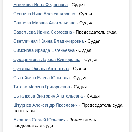
Новикова Инна Федоровна
- Судья
Осинина Нина Александровна
- Судья
Павлова Марина Анатольевна
- Судья
Савельева Ирина Сергеевна
- Председатель суда
Светличная Жанна Владимировна
- Судья
Симонова Ираида Евгеньевна
- Судья
Сухарникова Лариса Викторовна
- Судья
Сучкова Оксана Антоновна
- Судья
Сысойкина Елена Юрьевна
- Судья
Титова Марина Григорьевна
- Судья
Цыганкова Виктория Анатольевна
- Судья
Штурнев Александр Яковлевич
- Председатель суда
(в отставке)
Яковлев Сергей Юрьевич
- Заместитель
председателя суда